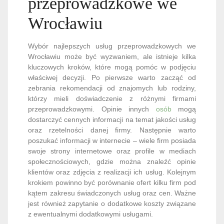
przeprowadzkowe we
Wrocławiu
Wybór najlepszych usług przeprowadzkowych we
Wrocławiu może być wyzwaniem, ale istnieje kilka
kluczowych kroków, które mogą pomóc w podjęciu
właściwej decyzji. Po pierwsze warto zacząć od
zebrania rekomendacji od znajomych lub rodziny,
którzy mieli doświadczenie z różnymi firmami
przeprowadzkowymi. Opinie innych
osób
mogą
dostarczyć cennych informacji na temat jakości usług
oraz rzetelności danej firmy. Następnie warto
poszukać informacji w internecie – wiele firm posiada
swoje strony internetowe oraz profile w mediach
społecznościowych, gdzie można znaleźć opinie
klientów oraz zdjęcia z realizacji ich usług. Kolejnym
krokiem powinno być porównanie ofert kilku firm pod
kątem zakresu świadczonych usług oraz cen. Ważne
jest również zapytanie o dodatkowe koszty związane
z ewentualnymi dodatkowymi usługami.