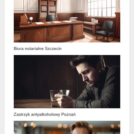
Biura notarialne Szczecin
Zastrzyk antyalkoholowy Poznań