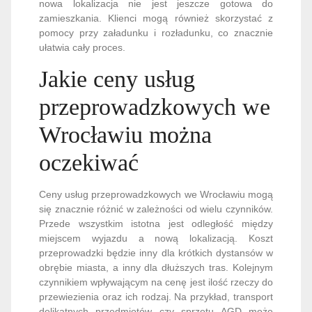
nowa lokalizacja nie jest jeszcze gotowa do
zamieszkania. Klienci mogą również skorzystać z
pomocy przy załadunku i rozładunku, co znacznie
ułatwia cały proces.
Jakie ceny usług
przeprowadzkowych we
Wrocławiu można
oczekiwać
Ceny usług przeprowadzkowych we Wrocławiu mogą
się znacznie różnić w zależności od wielu czynników.
Przede wszystkim istotna jest odległość między
miejscem wyjazdu a nową lokalizacją. Koszt
przeprowadzki będzie inny dla krótkich dystansów w
obrębie miasta, a inny dla dłuższych tras. Kolejnym
czynnikiem wpływającym na cenę jest ilość rzeczy do
przewiezienia oraz ich rodzaj. Na przykład, transport
delikatnych przedmiotów czy sprzętu AGD może