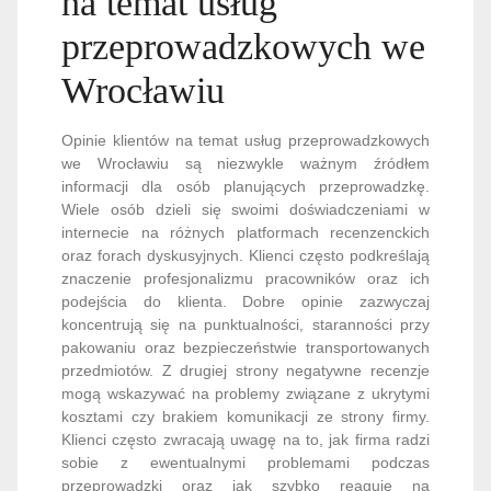
na temat usług
przeprowadzkowych we
Wrocławiu
Opinie klientów na temat usług przeprowadzkowych
we Wrocławiu są niezwykle ważnym źródłem
informacji dla osób planujących przeprowadzkę.
Wiele osób dzieli się swoimi doświadczeniami w
internecie na różnych platformach recenzenckich
oraz forach dyskusyjnych. Klienci często podkreślają
znaczenie profesjonalizmu pracowników oraz ich
podejścia do klienta. Dobre opinie zazwyczaj
koncentrują się na punktualności, staranności przy
pakowaniu oraz bezpieczeństwie transportowanych
przedmiotów. Z drugiej strony negatywne recenzje
mogą wskazywać na problemy związane z ukrytymi
kosztami czy brakiem komunikacji ze strony firmy.
Klienci często zwracają uwagę na to, jak firma radzi
sobie z ewentualnymi problemami podczas
przeprowadzki oraz jak szybko reaguje na