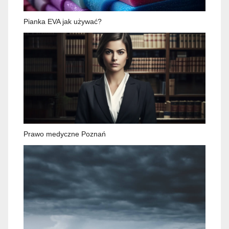
Pianka EVA jak używać?
Prawo medyczne Poznań