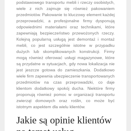
podstawowego transportu mebli i rzeczy osobistych,
wiele z nich zajmuje się również pakowaniem
przedmiotów. Pakowanie to kluczowy element każdej
przeprowadzki, a profesjonalne firmy dysponują
odpowiednimi materiałami oraz technikami, które
zapewniają bezpieczeństwo przewożonych rzeczy.
Kolejną popularną usługą jest demontaż i montaż
mebli, co jest szczególnie istotne w przypadku
dużych lub skomplikowanych konstrukcji. Firmy
mogą również oferować usługi magazynowe, które
są przydatne w sytuacjach, gdy nowa lokalizacja nie
jest jeszcze gotowa do zamieszkania. Dodatkowo
wiele firm zapewnia ubezpieczenie transportowanych
przedmiotów na czas przeprowadzki, co daje
klientom dodatkowy spokój ducha. Niektóre firmy
proponują również pomoc w organizacji transportu
zwierząt domowych oraz roślin, co może być
istotnym aspektem dla wielu klientów.
Jakie są opinie klientów