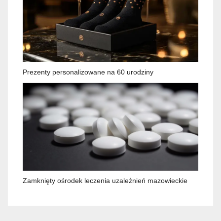
Prezenty personalizowane na 60 urodziny
Zamknięty ośrodek leczenia uzależnień mazowieckie