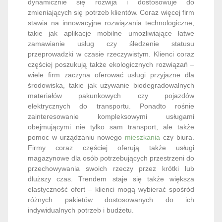
dynamicznie się rozwija i dostosowuje do
zmieniających się potrzeb klientów. Coraz więcej firm
stawia na innowacyjne rozwiązania technologiczne,
takie jak aplikacje mobilne umożliwiające łatwe
zamawianie usług czy śledzenie statusu
przeprowadzki w czasie rzeczywistym. Klienci coraz
częściej poszukują także ekologicznych rozwiązań –
wiele firm zaczyna oferować usługi przyjazne dla
środowiska, takie jak używanie biodegradowalnych
materiałów pakunkowych czy pojazdów
elektrycznych do transportu. Ponadto rośnie
zainteresowanie kompleksowymi usługami
obejmującymi nie tylko sam transport, ale także
pomoc w urządzaniu nowego
mieszkania
czy biura.
Firmy coraz częściej oferują także usługi
magazynowe dla osób potrzebujących przestrzeni do
przechowywania swoich rzeczy przez krótki lub
dłuższy czas. Trendem staje się także większa
elastyczność ofert – klienci mogą wybierać spośród
różnych pakietów dostosowanych do ich
indywidualnych potrzeb i budżetu.