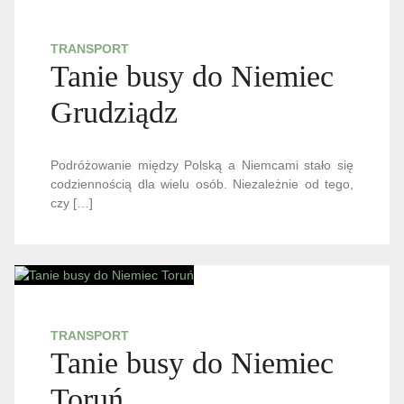
TRANSPORT
Tanie busy do Niemiec
Grudziądz
Podróżowanie między Polską a Niemcami stało się
codziennością dla wielu osób. Niezależnie od tego,
czy […]
TRANSPORT
Tanie busy do Niemiec
Toruń