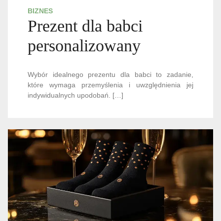
BIZNES
Prezent dla babci
personalizowany
Wybór idealnego prezentu dla babci to zadanie,
które wymaga przemyślenia i uwzględnienia jej
indywidualnych upodobań. […]