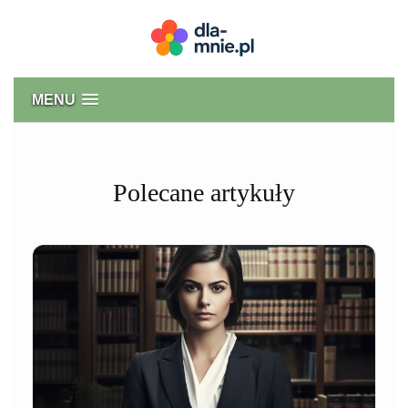
Skip
to
content
Dla mnie
MENU
Polecane artykuły