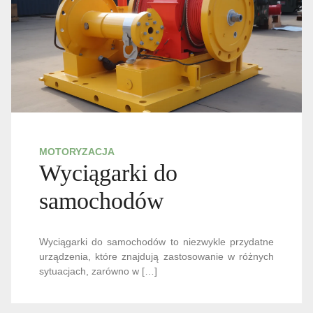
MOTORYZACJA
Wyciągarki do
samochodów
Wyciągarki do samochodów to niezwykle przydatne
urządzenia, które znajdują zastosowanie w różnych
sytuacjach, zarówno w […]