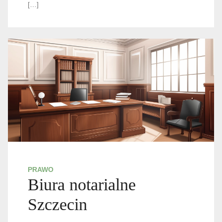
[…]
PRAWO
Biura notarialne
Szczecin