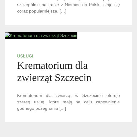
szczególnie na trasie z Niemiec do Polski, staje się
coraz popularniejsze. […]
USŁUGI
Krematorium dla
zwierząt Szczecin
Krematorium dla zwierząt w Szczecinie oferuje
szereg usług, które mają na celu zapewnienie
godnego pożegnania […]