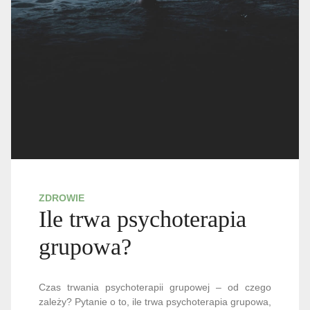
ZDROWIE
Ile trwa psychoterapia
grupowa?
Czas trwania psychoterapii grupowej – od czego
zależy? Pytanie o to, ile trwa psychoterapia grupowa,