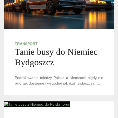
TRANSPORT
Tanie busy do Niemiec
Bydgoszcz
Podróżowanie między Polską a Niemcami nigdy nie
było tak dostępne i wygodne jak dziś, zwłaszcza […]