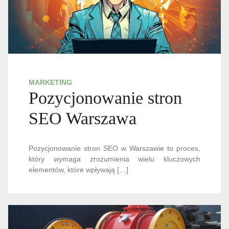
MARKETING
Pozycjonowanie stron
SEO Warszawa
Pozycjonowanie stron SEO w Warszawie to proces,
który wymaga zrozumienia wielu kluczowych
elementów, które wpływają […]