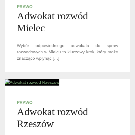
PRAWO
Adwokat rozwód
Mielec
Wybór odpowiedniego adwokata do spraw
rozwodowych w Mielcu to kluczowy krok, który może
znacząco wpłynąć […]
PRAWO
Adwokat rozwód
Rzeszów