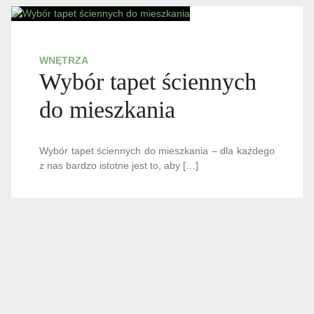
WNĘTRZA
Wybór tapet ściennych
do mieszkania
Wybór tapet ściennych do mieszkania – dla każdego
z nas bardzo istotne jest to, aby […]