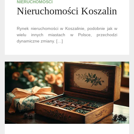
NIERUCHOMOŚCI
Nieruchomości Koszalin
Rynek nieruchomości w Koszalinie, podobnie jak w
wielu innych miastach w Polsce, przechodzi
dynamiczne zmiany. […]