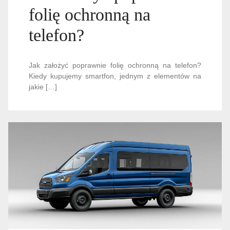
folię ochronną na
telefon?
Jak założyć poprawnie folię ochronną na telefon?
Kiedy kupujemy smartfon, jednym z elementów na
jakie […]