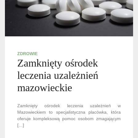
ZDROWIE
Zamknięty ośrodek
leczenia uzależnień
mazowieckie
Zamknięty ośrodek leczenia uzależnień w
Mazowieckiem to specjalistyczna placówka, która
oferuje kompleksową pomoc osobom zmagającym
[…]