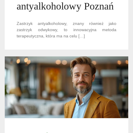
antyalkoholowy Poznań
Zastrzyk antyalkoholowy, znany również jako
zastrzyk odwykowy, to innowacyjna metoda
terapeutyczna, która ma na celu […]