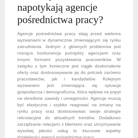
napotykają agencje
pośrednictwa pracy?
Agencje pośrednictwa pracy stają przed wieloma
wyzwaniami w dynamicznie zmieniającym się rynku
zatrudnienia. Jednym z głównych problemów jest
rosnąca konkurencja pomiędzy agencjami oraz
innymi formami pozyskiwania pracowników. W
związku z tym konieczne jest ciągłe doskonalenie
oferty oraz dostosowywanie jej do potrzeb zarówno
pracodawców, jak i kandydatów. Kolejnym
wyzwaniem jest zmieniająca się sytuacja
gospodarcza i demograficzna, która wpływa na popyt
na określone zawody i umiejętności. Agencje muszą
być elastyczne i szybko reagować na zmiany na
rynku pracy oraz dostosowywać swoje strategie
rekrutacyjne do aktualnych trendów. Dodatkowo
zarządzanie relacjami z klientami oraz utrzymywanie
wysokiej jakości usług to kluczowe aspekty
działalności agencji pośrednictwa pracy.