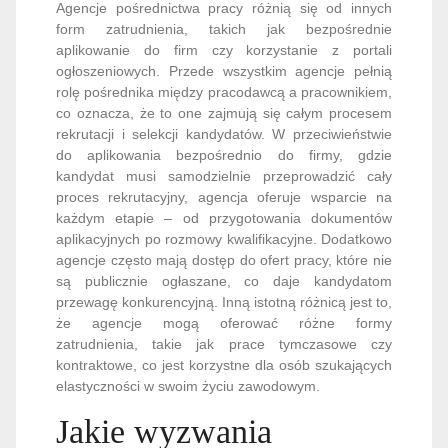
Agencje pośrednictwa pracy różnią się od innych
form zatrudnienia, takich jak bezpośrednie
aplikowanie do firm czy korzystanie z portali
ogłoszeniowych. Przede wszystkim agencje pełnią
rolę pośrednika między pracodawcą a pracownikiem,
co oznacza, że to one zajmują się całym procesem
rekrutacji i selekcji kandydatów. W przeciwieństwie
do aplikowania bezpośrednio do firmy, gdzie
kandydat musi samodzielnie przeprowadzić cały
proces rekrutacyjny, agencja oferuje wsparcie na
każdym etapie – od przygotowania dokumentów
aplikacyjnych po rozmowy kwalifikacyjne. Dodatkowo
agencje często mają dostęp do ofert pracy, które nie
są publicznie ogłaszane, co daje kandydatom
przewagę konkurencyjną. Inną istotną różnicą jest to,
że agencje mogą oferować różne formy
zatrudnienia, takie jak prace tymczasowe czy
kontraktowe, co jest korzystne dla osób szukających
elastyczności w swoim życiu zawodowym.
Jakie wyzwania