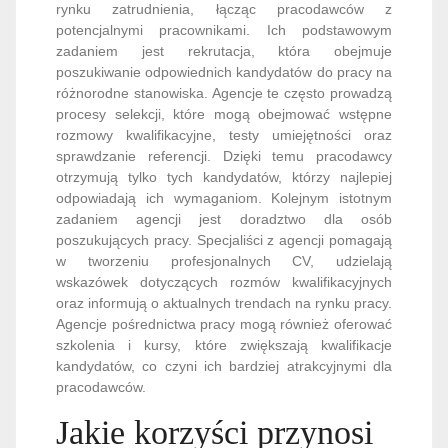
rynku zatrudnienia, łącząc pracodawców z
potencjalnymi pracownikami. Ich podstawowym
zadaniem jest rekrutacja, która obejmuje
poszukiwanie odpowiednich kandydatów do pracy na
różnorodne stanowiska. Agencje te często prowadzą
procesy selekcji, które mogą obejmować wstępne
rozmowy kwalifikacyjne, testy umiejętności oraz
sprawdzanie referencji. Dzięki temu pracodawcy
otrzymują tylko tych kandydatów, którzy najlepiej
odpowiadają ich wymaganiom. Kolejnym istotnym
zadaniem agencji jest doradztwo dla osób
poszukujących pracy. Specjaliści z agencji pomagają
w tworzeniu profesjonalnych CV, udzielają
wskazówek dotyczących rozmów kwalifikacyjnych
oraz informują o aktualnych trendach na rynku pracy.
Agencje pośrednictwa pracy mogą również oferować
szkolenia i kursy, które zwiększają kwalifikacje
kandydatów, co czyni ich bardziej atrakcyjnymi dla
pracodawców.
Jakie korzyści przynosi