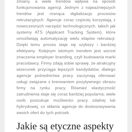
zmiany, a wiele trendów wpływa na sposób
funkcjonowania agencji. Jednym z najważniejszych
trendów jest rosnąca digitalizacja procesów
rekrutacyjnych. Agencje coraz częściej korzystają z
nowoczesnych narzędzi technologicznych, takich jak
systemy ATS (Applicant Tracking System), które
umożliwiają automatyzację wielu etapów rekrutacji.
Dzięki temu proces staje się szybszy i bardziej
efektywny. Kolejnym istotnym trendem jest wzrost
znaczenia employer branding, czyli budowania marki
pracodawcy. Firmy zdają sobie sprawę, że atrakcyjny
wizerunek przyciąga lepszych kandydatów, dlatego
agencje pośrednictwa pracy zaczynają oferować
usługi związane z kreowaniem pozytywnego obrazu
firmy na rynku pracy. Również elastyczność
zatrudnienia staje się coraz bardziej popularna; wiele
osób poszukuje możliwości pracy zdalnej lub
hybrydowej, co skłania agencje do dostosowywania
swoich ofert do tych potrzeb.
Jakie są etyczne aspekty