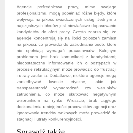
Agencje pośrednictwa pracy, mimo swojego
profesjonalizmu, mogą popełniać różne błędy, które
wpływają na jakość świadczonych usług. Jednym z
najczęstszych błędów jest niewłaściwe dopasowanie
kandydatów do ofert pracy. Często zdarza się, że
agencje koncentrują się na ilości zgłoszeń zamiast
na jakości, co prowadzi do zatrudniania osób, które
nie spełniają wymagań pracodawców. Kolejnym
problemem jest brak komunikacji z kandydatami;
niedostateczne informowanie ich o postępach w
procesie rekrutacyjnym może prowadzić do frustracji
i utraty zaufania. Dodatkowo, niektóre agencje mogą
zaniedbywać kwestie etyczne, takie jak
transparentność wynagrodzeń czy warunków
zatrudnienia, co może skutkować negatywnym
wizerunkiem na rynku. Wreszcie, brak ciągłego
doskonalenia umiejętności pracowników agencji oraz
ignorowanie trendów rynkowych może prowadzić do
stagnacji i utraty konkurencyjności.
Sprawdź także