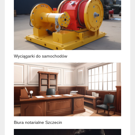
Wyciągarki do samochodów
Biura notarialne Szczecin