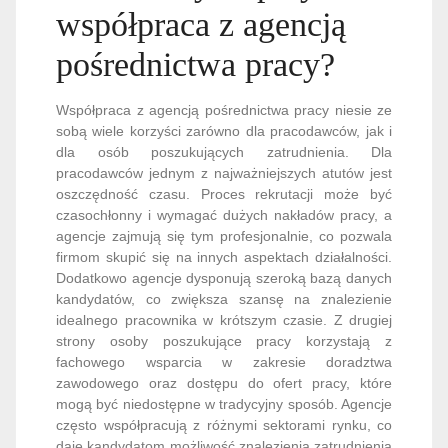
współpraca z agencją
pośrednictwa pracy?
Współpraca z agencją pośrednictwa pracy niesie ze
sobą wiele korzyści zarówno dla pracodawców, jak i
dla osób poszukujących zatrudnienia. Dla
pracodawców jednym z najważniejszych atutów jest
oszczędność czasu. Proces rekrutacji może być
czasochłonny i wymagać dużych nakładów pracy, a
agencje zajmują się tym profesjonalnie, co pozwala
firmom skupić się na innych aspektach działalności.
Dodatkowo agencje dysponują szeroką bazą danych
kandydatów, co zwiększa szansę na znalezienie
idealnego pracownika w krótszym czasie. Z drugiej
strony osoby poszukujące pracy korzystają z
fachowego wsparcia w zakresie doradztwa
zawodowego oraz dostępu do ofert pracy, które
mogą być niedostępne w tradycyjny sposób. Agencje
często współpracują z różnymi sektorami rynku, co
daje kandydatom możliwość znalezienia zatrudnienia