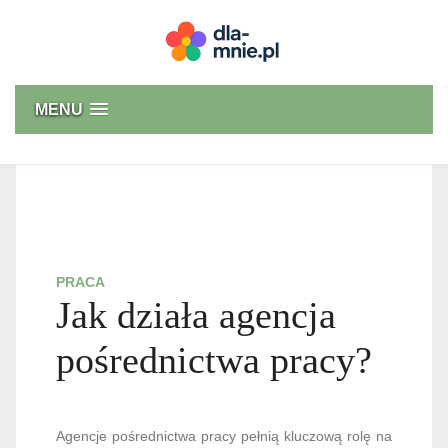
Skip
to
content
Dla mnie
MENU
PRACA
Jak działa agencja
pośrednictwa pracy?
Agencje pośrednictwa pracy pełnią kluczową rolę na