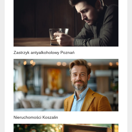
Zastrzyk antyalkoholowy Poznań
Nieruchomości Koszalin