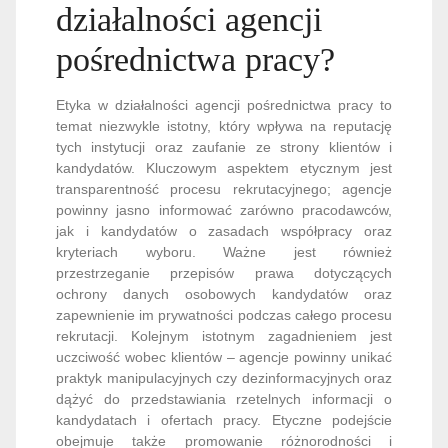
działalności agencji
pośrednictwa pracy?
Etyka w działalności agencji pośrednictwa pracy to
temat niezwykle istotny, który wpływa na reputację
tych instytucji oraz zaufanie ze strony klientów i
kandydatów. Kluczowym aspektem etycznym jest
transparentność procesu rekrutacyjnego; agencje
powinny jasno informować zarówno pracodawców,
jak i kandydatów o zasadach współpracy oraz
kryteriach wyboru. Ważne jest również
przestrzeganie przepisów prawa dotyczących
ochrony danych osobowych kandydatów oraz
zapewnienie im prywatności podczas całego procesu
rekrutacji. Kolejnym istotnym zagadnieniem jest
uczciwość wobec klientów – agencje powinny unikać
praktyk manipulacyjnych czy dezinformacyjnych oraz
dążyć do przedstawiania rzetelnych informacji o
kandydatach i ofertach pracy. Etyczne podejście
obejmuje także promowanie różnorodności i