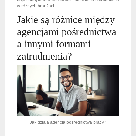
w różnych branżach.
Jakie są różnice między
agencjami pośrednictwa
a innymi formami
zatrudnienia?
Jak działa agencja pośrednictwa pracy?