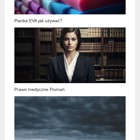
Pianka EVA jak używać?
Prawo medyczne Poznań