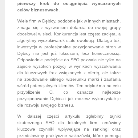
pierwszy krok do osiągnięcia wymarzonych
celów biznesowych.
Wiele firm w Dębicy, podobnie jak w innych miastach,
zmaga się z wyzwaniem dotarcia do swojej grupy
docelowej w sieci. Konkurencja jest często zacięta, a
algorytmy wyszukiwarek stale ewoluują. Dlatego też,
inwestycja w profesjonalne pozycjonowanie stron w
Dębicy nie jest już luksusem, lecz koniecznością.
Odpowiednie podejście do SEO pozwala nie tylko na
zajęcie wysokich pozycji w wynikach wyszukiwania
dla kluczowych fraz związanych z ofertą, ale także
na zbudowanie silnego wizerunku marki i zaufania
wśród potencjalnych klientów. Ten artykuł ma na celu
przybliżenie Ci, co oznacza najlepsze
pozycjonowanie Dębica i jak możesz wykorzystać je
dla rozwoju swojego biznesu.
W dalszej części artykułu zgłębimy tajniki
skutecznego SEO dla lokalnych firm, omówimy
kluczowe czynniki wpływające na rankingi oraz
przedstawimy praktyczne wskazówki, które pomogą