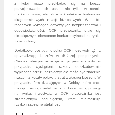
z kolei może przekładać się na lepsze
pozycjonowanie ich usług, nie tylko w sensie
marketingowym, ale także w kontekście budowania
długoterminowych relacji biznesowych. W dobie
rosnących wymagań dotyczących bezpieczeństwa i
odpowiedzialności, OCP przewoźnika staje się
nieodłącznym elementem konkurencyjności na rynku
transportowym.
Dodatkowo, posiadanie polisy OCP może wpłynąć na
optymalizację kosztów w dłuższej perspektywie.
Chociaż ubezpieczenie generuje pewne koszty, w
przypadku wystąpienia szkody, odszkodowanie
wypłacone przez ubezpieczyciela może być znacznie
niższe niż koszty pokrycia strat z własnej kieszeni. W
przypadku firm działających w Dębicy, które chcą
rozwijać swoją działalność i budować silną pozycję
na rynku, inwestycja w OCP przewoźnika jest
strategicznym posunięciem, które minimalizuje
ryzyko i zapewnia stabilność.