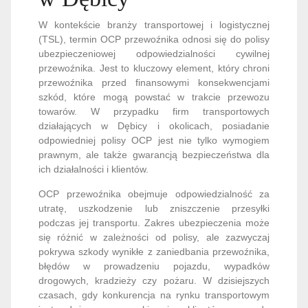
W kontekście branży transportowej i logistycznej
(TSL), termin OCP przewoźnika odnosi się do polisy
ubezpieczeniowej odpowiedzialności cywilnej
przewoźnika. Jest to kluczowy element, który chroni
przewoźnika przed finansowymi konsekwencjami
szkód, które mogą powstać w trakcie przewozu
towarów. W przypadku firm transportowych
działających w Dębicy i okolicach, posiadanie
odpowiedniej polisy OCP jest nie tylko wymogiem
prawnym, ale także gwarancją bezpieczeństwa dla
ich działalności i klientów.
OCP przewoźnika obejmuje odpowiedzialność za
utratę, uszkodzenie lub zniszczenie przesyłki
podczas jej transportu. Zakres ubezpieczenia może
się różnić w zależności od polisy, ale zazwyczaj
pokrywa szkody wynikłe z zaniedbania przewoźnika,
błędów w prowadzeniu pojazdu, wypadków
drogowych, kradzieży czy pożaru. W dzisiejszych
czasach, gdy konkurencja na rynku transportowym