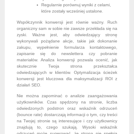
Regularnie porównuj wyniki z celami,
które zostały wcześniej ustalone.
Współczynnik konwersji jest równie ważny. Ruch
organiczny sam w sobie nie zawsze przekłada się na
zyski. Ważne jest, aby odwiedzający stronę
wykonywali pożądane akcje, takie jak dokonanie
zakupu, wypełnienie formularza kontaktowego,
zapisanie się do newslettera czy pobranie
materiałów. Analiza konwersji pozwala ocenić, jak
skutecznie Twoja strona przekształca
odwiedzających w klientów. Optymalizacja ścieżek
konwersji jest kluczowa dla maksymalizacji ROI z
działań SEO.
Nie można zapominać o analizie zaangażowania
użytkowników. Czas spędzony na stronie, liczba
odwiedzonych podstron oraz wskaźnik odrzuceń
(bounce rate) dostarczają informacji o tym, czy treści
na Twojej stronie są interesujące i czy użytkownicy
znajdują to, czego szukają. Wysoki wskaźnik
odrzuceń może sugerować, że strona nie spełnia