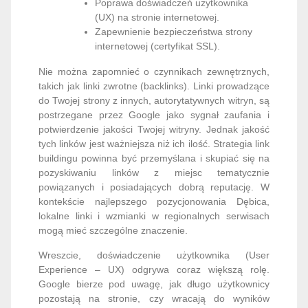
Poprawa doświadczeń użytkownika
(UX) na stronie internetowej.
Zapewnienie bezpieczeństwa strony
internetowej (certyfikat SSL).
Nie można zapomnieć o czynnikach zewnętrznych,
takich jak linki zwrotne (backlinks). Linki prowadzące
do Twojej strony z innych, autorytatywnych witryn, są
postrzegane przez Google jako sygnał zaufania i
potwierdzenie jakości Twojej witryny. Jednak jakość
tych linków jest ważniejsza niż ich ilość. Strategia link
buildingu powinna być przemyślana i skupiać się na
pozyskiwaniu linków z miejsc tematycznie
powiązanych i posiadających dobrą reputację. W
kontekście najlepszego pozycjonowania Dębica,
lokalne linki i wzmianki w regionalnych serwisach
mogą mieć szczególne znaczenie.
Wreszcie, doświadczenie użytkownika (User
Experience – UX) odgrywa coraz większą rolę.
Google bierze pod uwagę, jak długo użytkownicy
pozostają na stronie, czy wracają do wyników