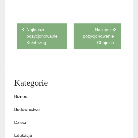
Nawigacja
Najlepsze
Najlepsze
pozycjonowanie
pozycjonowanie
wpisu
Kołobrzeg
Chojnice
Kategorie
Biznes
Budownictwo
Dzieci
Edukacja