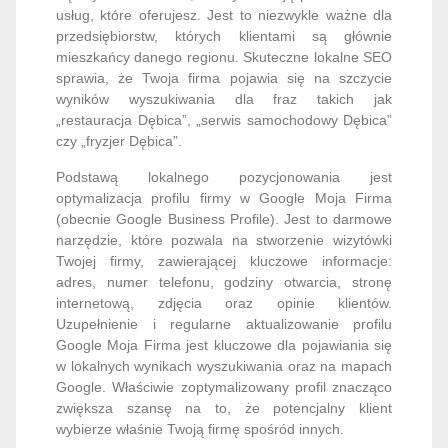
usług, które oferujesz. Jest to niezwykle ważne dla
przedsiębiorstw, których klientami są głównie
mieszkańcy danego regionu. Skuteczne lokalne SEO
sprawia, że Twoja firma pojawia się na szczycie
wyników wyszukiwania dla fraz takich jak
„restauracja Dębica”, „serwis samochodowy Dębica”
czy „fryzjer Dębica”.
Podstawą lokalnego pozycjonowania jest
optymalizacja profilu firmy w Google Moja Firma
(obecnie Google Business Profile). Jest to darmowe
narzędzie, które pozwala na stworzenie wizytówki
Twojej firmy, zawierającej kluczowe informacje:
adres, numer telefonu, godziny otwarcia, stronę
internetową, zdjęcia oraz opinie klientów.
Uzupełnienie i regularne aktualizowanie profilu
Google Moja Firma jest kluczowe dla pojawiania się
w lokalnych wynikach wyszukiwania oraz na mapach
Google. Właściwie zoptymalizowany profil znacząco
zwiększa szansę na to, że potencjalny klient
wybierze właśnie Twoją firmę spośród innych.