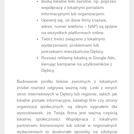
Buduj lokalne linki zwrotne, np. poprzez
współpracę z lokalnymi portalami
informacyjnymi lub organizacjami.
Upewnij się, że dane firmy (nazwa,
adres, numer telefonu – NAP) są spójne
na wszystkich platformach online.
Twórz treści związane z lokalnymi
wydarzeniami, problemami lub
potrzebami mieszkańców Dębicy.
Rozważ reklamę lokalną w Google Ads,
kierując kampanie na użytkowników z
Dębicy.
Budowanie profilu linków zwrotnych z lokalnych
źródeł również odgrywa ważną rolę. Linki z innych
stron internetowych w Dębicy lub regionie, takich jak
lokalne portale informacyjne, katalogi firm czy strony
organizacji społecznych, są silnym sygnałem dla
wyszukiwarek, że Twoja firma jest ważną częścią
lokalnej społeczności. Współpraca z lokalnymi
partnerami biznesowymi lub udział w regionalnych
wydarzeniach to doskonałe sposoby na zdobycie