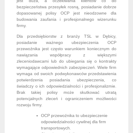
jest duża, a oczekiwania klientów co do
bezpieczeństwa przesyłek rosną, posiadanie dobrze
dopasowanej polisy OCP jest nieodzowne dla
budowania zaufania i profesjonalnego wizerunku
firmy.
Dla przedsiębiorstw z branży TSL w Dębicy,
posiadanie ważnego ubezpieczenia OCP
przewoźnika jest często warunkiem koniecznym do
nawiązania współpracy z większymi
zleceniodawcami lub do ubiegania się o kontrakty
wymagające odpowiednich zabezpieczeń. Wiele firm
wymaga od swoich podwykonawców przedstawienia
potwierdzenia posiadania ubezpieczenia, co
świadczy o ich odpowiedzialności i profesjonalizmie.
Brak takiej polisy może skutkować utratą
potencjalnych zleceń i ograniczeniem możliwości
rozwoju firmy.
OCP przewoźnika to ubezpieczenie
odpowiedzialności cywilnej dla firm
transportowych.