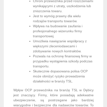
Chroni przewoźnika przed roszczeniami
wynikającymi z utraty, uszkodzenia lub
zniszczenia towaru.
Jest to wymóg prawny dla wielu
rodzajów transportu towarów.
Wpływa na budowanie zaufania i
profesjonalnego wizerunku firmy
transportowej.
Umożliwia nawiązanie współpracy z
większymi zleceniodawcami i
zdobywanie nowych kontraktów.
Pozwala na ochronę finansową firmy w
przypadku wystąpienia szkody podczas
transportu.
Skutecznie dopasowana polisa OCP
może obniżyć ryzyko prowadzenia
działalności w branży TSL.
Wpływ OCP przewoźnika na branżę TSL w Dębicy
jest znaczący. Firmy, które posiadają adekwatne
ubezpieczenie, są postrzegane jako bardziej
wiarygodne i bezpieczne dla nadawców towarów. To