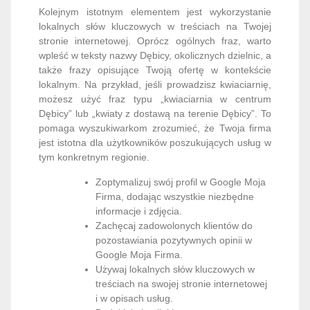
Kolejnym istotnym elementem jest wykorzystanie
lokalnych słów kluczowych w treściach na Twojej
stronie internetowej. Oprócz ogólnych fraz, warto
wpleść w teksty nazwy Dębicy, okolicznych dzielnic, a
także frazy opisujące Twoją ofertę w kontekście
lokalnym. Na przykład, jeśli prowadzisz kwiaciarnię,
możesz użyć fraz typu „kwiaciarnia w centrum
Dębicy” lub „kwiaty z dostawą na terenie Dębicy”. To
pomaga wyszukiwarkom zrozumieć, że Twoja firma
jest istotna dla użytkowników poszukujących usług w
tym konkretnym regionie.
Zoptymalizuj swój profil w Google Moja
Firma, dodając wszystkie niezbędne
informacje i zdjęcia.
Zachęcaj zadowolonych klientów do
pozostawiania pozytywnych opinii w
Google Moja Firma.
Używaj lokalnych słów kluczowych w
treściach na swojej stronie internetowej
i w opisach usług.