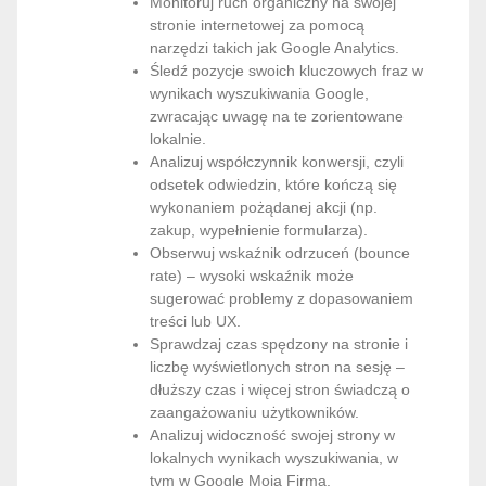
Monitoruj ruch organiczny na swojej
stronie internetowej za pomocą
narzędzi takich jak Google Analytics.
Śledź pozycje swoich kluczowych fraz w
wynikach wyszukiwania Google,
zwracając uwagę na te zorientowane
lokalnie.
Analizuj współczynnik konwersji, czyli
odsetek odwiedzin, które kończą się
wykonaniem pożądanej akcji (np.
zakup, wypełnienie formularza).
Obserwuj wskaźnik odrzuceń (bounce
rate) – wysoki wskaźnik może
sugerować problemy z dopasowaniem
treści lub UX.
Sprawdzaj czas spędzony na stronie i
liczbę wyświetlonych stron na sesję –
dłuższy czas i więcej stron świadczą o
zaangażowaniu użytkowników.
Analizuj widoczność swojej strony w
lokalnych wynikach wyszukiwania, w
tym w Google Moja Firma.