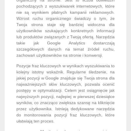
pochodzących z wyszukiwarek internetowych, które
nie są wynikiem płatnych kampanii reklamowych.
Wzrost ruchu organicznego świadczy o tym, że
Twoja strona staje się bardziej widoczna dla
użytkowników szukających konkretnych informacji
lub produktów związanych z Twoją ofertą. Narzędzia
takie jak Google Analytics dostarczają
szczegółowych danych na temat źródeł ruchu,
zachowań użytkowników na stronie i konwersji.
Pozycje fraz kluczowych w wynikach wyszukiwania to
kolejny istotny wskaźnik. Regularne śledzenie, na
jakiej pozycji w Google znajduje się Twoja strona dla
najważniejszych słów kluczowych, pozwala ocenić
postępy w optymalizacji. Celem jest osiągnięcie jak
najwyższych pozycji, najlepiej w pierwszej dziesiątce
wyników, co znacząco zwiększa szansę na kliknięcie
przez użytkownika. Istnieją dedykowane narzędzia
do monitorowania pozycji fraz kluczowych, które
ułatwiają ten proces.