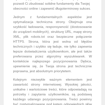
pozwoli Ci zbudować solidne fundamenty dla Twojej
obecności online i zapewnić długoterminowy sukces.
Jednym z fundamentalnych aspektów jest
optymalizacja techniczna strony. Obejmuje ona
szybkość ładowania, responsywność (dostosowanie
do urządzeń mobilnych), strukturę URL, mapę strony
XML, plik robots.txt oraz bezpieczne połączenie
HTTPS. Strona, która jest wolna od błędów
technicznych i szybko się ładuje, nie tylko zapewnia
lepsze doświadczenia użytkownikom, ale jest także
preferowana przez algorytmy wyszukiwarek. W
kontekście najlepszego pozycjonowania Dębica,
upewnienie się, że Twoja strona jest technicznie
poprawna, jest absolutnym priorytetem.
Kolejnym niezwykle ważnym elementem jest
zawartość strony internetowej. Wysokiej jakości,
unikalne i wartościowe treści, które odpowiadają na
potrzeby i zapytania użytkowników, są podstawą
każdego udanego pozycjonowania. Treści powinny
być zoptymalizowane pod kątem odpowiednich słów