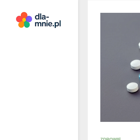
Skip
to
content
Dla mnie
ZDROWIE