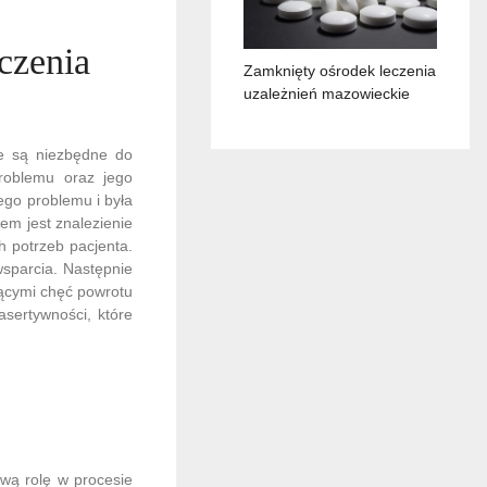
eczenia
Zamknięty ośrodek leczenia
uzależnień mazowieckie
re są niezbędne do
problemu oraz jego
ego problemu i była
em jest znalezienie
 potrzeb pacjenta.
sparcia. Następnie
jącymi chęć powrotu
asertywności, które
wą rolę w procesie