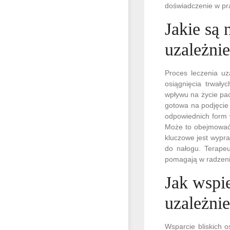
doświadczenie w pr
Jakie są 
uzależni
Proces leczenia uz
osiągnięcia trwały
wpływu na życie pac
gotowa na podjęcie
odpowiednich form 
Może to obejmować 
kluczowe jest wypra
do nałogu. Terapeu
pomagają w radzeniu
Jak wspie
uzależni
Wsparcie bliskich 