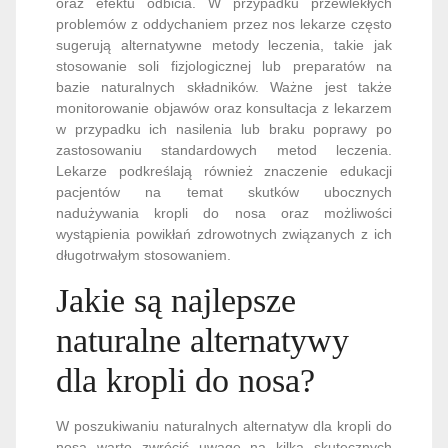
oraz efektu odbicia. W przypadku przewlekłych
problemów z oddychaniem przez nos lekarze często
sugerują alternatywne metody leczenia, takie jak
stosowanie soli fizjologicznej lub preparatów na
bazie naturalnych składników. Ważne jest także
monitorowanie objawów oraz konsultacja z lekarzem
w przypadku ich nasilenia lub braku poprawy po
zastosowaniu standardowych metod leczenia.
Lekarze podkreślają również znaczenie edukacji
pacjentów na temat skutków ubocznych
nadużywania kropli do nosa oraz możliwości
wystąpienia powikłań zdrowotnych związanych z ich
długotrwałym stosowaniem.
Jakie są najlepsze
naturalne alternatywy
dla kropli do nosa?
W poszukiwaniu naturalnych alternatyw dla kropli do
nosa warto zwrócić uwagę na kilka skutecznych