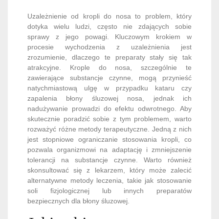
Uzależnienie od kropli do nosa to problem, który
dotyka wielu ludzi, często nie zdających sobie
sprawy z jego powagi. Kluczowym krokiem w
procesie wychodzenia z uzależnienia jest
zrozumienie, dlaczego te preparaty stały się tak
atrakcyjne. Krople do nosa, szczególnie te
zawierające substancje czynne, mogą przynieść
natychmiastową ulgę w przypadku kataru czy
zapalenia błony śluzowej nosa, jednak ich
nadużywanie prowadzi do efektu odwrotnego. Aby
skutecznie poradzić sobie z tym problemem, warto
rozważyć różne metody terapeutyczne. Jedną z nich
jest stopniowe ograniczanie stosowania kropli, co
pozwala organizmowi na adaptację i zmniejszenie
tolerancji na substancje czynne. Warto również
skonsultować się z lekarzem, który może zalecić
alternatywne metody leczenia, takie jak stosowanie
soli fizjologicznej lub innych preparatów
bezpiecznych dla błony śluzowej.