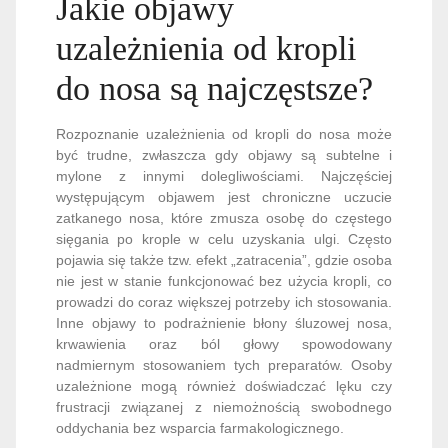
Jakie objawy
uzależnienia od kropli
do nosa są najczęstsze?
Rozpoznanie uzależnienia od kropli do nosa może
być trudne, zwłaszcza gdy objawy są subtelne i
mylone z innymi dolegliwościami. Najczęściej
występującym objawem jest chroniczne uczucie
zatkanego nosa, które zmusza osobę do częstego
sięgania po krople w celu uzyskania ulgi. Często
pojawia się także tzw. efekt „zatracenia”, gdzie osoba
nie jest w stanie funkcjonować bez użycia kropli, co
prowadzi do coraz większej potrzeby ich stosowania.
Inne objawy to podrażnienie błony śluzowej nosa,
krwawienia oraz ból głowy spowodowany
nadmiernym stosowaniem tych preparatów. Osoby
uzależnione mogą również doświadczać lęku czy
frustracji związanej z niemożnością swobodnego
oddychania bez wsparcia farmakologicznego.