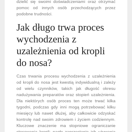
dzielić się swoimi doświadczeniami oraz otrzymać
pomoc od innych osób przechodzących przez
podobne trudności.
Jak długo trwa proces
wychodzenia z
uzależnienia od kropli
do nosa?
Czas trwania procesu wychodzenia z uzależnienia
od kropli do nosa jest kwestią indywidualną i zależy
od wielu czynników, takich jak długość okresu
nadużywania preparatów oraz stopień uzależnienia.
Dla niektórych osób proces ten może trwać kilka
tygodni, podczas gdy inni mogą potrzebować kilku
miesięcy lub nawet dłużej, aby całkowicie odzyskać
kontrolę nad swoim zdrowiem i życiem codziennym.
Kluczowe znaczenie ma stopniowe ograniczanie
stosowania kropli; nagłe zaprzestanie ich używania