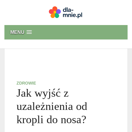
Skip
to
content
Dla mnie
MENU
ZDROWIE
Jak wyjść z
uzależnienia od
kropli do nosa?