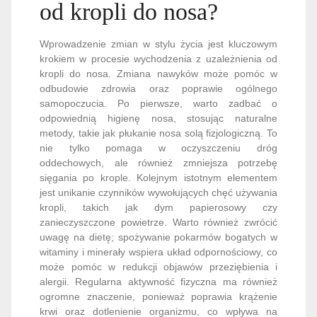
od kropli do nosa?
Wprowadzenie zmian w stylu życia jest kluczowym
krokiem w procesie wychodzenia z uzależnienia od
kropli do nosa. Zmiana nawyków może pomóc w
odbudowie zdrowia oraz poprawie ogólnego
samopoczucia. Po pierwsze, warto zadbać o
odpowiednią higienę nosa, stosując naturalne
metody, takie jak płukanie nosa solą fizjologiczną. To
nie tylko pomaga w oczyszczeniu dróg
oddechowych, ale również zmniejsza potrzebę
sięgania po krople. Kolejnym istotnym elementem
jest unikanie czynników wywołujących chęć używania
kropli, takich jak dym papierosowy czy
zanieczyszczone powietrze. Warto również zwrócić
uwagę na dietę; spożywanie pokarmów bogatych w
witaminy i minerały wspiera układ odpornościowy, co
może pomóc w redukcji objawów przeziębienia i
alergii. Regularna aktywność fizyczna ma również
ogromne znaczenie, ponieważ poprawia krążenie
krwi oraz dotlenienie organizmu, co wpływa na