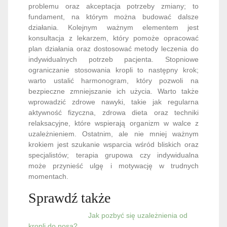
problemu oraz akceptacja potrzeby zmiany; to
fundament, na którym można budować dalsze
działania. Kolejnym ważnym elementem jest
konsultacja z lekarzem, który pomoże opracować
plan działania oraz dostosować metody leczenia do
indywidualnych potrzeb pacjenta. Stopniowe
ograniczanie stosowania kropli to następny krok;
warto ustalić harmonogram, który pozwoli na
bezpieczne zmniejszanie ich użycia. Warto także
wprowadzić zdrowe nawyki, takie jak regularna
aktywność fizyczna, zdrowa dieta oraz techniki
relaksacyjne, które wspierają organizm w walce z
uzależnieniem. Ostatnim, ale nie mniej ważnym
krokiem jest szukanie wsparcia wśród bliskich oraz
specjalistów; terapia grupowa czy indywidualna
może przynieść ulgę i motywację w trudnych
momentach.
Sprawdź także
Jak pozbyć się uzależnienia od
kropli do nosa?