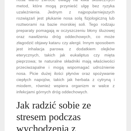
metod, które mogą przynieść ulgę bez ryzyka
uzależnienia. Jednym z najpopularniejszych
rozwiązań jest płukanie nosa solą fizjologiczną lub
roztworami na bazie morskiej soli. Tego rodzaju
preparaty pomagają w oczyszczeniu błony śluzowej
oraz nawilżeniu dróg oddechowych, co może
złagodzić objawy kataru czy alergii. Innym sposobem
jest inhalacja parowa z dodatkiem olejków
eterycznych, takich jak eukaliptus czy mięta
pieprzowa; te naturalne składniki mają właściwości
przeciwzapalne i mogą wspomagać udrożnienie
nosa. Picie dużej ilości płynów oraz spożywanie
ciepłych napojów, takich jak herbata z cytryną i
miodem, również wspiera organizm w walce z
infekcjami górnych dróg oddechowych.
Jak radzić sobie ze
stresem podczas
wychodzenia z