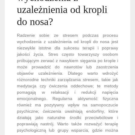
uzależnienia od kropli
do nosa?
Radzenie sobie ze stresem podczas procesu
wychodzenia z uzależnienia od kropli do nosa jest
niezwykle istotne dla sukcesu terapii i poprawy
jakości życia. Stres często towarzyszy osobom
próbującym zerwać z nawykiem sięgania po krople i
może prowadzić do nawrotów lub zaostrzenia
objawów uzależnienia. Dlatego warto wdrożyć
różnorodne techniki zarządzania stresem, takie jak
medytacja czy ćwiczenia oddechowe; te metody
pomagają w relaksacji i redukcji napięcia
emocjonalnego. Regularna aktywność fizyczna
również ma pozytywny wpływ na samopoczucie
psychiczne; ćwiczenia uwalniają endorfiny, które
działają jako naturalne środki przeciwbólowe i
poprawiają nastrój. Warto także rozważyć terapię
psychologiczną lub grupy wsparcia, gdzie można