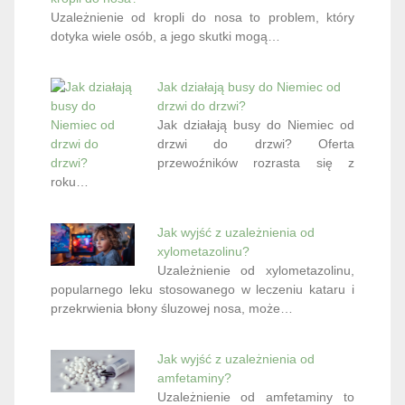
Uzależnienie od kropli do nosa to problem, który
dotyka wiele osób, a jego skutki mogą…
Jak działają busy do Niemiec od
drzwi do drzwi?
Jak działają busy do Niemiec od
drzwi do drzwi? Oferta
przewoźników rozrasta się z
roku…
Jak wyjść z uzależnienia od
xylometazolinu?
Uzależnienie od xylometazolinu,
popularnego leku stosowanego w leczeniu kataru i
przekrwienia błony śluzowej nosa, może…
Jak wyjść z uzależnienia od
amfetaminy?
Uzależnienie od amfetaminy to