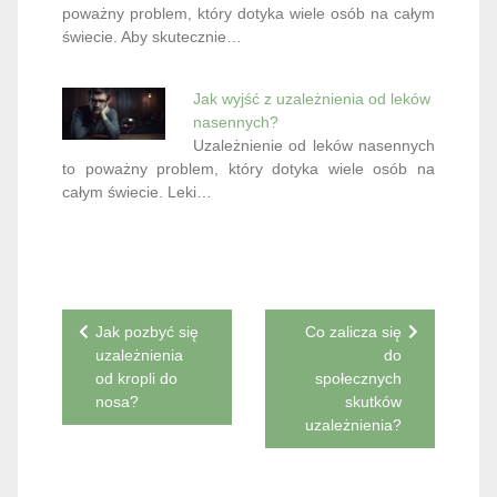
poważny problem, który dotyka wiele osób na całym
świecie. Aby skutecznie…
Jak wyjść z uzależnienia od leków
nasennych?
Uzależnienie od leków nasennych
to poważny problem, który dotyka wiele osób na
całym świecie. Leki…
Nawigacja
Jak pozbyć się
Co zalicza się
uzależnienia
do
wpisu
od kropli do
społecznych
nosa?
skutków
uzależnienia?