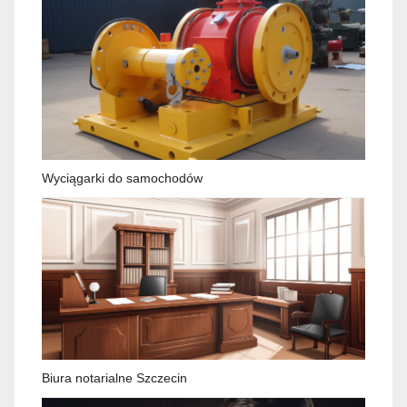
Wyciągarki do samochodów
Biura notarialne Szczecin