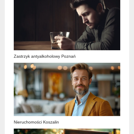
Zastrzyk antyalkoholowy Poznań
Nieruchomości Koszalin