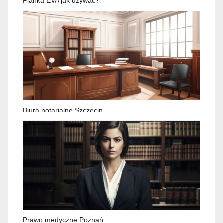
Pianka EVA jak używać?
Biura notarialne Szczecin
Prawo medyczne Poznań