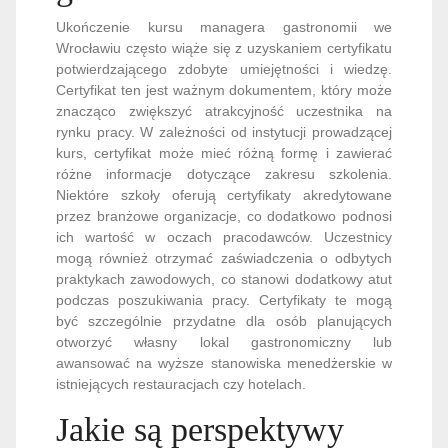
Ukończenie kursu managera gastronomii we
Wrocławiu często wiąże się z uzyskaniem certyfikatu
potwierdzającego zdobyte umiejętności i wiedzę.
Certyfikat ten jest ważnym dokumentem, który może
znacząco zwiększyć atrakcyjność uczestnika na
rynku pracy. W zależności od instytucji prowadzącej
kurs, certyfikat może mieć różną formę i zawierać
różne informacje dotyczące zakresu szkolenia.
Niektóre szkoły oferują certyfikaty akredytowane
przez branżowe organizacje, co dodatkowo podnosi
ich wartość w oczach pracodawców. Uczestnicy
mogą również otrzymać zaświadczenia o odbytych
praktykach zawodowych, co stanowi dodatkowy atut
podczas poszukiwania pracy. Certyfikaty te mogą
być szczególnie przydatne dla osób planujących
otworzyć własny lokal gastronomiczny lub
awansować na wyższe stanowiska menedżerskie w
istniejących restauracjach czy hotelach.
Jakie są perspektywy