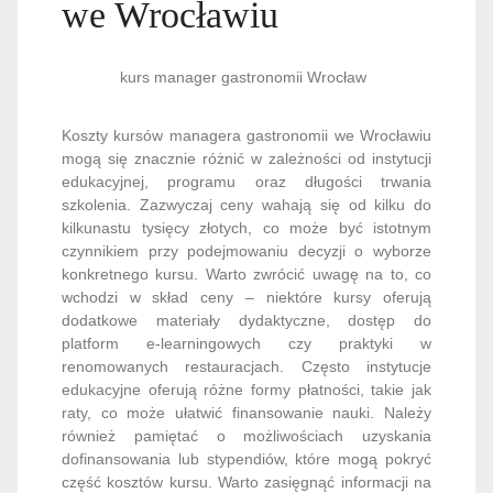
we Wrocławiu
kurs manager gastronomii Wrocław
Koszty kursów managera gastronomii we Wrocławiu
mogą się znacznie różnić w zależności od instytucji
edukacyjnej, programu oraz długości trwania
szkolenia. Zazwyczaj ceny wahają się od kilku do
kilkunastu tysięcy złotych, co może być istotnym
czynnikiem przy podejmowaniu decyzji o wyborze
konkretnego kursu. Warto zwrócić uwagę na to, co
wchodzi w skład ceny – niektóre kursy oferują
dodatkowe materiały dydaktyczne, dostęp do
platform e-learningowych czy praktyki w
renomowanych restauracjach. Często instytucje
edukacyjne oferują różne formy płatności, takie jak
raty, co może ułatwić finansowanie nauki. Należy
również pamiętać o możliwościach uzyskania
dofinansowania lub stypendiów, które mogą pokryć
część kosztów kursu. Warto zasięgnąć informacji na