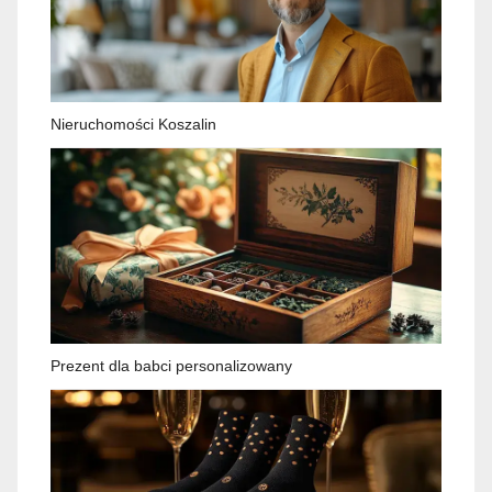
Nieruchomości Koszalin
Prezent dla babci personalizowany