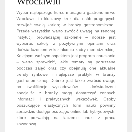
Wrocławiu
Wybór najlepszego kursu managera gastronomii we
Wrocławiu to kluczowy krok dla osób pragnących
rozwijać swoją karierę w branży gastronomicznej.
Przede wszystkim warto zwrócić uwagę na renomę
instytucji prowadzącej szkolenie – dobrze jest
wybierać szkoły z pozytywnymi opiniami oraz
doświadczeniem w kształceniu kadry menedżerskiej.
Kolejnym ważnym aspektem jest program nauczania
– warto sprawdzić, jakie tematy są poruszane
podczas zajęć oraz czy obejmują one aktualne
trendy rynkowe i najlepsze praktyki w branży
gastronomicznej. Dobrze jest także zwrócić uwagę
na kwalifikacje wykładowców – doświadczeni
specjaliści z branży mogą dostarczyć cennych
informacji i praktycznych wskazówek. Osoby
poszukujące elastycznych form nauki powinny
sprawdzić dostępność zajęć online lub hybrydowych,
które pozwalają na łączenie nauki z pracą
zawodową.