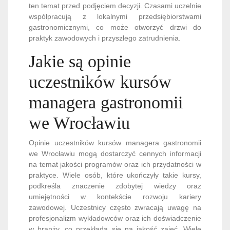
ten temat przed podjęciem decyzji. Czasami uczelnie
współpracują z lokalnymi przedsiębiorstwami
gastronomicznymi, co może otworzyć drzwi do
praktyk zawodowych i przyszłego zatrudnienia.
Jakie są opinie
uczestników kursów
managera gastronomii
we Wrocławiu
Opinie uczestników kursów managera gastronomii
we Wrocławiu mogą dostarczyć cennych informacji
na temat jakości programów oraz ich przydatności w
praktyce. Wiele osób, które ukończyły takie kursy,
podkreśla znaczenie zdobytej wiedzy oraz
umiejętności w kontekście rozwoju kariery
zawodowej. Uczestnicy często zwracają uwagę na
profesjonalizm wykładowców oraz ich doświadczenie
w branży, co przekłada się na jakość zajęć. Wiele