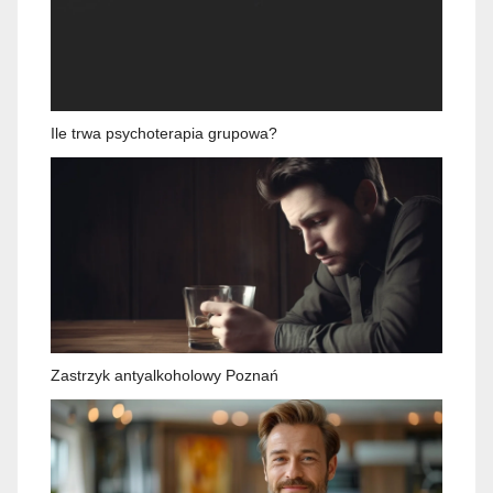
Ile trwa psychoterapia grupowa?
Zastrzyk antyalkoholowy Poznań