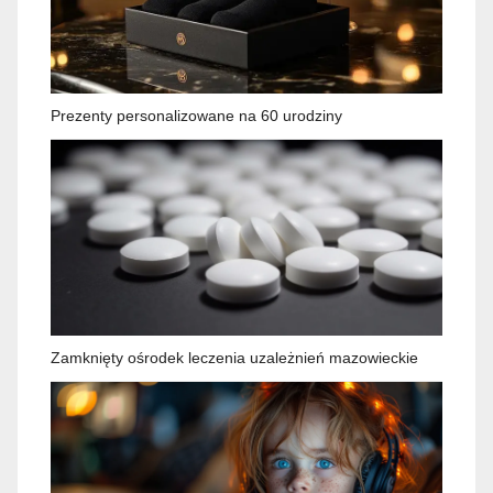
Prezenty personalizowane na 60 urodziny
Zamknięty ośrodek leczenia uzależnień mazowieckie