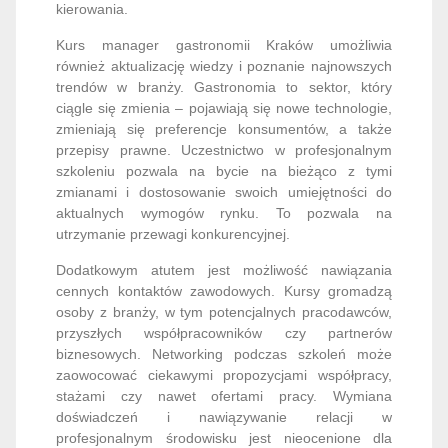
kierowania.
Kurs manager gastronomii Kraków umożliwia
również aktualizację wiedzy i poznanie najnowszych
trendów w branży. Gastronomia to sektor, który
ciągle się zmienia – pojawiają się nowe technologie,
zmieniają się preferencje konsumentów, a także
przepisy prawne. Uczestnictwo w profesjonalnym
szkoleniu pozwala na bycie na bieżąco z tymi
zmianami i dostosowanie swoich umiejętności do
aktualnych wymogów rynku. To pozwala na
utrzymanie przewagi konkurencyjnej.
Dodatkowym atutem jest możliwość nawiązania
cennych kontaktów zawodowych. Kursy gromadzą
osoby z branży, w tym potencjalnych pracodawców,
przyszłych współpracowników czy partnerów
biznesowych. Networking podczas szkoleń może
zaowocować ciekawymi propozycjami współpracy,
stażami czy nawet ofertami pracy. Wymiana
doświadczeń i nawiązywanie relacji w
profesjonalnym środowisku jest nieocenione dla