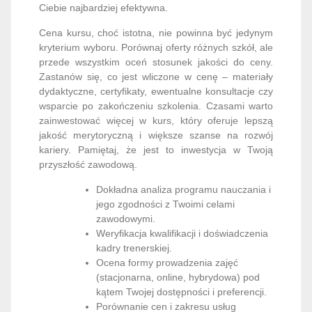
Ciebie najbardziej efektywna.
Cena kursu, choć istotna, nie powinna być jedynym
kryterium wyboru. Porównaj oferty różnych szkół, ale
przede wszystkim oceń stosunek jakości do ceny.
Zastanów się, co jest wliczone w cenę – materiały
dydaktyczne, certyfikaty, ewentualne konsultacje czy
wsparcie po zakończeniu szkolenia. Czasami warto
zainwestować więcej w kurs, który oferuje lepszą
jakość merytoryczną i większe szanse na rozwój
kariery. Pamiętaj, że jest to inwestycja w Twoją
przyszłość zawodową.
Dokładna analiza programu nauczania i
jego zgodności z Twoimi celami
zawodowymi.
Weryfikacja kwalifikacji i doświadczenia
kadry trenerskiej.
Ocena formy prowadzenia zajęć
(stacjonarna, online, hybrydowa) pod
kątem Twojej dostępności i preferencji.
Porównanie cen i zakresu usług