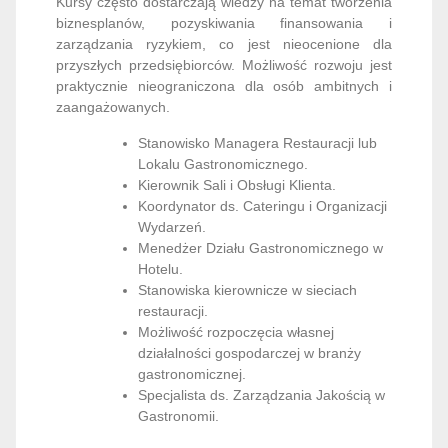
Kursy często dostarczają wiedzy na temat tworzenia
biznesplanów, pozyskiwania finansowania i
zarządzania ryzykiem, co jest nieocenione dla
przyszłych przedsiębiorców. Możliwość rozwoju jest
praktycznie nieograniczona dla osób ambitnych i
zaangażowanych.
Stanowisko Managera Restauracji lub
Lokalu Gastronomicznego.
Kierownik Sali i Obsługi Klienta.
Koordynator ds. Cateringu i Organizacji
Wydarzeń.
Menedżer Działu Gastronomicznego w
Hotelu.
Stanowiska kierownicze w sieciach
restauracji.
Możliwość rozpoczęcia własnej
działalności gospodarczej w branży
gastronomicznej.
Specjalista ds. Zarządzania Jakością w
Gastronomii.