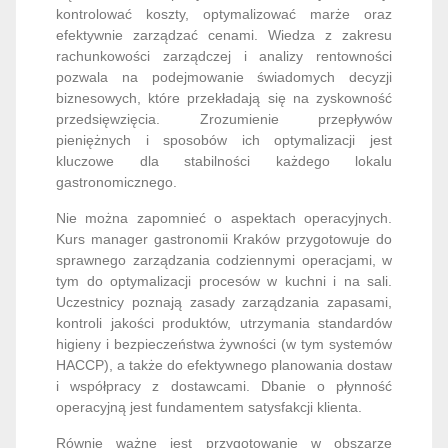
kontrolować koszty, optymalizować marże oraz
efektywnie zarządzać cenami. Wiedza z zakresu
rachunkowości zarządczej i analizy rentowności
pozwala na podejmowanie świadomych decyzji
biznesowych, które przekładają się na zyskowność
przedsięwzięcia. Zrozumienie przepływów
pieniężnych i sposobów ich optymalizacji jest
kluczowe dla stabilności każdego lokalu
gastronomicznego.
Nie można zapomnieć o aspektach operacyjnych.
Kurs manager gastronomii Kraków przygotowuje do
sprawnego zarządzania codziennymi operacjami, w
tym do optymalizacji procesów w kuchni i na sali.
Uczestnicy poznają zasady zarządzania zapasami,
kontroli jakości produktów, utrzymania standardów
higieny i bezpieczeństwa żywności (w tym systemów
HACCP), a także do efektywnego planowania dostaw
i współpracy z dostawcami. Dbanie o płynność
operacyjną jest fundamentem satysfakcji klienta.
Równie ważne jest przygotowanie w obszarze