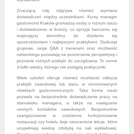
Znaczącą rolę odgrywa również wymiana
doświadczeń między uczestnikami. Kursy manager
gastronomii Kraków gromadzą osoby o różnym stażu
i doświadczeniu w branży, co sprzyja tworzeniu się
inspirującej atmosfery do dzielenia się
spostrzeżeniami i najlepszymi praktykami. Dyskusje
grupowe, sesje Q&A z trenerami oraz możliwość
networkingu pozwalają na poszerzenie perspektywy i
poznanie różnych podejść do zarządzania. To cenne
źródło wiedzy, którego nie zastąpią podręczniki.
Wiele szkoleń oferuje również możliwość odbycia
praktyki zawodowej lub stażu w renomowanych
obiektach gastronomicznych. Taka forma nauki
pozwala na bezpośrednie doświadczenie pracy na
stanowisku managera, a także na nawiązanie
cennych kontaktów zawodowych. Bezpośrednie
zaangażowanie w codzienne funkcjonowanie
restauracji czy hotelu daje nieocenione lekcje, które
uzupełniają wiedzę zdobytą na sali wykładowej.