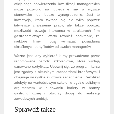
oficjalnego potwierdzenia kwalifikacji managerskich
może pozwolić na ubieganie się o wyższe
stanowisko lub lepsze wynagrodzenie. Jest to
inwestycja, która zwraca się nie tylko poprzez
łatwiejsze znalezienie pracy, ale także poprzez
możliwość rozwoju i awansu w strukturach firm
gastronomicznych. Warto również podkreślić, że
niektóre firmy mogą wymagać posiadania
określonych certyfikatów od swoich managerów.
Ważne jest, aby wybierać kursy prowadzone przez
renomowane ośrodki szkoleniowe, które wydają
uznawane certyfikaty. Upewnij się, że program kursu
jest zgodny z aktualnymi standardami branżowymi i
obejmuje wszystkie kluczowe zagadnienia. Certyfikat
zdobyty na wartościowym szkoleniu będzie solidnym
argumentem w budowaniu kariery w branży
gastronomicznej i otworzy drogę do realizacji
zawodowych ambicji.
Sprawdź także