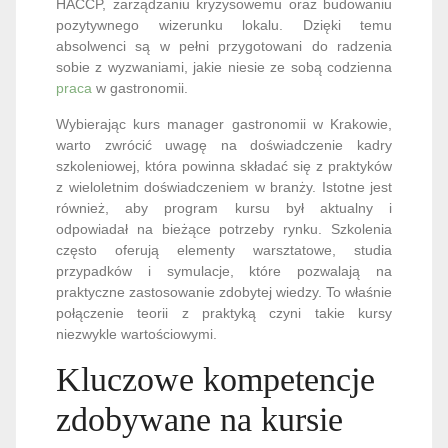
HACCP, zarządzaniu kryzysowemu oraz budowaniu
pozytywnego wizerunku lokalu. Dzięki temu
absolwenci są w pełni przygotowani do radzenia
sobie z wyzwaniami, jakie niesie ze sobą codzienna
praca
w gastronomii.
Wybierając kurs manager gastronomii w Krakowie,
warto zwrócić uwagę na doświadczenie kadry
szkoleniowej, która powinna składać się z praktyków
z wieloletnim doświadczeniem w branży. Istotne jest
również, aby program kursu był aktualny i
odpowiadał na bieżące potrzeby rynku. Szkolenia
często oferują elementy warsztatowe, studia
przypadków i symulacje, które pozwalają na
praktyczne zastosowanie zdobytej wiedzy. To właśnie
połączenie teorii z praktyką czyni takie kursy
niezwykle wartościowymi.
Kluczowe kompetencje
zdobywane na kursie