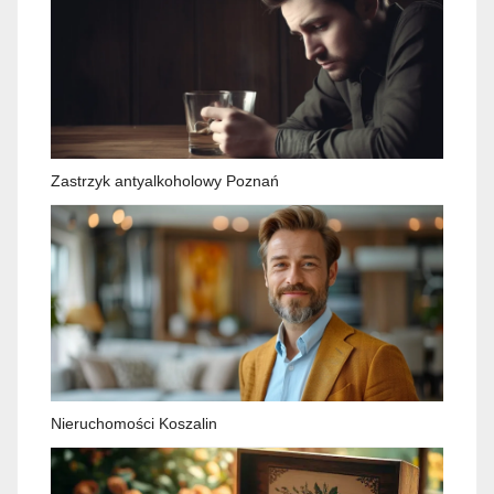
Zastrzyk antyalkoholowy Poznań
Nieruchomości Koszalin