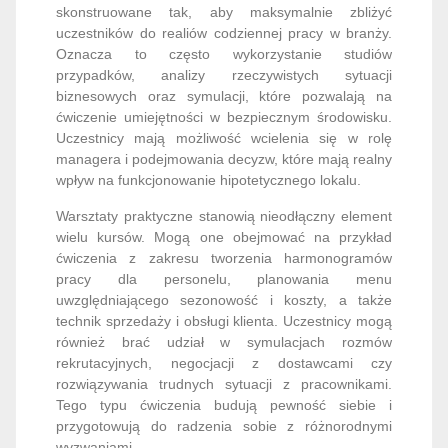
skonstruowane tak, aby maksymalnie zbliżyć
uczestników do realiów codziennej pracy w branży.
Oznacza to często wykorzystanie studiów
przypadków, analizy rzeczywistych sytuacji
biznesowych oraz symulacji, które pozwalają na
ćwiczenie umiejętności w bezpiecznym środowisku.
Uczestnicy mają możliwość wcielenia się w rolę
managera i podejmowania decyzw, które mają realny
wpływ na funkcjonowanie hipotetycznego lokalu.
Warsztaty praktyczne stanowią nieodłączny element
wielu kursów. Mogą one obejmować na przykład
ćwiczenia z zakresu tworzenia harmonogramów
pracy dla personelu, planowania menu
uwzględniającego sezonowość i koszty, a także
technik sprzedaży i obsługi klienta. Uczestnicy mogą
również brać udział w symulacjach rozmów
rekrutacyjnych, negocjacji z dostawcami czy
rozwiązywania trudnych sytuacji z pracownikami.
Tego typu ćwiczenia budują pewność siebie i
przygotowują do radzenia sobie z różnorodnymi
wyzwaniami.