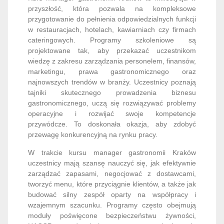
przyszłość, która pozwala na kompleksowe
przygotowanie do pełnienia odpowiedzialnych funkcji
w restauracjach, hotelach, kawiarniach czy firmach
cateringowych. Programy szkoleniowe są
projektowane tak, aby przekazać uczestnikom
wiedzę z zakresu zarządzania personelem, finansów,
marketingu, prawa gastronomicznego oraz
najnowszych trendów w branży. Uczestnicy poznają
tajniki skutecznego prowadzenia biznesu
gastronomicznego, uczą się rozwiązywać problemy
operacyjne i rozwijać swoje kompetencje
przywódcze. To doskonała okazja, aby zdobyć
przewagę konkurencyjną na rynku pracy.
W trakcie kursu manager gastronomii Kraków
uczestnicy mają szansę nauczyć się, jak efektywnie
zarządzać zapasami, negocjować z dostawcami,
tworzyć menu, które przyciągnie klientów, a także jak
budować silny zespół oparty na współpracy i
wzajemnym szacunku. Programy często obejmują
moduły poświęcone bezpieczeństwu żywności,