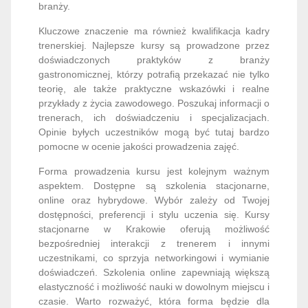
branży.
Kluczowe znaczenie ma również kwalifikacja kadry
trenerskiej. Najlepsze kursy są prowadzone przez
doświadczonych praktyków z branży
gastronomicznej, którzy potrafią przekazać nie tylko
teorię, ale także praktyczne wskazówki i realne
przykłady z życia zawodowego. Poszukaj informacji o
trenerach, ich doświadczeniu i specjalizacjach.
Opinie byłych uczestników mogą być tutaj bardzo
pomocne w ocenie jakości prowadzenia zajęć.
Forma prowadzenia kursu jest kolejnym ważnym
aspektem. Dostępne są szkolenia stacjonarne,
online oraz hybrydowe. Wybór zależy od Twojej
dostępności, preferencji i stylu uczenia się. Kursy
stacjonarne w Krakowie oferują możliwość
bezpośredniej interakcji z trenerem i innymi
uczestnikami, co sprzyja networkingowi i wymianie
doświadczeń. Szkolenia online zapewniają większą
elastyczność i możliwość nauki w dowolnym miejscu i
czasie. Warto rozważyć, która forma będzie dla