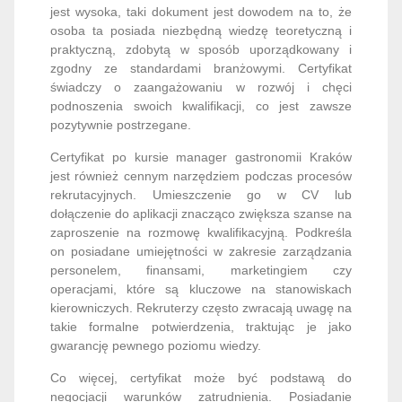
jest wysoka, taki dokument jest dowodem na to, że
osoba ta posiada niezbędną wiedzę teoretyczną i
praktyczną, zdobytą w sposób uporządkowany i
zgodny ze standardami branżowymi. Certyfikat
świadczy o zaangażowaniu w rozwój i chęci
podnoszenia swoich kwalifikacji, co jest zawsze
pozytywnie postrzegane.
Certyfikat po kursie manager gastronomii Kraków
jest również cennym narzędziem podczas procesów
rekrutacyjnych. Umieszczenie go w CV lub
dołączenie do aplikacji znacząco zwiększa szanse na
zaproszenie na rozmowę kwalifikacyjną. Podkreśla
on posiadane umiejętności w zakresie zarządzania
personelem, finansami, marketingiem czy
operacjami, które są kluczowe na stanowiskach
kierowniczych. Rekruterzy często zwracają uwagę na
takie formalne potwierdzenia, traktując je jako
gwarancję pewnego poziomu wiedzy.
Co więcej, certyfikat może być podstawą do
negocjacji warunków zatrudnienia. Posiadanie