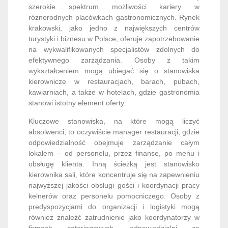
szerokie spektrum możliwości kariery w
różnorodnych placówkach gastronomicznych. Rynek
krakowski, jako jedno z największych centrów
turystyki i biznesu w Polsce, oferuje zapotrzebowanie
na wykwalifikowanych specjalistów zdolnych do
efektywnego zarządzania. Osoby z takim
wykształceniem mogą ubiegać się o stanowiska
kierownicze w restauracjach, barach, pubach,
kawiarniach, a także w hotelach, gdzie gastronomia
stanowi istotny element oferty.
Kluczowe stanowiska, na które mogą liczyć
absolwenci, to oczywiście manager restauracji, gdzie
odpowiedzialność obejmuje zarządzanie całym
lokalem – od personelu, przez finanse, po menu i
obsługę klienta. Inną ścieżką jest stanowisko
kierownika sali, które koncentruje się na zapewnieniu
najwyższej jakości obsługi gości i koordynacji pracy
kelnerów oraz personelu pomocniczego. Osoby z
predyspozycjami do organizacji i logistyki mogą
również znaleźć zatrudnienie jako koordynatorzy w