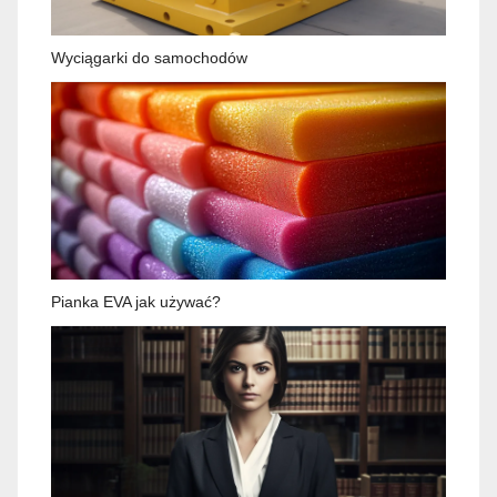
Wyciągarki do samochodów
Pianka EVA jak używać?