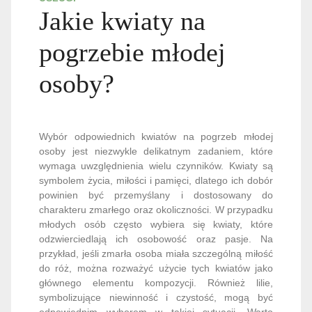
Jakie kwiaty na
pogrzebie młodej
osoby?
Wybór odpowiednich kwiatów na pogrzeb młodej
osoby jest niezwykle delikatnym zadaniem, które
wymaga uwzględnienia wielu czynników. Kwiaty są
symbolem życia, miłości i pamięci, dlatego ich dobór
powinien być przemyślany i dostosowany do
charakteru zmarłego oraz okoliczności. W przypadku
młodych osób często wybiera się kwiaty, które
odzwierciedlają ich osobowość oraz pasje. Na
przykład, jeśli zmarła osoba miała szczególną miłość
do róż, można rozważyć użycie tych kwiatów jako
głównego elementu kompozycji. Również lilie,
symbolizujące niewinność i czystość, mogą być
odpowiednim wyborem w takiej sytuacji. Warto