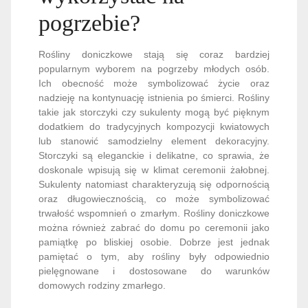
pogrzebie?
Rośliny doniczkowe stają się coraz bardziej
popularnym wyborem na pogrzeby młodych osób.
Ich obecność może symbolizować życie oraz
nadzieję na kontynuację istnienia po śmierci. Rośliny
takie jak storczyki czy sukulenty mogą być pięknym
dodatkiem do tradycyjnych kompozycji kwiatowych
lub stanowić samodzielny element dekoracyjny.
Storczyki są eleganckie i delikatne, co sprawia, że
doskonale wpisują się w klimat ceremonii żałobnej.
Sukulenty natomiast charakteryzują się odpornością
oraz długowiecznością, co może symbolizować
trwałość wspomnień o zmarłym. Rośliny doniczkowe
można również zabrać do domu po ceremonii jako
pamiątkę po bliskiej osobie. Dobrze jest jednak
pamiętać o tym, aby rośliny były odpowiednio
pielęgnowane i dostosowane do warunków
domowych rodziny zmarłego.