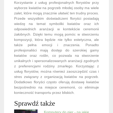
Korzystanie z usług profesjonalnych florystów przy
wyborze kwiatów na pogrzeb młodej osoby ma wiele
zalet, które mogą znacznie ułatwić ten trudny proces.
Przede wszystkim doświadczeni floryści posiadają
wiedzę na temat symboliki kwiatów oraz ich
odpowiednich aranżacji w kontekście ceremonii
żałobnych. Dzięki temu mogą pomóc w stworzeniu
kompozycji, która będzie nie tylko estetyczna, ale
także pełna emocji i znaczenia. Ponadto
profesjonaliści mają dostęp do szerokiej gamy
kwiatów oraz roślin, co pozwala na stworzenie
unikalnych i spersonalizowanych aranżacji zgodnych
z preferencjami rodziny zmarłego. Korzystając z
usług florystów, można również zaoszczędzić czas i
stres związany z organizacją kwiatów na pogrzeb.
Dodatkowo floryści często oferują dostawę kwiatów
bezpośrednio na miejsce ceremonii, co eliminuje
konieczność transportu przez bliskich.
Sprawdź także
Komputery do gier - na jakie