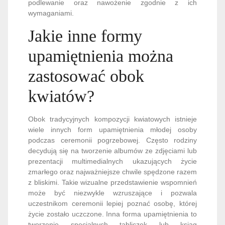
podlewanie oraz nawożenie zgodnie z ich
wymaganiami.
Jakie inne formy
upamiętnienia można
zastosować obok
kwiatów?
Obok tradycyjnych kompozycji kwiatowych istnieje
wiele innych form upamiętnienia młodej osoby
podczas ceremonii pogrzebowej. Często rodziny
decydują się na tworzenie albumów ze zdjęciami lub
prezentacji multimedialnych ukazujących życie
zmarłego oraz najważniejsze chwile spędzone razem
z bliskimi. Takie wizualne przedstawienie wspomnień
może być niezwykle wzruszające i pozwala
uczestnikom ceremonii lepiej poznać osobę, której
życie zostało uczczone. Inna forma upamiętnienia to
tworzenie specjalnych tabliczek lub ksiąg