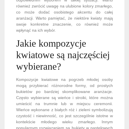
również zwrócić uwagę na ulubione kolory zmarłego,
co może dodać osobistego akcentu do całej
aranżacji. Warto pamiętać, że niektóre kwiaty mają
swoje konkretne znaczenie, co również może
wpłynąć na ich wybór.
Jakie kompozycje
kwiatowe są najczęściej
wybierane?
Kompozycje kwiatowe na pogrzeb młodej osoby
mogą przybierać różnorodne formy, od prostych
bukietów po bardziej skomplikowane aranżacje.
Często wybierane są wieńce i stroiki, które można
umieścić na trumnie lub w miejscu ceremonii.
Wieńce wykonane z białych róż i zieleni symbolizują
czystość i niewinność, co jest szczególnie istotne w
kontekście młodego wieku zmarłego. Innym
popularnym rozwiązaniem są bukiety w pastelowych