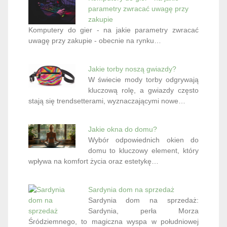
parametry zwracać uwagę przy
zakupie
Komputery do gier - na jakie parametry zwracać
uwagę przy zakupie - obecnie na rynku…
Jakie torby noszą gwiazdy?
W świecie mody torby odgrywają
kluczową rolę, a gwiazdy często
stają się trendsetterami, wyznaczającymi nowe…
Jakie okna do domu?
Wybór odpowiednich okien do
domu to kluczowy element, który
wpływa na komfort życia oraz estetykę…
Sardynia dom na sprzedaż
Sardynia dom na sprzedaż:
Sardynia, perła Morza
Śródziemnego, to magiczna wyspa w południowej