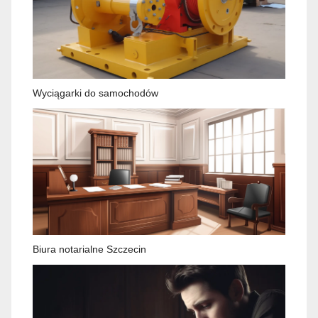
Wyciągarki do samochodów
Biura notarialne Szczecin