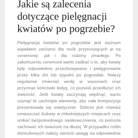
Jakie są zalecenia
dotyczące pielęgnacji
kwiatów po pogrzebie?
Pielęgnacja kwiatów po pogrzebie jest ważnym
aspektem zarówno dla osób przynoszących je na
ceremonię, jak i dla rodziny zmarłego. Po
zakończeniu ceremonii warto zadbać o to, aby kwiaty
były odpowiednio przechowywane i pielęgnowane
przez kilka dni lub tygodni po pogrzebie. Należy
regularnie zmieniać wodę w wazonach oraz
przycinać końcówki łodyg, co pozwoli przedłużyć ich
świeżość. Jeśli kwiaty zaczynają więdnąć, warto
usunąć te uschnięte elementy, aby cała kompozycja
prezentowała się estetycznie. Dobrze jest również
umieszczać bukiety w chłodniejszych miejscach oraz
unikać bezpośredniego nasłonecznienia, co pomoże
zachować ich świeżość na dłużej. W przypadku roślin
doniczkowych należy zwrócić uwagę na odpowiednie