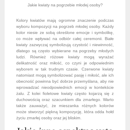
Jakie kwiaty na pogrzebie młodej osoby?
Kolory kwiatów mają ogromne znaczenie podczas
wyboru kompozycji na pogrzeb młodej osoby. Każdy
kolor niesie ze sobą określone emocje i symbolikę,
co może wpływać na odbiór całej ceremonii. Białe
kwiaty zazwyczaj symbolizują czystość i niewinność,
dlatego są często wybierane na pogrzeby młodych
ludzi. Również różowe kwiaty mogą wyrażać
delikatność oraz miłość, co czyni je odpowiednim
wyborem w tak trudnym czasie. Czerwone kwiaty
natomiast mogą symbolizować pasję i miłość, ale ich
obecność powinna być dobrze przemyślana, aby nie
wprowadzać nieodpowiednich emocji w kontekście
żalu. Z kolei fioletowe kwiaty często kojarzą się z
duchowością oraz szacunkiem dla zmarłego. Warto
także zauważyć, że mieszanka różnych kolorów
może stworzyć piękną kompozycję, która odda hołd
życiu zmarłej osoby oraz jej bliskim.