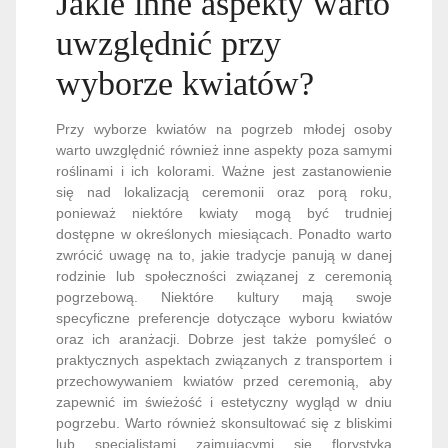
Jakie inne aspekty warto
uwzględnić przy
wyborze kwiatów?
Przy wyborze kwiatów na pogrzeb młodej osoby
warto uwzględnić również inne aspekty poza samymi
roślinami i ich kolorami. Ważne jest zastanowienie
się nad lokalizacją ceremonii oraz porą roku,
ponieważ niektóre kwiaty mogą być trudniej
dostępne w określonych miesiącach. Ponadto warto
zwrócić uwagę na to, jakie tradycje panują w danej
rodzinie lub społeczności związanej z ceremonią
pogrzebową. Niektóre kultury mają swoje
specyficzne preferencje dotyczące wyboru kwiatów
oraz ich aranżacji. Dobrze jest także pomyśleć o
praktycznych aspektach związanych z transportem i
przechowywaniem kwiatów przed ceremonią, aby
zapewnić im świeżość i estetyczny wygląd w dniu
pogrzebu. Warto również skonsultować się z bliskimi
lub specjalistami zajmującymi się florystyką