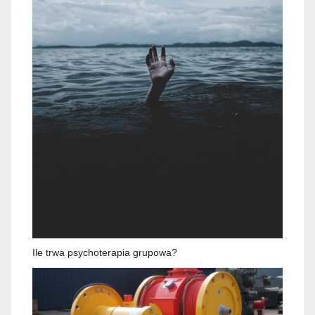
Ile trwa psychoterapia grupowa?