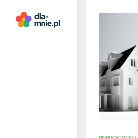
Skip
to
content
Dla mnie
NIERUCHOMOŚCI