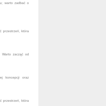
u; warto zadbać o
 przestrzeń, która
. Warto zacząć od
j koncepcji oraz
 przestrzeń, która