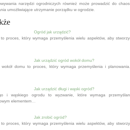
owywania narzędzi ogrodniczych również może prowadzić do chaos
nia umożliwiające utrzymanie porządku w ogrodzie.
kże
Ogród jak urządzić?
to proces, który wymaga przemyślenia wielu aspektów, aby stworzyć
Jak urządzić ogród wokół domu?
 wokół domu to proces, który wymaga przemyślenia i planowania
Jak urządzić długi i wąski ogród?
ego i wąskiego ogrodu to wyzwanie, które wymaga przemyślane
czowym elementem…
Jak zrobić ogród?
to proces, który wymaga przemyślenia wielu aspektów, aby stworzyć