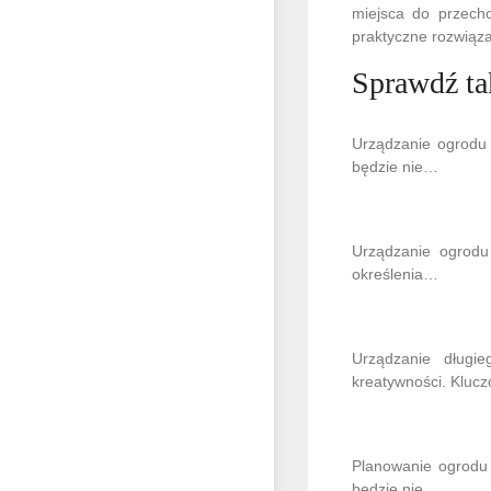
miejsca do przech
praktyczne rozwiąza
Sprawdź ta
Urządzanie ogrodu 
będzie nie…
Urządzanie ogrodu
określenia…
Urządzanie długi
kreatywności. Klu
Planowanie ogrodu 
będzie nie…