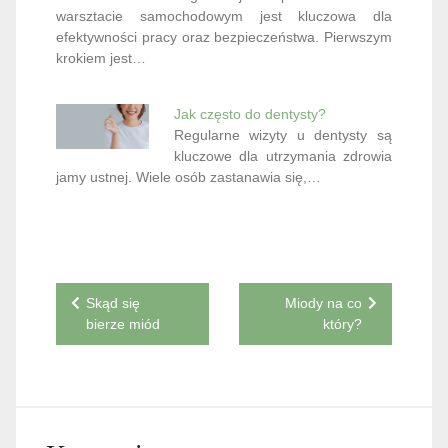
warsztacie samochodowym jest kluczowa dla
efektywności pracy oraz bezpieczeństwa. Pierwszym
krokiem jest…
Jak często do dentysty?
Regularne wizyty u dentysty są
kluczowe dla utrzymania zdrowia
jamy ustnej. Wiele osób zastanawia się,…
Nawigacja
Skąd się
Miody na co
bierze miód
który?
wpisu