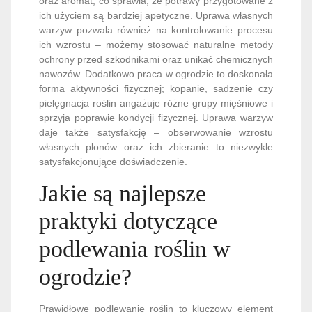
oraz aromat, co sprawia, że potrawy przygotowane z
ich użyciem są bardziej apetyczne. Uprawa własnych
warzyw pozwala również na kontrolowanie procesu
ich wzrostu – możemy stosować naturalne metody
ochrony przed szkodnikami oraz unikać chemicznych
nawozów. Dodatkowo praca w ogrodzie to doskonała
forma aktywności fizycznej; kopanie, sadzenie czy
pielęgnacja roślin angażuje różne grupy mięśniowe i
sprzyja poprawie kondycji fizycznej. Uprawa warzyw
daje także satysfakcję – obserwowanie wzrostu
własnych plonów oraz ich zbieranie to niezwykle
satysfakcjonujące doświadczenie.
Jakie są najlepsze
praktyki dotyczące
podlewania roślin w
ogrodzie?
Prawidłowe podlewanie roślin to kluczowy element