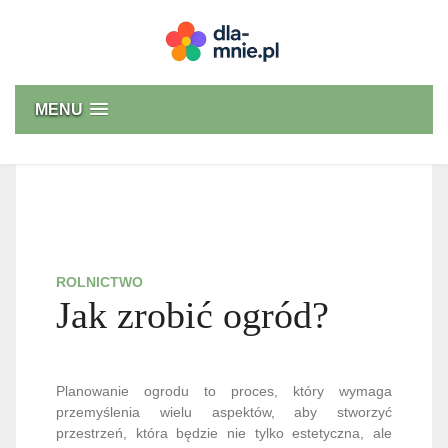
Skip
to
content
Dla mnie
MENU
ROLNICTWO
Jak zrobić ogród?
Planowanie ogrodu to proces, który wymaga
przemyślenia wielu aspektów, aby stworzyć
przestrzeń, która będzie nie tylko estetyczna, ale