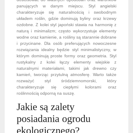
panujących w danym miejscu. Styl angielski
charakteryzuje się naturalnością i swobodnym
układem roślin, gdzie dominują byliny oraz krzewy
ozdobne. Z kolei styl japoński stawia na harmonię z
naturą i minimalizm; często wykorzystuje elementy
wodne oraz kamienie, a rośliny są starannie dobrane
i przycinane. Dla osób preferujących nowoczesne
rozwiązania idealny będzie styl minimalistyczny, w
którym dominują proste formy oraz geometria. Styl
rustykalny z kolei łączy elementy wiejskie z
naturalnymi materiałami, takimi jak drewno czy
kamień, tworząc przytulną atmosferę. Warto także
rozważyć styl śródziemnomorski, który
charakteryzuje się ciepłymi kolorami oraz
roślinnością odporną na suszę.
Jakie są zalety
posiadania ogrodu
ekologicznego?