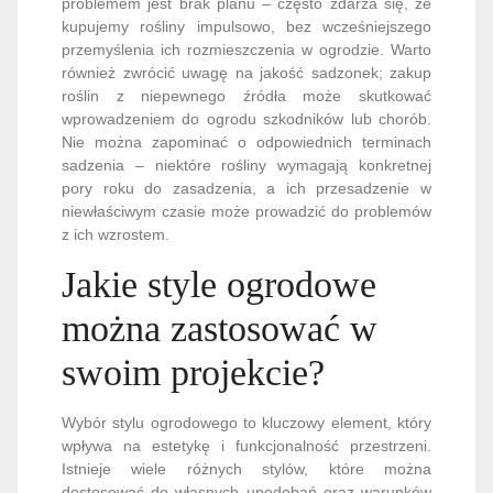
problemem jest brak planu – często zdarza się, że
kupujemy rośliny impulsowo, bez wcześniejszego
przemyślenia ich rozmieszczenia w ogrodzie. Warto
również zwrócić uwagę na jakość sadzonek; zakup
roślin z niepewnego źródła może skutkować
wprowadzeniem do ogrodu szkodników lub chorób.
Nie można zapominać o odpowiednich terminach
sadzenia – niektóre rośliny wymagają konkretnej
pory roku do zasadzenia, a ich przesadzenie w
niewłaściwym czasie może prowadzić do problemów
z ich wzrostem.
Jakie style ogrodowe
można zastosować w
swoim projekcie?
Wybór stylu ogrodowego to kluczowy element, który
wpływa na estetykę i funkcjonalność przestrzeni.
Istnieje wiele różnych stylów, które można
dostosować do własnych upodobań oraz warunków