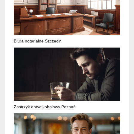
Biura notarialne Szczecin
Zastrzyk antyalkoholowy Poznań