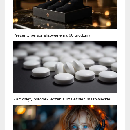
Prezenty personalizowane na 60 urodziny
Zamknięty ośrodek leczenia uzależnień mazowieckie