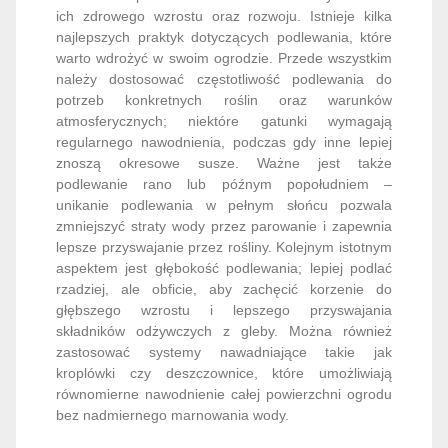
ich zdrowego wzrostu oraz rozwoju. Istnieje kilka
najlepszych praktyk dotyczących podlewania, które
warto wdrożyć w swoim ogrodzie. Przede wszystkim
należy dostosować częstotliwość podlewania do
potrzeb konkretnych roślin oraz warunków
atmosferycznych; niektóre gatunki wymagają
regularnego nawodnienia, podczas gdy inne lepiej
znoszą okresowe susze. Ważne jest także
podlewanie rano lub późnym popołudniem –
unikanie podlewania w pełnym słońcu pozwala
zmniejszyć straty wody przez parowanie i zapewnia
lepsze przyswajanie przez rośliny. Kolejnym istotnym
aspektem jest głębokość podlewania; lepiej podlać
rzadziej, ale obficie, aby zachęcić korzenie do
głębszego wzrostu i lepszego przyswajania
składników odżywczych z gleby. Można również
zastosować systemy nawadniające takie jak
kroplówki czy deszczownice, które umożliwiają
równomierne nawodnienie całej powierzchni ogrodu
bez nadmiernego marnowania wody.