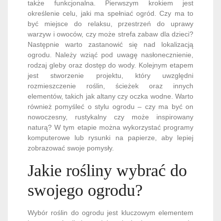
także funkcjonalna. Pierwszym krokiem jest
określenie celu, jaki ma spełniać ogród. Czy ma to
być miejsce do relaksu, przestrzeń do uprawy
warzyw i owoców, czy może strefa zabaw dla dzieci?
Następnie warto zastanowić się nad lokalizacją
ogrodu. Należy wziąć pod uwagę nasłonecznienie,
rodzaj gleby oraz dostęp do wody. Kolejnym etapem
jest stworzenie projektu, który uwzględni
rozmieszczenie roślin, ścieżek oraz innych
elementów, takich jak altany czy oczka wodne. Warto
również pomyśleć o stylu ogrodu – czy ma być on
nowoczesny, rustykalny czy może inspirowany
naturą? W tym etapie można wykorzystać programy
komputerowe lub rysunki na papierze, aby lepiej
zobrazować swoje pomysły.
Jakie rośliny wybrać do
swojego ogrodu?
Wybór roślin do ogrodu jest kluczowym elementem