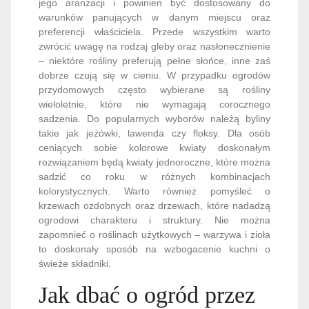
jego aranżacji i powinien być dostosowany do
warunków panujących w danym miejscu oraz
preferencji właściciela. Przede wszystkim warto
zwrócić uwagę na rodzaj gleby oraz nasłonecznienie
– niektóre rośliny preferują pełne słońce, inne zaś
dobrze czują się w cieniu. W przypadku ogrodów
przydomowych często wybierane są rośliny
wieloletnie, które nie wymagają corocznego
sadzenia. Do popularnych wyborów należą byliny
takie jak jeżówki, lawenda czy floksy. Dla osób
ceniących sobie kolorowe kwiaty doskonałym
rozwiązaniem będą kwiaty jednoroczne, które można
sadzić co roku w różnych kombinacjach
kolorystycznych. Warto również pomyśleć o
krzewach ozdobnych oraz drzewach, które nadadzą
ogrodowi charakteru i struktury. Nie można
zapomnieć o roślinach użytkowych – warzywa i zioła
to doskonały sposób na wzbogacenie kuchni o
świeże składniki.
Jak dbać o ogród przez