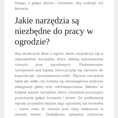
śniegu z gałęzi drzew i krzewów, aby uniknąć ich
łamania.
Jakie narzędzia są
niezbędne do pracy w
ogrodzie?
Aby skutecznie dbać o ogród, warto zaopatrzyć się w
odpowiednie narzędzia, które ułatwią wykonywanie
różnych prac ogrodowych. Podstawowym
narzędziem jest łopata, która przyda się zarówno do
kopania jak i przesadzania roślin. Ręczne narzędzia
takie jak widły czy motyka są niezastąpione podczas
pielęgnacji gleby oraz odchwaszczania. Sekator to
kolejne ważne narzędzie, które umożliwia precyzyjne
przycinanie gałęzi krzewów i drzew. Do podlewania
ogrodu przydatny będzie wąż ogrodowy lub konewka
– warto mieć je zawsze pod ręką zwłaszcza w
okresie letnim. Dodatkowo rękawice ochronne