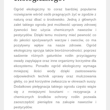
Ogród ekologiczny to coraz bardziej popularne
rozwiązanie wśród osób pragnących żyć w zgodzie z
naturą oraz dbać o środowisko. Jedną z głównych
zalet takiego ogrodu jest możliwość uprawy zdrowej
żywności bez użycia chemicznych nawozów i
pestycydów. Dzięki temu możemy mieć pewność co
do jakości spożywanych warzyw i owoców, co ma
pozytywny wpływ na nasze zdrowie. Ogród
ekologiczny sprzyja także bioróżnorodności; poprzez
sadzenie różnych gatunków roślin przyciągamy
owady zapylające oraz inne organizmy korzystne dla
ekosystemu. Ponadto ogród ekologiczny wymaga
mniejszej ilości wody dzięki zastosowaniu
odpowiednich technik uprawy oraz mulczowania
gleby, co jest korzystne zwłaszcza w okresach suszy.
Dodatkowo pielęgnacja takiego ogrodu często wiąże
się z mniejszymi kosztami – rezygnacja z
chemicznych środków ochrony roślin pozwala
zaoszczędzić pieniądze na zakupie nawozów i
pestycydów.