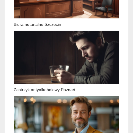
Biura notarialne Szczecin
Zastrzyk antyalkoholowy Poznań