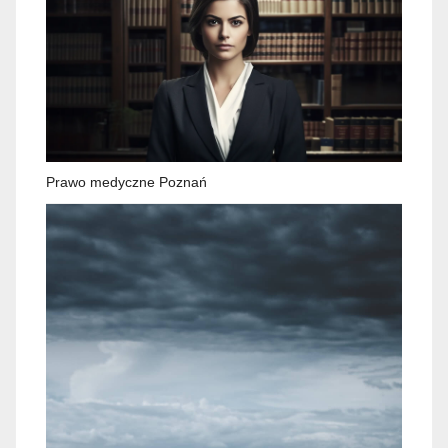
Prawo medyczne Poznań