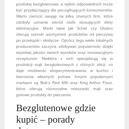
produkty bezglutenowe, a wybór odpowiednich może
być przytłaczający dla początkujących konsumentów.
Warto zwrócić uwagę na kilka znanych firm, które
zdobyły uznanie wśród osób stosujących diety
eliminacyjne. Marki takie jak Schär czy Glutino
oferują szeroki asortyment produktów od pieczywa
po przekąski i słodycze. Oprócz tego wiele lokalnych
producentów zaczyna zdobywać popularność dzięki
wysokiej jakości swoich wyrobów oraz innowacyjnym
recepturom. Niektóre z nich specjalizują się w
produkcji mąk bezglutenowych z różnych zbóż, co
daje możliwość eksperymentowania w kuchni i
tworzenia własnych potraw. Innymi popularnymi
markami są Bob’s Red Mill oraz King Arthur Flour,
które oferują różnorodne mieszanki mąk oraz
gotowe produkty do pieczenia.
Bezglutenowe gdzie
kupić – porady