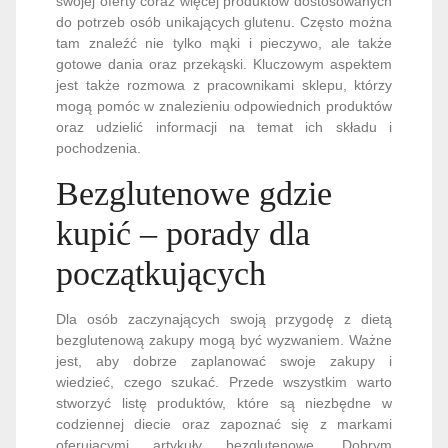
swojej oferty coraz więcej produktów dostosowanych
do potrzeb osób unikających glutenu. Często można
tam znaleźć nie tylko mąki i pieczywo, ale także
gotowe dania oraz przekąski. Kluczowym aspektem
jest także rozmowa z pracownikami sklepu, którzy
mogą pomóc w znalezieniu odpowiednich produktów
oraz udzielić informacji na temat ich składu i
pochodzenia.
Bezglutenowe gdzie
kupić – porady dla
początkujących
Dla osób zaczynających swoją przygodę z dietą
bezglutenową zakupy mogą być wyzwaniem. Ważne
jest, aby dobrze zaplanować swoje zakupy i
wiedzieć, czego szukać. Przede wszystkim warto
stworzyć listę produktów, które są niezbędne w
codziennej diecie oraz zapoznać się z markami
oferującymi artykuły bezglutenowe. Dobrym