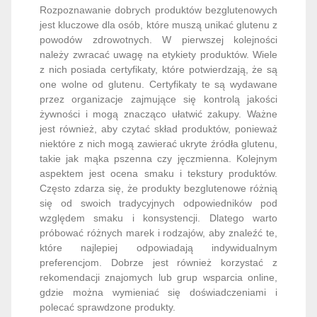
Rozpoznawanie dobrych produktów bezglutenowych
jest kluczowe dla osób, które muszą unikać glutenu z
powodów zdrowotnych. W pierwszej kolejności
należy zwracać uwagę na etykiety produktów. Wiele
z nich posiada certyfikaty, które potwierdzają, że są
one wolne od glutenu. Certyfikaty te są wydawane
przez organizacje zajmujące się kontrolą jakości
żywności i mogą znacząco ułatwić zakupy. Ważne
jest również, aby czytać skład produktów, ponieważ
niektóre z nich mogą zawierać ukryte źródła glutenu,
takie jak mąka pszenna czy jęczmienna. Kolejnym
aspektem jest ocena smaku i tekstury produktów.
Często zdarza się, że produkty bezglutenowe różnią
się od swoich tradycyjnych odpowiedników pod
względem smaku i konsystencji. Dlatego warto
próbować różnych marek i rodzajów, aby znaleźć te,
które najlepiej odpowiadają indywidualnym
preferencjom. Dobrze jest również korzystać z
rekomendacji znajomych lub grup wsparcia online,
gdzie można wymieniać się doświadczeniami i
polecać sprawdzone produkty.