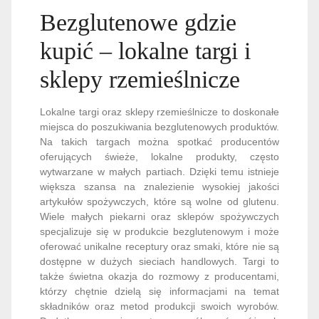
Bezglutenowe gdzie
kupić – lokalne targi i
sklepy rzemieślnicze
Lokalne targi oraz sklepy rzemieślnicze to doskonałe
miejsca do poszukiwania bezglutenowych produktów.
Na takich targach można spotkać producentów
oferujących świeże, lokalne produkty, często
wytwarzane w małych partiach. Dzięki temu istnieje
większa szansa na znalezienie wysokiej jakości
artykułów spożywczych, które są wolne od glutenu.
Wiele małych piekarni oraz sklepów spożywczych
specjalizuje się w produkcie bezglutenowym i może
oferować unikalne receptury oraz smaki, które nie są
dostępne w dużych sieciach handlowych. Targi to
także świetna okazja do rozmowy z producentami,
którzy chętnie dzielą się informacjami na temat
składników oraz metod produkcji swoich wyrobów.