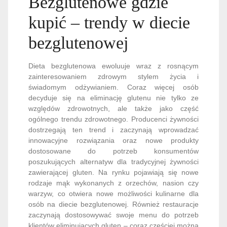
Bezglutenowe gdzie
kupić – trendy w diecie
bezglutenowej
Dieta bezglutenowa ewoluuje wraz z rosnącym
zainteresowaniem zdrowym stylem życia i
świadomym odżywianiem. Coraz więcej osób
decyduje się na eliminację glutenu nie tylko ze
względów zdrowotnych, ale także jako część
ogólnego trendu zdrowotnego. Producenci żywności
dostrzegają ten trend i zaczynają wprowadzać
innowacyjne rozwiązania oraz nowe produkty
dostosowane do potrzeb konsumentów
poszukujących alternatyw dla tradycyjnej żywności
zawierającej gluten. Na rynku pojawiają się nowe
rodzaje mąk wykonanych z orzechów, nasion czy
warzyw, co otwiera nowe możliwości kulinarne dla
osób na diecie bezglutenowej. Również restauracje
zaczynają dostosowywać swoje menu do potrzeb
klientów eliminujących gluten – coraz częściej można