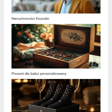
Nieruchomości Koszalin
Prezent dla babci personalizowany