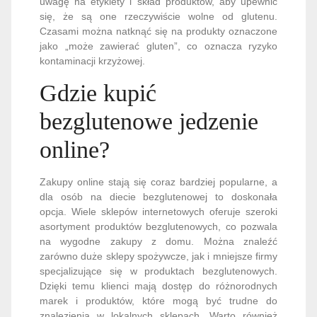
uwagę na etykiety i skład produktów, aby upewnić
się, że są one rzeczywiście wolne od glutenu.
Czasami można natknąć się na produkty oznaczone
jako „może zawierać gluten”, co oznacza ryzyko
kontaminacji krzyżowej.
Gdzie kupić
bezglutenowe jedzenie
online?
Zakupy online stają się coraz bardziej popularne, a
dla osób na diecie bezglutenowej to doskonała
opcja. Wiele sklepów internetowych oferuje szeroki
asortyment produktów bezglutenowych, co pozwala
na wygodne zakupy z domu. Można znaleźć
zarówno duże sklepy spożywcze, jak i mniejsze firmy
specjalizujące się w produktach bezglutenowych.
Dzięki temu klienci mają dostęp do różnorodnych
marek i produktów, które mogą być trudne do
znalezienia w lokalnych sklepach. Warto również