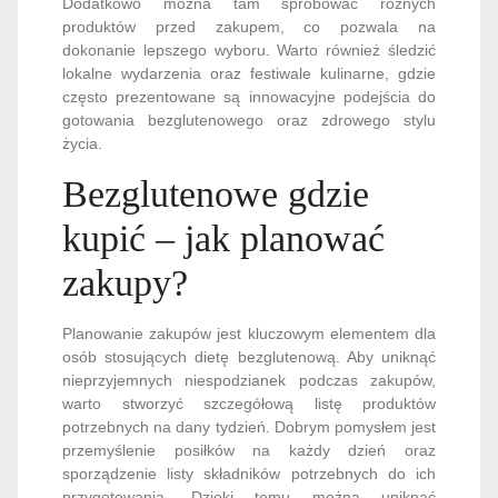
Dodatkowo można tam spróbować różnych
produktów przed zakupem, co pozwala na
dokonanie lepszego wyboru. Warto również śledzić
lokalne wydarzenia oraz festiwale kulinarne, gdzie
często prezentowane są innowacyjne podejścia do
gotowania bezglutenowego oraz zdrowego stylu
życia.
Bezglutenowe gdzie
kupić – jak planować
zakupy?
Planowanie zakupów jest kluczowym elementem dla
osób stosujących dietę bezglutenową. Aby uniknąć
nieprzyjemnych niespodzianek podczas zakupów,
warto stworzyć szczegółową listę produktów
potrzebnych na dany tydzień. Dobrym pomysłem jest
przemyślenie posiłków na każdy dzień oraz
sporządzenie listy składników potrzebnych do ich
przygotowania. Dzięki temu można uniknąć