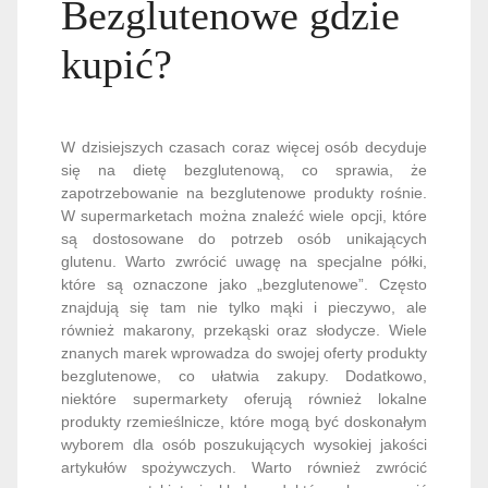
Bezglutenowe gdzie
kupić?
W dzisiejszych czasach coraz więcej osób decyduje
się na dietę bezglutenową, co sprawia, że
zapotrzebowanie na bezglutenowe produkty rośnie.
W supermarketach można znaleźć wiele opcji, które
są dostosowane do potrzeb osób unikających
glutenu. Warto zwrócić uwagę na specjalne półki,
które są oznaczone jako „bezglutenowe”. Często
znajdują się tam nie tylko mąki i pieczywo, ale
również makarony, przekąski oraz słodycze. Wiele
znanych marek wprowadza do swojej oferty produkty
bezglutenowe, co ułatwia zakupy. Dodatkowo,
niektóre supermarkety oferują również lokalne
produkty rzemieślnicze, które mogą być doskonałym
wyborem dla osób poszukujących wysokiej jakości
artykułów spożywczych. Warto również zwrócić