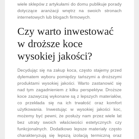
wiele sklepów z artykułami do domu publikuje porady
dotyczące aranżacji wnętrz na swoich stronach
internetowych lub blogach firmowych.
Czy warto inwestować
w droższe koce
wysokiej jakości?
Decydując się na zakup koca, często stajemy przed
dylematem wyboru pomiędzy tańszymi a droższymi
produktami wysokiej jakości. Warto zastanowić się
nad tym zagadnieniem z kilku perspektyw. Droższe
koce zazwyczaj wykonane są z lepszych materiałów,
co przekłada się na ich trwałość oraz komfort
użytkowania. Inwestując w wysokiej jakości koc,
możemy być pewni, że posłuży nam przez wiele lat
bez utraty swoich właściwości estetycznych czy
funkcjonalnych. Dodatkowo lepsze materiały często
charakteryzują się lepszą izolacją termiczną oraz