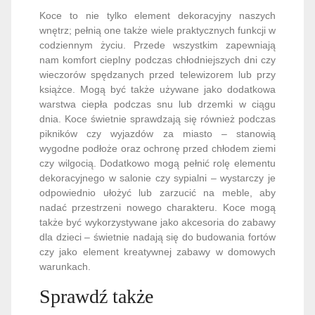
Koce to nie tylko element dekoracyjny naszych
wnętrz; pełnią one także wiele praktycznych funkcji w
codziennym życiu. Przede wszystkim zapewniają
nam komfort cieplny podczas chłodniejszych dni czy
wieczorów spędzanych przed telewizorem lub przy
książce. Mogą być także używane jako dodatkowa
warstwa ciepła podczas snu lub drzemki w ciągu
dnia. Koce świetnie sprawdzają się również podczas
pikników czy wyjazdów za miasto – stanowią
wygodne podłoże oraz ochronę przed chłodem ziemi
czy wilgocią. Dodatkowo mogą pełnić rolę elementu
dekoracyjnego w salonie czy sypialni – wystarczy je
odpowiednio ułożyć lub zarzucić na meble, aby
nadać przestrzeni nowego charakteru. Koce mogą
także być wykorzystywane jako akcesoria do zabawy
dla dzieci – świetnie nadają się do budowania fortów
czy jako element kreatywnej zabawy w domowych
warunkach.
Sprawdź także