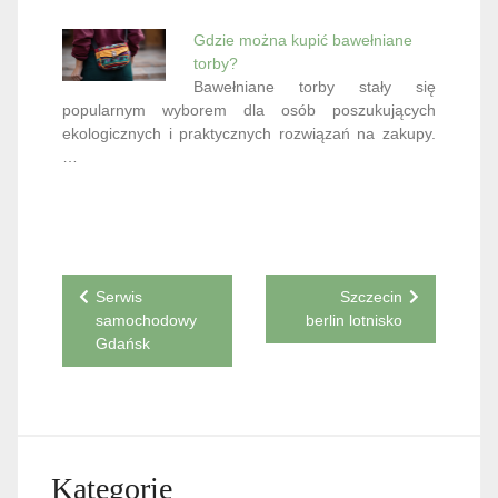
Gdzie można kupić bawełniane
torby?
Bawełniane torby stały się
popularnym wyborem dla osób poszukujących
ekologicznych i praktycznych rozwiązań na zakupy.
…
Nawigacja
Serwis
Szczecin
samochodowy
berlin lotnisko
wpisu
Gdańsk
Kategorie