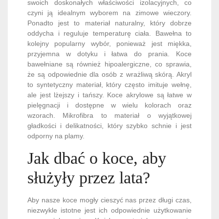
swoich doskonałych właściwości izolacyjnych, co
czyni ją idealnym wyborem na zimowe wieczory.
Ponadto jest to materiał naturalny, który dobrze
oddycha i reguluje temperaturę ciała. Bawełna to
kolejny popularny wybór, ponieważ jest miękka,
przyjemna w dotyku i łatwa do prania. Koce
bawełniane są również hipoalergiczne, co sprawia,
że są odpowiednie dla osób z wrażliwą skórą. Akryl
to syntetyczny materiał, który często imituje wełnę,
ale jest lżejszy i tańszy. Koce akrylowe są łatwe w
pielęgnacji i dostępne w wielu kolorach oraz
wzorach. Mikrofibra to materiał o wyjątkowej
gładkości i delikatności, który szybko schnie i jest
odporny na plamy.
Jak dbać o koce, aby
służyły przez lata?
Aby nasze koce mogły cieszyć nas przez długi czas,
niezwykle istotne jest ich odpowiednie użytkowanie