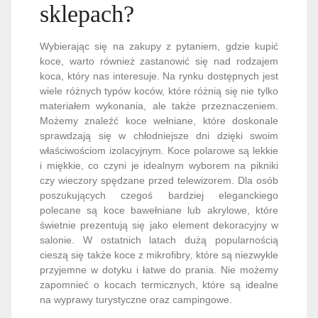
sklepach?
Wybierając się na zakupy z pytaniem, gdzie kupić
koce, warto również zastanowić się nad rodzajem
koca, który nas interesuje. Na rynku dostępnych jest
wiele różnych typów koców, które różnią się nie tylko
materiałem wykonania, ale także przeznaczeniem.
Możemy znaleźć koce wełniane, które doskonale
sprawdzają się w chłodniejsze dni dzięki swoim
właściwościom izolacyjnym. Koce polarowe są lekkie
i miękkie, co czyni je idealnym wyborem na pikniki
czy wieczory spędzane przed telewizorem. Dla osób
poszukujących czegoś bardziej eleganckiego
polecane są koce bawełniane lub akrylowe, które
świetnie prezentują się jako element dekoracyjny w
salonie. W ostatnich latach dużą popularnością
cieszą się także koce z mikrofibry, które są niezwykle
przyjemne w dotyku i łatwe do prania. Nie możemy
zapomnieć o kocach termicznych, które są idealne
na wyprawy turystyczne oraz campingowe.