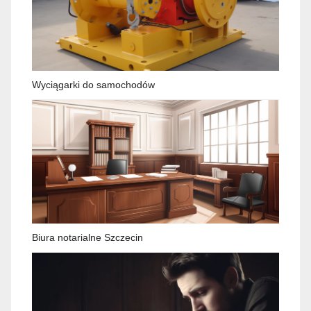
Wyciągarki do samochodów
Biura notarialne Szczecin