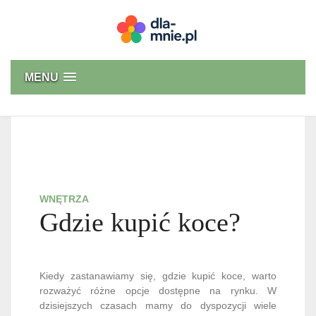
Skip
to
content
Dla mnie
MENU
WNĘTRZA
Gdzie kupić koce?
Kiedy zastanawiamy się, gdzie kupić koce, warto
rozważyć różne opcje dostępne na rynku. W
dzisiejszych czasach mamy do dyspozycji wiele