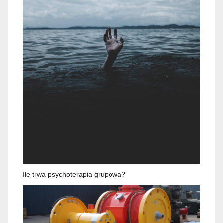
Ile trwa psychoterapia grupowa?