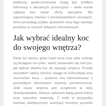
platformy społecznościowe mogą być źródłem
informacji o aktualnych promocjach – wiele marek
ogłasza tam swoje oferty specjalne. Nie
zapominajmy również o porównywarkach cenowych,
które pozwalają szybko sprawdzić ceny tego samego
produktu w różnych sklepach internetowych.
Jak wybrać idealny koc
do swojego wnętrza?
Kiedy już wiemy, gdzie kupić koce oraz jakie rodzaje
są dostępne na rynku, warto zastanowić się nad tym,
jak wybrać idealny koc do naszego wnętrza. Przede
wszystkim należy zwrócić uwagę na kolorystykę oraz
wzornictwo koca – powinno ono harmonizować z
pozostałymi elementami wystroju pomieszczenia.
Jeśli nasze wnętrze jest urządzone w stylu
skandynawskim, dobrym wyborem będą jasne kolory
oraz naturalne materiały. Z kolei w przypadku
bardziej eklektycznych aranżacji możemy pozwolić