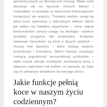
geometrycznych po florystyczne motywy. Wiele osób
decyduje się na łączenie różnych tekstur i
materiałów, co pozwala na stworzenie interesujących
kompozycji we wnętrzu. Trendem wartym uwagi są
także koce wykonane z naturalnych włókien takich
jak wełna czy bawełna organiczna – coraz więcej
konsumentów zwraca uwagę na ekologię i wybiera
produkty przyjazne dla środowiska. Kolejnym
ciekawym kierunkiem są koce o dużych splotach –
chunky knit blankets – które dodają wnętrzu
przytulności i charakteru. Warto również zauważyć
rosnącą popularność personalizacji produktów –
wiele marek oferuje możliwość zamówienia koca z
własnym nadrukiem lub haftem, co sprawia, że staje
się on unikalnym dodatkiem do naszego domu.
Jakie funkcje pełnią
koce w naszym życiu
codziennym?