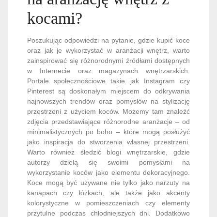
kocami?
Poszukując odpowiedzi na pytanie, gdzie kupić koce
oraz jak je wykorzystać w aranżacji wnętrz, warto
zainspirować się różnorodnymi źródłami dostępnych
w Internecie oraz magazynach wnętrzarskich.
Portale społecznościowe takie jak Instagram czy
Pinterest są doskonałym miejscem do odkrywania
najnowszych trendów oraz pomysłów na stylizację
przestrzeni z użyciem koców. Możemy tam znaleźć
zdjęcia przedstawiające różnorodne aranżacje – od
minimalistycznych po boho – które mogą posłużyć
jako inspiracja do stworzenia własnej przestrzeni.
Warto również śledzić blogi wnętrzarskie, gdzie
autorzy dzielą się swoimi pomysłami na
wykorzystanie koców jako elementu dekoracyjnego.
Koce mogą być używane nie tylko jako narzuty na
kanapach czy łóżkach, ale także jako akcenty
kolorystyczne w pomieszczeniach czy elementy
przytulne podczas chłodniejszych dni. Dodatkowo