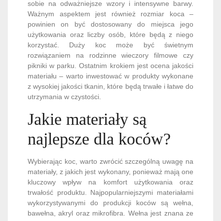
sobie na odważniejsze wzory i intensywne barwy.
Ważnym aspektem jest również rozmiar koca –
powinien on być dostosowany do miejsca jego
użytkowania oraz liczby osób, które będą z niego
korzystać. Duży koc może być świetnym
rozwiązaniem na rodzinne wieczory filmowe czy
pikniki w parku. Ostatnim krokiem jest ocena jakości
materiału – warto inwestować w produkty wykonane
z wysokiej jakości tkanin, które będą trwałe i łatwe do
utrzymania w czystości.
Jakie materiały są
najlepsze dla koców?
Wybierając koc, warto zwrócić szczególną uwagę na
materiały, z jakich jest wykonany, ponieważ mają one
kluczowy wpływ na komfort użytkowania oraz
trwałość produktu. Najpopularniejszymi materiałami
wykorzystywanymi do produkcji koców są wełna,
bawełna, akryl oraz mikrofibra. Wełna jest znana ze