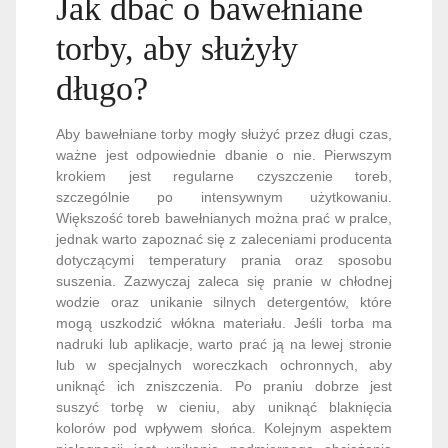
Jak dbać o bawełniane
torby, aby służyły
długo?
Aby bawełniane torby mogły służyć przez długi czas,
ważne jest odpowiednie dbanie o nie. Pierwszym
krokiem jest regularne czyszczenie toreb,
szczególnie po intensywnym użytkowaniu.
Większość toreb bawełnianych można prać w pralce,
jednak warto zapoznać się z zaleceniami producenta
dotyczącymi temperatury prania oraz sposobu
suszenia. Zazwyczaj zaleca się pranie w chłodnej
wodzie oraz unikanie silnych detergentów, które
mogą uszkodzić włókna materiału. Jeśli torba ma
nadruki lub aplikacje, warto prać ją na lewej stronie
lub w specjalnych woreczkach ochronnych, aby
uniknąć ich zniszczenia. Po praniu dobrze jest
suszyć torbę w cieniu, aby uniknąć blaknięcia
kolorów pod wpływem słońca. Kolejnym aspektem