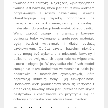
trwałość oraz estetykę. Najczęściej wykorzystywaną
tkaniną jest bawełna, która jest naturalnym włóknem
pozyskiwanym z rośliny bawełnianej. Bawełna
charakteryzuje się wysoką odpornością na
rozciąganie oraz uszkodzenia, co czyni ją idealnym
materiałem do produkcji toreb wielokrotnego użytku.
Warto zwrócić uwagę na gramaturę bawełny,
ponieważ torby wykonane z grubszego materiału
będą bardziej wytrzymałe i dłużej posłużą
użytkownikom. Oprócz czystej bawełny, niektóre
torby mogą być wykonane z mieszanki bawełny i
poliestru, co zwiększa ich odporność na wilgoć oraz
ułatwia pielęgnację. W przypadku niektórych modeli
stosuje się także dodatkowe wzmocnienia, takie jak
podszewka z materiałów syntetycznych, które
poprawiają strukturę torby i jej funkcjonalność.
Dodatkowo wiele producentów stara się korzystać z
organicznej bawełny, która jest uprawiana bez użycia
pestycydów i chemikaliów, co przyczynia się do
ochrony środowiska oraz zdrowia konsumentów.