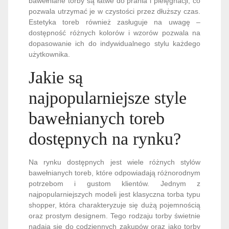
bawełniane torby są łatwe do prania i pielęgnacji, co
pozwala utrzymać je w czystości przez dłuższy czas.
Estetyka toreb również zasługuje na uwagę –
dostępność różnych kolorów i wzorów pozwala na
dopasowanie ich do indywidualnego stylu każdego
użytkownika.
Jakie są
najpopularniejsze style
bawełnianych toreb
dostępnych na rynku?
Na rynku dostępnych jest wiele różnych stylów
bawełnianych toreb, które odpowiadają różnorodnym
potrzebom i gustom klientów. Jednym z
najpopularniejszych modeli jest klasyczna torba typu
shopper, która charakteryzuje się dużą pojemnością
oraz prostym designem. Tego rodzaju torby świetnie
nadają się do codziennych zakupów oraz jako torby