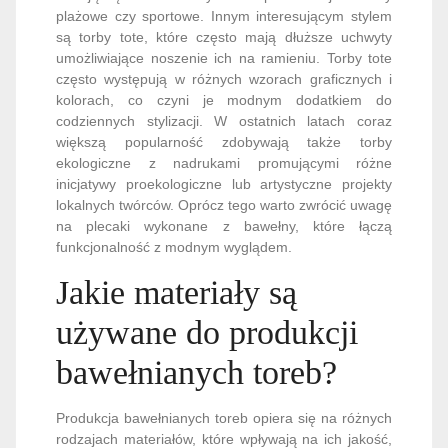
plażowe czy sportowe. Innym interesującym stylem
są torby tote, które często mają dłuższe uchwyty
umożliwiające noszenie ich na ramieniu. Torby tote
często występują w różnych wzorach graficznych i
kolorach, co czyni je modnym dodatkiem do
codziennych stylizacji. W ostatnich latach coraz
większą popularność zdobywają także torby
ekologiczne z nadrukami promującymi różne
inicjatywy proekologiczne lub artystyczne projekty
lokalnych twórców. Oprócz tego warto zwrócić uwagę
na plecaki wykonane z bawełny, które łączą
funkcjonalność z modnym wyglądem.
Jakie materiały są
używane do produkcji
bawełnianych toreb?
Produkcja bawełnianych toreb opiera się na różnych
rodzajach materiałów, które wpływają na ich jakość,