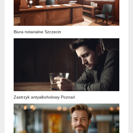
Biura notarialne Szczecin
Zastrzyk antyalkoholowy Poznań