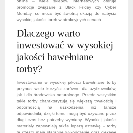
online – wiele sklepów internetowych oferuje
promocje związane z Black Friday czy Cyber
Monday, co może być świetną okazją do nabycia
wysokiej jakości toreb w atrakcyjnych cenach.
Dlaczego warto
inwestować w wysokiej
jakości bawełniane
torby?
Inwestowanie w wysokiej jakości bawełniane torby
przynosi wiele korzyści zarówno dla użytkowników,
jak i dla środowiska naturalnego. Przede wszystkim
takie torby charakteryzują się większą trwałością i
odpornością na uszkodzenia niż tańsze
odpowiedniki; dzięki temu mogą być używane przez
długi czas bez potrzeby wymiany. Wysokiej jakości
materiały zapewniają także lepszą estetykę – torby
te często mają staranne wykończenie oraz ciekawe