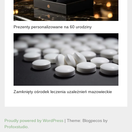
Prezenty personalizowane na 60 urodziny
Zamknięty ośrodek leczenia uzależnień mazowieckie
Proudly powered by WordPress
|
Theme: Blogpecos by
Profoxstudio
.