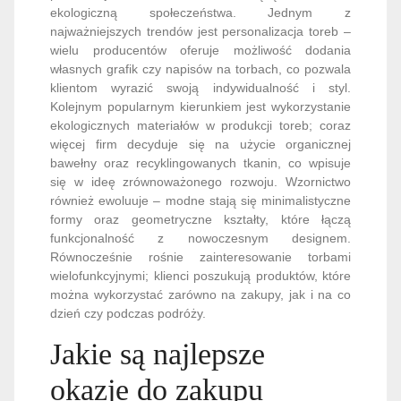
ekologiczną społeczeństwa. Jednym z
najważniejszych trendów jest personalizacja toreb –
wielu producentów oferuje możliwość dodania
własnych grafik czy napisów na torbach, co pozwala
klientom wyrazić swoją indywidualność i styl.
Kolejnym popularnym kierunkiem jest wykorzystanie
ekologicznych materiałów w produkcji toreb; coraz
więcej firm decyduje się na użycie organicznej
bawełny oraz recyklingowanych tkanin, co wpisuje
się w ideę zrównoważonego rozwoju. Wzornictwo
również ewoluuje – modne stają się minimalistyczne
formy oraz geometryczne kształty, które łączą
funkcjonalność z nowoczesnym designem.
Równocześnie rośnie zainteresowanie torbami
wielofunkcyjnymi; klienci poszukują produktów, które
można wykorzystać zarówno na zakupy, jak i na co
dzień czy podczas podróży.
Jakie są najlepsze
okazje do zakupu