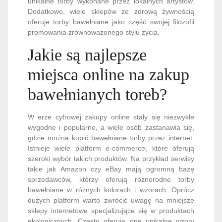
unikalne torby wykonane przez lokalnych artystów.
Dodatkowo, wiele sklepów ze zdrową żywnością
oferuje torby bawełniane jako część swojej filozofii
promowania zrównoważonego stylu życia.
Jakie są najlepsze
miejsca online na zakup
bawełnianych toreb?
W erze cyfrowej zakupy online stały się niezwykle
wygodne i popularne, a wiele osób zastanawia się,
gdzie można kupić bawełniane torby przez internet.
Istnieje wiele platform e-commerce, które oferują
szeroki wybór takich produktów. Na przykład serwisy
takie jak Amazon czy eBay mają ogromną bazę
sprzedawców, którzy oferują różnorodne torby
bawełniane w różnych kolorach i wzorach. Oprócz
dużych platform warto zwrócić uwagę na mniejsze
sklepy internetowe specjalizujące się w produktach
ekologicznych. Często oferują one unikalne wzory