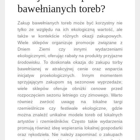
bawełnianych toreb?
Zakup bawełnianych toreb może być korzystny nie
tylko ze względu na ich ekologiczną wartość, ale
także w kontekście różnych okazji zakupowych.
Wiele sklepów organizuje promocje związane z
Dniem Ziemi czy innymi wydarzeniami
ekologicznymi, oferując rabaty na produkty przyjazne
środowisku. To doskonała okazja do zakupu torby
bawełnianej w atrakcyjnej cenie oraz wsparcia
inicjatyw proekologicznych. Innym momentem
sprzyjającym zakupom są sezonowe wyprzedaże;
wiele sklepów oferuje obniżki cenowe przed
rozpoczęciem sezonu letniego czy zimowego. Warto
również zwrócić uwagę na lokalne targi
rzemieślnicze czy festiwale ekologiczne, gdzie
można znaleźć unikalne modele toreb od lokalnych
artystów i rzemieślników. Często takie wydarzenia
promują również ideę wspierania lokalnej gospodarki
oraz rękodzieła. Nie należy zapominać o zakupach