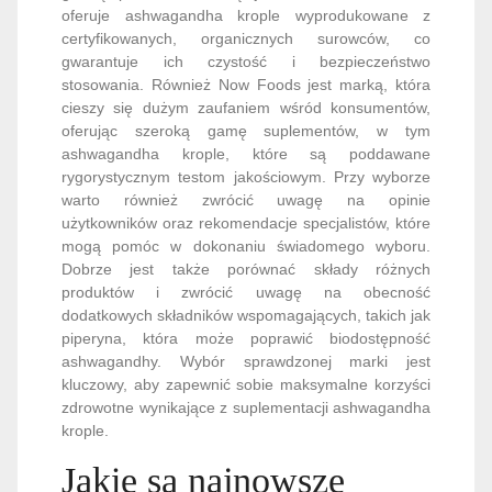
cieszy się dużym zaufaniem wśród konsumentów,
oferując szeroką gamę suplementów, w tym
ashwagandha krople, które są poddawane
rygorystycznym testom jakościowym. Przy wyborze
warto również zwrócić uwagę na opinie
użytkowników oraz rekomendacje specjalistów, które
mogą pomóc w dokonaniu świadomego wyboru.
Dobrze jest także porównać składy różnych
produktów i zwrócić uwagę na obecność
dodatkowych składników wspomagających, takich jak
piperyna, która może poprawić biodostępność
ashwagandhy. Wybór sprawdzonej marki jest
kluczowy, aby zapewnić sobie maksymalne korzyści
zdrowotne wynikające z suplementacji ashwagandha
krople.
Jakie są najnowsze
badania naukowe
dotyczące działania