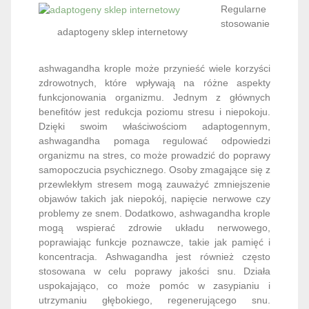
Regularne
stosowanie
adaptogeny sklep internetowy
ashwagandha krople może przynieść wiele korzyści
zdrowotnych, które wpływają na różne aspekty
funkcjonowania organizmu. Jednym z głównych
benefitów jest redukcja poziomu stresu i niepokoju.
Dzięki swoim właściwościom adaptogennym,
ashwagandha pomaga regulować odpowiedzi
organizmu na stres, co może prowadzić do poprawy
samopoczucia psychicznego. Osoby zmagające się z
przewlekłym stresem mogą zauważyć zmniejszenie
objawów takich jak niepokój, napięcie nerwowe czy
problemy ze snem. Dodatkowo, ashwagandha krople
mogą wspierać zdrowie układu nerwowego,
poprawiając funkcje poznawcze, takie jak pamięć i
koncentracja. Ashwagandha jest również często
stosowana w celu poprawy jakości snu. Działa
uspokajająco, co może pomóc w zasypianiu i
utrzymaniu głębokiego, regenerującego snu.