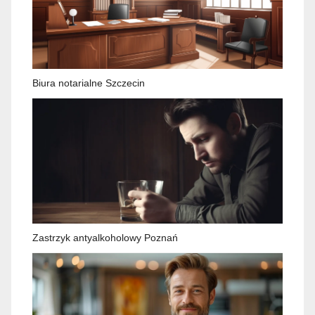
Biura notarialne Szczecin
Zastrzyk antyalkoholowy Poznań