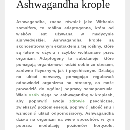
Ashwagandha krople
Ashwagandha, znana również jako Withania
somnifera, to roślina adaptogenna, która od
wieków jest używana w medycynie
ajurwedyjskiej. Ashwagandha krople są
skoncentrowanym ekstraktem z tej rośliny, które
są łatwe w użyciu i szybko wchłaniane przez
organizm. Adaptogeny to substancje, które
pomagają organizmowi radzić sobie ze stresem,
zarówno fizycznym, jak i psychicznym. Działają
na układ nerwowy, pomagając regulować
odpowiedzi organizmu na stresory, co może
prowadzić do ogólnej poprawy samopoczucia.
Wiele
osób
sięga po ashwagandhę w kroplach,
aby poprawić swoje
zdrowie
psychiczne,
zwiększyć poziom energii, poprawić jakość snu i
wzmocnić układ odpornościowy. Ashwagandha
działa na organizm na wiele sposobów, w tym
poprzez modulację poziomów kortyzolu,