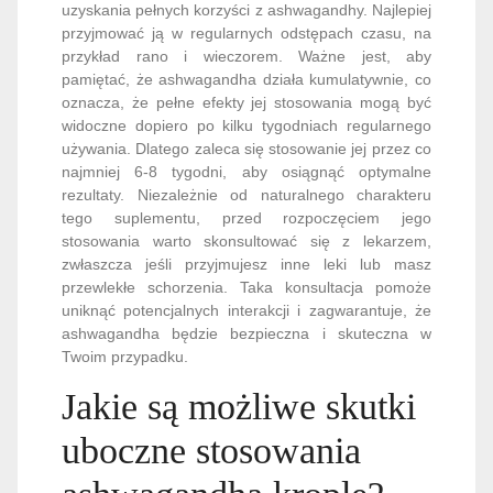
uzyskania pełnych korzyści z ashwagandhy. Najlepiej
przyjmować ją w regularnych odstępach czasu, na
przykład rano i wieczorem. Ważne jest, aby
pamiętać, że ashwagandha działa kumulatywnie, co
oznacza, że pełne efekty jej stosowania mogą być
widoczne dopiero po kilku tygodniach regularnego
używania. Dlatego zaleca się stosowanie jej przez co
najmniej 6-8 tygodni, aby osiągnąć optymalne
rezultaty. Niezależnie od naturalnego charakteru
tego suplementu, przed rozpoczęciem jego
stosowania warto skonsultować się z lekarzem,
zwłaszcza jeśli przyjmujesz inne leki lub masz
przewlekłe schorzenia. Taka konsultacja pomoże
uniknąć potencjalnych interakcji i zagwarantuje, że
ashwagandha będzie bezpieczna i skuteczna w
Twoim przypadku.
Jakie są możliwe skutki
uboczne stosowania