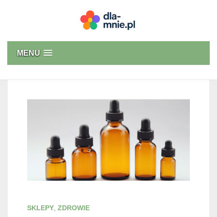
Skip
to
content
Dla mnie
MENU
SKLEPY
,
ZDROWIE