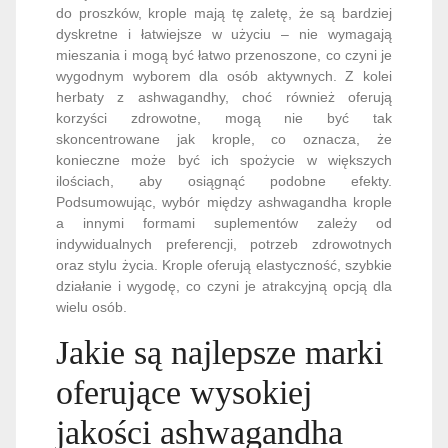
herbaty z ashwagandhy, choć również oferują
korzyści zdrowotne, mogą nie być tak
skoncentrowane jak krople, co oznacza, że
konieczne może być ich spożycie w większych
ilościach, aby osiągnąć podobne efekty.
Podsumowując, wybór między ashwagandha krople
a innymi formami suplementów zależy od
indywidualnych preferencji, potrzeb zdrowotnych
oraz stylu życia. Krople oferują elastyczność, szybkie
działanie i wygodę, co czyni je atrakcyjną opcją dla
wielu osób.
Jakie są najlepsze marki
oferujące wysokiej
jakości ashwagandha
krople?
Wybór odpowiedniej marki oferującej ashwagandha