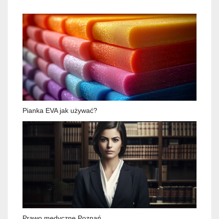
Pianka EVA jak używać?
Prawo medyczne Poznań