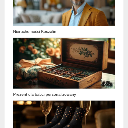
Nieruchomości Koszalin
Prezent dla babci personalizowany