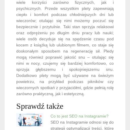
wiele korzyści zarówno fizycznych, jak i
psychicznych. Przede wszystkim plety zapewniają
ciepło i komfort podczas chłodniejszych dni lub
wieczorów; otulając się nimi możemy poczuć się
bezpiecznie i przytulnie. Taki stan sprzyja relaksowi
oraz odprężeniu po długim dniu pracy lub nauki;
wiele osób decyduje się na spędzenie czasu pod
kocem z książką lub ulubionym filmem, co staje się
doskonałym sposobem na regenerację sił. Pledy
mogą również poprawić jakość snu – otulając się
nimi w nocy, czujemy się bardziej komfortowo, co
sprzyja głębszemu i spokojniejszemu snu.
Dodatkowo plety mogą być używane na świeżym
powietrzu, na przykład podczas pikników czy
wieczornych spotkań z przyjaciółmi, gdzie pełnią rolę
zarówno praktyczną, jak i estetyczną.
Sprawdź także
Co to jest SEO na Instagramie?
SEO na Instagramie odnosi się do
strategii optymalizacji treści, które