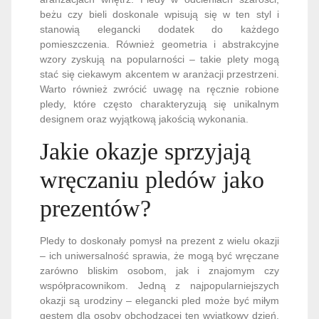
beżu czy bieli doskonale wpisują się w ten styl i
stanowią elegancki dodatek do każdego
pomieszczenia. Również geometria i abstrakcyjne
wzory zyskują na popularności – takie plety mogą
stać się ciekawym akcentem w aranżacji przestrzeni.
Warto również zwrócić uwagę na ręcznie robione
pledy, które często charakteryzują się unikalnym
designem oraz wyjątkową jakością wykonania.
Jakie okazje sprzyjają
wręczaniu pledów jako
prezentów?
Pledy to doskonały pomysł na prezent z wielu okazji
– ich uniwersalność sprawia, że mogą być wręczane
zarówno bliskim osobom, jak i znajomym czy
współpracownikom. Jedną z najpopularniejszych
okazji są urodziny – elegancki pled może być miłym
gestem dla osoby obchodzącej ten wyjątkowy dzień.