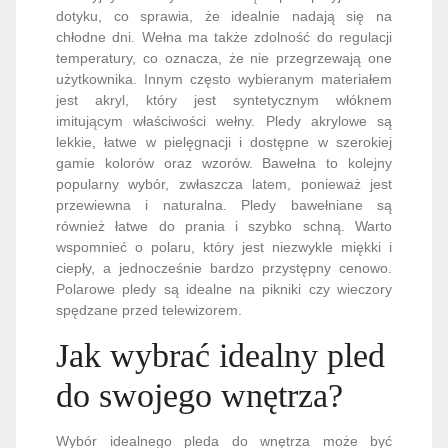
dotyku, co sprawia, że idealnie nadają się na
chłodne dni. Wełna ma także zdolność do regulacji
temperatury, co oznacza, że nie przegrzewają one
użytkownika. Innym często wybieranym materiałem
jest akryl, który jest syntetycznym włóknem
imitującym właściwości wełny. Pledy akrylowe są
lekkie, łatwe w pielęgnacji i dostępne w szerokiej
gamie kolorów oraz wzorów. Bawełna to kolejny
popularny wybór, zwłaszcza latem, ponieważ jest
przewiewna i naturalna. Pledy bawełniane są
również łatwe do prania i szybko schną. Warto
wspomnieć o polaru, który jest niezwykle miękki i
ciepły, a jednocześnie bardzo przystępny cenowo.
Polarowe pledy są idealne na pikniki czy wieczory
spędzane przed telewizorem.
Jak wybrać idealny pled
do swojego wnętrza?
Wybór idealnego pleda do wnętrza może być