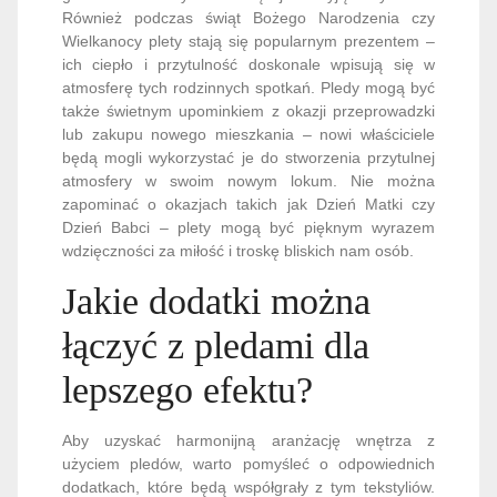
Również podczas świąt Bożego Narodzenia czy
Wielkanocy plety stają się popularnym prezentem –
ich ciepło i przytulność doskonale wpisują się w
atmosferę tych rodzinnych spotkań. Pledy mogą być
także świetnym upominkiem z okazji przeprowadzki
lub zakupu nowego mieszkania – nowi właściciele
będą mogli wykorzystać je do stworzenia przytulnej
atmosfery w swoim nowym lokum. Nie można
zapominać o okazjach takich jak Dzień Matki czy
Dzień Babci – plety mogą być pięknym wyrazem
wdzięczności za miłość i troskę bliskich nam osób.
Jakie dodatki można
łączyć z pledami dla
lepszego efektu?
Aby uzyskać harmonijną aranżację wnętrza z
użyciem pledów, warto pomyśleć o odpowiednich
dodatkach, które będą współgrały z tym tekstyliów.