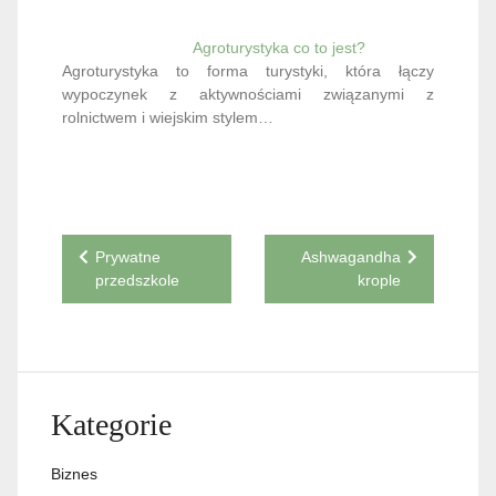
Agroturystyka co to jest?
Agroturystyka to forma turystyki, która łączy
wypoczynek z aktywnościami związanymi z
rolnictwem i wiejskim stylem…
Nawigacja
Prywatne
Ashwagandha
przedszkole
krople
wpisu
Kategorie
Biznes