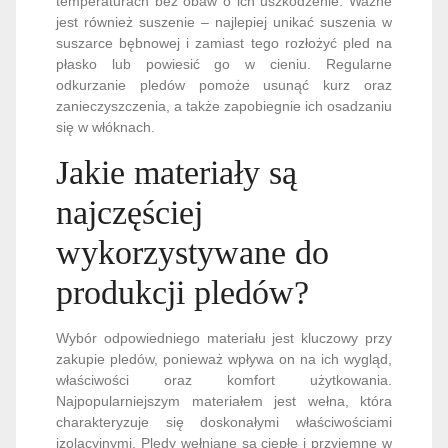
temperaturach bez obaw o ich uszkodzenie. Ważne
jest również suszenie – najlepiej unikać suszenia w
suszarce bębnowej i zamiast tego rozłożyć pled na
płasko lub powiesić go w cieniu. Regularne
odkurzanie pledów pomoże usunąć kurz oraz
zanieczyszczenia, a także zapobiegnie ich osadzaniu
się w włóknach.
Jakie materiały są
najczęściej
wykorzystywane do
produkcji pledów?
Wybór odpowiedniego materiału jest kluczowy przy
zakupie pledów, ponieważ wpływa on na ich wygląd,
właściwości oraz komfort użytkowania.
Najpopularniejszym materiałem jest wełna, która
charakteryzuje się doskonałymi właściwościami
izolacyjnymi. Pledy wełniane są ciepłe i przyjemne w