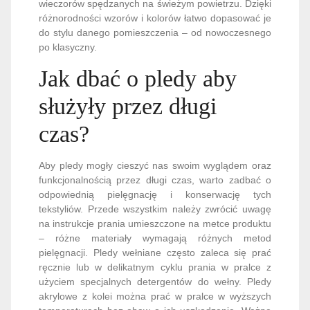
wieczorów spędzanych na świeżym powietrzu. Dzięki
różnorodności wzorów i kolorów łatwo dopasować je
do stylu danego pomieszczenia – od nowoczesnego
po klasyczny.
Jak dbać o pledy aby
służyły przez długi
czas?
Aby pledy mogły cieszyć nas swoim wyglądem oraz
funkcjonalnością przez długi czas, warto zadbać o
odpowiednią pielęgnację i konserwację tych
tekstyliów. Przede wszystkim należy zwrócić uwagę
na instrukcje prania umieszczone na metce produktu
– różne materiały wymagają różnych metod
pielęgnacji. Pledy wełniane często zaleca się prać
ręcznie lub w delikatnym cyklu prania w pralce z
użyciem specjalnych detergentów do wełny. Pledy
akrylowe z kolei można prać w pralce w wyższych