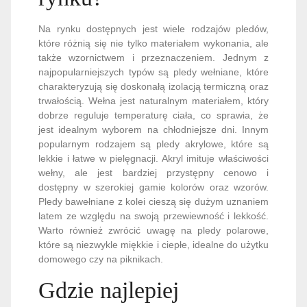
Na rynku dostępnych jest wiele rodzajów pledów,
które różnią się nie tylko materiałem wykonania, ale
także wzornictwem i przeznaczeniem. Jednym z
najpopularniejszych typów są pledy wełniane, które
charakteryzują się doskonałą izolacją termiczną oraz
trwałością. Wełna jest naturalnym materiałem, który
dobrze reguluje temperaturę ciała, co sprawia, że
jest idealnym wyborem na chłodniejsze dni. Innym
popularnym rodzajem są pledy akrylowe, które są
lekkie i łatwe w pielęgnacji. Akryl imituje właściwości
wełny, ale jest bardziej przystępny cenowo i
dostępny w szerokiej gamie kolorów oraz wzorów.
Pledy bawełniane z kolei cieszą się dużym uznaniem
latem ze względu na swoją przewiewność i lekkość.
Warto również zwrócić uwagę na pledy polarowe,
które są niezwykle miękkie i ciepłe, idealne do użytku
domowego czy na piknikach.
Gdzie najlepiej