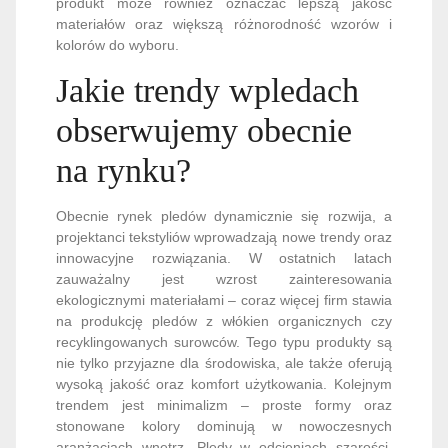
produkt może również oznaczać lepszą jakość
materiałów oraz większą różnorodność wzorów i
kolorów do wyboru.
Jakie trendy wpledach
obserwujemy obecnie
na rynku?
Obecnie rynek pledów dynamicznie się rozwija, a
projektanci tekstyliów wprowadzają nowe trendy oraz
innowacyjne rozwiązania. W ostatnich latach
zauważalny jest wzrost zainteresowania
ekologicznymi materiałami – coraz więcej firm stawia
na produkcję pledów z włókien organicznych czy
recyklingowanych surowców. Tego typu produkty są
nie tylko przyjazne dla środowiska, ale także oferują
wysoką jakość oraz komfort użytkowania. Kolejnym
trendem jest minimalizm – proste formy oraz
stonowane kolory dominują w nowoczesnych
aranżacjach wnętrz. Pledy w odcieniach szarości,