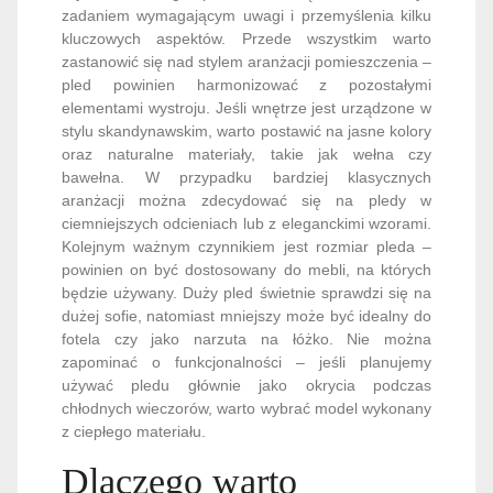
zadaniem wymagającym uwagi i przemyślenia kilku
kluczowych aspektów. Przede wszystkim warto
zastanowić się nad stylem aranżacji pomieszczenia –
pled powinien harmonizować z pozostałymi
elementami wystroju. Jeśli wnętrze jest urządzone w
stylu skandynawskim, warto postawić na jasne kolory
oraz naturalne materiały, takie jak wełna czy
bawełna. W przypadku bardziej klasycznych
aranżacji można zdecydować się na pledy w
ciemniejszych odcieniach lub z eleganckimi wzorami.
Kolejnym ważnym czynnikiem jest rozmiar pleda –
powinien on być dostosowany do mebli, na których
będzie używany. Duży pled świetnie sprawdzi się na
dużej sofie, natomiast mniejszy może być idealny do
fotela czy jako narzuta na łóżko. Nie można
zapominać o funkcjonalności – jeśli planujemy
używać pledu głównie jako okrycia podczas
chłodnych wieczorów, warto wybrać model wykonany
z ciepłego materiału.
Dlaczego warto