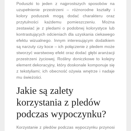
Poduszki to jeden z najprostszych sposobów na
uzupełnienie przestrzeni – różnorodne kształty i
kolory poduszek mogą dodać charakteru oraz
przytulności każdemu pomieszczeniu. Można
zestawiać je z pledami o podobnej kolorystyce lub
kontrastujących odcieniach dla uzyskania ciekawego
efektu wizualnego. Innym interesującym dodatkiem
są narzuty czy koce – ich połączenie z pledem może
stworzyć warstwowy efekt oraz dodać głębi aranżacji
przestrzeni życiowej. Rośliny doniczkowe to kolejny
element dekoracyjny, który doskonale komponuje się
z tekstyliami; ich obecność ożywia wnętrze i nadaje
mu świeżości.
Jakie są zalety
korzystania z pledów
podczas wypoczynku?
Korzystanie z pledów podczas wypoczynku przynosi