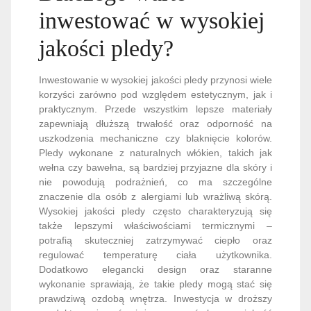
inwestować w wysokiej
jakości pledy?
Inwestowanie w wysokiej jakości pledy przynosi wiele
korzyści zarówno pod względem estetycznym, jak i
praktycznym. Przede wszystkim lepsze materiały
zapewniają dłuższą trwałość oraz odporność na
uszkodzenia mechaniczne czy blaknięcie kolorów.
Pledy wykonane z naturalnych włókien, takich jak
wełna czy bawełna, są bardziej przyjazne dla skóry i
nie powodują podrażnień, co ma szczególne
znaczenie dla osób z alergiami lub wrażliwą skórą.
Wysokiej jakości pledy często charakteryzują się
także lepszymi właściwościami termicznymi –
potrafią skuteczniej zatrzymywać ciepło oraz
regulować temperaturę ciała użytkownika.
Dodatkowo elegancki design oraz staranne
wykonanie sprawiają, że takie pledy mogą stać się
prawdziwą ozdobą wnętrza. Inwestycja w droższy