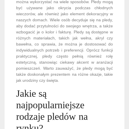
można wykorzystać na wiele sposobów. Pledy mogą
być używane jako okrycia podczas chłodnych
wieczorów, ale również jako element dekoracyjny w
naszych domach. Wiele osób decyduje się na pledy,
aby dodać przytulności do swojego wnętrza, a także
wzbogacić je o kolor i fakturę. Pledy są dostępne w
różnych materiałach, takich jak wełna, akryl czy
bawełna, co sprawia, że można je dostosować do
indywidualnych potrzeb i preferencji. Oprócz funkcji
praktycznej, pledy często pełnią również rolę
estetyczną, stanowiąc ciekawy akcent w aranżacji
pomieszczeń. Warto zauważyć, że pledy mogą być
także doskonałym prezentem na różne okazje, takie
jak urodziny czy święta.
Jakie są
najpopularniejsze
rodzaje pledów na
rynku?