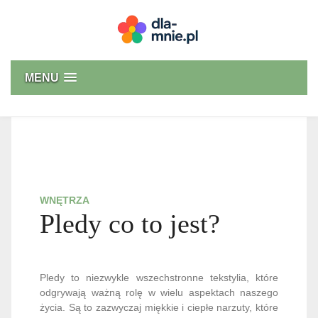
Skip
to
content
Dla mnie
MENU
WNĘTRZA
Pledy co to jest?
Pledy to niezwykle wszechstronne tekstylia, które
odgrywają ważną rolę w wielu aspektach naszego
życia. Są to zazwyczaj miękkie i ciepłe narzuty, które