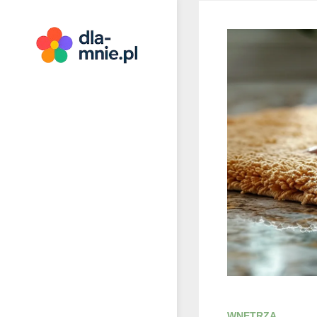
Skip
to
content
Dla mnie
WNĘTRZA