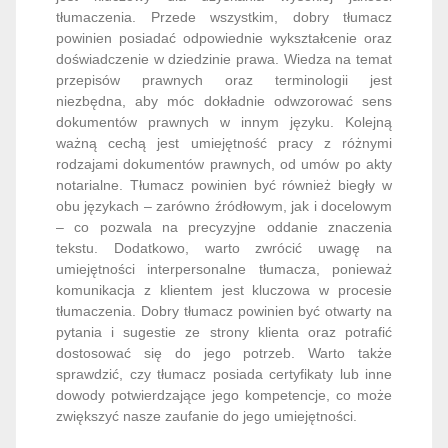
tłumaczenia. Przede wszystkim, dobry tłumacz
powinien posiadać odpowiednie wykształcenie oraz
doświadczenie w dziedzinie prawa. Wiedza na temat
przepisów prawnych oraz terminologii jest
niezbędna, aby móc dokładnie odwzorować sens
dokumentów prawnych w innym języku. Kolejną
ważną cechą jest umiejętność pracy z różnymi
rodzajami dokumentów prawnych, od umów po akty
notarialne. Tłumacz powinien być również biegły w
obu językach – zarówno źródłowym, jak i docelowym
– co pozwala na precyzyjne oddanie znaczenia
tekstu. Dodatkowo, warto zwrócić uwagę na
umiejętności interpersonalne tłumacza, ponieważ
komunikacja z klientem jest kluczowa w procesie
tłumaczenia. Dobry tłumacz powinien być otwarty na
pytania i sugestie ze strony klienta oraz potrafić
dostosować się do jego potrzeb. Warto także
sprawdzić, czy tłumacz posiada certyfikaty lub inne
dowody potwierdzające jego kompetencje, co może
zwiększyć nasze zaufanie do jego umiejętności.