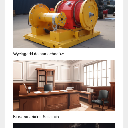
Wyciągarki do samochodów
Biura notarialne Szczecin