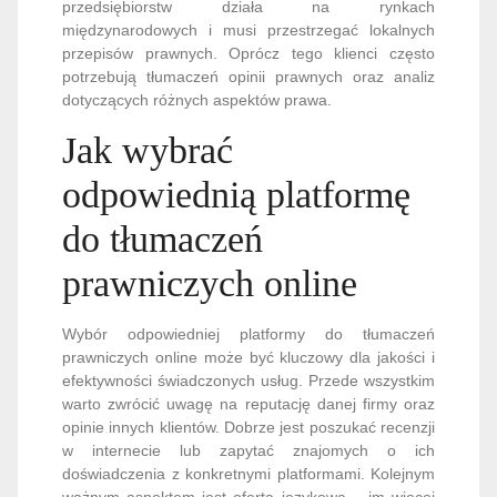
przedsiębiorstw działa na rynkach
międzynarodowych i musi przestrzegać lokalnych
przepisów prawnych. Oprócz tego klienci często
potrzebują tłumaczeń opinii prawnych oraz analiz
dotyczących różnych aspektów prawa.
Jak wybrać
odpowiednią platformę
do tłumaczeń
prawniczych online
Wybór odpowiedniej platformy do tłumaczeń
prawniczych online może być kluczowy dla jakości i
efektywności świadczonych usług. Przede wszystkim
warto zwrócić uwagę na reputację danej firmy oraz
opinie innych klientów. Dobrze jest poszukać recenzji
w internecie lub zapytać znajomych o ich
doświadczenia z konkretnymi platformami. Kolejnym
ważnym aspektem jest oferta językowa – im więcej