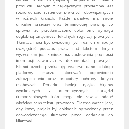
produktu. Jednym z największych problemów jest
różnorodność systemów prawnych obowiązujących
w różnych krajach. Każde państwo ma swoje
unikalne przepisy oraz terminologię prawną, co
sprawia, że przetłumaczenie dokumentu wymaga
dogłębnej znajomości lokalnych regulacji prawnych.
Tłumacz musi być świadomy tych różnic i umieć je
uwzględnić podczas pracy nad tekstem. Innym
wyzwaniem jest konieczność zachowania poufności
informacji zawartych w dokumentach prawnych.
Klienci często przekazują wrażliwe dane, dlatego
platformy muszą stosować odpowiednie
zabezpieczenia oraz procedury ochrony danych
osobowych. Ponadto, istnieje ryzyko błędów
wynikających z automatycznych narzędzi
tłumaczeniowych, które mogą nie zawsze oddać
właściwy sens tekstu prawnego. Dlatego ważne jest,
aby każdy projekt był dokładnie sprawdzany przez
doświadczonego tłumacza przed oddaniem go
klientowi.