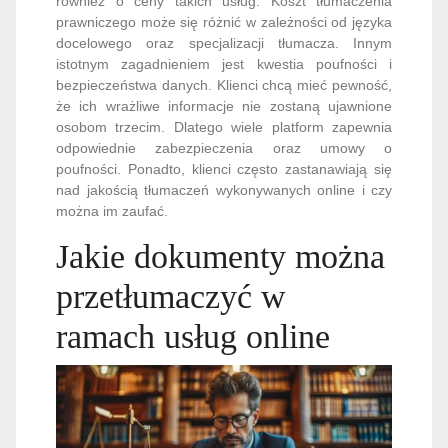
również o ceny takich usług. Koszt tłumaczenia
prawniczego może się różnić w zależności od języka
docelowego oraz specjalizacji tłumacza. Innym
istotnym zagadnieniem jest kwestia poufności i
bezpieczeństwa danych. Klienci chcą mieć pewność,
że ich wrażliwe informacje nie zostaną ujawnione
osobom trzecim. Dlatego wiele platform zapewnia
odpowiednie zabezpieczenia oraz umowy o
poufności. Ponadto, klienci często zastanawiają się
nad jakością tłumaczeń wykonywanych online i czy
można im zaufać.
Jakie dokumenty można
przetłumaczyć w
ramach usług online