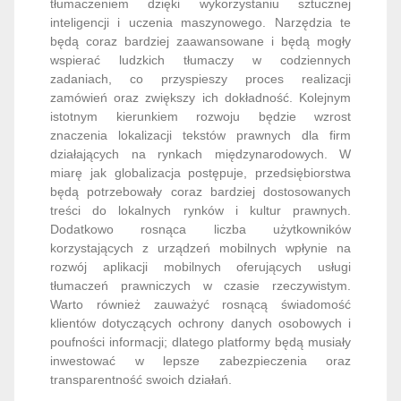
tłumaczeniem dzięki wykorzystaniu sztucznej
inteligencji i uczenia maszynowego. Narzędzia te
będą coraz bardziej zaawansowane i będą mogły
wspierać ludzkich tłumaczy w codziennych
zadaniach, co przyspieszy proces realizacji
zamówień oraz zwiększy ich dokładność. Kolejnym
istotnym kierunkiem rozwoju będzie wzrost
znaczenia lokalizacji tekstów prawnych dla firm
działających na rynkach międzynarodowych. W
miarę jak globalizacja postępuje, przedsiębiorstwa
będą potrzebowały coraz bardziej dostosowanych
treści do lokalnych rynków i kultur prawnych.
Dodatkowo rosnąca liczba użytkowników
korzystających z urządzeń mobilnych wpłynie na
rozwój aplikacji mobilnych oferujących usługi
tłumaczeń prawniczych w czasie rzeczywistym.
Warto również zauważyć rosnącą świadomość
klientów dotyczących ochrony danych osobowych i
poufności informacji; dlatego platformy będą musiały
inwestować w lepsze zabezpieczenia oraz
transparentność swoich działań.