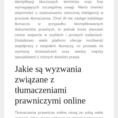
identyfikacji kluczowych terminów oraz fraz
wymagających szczególnej uwagi. Warto również
wspomnieć o zastosowaniu sztucznej inteligencji w
procesie tłumaczenia. Choć AI nie zastąpi ludzkiego
tłumacza w przypadku skomplikowanych
dokumentów prawnych, to jednak może stanowić
cenne wsparcie w szybkich i prostych zadaniach.
Dodatkowo, wiele platform oferuje możliwość
współpracy z zespołem tłumaczy, co pozwala na
wymianę doświadczeń oraz wiedzy między
specjalistami z różnych dziedzin prawa.
Jakie są wyzwania
związane z
tłumaczeniami
prawniczymi online
Tłumaczenia prawnicze online niosą ze sobą wiele
wyzwań, które mogą wpłynąć na jakość końcowego