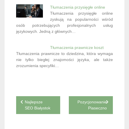
Tłumaczenia przysięgłe online
Tłumaczenia przysięgłe online
zyskują na popularności wśród
osób potrzebujących profesjonalnych usług
językowych. Jedną z głównych…
Tłumaczenia prawnicze koszt
Tłumaczenia prawnicze to dziedzina, która wymaga
nie tylko biegłej znajomości języka, ale także
zrozumienia specyfiki…
Nawigacja
Najlepsze
Pozycjonowanie
SEO Białystok
Piaseczno
wpisu