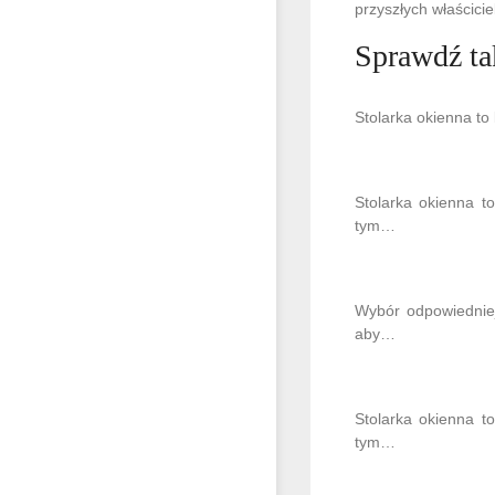
przyszłych właścici
Sprawdź ta
Stolarka okienna to
Stolarka okienna t
tym…
Wybór odpowiedniej
aby…
Stolarka okienna t
tym…