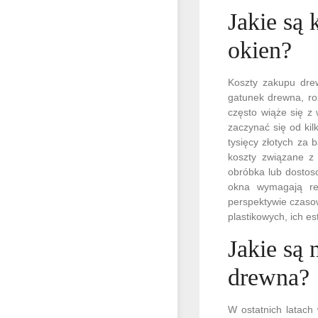
Jakie są
okien?
Koszty zakupu drew
gatunek drewna, ro
często wiąże się z
zaczynać się od ki
tysięcy złotych za
koszty związane z
obróbka lub dostos
okna wymagają reg
perspektywie czaso
plastikowych, ich es
Jakie są 
drewna?
W ostatnich latach 