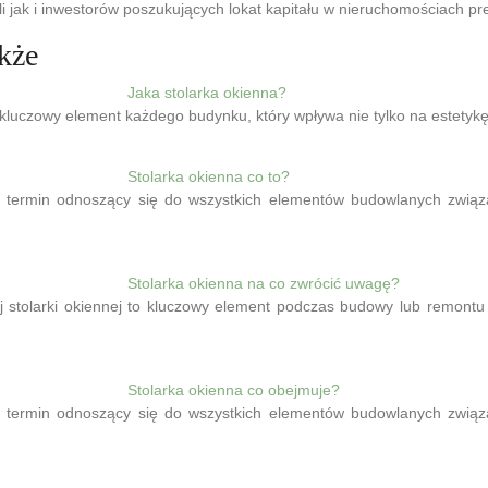
eli jak i inwestorów poszukujących lokat kapitału w nieruchomościach p
kże
Jaka stolarka okienna?
 kluczowy element każdego budynku, który wpływa nie tylko na estetyk
Stolarka okienna co to?
o termin odnoszący się do wszystkich elementów budowlanych zwią
Stolarka okienna na co zwrócić uwagę?
 stolarki okiennej to kluczowy element podczas budowy lub remontu 
Stolarka okienna co obejmuje?
o termin odnoszący się do wszystkich elementów budowlanych zwią