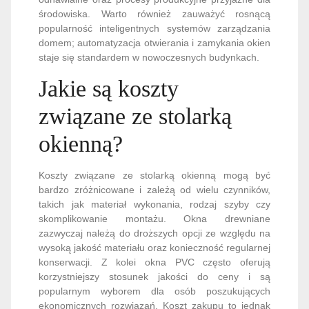
środowiska. Warto również zauważyć rosnącą
popularność inteligentnych systemów zarządzania
domem; automatyzacja otwierania i zamykania okien
staje się standardem w nowoczesnych budynkach.
Jakie są koszty
związane ze stolarką
okienną?
Koszty związane ze stolarką okienną mogą być
bardzo zróżnicowane i zależą od wielu czynników,
takich jak materiał wykonania, rodzaj szyby czy
skomplikowanie montażu. Okna drewniane
zazwyczaj należą do droższych opcji ze względu na
wysoką jakość materiału oraz konieczność regularnej
konserwacji. Z kolei okna PVC często oferują
korzystniejszy stosunek jakości do ceny i są
popularnym wyborem dla osób poszukujących
ekonomicznych rozwiązań. Koszt zakupu to jednak