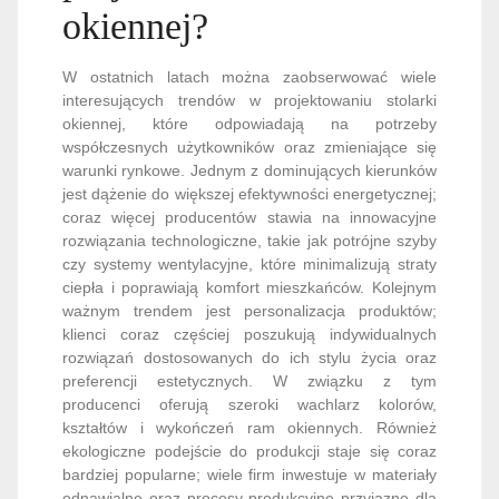
okiennej?
W ostatnich latach można zaobserwować wiele
interesujących trendów w projektowaniu stolarki
okiennej, które odpowiadają na potrzeby
współczesnych użytkowników oraz zmieniające się
warunki rynkowe. Jednym z dominujących kierunków
jest dążenie do większej efektywności energetycznej;
coraz więcej producentów stawia na innowacyjne
rozwiązania technologiczne, takie jak potrójne szyby
czy systemy wentylacyjne, które minimalizują straty
ciepła i poprawiają komfort mieszkańców. Kolejnym
ważnym trendem jest personalizacja produktów;
klienci coraz częściej poszukują indywidualnych
rozwiązań dostosowanych do ich stylu życia oraz
preferencji estetycznych. W związku z tym
producenci oferują szeroki wachlarz kolorów,
kształtów i wykończeń ram okiennych. Również
ekologiczne podejście do produkcji staje się coraz
bardziej popularne; wiele firm inwestuje w materiały
odnawialne oraz procesy produkcyjne przyjazne dla