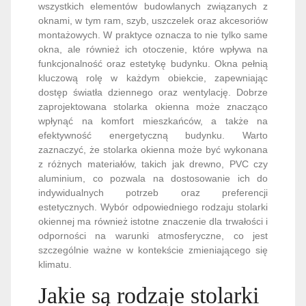
wszystkich elementów budowlanych związanych z
oknami, w tym ram, szyb, uszczelek oraz akcesoriów
montażowych. W praktyce oznacza to nie tylko same
okna, ale również ich otoczenie, które wpływa na
funkcjonalność oraz estetykę budynku. Okna pełnią
kluczową rolę w każdym obiekcie, zapewniając
dostęp światła dziennego oraz wentylację. Dobrze
zaprojektowana stolarka okienna może znacząco
wpłynąć na komfort mieszkańców, a także na
efektywność energetyczną budynku. Warto
zaznaczyć, że stolarka okienna może być wykonana
z różnych materiałów, takich jak drewno, PVC czy
aluminium, co pozwala na dostosowanie ich do
indywidualnych potrzeb oraz preferencji
estetycznych. Wybór odpowiedniego rodzaju stolarki
okiennej ma również istotne znaczenie dla trwałości i
odporności na warunki atmosferyczne, co jest
szczególnie ważne w kontekście zmieniającego się
klimatu.
Jakie są rodzaje stolarki