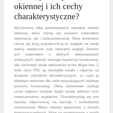
okiennej i ich cechy
charakterystyczne?
Wyróżniamy kilka podstawowych rodzajów stolarki
okiennej, które różnią się zarówno materiałem
wykonania, jak i funkcjonalnością. Okna drewniane
cieszą się dużą popularnością ze względu na swoje
walory estetyczne oraz naturalny wygląd. Drewno
jest materiałem o dobrych właściwościach
izolacyjnych, jednak wymaga regularnej konserwacji,
aby zachować swoje właściwości przez długie lata. Z
kolei okna PVC są niezwykle trwałe i odporne na
działanie czynników atmosferycznych, co czyni je
idealnym wyborem dla osób poszukujących niskiego
poziomu konserwacji. Okna aluminiowe zyskują
coraz większe uznanie dzięki swojej lekkości oraz
nowoczesnemu wyglądowi. Charakteryzują się one
wysoką odpornością na korozję i uszkodzenia
mechaniczne. Warto również wspomnieć o oknach
energooszczędnych, które są projektowane z myślą