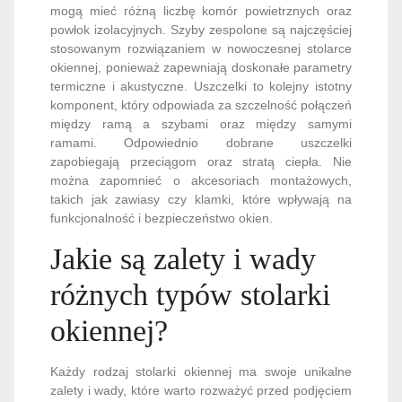
mogą mieć różną liczbę komór powietrznych oraz
powłok izolacyjnych. Szyby zespolone są najczęściej
stosowanym rozwiązaniem w nowoczesnej stolarce
okiennej, ponieważ zapewniają doskonałe parametry
termiczne i akustyczne. Uszczelki to kolejny istotny
komponent, który odpowiada za szczelność połączeń
między ramą a szybami oraz między samymi
ramami. Odpowiednio dobrane uszczelki
zapobiegają przeciągom oraz stratą ciepła. Nie
można zapomnieć o akcesoriach montażowych,
takich jak zawiasy czy klamki, które wpływają na
funkcjonalność i bezpieczeństwo okien.
Jakie są zalety i wady
różnych typów stolarki
okiennej?
Każdy rodzaj stolarki okiennej ma swoje unikalne
zalety i wady, które warto rozważyć przed podjęciem