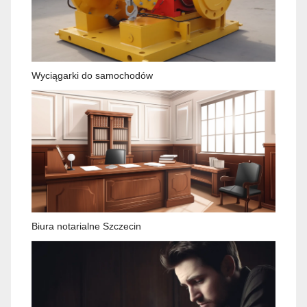
Wyciągarki do samochodów
Biura notarialne Szczecin