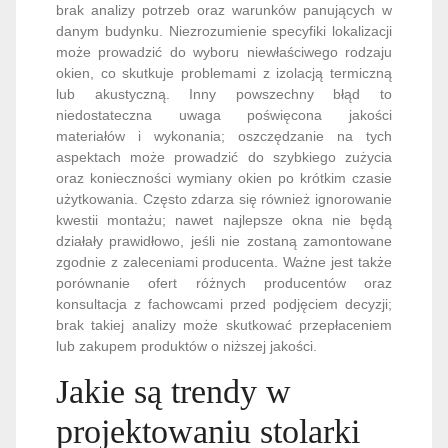
brak analizy potrzeb oraz warunków panujących w
danym budynku. Niezrozumienie specyfiki lokalizacji
może prowadzić do wyboru niewłaściwego rodzaju
okien, co skutkuje problemami z izolacją termiczną
lub akustyczną. Inny powszechny błąd to
niedostateczna uwaga poświęcona jakości
materiałów i wykonania; oszczędzanie na tych
aspektach może prowadzić do szybkiego zużycia
oraz konieczności wymiany okien po krótkim czasie
użytkowania. Często zdarza się również ignorowanie
kwestii montażu; nawet najlepsze okna nie będą
działały prawidłowo, jeśli nie zostaną zamontowane
zgodnie z zaleceniami producenta. Ważne jest także
porównanie ofert różnych producentów oraz
konsultacja z fachowcami przed podjęciem decyzji;
brak takiej analizy może skutkować przepłaceniem
lub zakupem produktów o niższej jakości.
Jakie są trendy w
projektowaniu stolarki