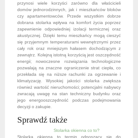
przynosi wiele korzyści zarówno dla właścicieli
domów jednorodzinnych, jak i mieszkańców bloków
czy apartamentowców. Przede wszystkim dobrze
dobrana stolarka wpływa na komfort życia poprzez
zapewnienie odpowiedniej izolacji termicznej oraz
akustycznej. Dzięki temu mieszkańcy mogą cieszyć
się przyjemnym temperaturami wewnętrznymi przez
cały rok oraz mniejszym hałasem dochodzącym z
zewnątrz. Kolejną istotną korzyścią jest oszczędność
energii; nowoczesne rozwiązania technologiczne
pozwalają na znaczne ograniczenie strat ciepła, co
przekłada się na niższe rachunki za ogrzewanie i
klimatyzację. Wysokiej jakości stolarka zwiększa
również wartość nieruchomości; potencjalni nabywcy
zwracają uwagę na stan techniczny budynku oraz
jego energooszczędność podczas podejmowania
decyzji o zakupie.
Sprawdź także
Stolarka okienna co to?
Stolarka okienna to termin odnoszący się do