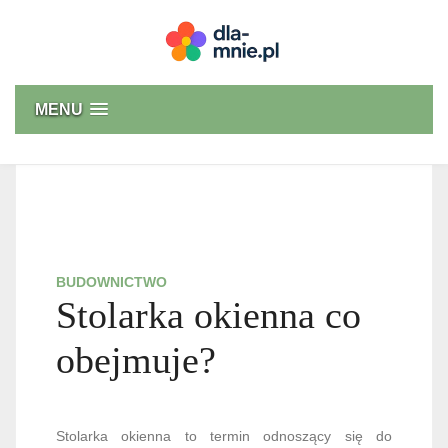
Skip
to
content
Dla mnie
MENU
BUDOWNICTWO
Stolarka okienna co
obejmuje?
Stolarka okienna to termin odnoszący się do