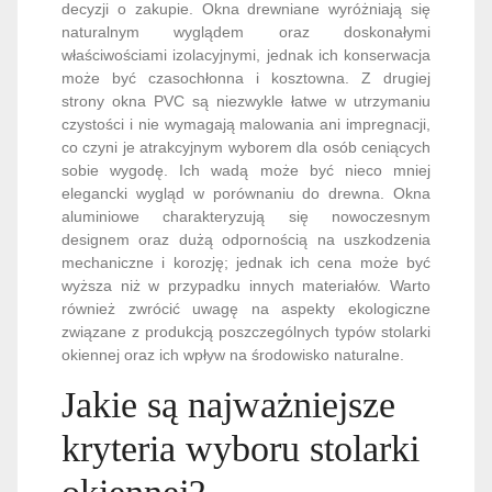
decyzji o zakupie. Okna drewniane wyróżniają się
naturalnym wyglądem oraz doskonałymi
właściwościami izolacyjnymi, jednak ich konserwacja
może być czasochłonna i kosztowna. Z drugiej
strony okna PVC są niezwykle łatwe w utrzymaniu
czystości i nie wymagają malowania ani impregnacji,
co czyni je atrakcyjnym wyborem dla osób ceniących
sobie wygodę. Ich wadą może być nieco mniej
elegancki wygląd w porównaniu do drewna. Okna
aluminiowe charakteryzują się nowoczesnym
designem oraz dużą odpornością na uszkodzenia
mechaniczne i korozję; jednak ich cena może być
wyższa niż w przypadku innych materiałów. Warto
również zwrócić uwagę na aspekty ekologiczne
związane z produkcją poszczególnych typów stolarki
okiennej oraz ich wpływ na środowisko naturalne.
Jakie są najważniejsze
kryteria wyboru stolarki