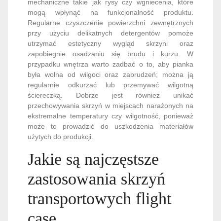
mechaniczne takie jak rysy czy wgniecenia, które
mogą wpłynąć na funkcjonalność produktu.
Regularne czyszczenie powierzchni zewnętrznych
przy użyciu delikatnych detergentów pomoże
utrzymać estetyczny wygląd skrzyni oraz
zapobiegnie osadzaniu się brudu i kurzu. W
przypadku wnętrza warto zadbać o to, aby pianka
była wolna od wilgoci oraz zabrudzeń; można ją
regularnie odkurzać lub przemywać wilgotną
ściereczką. Dobrze jest również unikać
przechowywania skrzyń w miejscach narażonych na
ekstremalne temperatury czy wilgotność, ponieważ
może to prowadzić do uszkodzenia materiałów
użytych do produkcji.
Jakie są najczęstsze
zastosowania skrzyń
transportowych flight
case