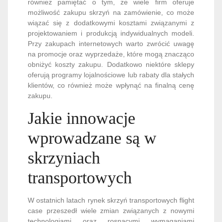
również pamiętać o tym, że wiele firm oferuje
możliwość zakupu skrzyń na zamówienie, co może
wiązać się z dodatkowymi kosztami związanymi z
projektowaniem i produkcją indywidualnych modeli.
Przy zakupach internetowych warto zwrócić uwagę
na promocje oraz wyprzedaże, które mogą znacząco
obniżyć koszty zakupu. Dodatkowo niektóre sklepy
oferują programy lojalnościowe lub rabaty dla stałych
klientów, co również może wpłynąć na finalną cenę
zakupu.
Jakie innowacje
wprowadzane są w
skrzyniach
transportowych
W ostatnich latach rynek skrzyń transportowych flight
case przeszedł wiele zmian związanych z nowymi
technologiami oraz rosnącymi wymaganiami