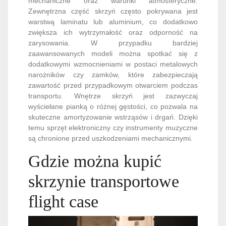
mechaniczne oraz warunki atmosferyczne.
Zewnętrzna część skrzyń często pokrywana jest
warstwą laminatu lub aluminium, co dodatkowo
zwiększa ich wytrzymałość oraz odporność na
zarysowania. W przypadku bardziej
zaawansowanych modeli można spotkać się z
dodatkowymi wzmocnieniami w postaci metalowych
narożników czy zamków, które zabezpieczają
zawartość przed przypadkowym otwarciem podczas
transportu. Wnętrze skrzyń jest zazwyczaj
wyściełane pianką o różnej gęstości, co pozwala na
skuteczne amortyzowanie wstrząsów i drgań. Dzięki
temu sprzęt elektroniczny czy instrumenty muzyczne
są chronione przed uszkodzeniami mechanicznymi.
Gdzie można kupić
skrzynie transportowe
flight case