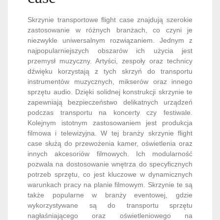
Skrzynie transportowe flight case znajdują szerokie
zastosowanie w różnych branżach, co czyni je
niezwykle uniwersalnym rozwiązaniem. Jednym z
najpopularniejszych obszarów ich użycia jest
przemysł muzyczny. Artyści, zespoły oraz technicy
dźwięku korzystają z tych skrzyń do transportu
instrumentów muzycznych, mikserów oraz innego
sprzętu audio. Dzięki solidnej konstrukcji skrzynie te
zapewniają bezpieczeństwo delikatnych urządzeń
podczas transportu na koncerty czy festiwale.
Kolejnym istotnym zastosowaniem jest produkcja
filmowa i telewizyjna. W tej branży skrzynie flight
case służą do przewożenia kamer, oświetlenia oraz
innych akcesoriów filmowych. Ich modularność
pozwala na dostosowanie wnętrza do specyficznych
potrzeb sprzętu, co jest kluczowe w dynamicznych
warunkach pracy na planie filmowym. Skrzynie te są
także popularne w branży eventowej, gdzie
wykorzystywane są do transportu sprzętu
nagłaśniającego oraz oświetleniowego na