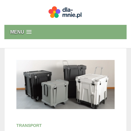
Skip
to
content
Dla mnie
MENU
TRANSPORT