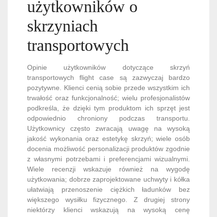
użytkowników o
skrzyniach
transportowych
Opinie użytkowników dotyczące skrzyń
transportowych flight case są zazwyczaj bardzo
pozytywne. Klienci cenią sobie przede wszystkim ich
trwałość oraz funkcjonalność; wielu profesjonalistów
podkreśla, że dzięki tym produktom ich sprzęt jest
odpowiednio chroniony podczas transportu.
Użytkownicy często zwracają uwagę na wysoką
jakość wykonania oraz estetykę skrzyń; wiele osób
docenia możliwość personalizacji produktów zgodnie
z własnymi potrzebami i preferencjami wizualnymi.
Wiele recenzji wskazuje również na wygodę
użytkowania; dobrze zaprojektowane uchwyty i kółka
ułatwiają przenoszenie ciężkich ładunków bez
większego wysiłku fizycznego. Z drugiej strony
niektórzy klienci wskazują na wysoką cenę