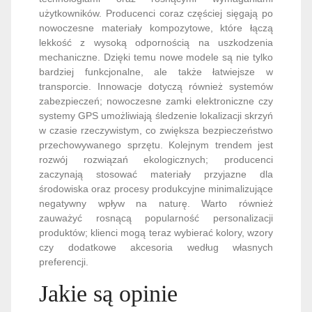
użytkowników. Producenci coraz częściej sięgają po
nowoczesne materiały kompozytowe, które łączą
lekkość z wysoką odpornością na uszkodzenia
mechaniczne. Dzięki temu nowe modele są nie tylko
bardziej funkcjonalne, ale także łatwiejsze w
transporcie. Innowacje dotyczą również systemów
zabezpieczeń; nowoczesne zamki elektroniczne czy
systemy GPS umożliwiają śledzenie lokalizacji skrzyń
w czasie rzeczywistym, co zwiększa bezpieczeństwo
przechowywanego sprzętu. Kolejnym trendem jest
rozwój rozwiązań ekologicznych; producenci
zaczynają stosować materiały przyjazne dla
środowiska oraz procesy produkcyjne minimalizujące
negatywny wpływ na naturę. Warto również
zauważyć rosnącą popularność personalizacji
produktów; klienci mogą teraz wybierać kolory, wzory
czy dodatkowe akcesoria według własnych
preferencji.
Jakie są opinie