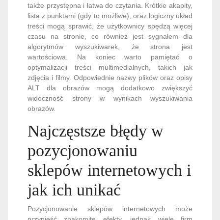
także przystępna i łatwa do czytania. Krótkie akapity,
lista z punktami (gdy to możliwe), oraz logiczny układ
treści mogą sprawić, że użytkownicy spędzą więcej
czasu na stronie, co również jest sygnałem dla
algorytmów wyszukiwarek, że strona jest
wartościowa. Na koniec warto pamiętać o
optymalizacji treści multimedialnych, takich jak
zdjęcia i filmy. Odpowiednie nazwy plików oraz opisy
ALT dla obrazów mogą dodatkowo zwiększyć
widoczność strony w wynikach wyszukiwania
obrazów.
Najczęstsze błędy w
pozycjonowaniu
sklepów internetowych i
jak ich unikać
Pozycjonowanie sklepów internetowych może
przynieść znakomite efekty, jednak wiele firm