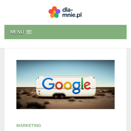
Skip
to
content
Dla mnie
MENU
MARKETING