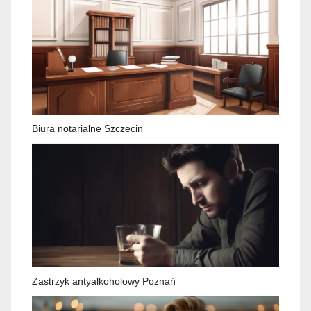
Biura notarialne Szczecin
Zastrzyk antyalkoholowy Poznań