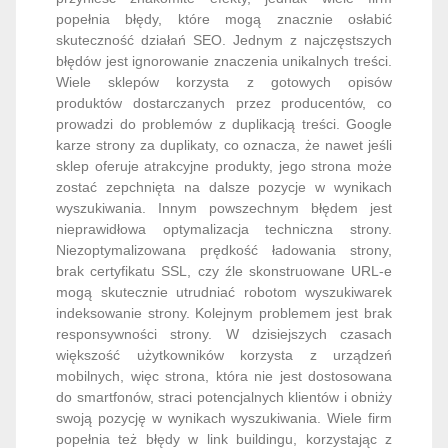
popełnia błędy, które mogą znacznie osłabić
skuteczność działań SEO. Jednym z najczęstszych
błędów jest ignorowanie znaczenia unikalnych treści.
Wiele sklepów korzysta z gotowych opisów
produktów dostarczanych przez producentów, co
prowadzi do problemów z duplikacją treści. Google
karze strony za duplikaty, co oznacza, że nawet jeśli
sklep oferuje atrakcyjne produkty, jego strona może
zostać zepchnięta na dalsze pozycje w wynikach
wyszukiwania. Innym powszechnym błędem jest
nieprawidłowa optymalizacja techniczna strony.
Niezoptymalizowana prędkość ładowania strony,
brak certyfikatu SSL, czy źle skonstruowane URL-e
mogą skutecznie utrudniać robotom wyszukiwarek
indeksowanie strony. Kolejnym problemem jest brak
responsywności strony. W dzisiejszych czasach
większość użytkowników korzysta z urządzeń
mobilnych, więc strona, która nie jest dostosowana
do smartfonów, straci potencjalnych klientów i obniży
swoją pozycję w wynikach wyszukiwania. Wiele firm
popełnia też błędy w link buildingu, korzystając z