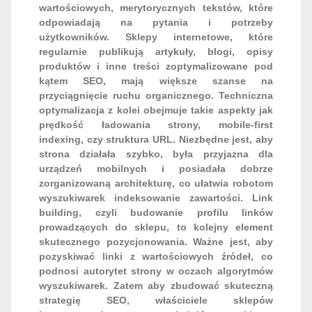
wartościowych, merytorycznych tekstów, które
odpowiadają na pytania i potrzeby
użytkowników. Sklepy internetowe, które
regularnie publikują artykuły, blogi, opisy
produktów i inne treści zoptymalizowane pod
kątem SEO, mają większe szanse na
przyciągnięcie ruchu organicznego. Techniczna
optymalizacja z kolei obejmuje takie aspekty jak
prędkość ładowania strony, mobile-first
indexing, czy struktura URL. Niezbędne jest, aby
strona działała szybko, była przyjazna dla
urządzeń mobilnych i posiadała dobrze
zorganizowaną architekturę, co ułatwia robotom
wyszukiwarek indeksowanie zawartości. Link
building, czyli budowanie profilu linków
prowadzących do sklepu, to kolejny element
skutecznego pozycjonowania. Ważne jest, aby
pozyskiwać linki z wartościowych źródeł, co
podnosi autorytet strony w oczach algorytmów
wyszukiwarek. Zatem aby zbudować skuteczną
strategię SEO, właściciele sklepów