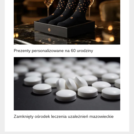
Prezenty personalizowane na 60 urodziny
Zamknięty ośrodek leczenia uzależnień mazowieckie