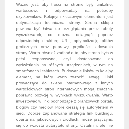
Ważne jest, aby treści na stronie były unikalne,
wartościowe i odpowiadały na potrzeby
użytkowników. Kolejnym kluczowym elementem jest
optymalizacja techniczna strony. Strona sklepu
powinna być łatwa do przeglądania przez roboty
wyszukiwarek, co można osiągnąć poprzez
odpowiednią strukturę URL, optymalizację plików
graficznych oraz poprawę prędkości ładowania
strony. Warto również zadbać o to, aby strona była w
pełni responsywna, czyli dostosowana do
wyświetlania na różnych urządzeniach, w tym na
smartfonach i tabletach. Budowanie linków to kolejny
element, na który warto zwrócić uwagę. Linki
prowadzące do sklepu internetowego z innych
wartościowych stron internetowych mogą znacznie
poprawić pozycję w wynikach wyszukiwania. Warto
inwestować w linki pochodzące z branżowych portali,
blogów czy mediów, które cieszą się autorytetem w
sieci. Dobrze zaplanowana strategia link buildingu,
oparta na jakościowych źródłach, może przyczynić
się do wzrostu autorytetu strony. Ostatnim, ale nie