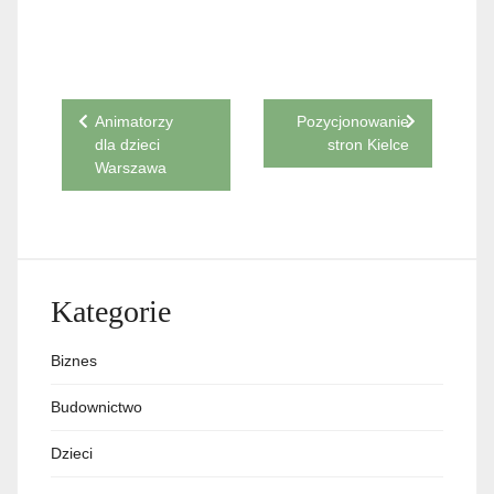
Nawigacja
Animatorzy
Pozycjonowanie
dla dzieci
stron Kielce
wpisu
Warszawa
Kategorie
Biznes
Budownictwo
Dzieci