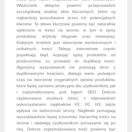
Właściciele sklepów powinni przeprowadzić
szczegółową analizę słów kluczowych, które są
najbardziej poszukiwane przez ich potencjalnych
klientów. Te słowa kluczowe powinny być naturalnie
wplecione w treści na stronie, w tym w opisy
produktów, artykuły blogowe oraz metaopisy.
Kolejnym krokiem jest stworzenie wartościowych i
unikalnych treści. Sklepy internetowe często
popełniają błąd, kopiując opisy produktów od
producentów, co prowadzi do duplikacji treści.
Algorytmy wyszukiwarek nie premiują stron z
duplikowanymi treściami, dlatego warto poświęcić
czas na tworzenie oryginalnych opisów produktów,
które będą zarówno atrakcyjne dla użytkowników, jak
i zoptymalizowane pod kątem SEO. Dobrze
zaplanowana struktura treści, z odpowiednim
wykorzystaniem nagłówków H1, H2, H3, także
wpływa na widoczność strony. Nagłówki pomagają
wyszukiwarkom lepiej zrozumieć hierarchię treści na
stronie i ułatwiają użytkownikom poruszanie się po
niej. Dobrze zoptymalizowana treść powinna być