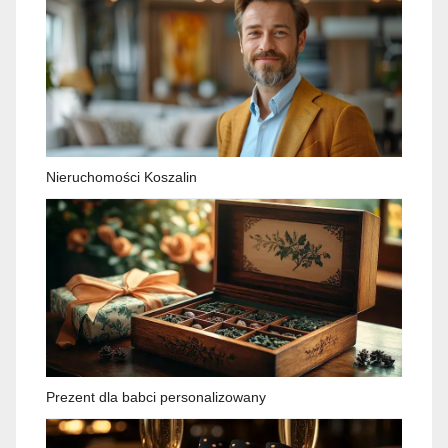
Nieruchomości Koszalin
Prezent dla babci personalizowany