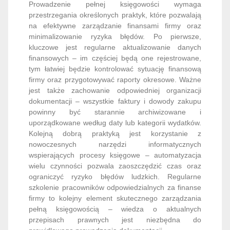
Prowadzenie pełnej księgowości wymaga
przestrzegania określonych praktyk, które pozwalają
na efektywne zarządzanie finansami firmy oraz
minimalizowanie ryzyka błędów. Po pierwsze,
kluczowe jest regularne aktualizowanie danych
finansowych – im częściej będą one rejestrowane,
tym łatwiej będzie kontrolować sytuację finansową
firmy oraz przygotowywać raporty okresowe. Ważne
jest także zachowanie odpowiedniej organizacji
dokumentacji – wszystkie faktury i dowody zakupu
powinny być starannie archiwizowane i
uporządkowane według daty lub kategorii wydatków.
Kolejną dobrą praktyką jest korzystanie z
nowoczesnych narzędzi informatycznych
wspierających procesy księgowe – automatyzacja
wielu czynności pozwala zaoszczędzić czas oraz
ograniczyć ryzyko błędów ludzkich. Regularne
szkolenie pracowników odpowiedzialnych za finanse
firmy to kolejny element skutecznego zarządzania
pełną księgowością – wiedza o aktualnych
przepisach prawnych jest niezbędna do