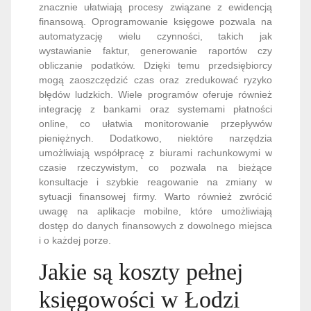
znacznie ułatwiają procesy związane z ewidencją
finansową. Oprogramowanie księgowe pozwala na
automatyzację wielu czynności, takich jak
wystawianie faktur, generowanie raportów czy
obliczanie podatków. Dzięki temu przedsiębiorcy
mogą zaoszczędzić czas oraz zredukować ryzyko
błędów ludzkich. Wiele programów oferuje również
integrację z bankami oraz systemami płatności
online, co ułatwia monitorowanie przepływów
pieniężnych. Dodatkowo, niektóre narzędzia
umożliwiają współpracę z biurami rachunkowymi w
czasie rzeczywistym, co pozwala na bieżące
konsultacje i szybkie reagowanie na zmiany w
sytuacji finansowej firmy. Warto również zwrócić
uwagę na aplikacje mobilne, które umożliwiają
dostęp do danych finansowych z dowolnego miejsca
i o każdej porze.
Jakie są koszty pełnej
księgowości w Łodzi