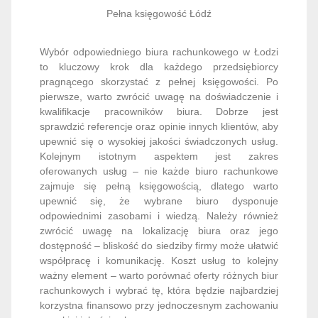
Pełna księgowość Łódź
Wybór odpowiedniego biura rachunkowego w Łodzi
to kluczowy krok dla każdego przedsiębiorcy
pragnącego skorzystać z pełnej księgowości. Po
pierwsze, warto zwrócić uwagę na doświadczenie i
kwalifikacje pracowników biura. Dobrze jest
sprawdzić referencje oraz opinie innych klientów, aby
upewnić się o wysokiej jakości świadczonych usług.
Kolejnym istotnym aspektem jest zakres
oferowanych usług – nie każde biuro rachunkowe
zajmuje się pełną księgowością, dlatego warto
upewnić się, że wybrane biuro dysponuje
odpowiednimi zasobami i wiedzą. Należy również
zwrócić uwagę na lokalizację biura oraz jego
dostępność – bliskość do siedziby firmy może ułatwić
współpracę i komunikację. Koszt usług to kolejny
ważny element – warto porównać oferty różnych biur
rachunkowych i wybrać tę, która będzie najbardziej
korzystna finansowo przy jednoczesnym zachowaniu