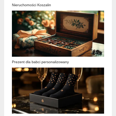
Nieruchomości Koszalin
Prezent dla babci personalizowany