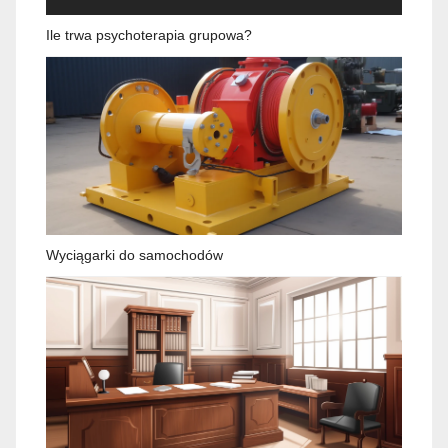
Ile trwa psychoterapia grupowa?
Wyciągarki do samochodów