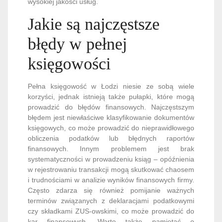
wysokiej jakości usług.
Jakie są najczęstsze
błędy w pełnej
księgowości
Pełna księgowość w Łodzi niesie ze sobą wiele
korzyści, jednak istnieją także pułapki, które mogą
prowadzić do błędów finansowych. Najczęstszym
błędem jest niewłaściwe klasyfikowanie dokumentów
księgowych, co może prowadzić do nieprawidłowego
obliczenia podatków lub błędnych raportów
finansowych. Innym problemem jest brak
systematyczności w prowadzeniu ksiąg – opóźnienia
w rejestrowaniu transakcji mogą skutkować chaosem
i trudnościami w analizie wyników finansowych firmy.
Często zdarza się również pomijanie ważnych
terminów związanych z deklaracjami podatkowymi
czy składkami ZUS-owskimi, co może prowadzić do
kar finansowych. Warto także pamiętać o