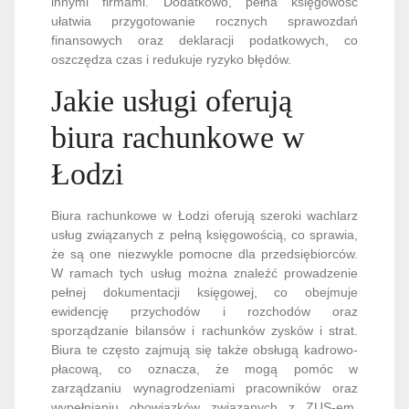
innymi firmami. Dodatkowo, pełna księgowość
ułatwia przygotowanie rocznych sprawozdań
finansowych oraz deklaracji podatkowych, co
oszczędza czas i redukuje ryzyko błędów.
Jakie usługi oferują
biura rachunkowe w
Łodzi
Biura rachunkowe w Łodzi oferują szeroki wachlarz
usług związanych z pełną księgowością, co sprawia,
że są one niezwykle pomocne dla przedsiębiorców.
W ramach tych usług można znaleźć prowadzenie
pełnej dokumentacji księgowej, co obejmuje
ewidencję przychodów i rozchodów oraz
sporządzanie bilansów i rachunków zysków i strat.
Biura te często zajmują się także obsługą kadrowo-
płacową, co oznacza, że mogą pomóc w
zarządzaniu wynagrodzeniami pracowników oraz
wypełnianiu obowiązków związanych z ZUS-em.