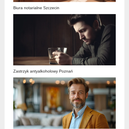
Biura notarialne Szczecin
Zastrzyk antyalkoholowy Poznań