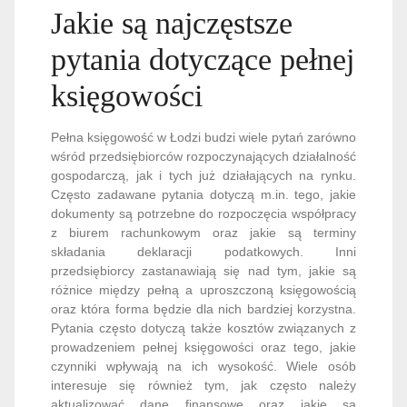
Jakie są najczęstsze
pytania dotyczące pełnej
księgowości
Pełna księgowość w Łodzi budzi wiele pytań zarówno
wśród przedsiębiorców rozpoczynających działalność
gospodarczą, jak i tych już działających na rynku.
Często zadawane pytania dotyczą m.in. tego, jakie
dokumenty są potrzebne do rozpoczęcia współpracy
z biurem rachunkowym oraz jakie są terminy
składania deklaracji podatkowych. Inni
przedsiębiorcy zastanawiają się nad tym, jakie są
różnice między pełną a uproszczoną księgowością
oraz która forma będzie dla nich bardziej korzystna.
Pytania często dotyczą także kosztów związanych z
prowadzeniem pełnej księgowości oraz tego, jakie
czynniki wpływają na ich wysokość. Wiele osób
interesuje się również tym, jak często należy
aktualizować dane finansowe oraz jakie są