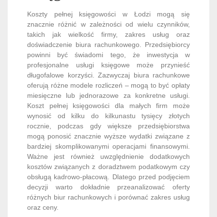
Koszty pełnej księgowości w Łodzi mogą się
znacznie różnić w zależności od wielu czynników,
takich jak wielkość firmy, zakres usług oraz
doświadczenie biura rachunkowego. Przedsiębiorcy
powinni być świadomi tego, że inwestycja w
profesjonalne usługi księgowe może przynieść
długofalowe korzyści. Zazwyczaj biura rachunkowe
oferują różne modele rozliczeń – mogą to być opłaty
miesięczne lub jednorazowe za konkretne usługi.
Koszt pełnej księgowości dla małych firm może
wynosić od kilku do kilkunastu tysięcy złotych
rocznie, podczas gdy większe przedsiębiorstwa
mogą ponosić znacznie wyższe wydatki związane z
bardziej skomplikowanymi operacjami finansowymi.
Ważne jest również uwzględnienie dodatkowych
kosztów związanych z doradztwem podatkowym czy
obsługą kadrowo-płacową. Dlatego przed podjęciem
decyzji warto dokładnie przeanalizować oferty
różnych biur rachunkowych i porównać zakres usług
oraz ceny.