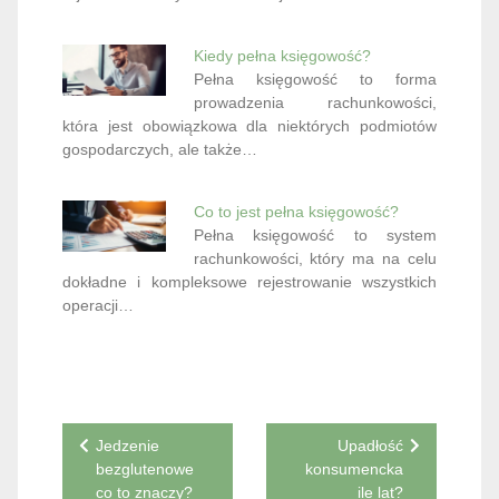
Kiedy pełna księgowość?
Pełna księgowość to forma
prowadzenia rachunkowości,
która jest obowiązkowa dla niektórych podmiotów
gospodarczych, ale także…
Co to jest pełna księgowość?
Pełna księgowość to system
rachunkowości, który ma na celu
dokładne i kompleksowe rejestrowanie wszystkich
operacji…
Nawigacja
Jedzenie
Upadłość
bezglutenowe
konsumencka
wpisu
co to znaczy?
ile lat?