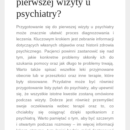
pierwszej wizyty u
psychiatry?
Przygotowanie się do pierwszej wizyty u psychiatry
może znacznie ułatwić proces diagnozowania i
leczenia. Kluczowym krokiem jest zebranie informacji
dotyczących własnych objawów oraz historii zdrowia
psychicznego. Pacjenci powinni zastanowić się nad
tym, jakie konkretne problemy skłoniły ich do
szukania pomocy oraz jak długo te problemy trwają.
Warto także spisać wszelkie leki przyjmowane
obecnie lub w przeszłości oraz inne terapie, które
były stosowane. Przydatne może być również
przygotowanie listy pytań do psychiatry, aby upewnić
się, że wszystkie istotne kwestie zostaną omówione
podczas wizyty. Dobrze jest również przemyśleć
swoje oczekiwania wobec terapii oraz to, co
chciałoby się osiągnąć dzięki spotkaniom z
psychiatrą. Warto pamiętać o tym, aby być szczerym
i otwartym podczas rozmowy – im więcej informacji