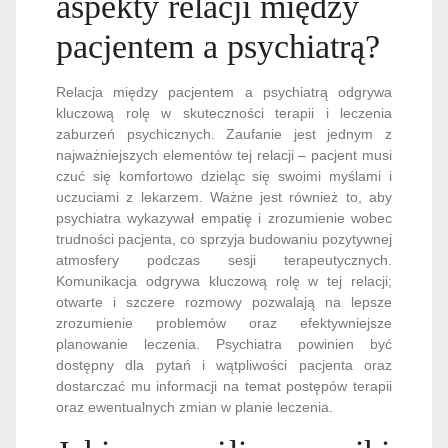
aspekty relacji między
pacjentem a psychiatrą?
Relacja między pacjentem a psychiatrą odgrywa
kluczową rolę w skuteczności terapii i leczenia
zaburzeń psychicznych. Zaufanie jest jednym z
najważniejszych elementów tej relacji – pacjent musi
czuć się komfortowo dzieląc się swoimi myślami i
uczuciami z lekarzem. Ważne jest również to, aby
psychiatra wykazywał empatię i zrozumienie wobec
trudności pacjenta, co sprzyja budowaniu pozytywnej
atmosfery podczas sesji terapeutycznych.
Komunikacja odgrywa kluczową rolę w tej relacji;
otwarte i szczere rozmowy pozwalają na lepsze
zrozumienie problemów oraz efektywniejsze
planowanie leczenia. Psychiatra powinien być
dostępny dla pytań i wątpliwości pacjenta oraz
dostarczać mu informacji na temat postępów terapii
oraz ewentualnych zmian w planie leczenia.