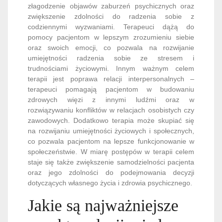
złagodzenie objawów zaburzeń psychicznych oraz
zwiększenie zdolności do radzenia sobie z
codziennymi wyzwaniami. Terapeuci dążą do
pomocy pacjentom w lepszym zrozumieniu siebie
oraz swoich emocji, co pozwala na rozwijanie
umiejętności radzenia sobie ze stresem i
trudnościami życiowymi. Innym ważnym celem
terapii jest poprawa relacji interpersonalnych –
terapeuci pomagają pacjentom w budowaniu
zdrowych więzi z innymi ludźmi oraz w
rozwiązywaniu konfliktów w relacjach osobistych czy
zawodowych. Dodatkowo terapia może skupiać się
na rozwijaniu umiejętności życiowych i społecznych,
co pozwala pacjentom na lepsze funkcjonowanie w
społeczeństwie. W miarę postępów w terapii celem
staje się także zwiększenie samodzielności pacjenta
oraz jego zdolności do podejmowania decyzji
dotyczących własnego życia i zdrowia psychicznego.
Jakie są najważniejsze