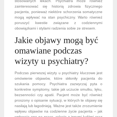
stosowanych lekach. Psychiatra może również
zainteresować się historią zdrowia fizycznego
pacjenta, ponieważ niektóre schorzenia somatyczne
mogą wpływać na stan psychiczny. Warto również
poruszyć kwestie związane z codziennymi
obowiązkami i stylami radzenia sobie ze stresem.
Jakie objawy mogą być
omawiane podczas
wizyty u psychiatry?
Podczas pierwszej wizyty u psychiatry kluczowe jest
omówienie objawów, które skłoniły pacjenta do
szukania pomocy. Psychiatra zazwyczaj pyta o
konkretne symptomy, takie jak uczucie smutku, lęku,
bezsenności czy apatii. Pacjent może być również
proszony o opisanie sytuacji, w których te objawy się
nasilają lub łagodnieją. Ważne jest także zrozumienie
wpływu objawów na codzienne życie pacjenta – jak
wpływają one na pracę, relacje z innymi ludźmi oraz