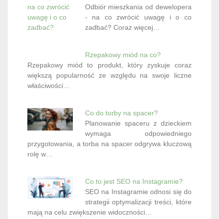
Odbiór mieszkania od dewelopera
- na co zwrócić uwagę i o co
zadbać? Coraz więcej…
Rzepakowy miód na co?
Rzepakowy miód to produkt, który zyskuje coraz
większą popularność ze względu na swoje liczne
właściwości…
Co do torby na spacer?
Planowanie spaceru z dzieckiem
wymaga odpowiedniego
przygotowania, a torba na spacer odgrywa kluczową
rolę w…
Co to jest SEO na Instagramie?
SEO na Instagramie odnosi się do
strategii optymalizacji treści, które
mają na celu zwiększenie widoczności…