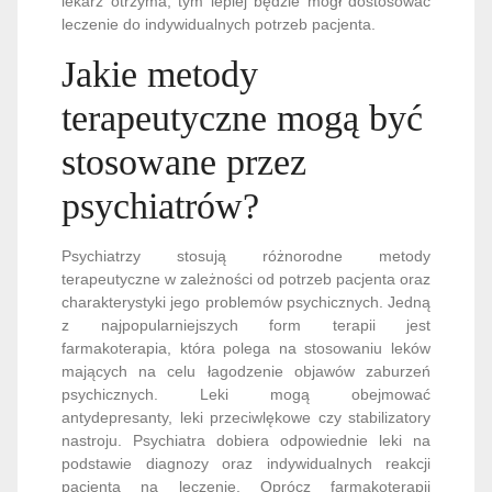
lekarz otrzyma, tym lepiej będzie mógł dostosować
leczenie do indywidualnych potrzeb pacjenta.
Jakie metody
terapeutyczne mogą być
stosowane przez
psychiatrów?
Psychiatrzy stosują różnorodne metody
terapeutyczne w zależności od potrzeb pacjenta oraz
charakterystyki jego problemów psychicznych. Jedną
z najpopularniejszych form terapii jest
farmakoterapia, która polega na stosowaniu leków
mających na celu łagodzenie objawów zaburzeń
psychicznych. Leki mogą obejmować
antydepresanty, leki przeciwlękowe czy stabilizatory
nastroju. Psychiatra dobiera odpowiednie leki na
podstawie diagnozy oraz indywidualnych reakcji
pacjenta na leczenie. Oprócz farmakoterapii