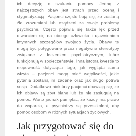
ich decyzję o szukaniu pomocy. Jedną z
najczęstszych obaw jest strach przed oceną i
stygmatyzacją. Pacjenci często boją się, że zostaną
źle zrozumiani lub osądzeni za swoje problemy
psychiczne. Często pojawia się także lęk przed
otwarciem się na obcego człowieka i ujawnieniem
intymnych szczegółów swojego życia. Obawy te
mogą być potęgowane przez negatywne stereotypy
związane z leczeniem psychiatrycznym, które
funkcjonują w społeczeństwie. Inna istotna kwestia to
niepewność dotycząca tego, jak wygląda sama
wizyta – pacjenci mogą mieć wątpliwości, jakie
pytania zostaną im zadane oraz jak długo potrwa
sesja. Dodatkowo niektórzy pacjenci obawiają się, że
ich objawy są zbyt błahe lub że nie zasługują na
pomoc. Warto jednak pamiętać, że każdy ma prawo
do wsparcia, a psychiatrzy są przeszkoleni, aby
pomóc osobom w różnych sytuacjach życiowych.
Jak przygotować się do