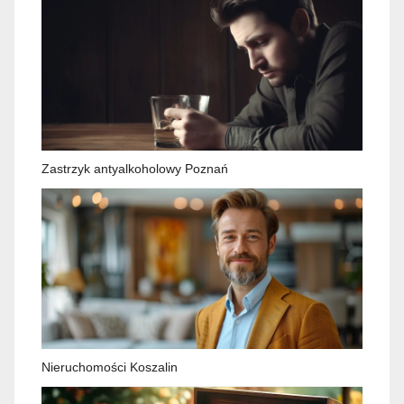
Zastrzyk antyalkoholowy Poznań
Nieruchomości Koszalin