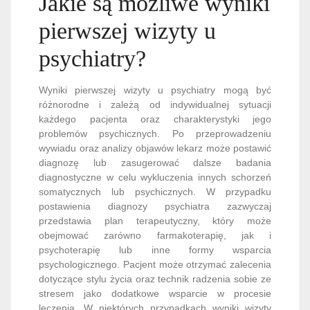
Jakie są możliwe wyniki
pierwszej wizyty u
psychiatry?
Wyniki pierwszej wizyty u psychiatry mogą być
różnorodne i zależą od indywidualnej sytuacji
każdego pacjenta oraz charakterystyki jego
problemów psychicznych. Po przeprowadzeniu
wywiadu oraz analizy objawów lekarz może postawić
diagnozę lub zasugerować dalsze badania
diagnostyczne w celu wykluczenia innych schorzeń
somatycznych lub psychicznych. W przypadku
postawienia diagnozy psychiatra zazwyczaj
przedstawia plan terapeutyczny, który może
obejmować zarówno farmakoterapię, jak i
psychoterapię lub inne formy wsparcia
psychologicznego. Pacjent może otrzymać zalecenia
dotyczące stylu życia oraz technik radzenia sobie ze
stresem jako dodatkowe wsparcie w procesie
leczenia. W niektórych przypadkach wyniki wizyty