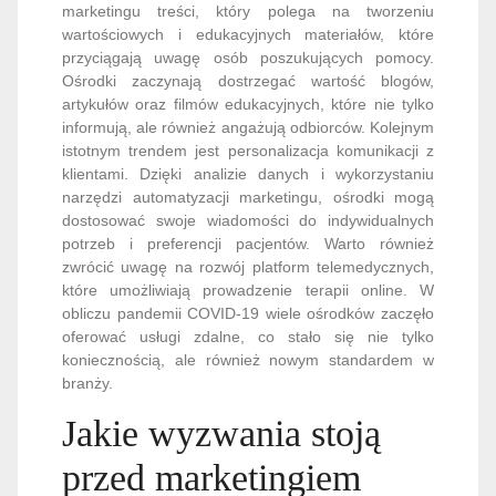
marketingu treści, który polega na tworzeniu
wartościowych i edukacyjnych materiałów, które
przyciągają uwagę osób poszukujących pomocy.
Ośrodki zaczynają dostrzegać wartość blogów,
artykułów oraz filmów edukacyjnych, które nie tylko
informują, ale również angażują odbiorców. Kolejnym
istotnym trendem jest personalizacja komunikacji z
klientami. Dzięki analizie danych i wykorzystaniu
narzędzi automatyzacji marketingu, ośrodki mogą
dostosować swoje wiadomości do indywidualnych
potrzeb i preferencji pacjentów. Warto również
zwrócić uwagę na rozwój platform telemedycznych,
które umożliwiają prowadzenie terapii online. W
obliczu pandemii COVID-19 wiele ośrodków zaczęło
oferować usługi zdalne, co stało się nie tylko
koniecznością, ale również nowym standardem w
branży.
Jakie wyzwania stoją
przed marketingiem