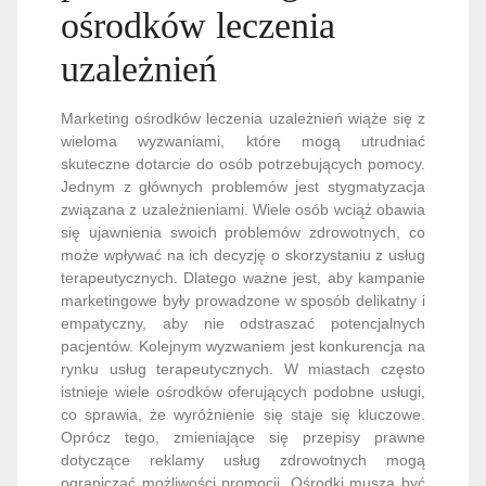
ośrodków leczenia
uzależnień
Marketing ośrodków leczenia uzależnień wiąże się z
wieloma wyzwaniami, które mogą utrudniać
skuteczne dotarcie do osób potrzebujących pomocy.
Jednym z głównych problemów jest stygmatyzacja
związana z uzależnieniami. Wiele osób wciąż obawia
się ujawnienia swoich problemów zdrowotnych, co
może wpływać na ich decyzję o skorzystaniu z usług
terapeutycznych. Dlatego ważne jest, aby kampanie
marketingowe były prowadzone w sposób delikatny i
empatyczny, aby nie odstraszać potencjalnych
pacjentów. Kolejnym wyzwaniem jest konkurencja na
rynku usług terapeutycznych. W miastach często
istnieje wiele ośrodków oferujących podobne usługi,
co sprawia, że wyróżnienie się staje się kluczowe.
Oprócz tego, zmieniające się przepisy prawne
dotyczące reklamy usług zdrowotnych mogą
ograniczać możliwości promocji. Ośrodki muszą być