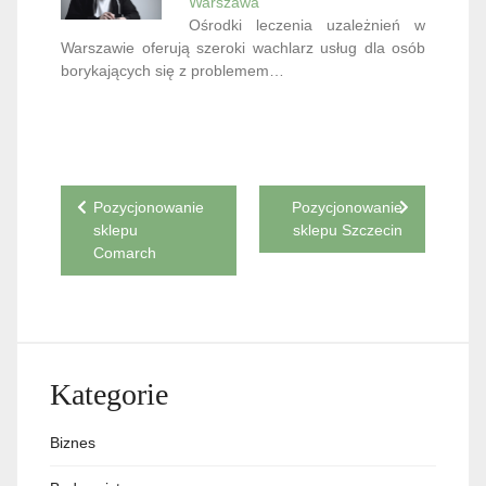
Warszawa
Ośrodki leczenia uzależnień w
Warszawie oferują szeroki wachlarz usług dla osób
borykających się z problemem…
Nawigacja
Pozycjonowanie
Pozycjonowanie
sklepu
sklepu Szczecin
wpisu
Comarch
Kategorie
Biznes