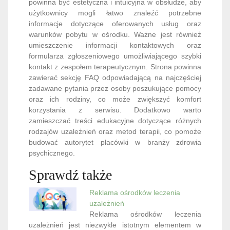
powinna być estetyczna i intuicyjna w obsłudze, aby
użytkownicy mogli łatwo znaleźć potrzebne
informacje dotyczące oferowanych usług oraz
warunków pobytu w ośrodku. Ważne jest również
umieszczenie informacji kontaktowych oraz
formularza zgłoszeniowego umożliwiającego szybki
kontakt z zespołem terapeutycznym. Strona powinna
zawierać sekcję FAQ odpowiadającą na najczęściej
zadawane pytania przez osoby poszukujące pomocy
oraz ich rodziny, co może zwiększyć komfort
korzystania z serwisu. Dodatkowo warto
zamieszczać treści edukacyjne dotyczące różnych
rodzajów uzależnień oraz metod terapii, co pomoże
budować autorytet placówki w branży zdrowia
psychicznego.
Sprawdź także
Reklama ośrodków leczenia
uzależnień
Reklama ośrodków leczenia
uzależnień jest niezwykle istotnym elementem w