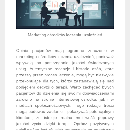
Marketing ośrodków leczenia uzależnień
Opinie pacjentów mają ogromne znaczenie w
marketingu ośrodków leczenia uzależnień, ponieważ
wpływają na postrzeganie jakości świadczonych
usług. Autentyczne recenzje i historie osób, które
przeszły przez proces leczenia, mogą być niezwykle
przekonujące dla tych, którzy zastanawiają się nad
podjęciem decyzji o terapii. Warto zachęcać byłych
pacjentów do dzielenia się swoimi doświadczeniami
zarówno na stronie internetowej ośrodka, jak i w
mediach społecznościowych. Tego rodzaju treści
mogą budować zaufanie i pokazywać potencjalnym
klientom, że istnieje realna możliwość poprawy
jakości życia dzięki terapii. Oprócz pozytywnych
opinii ważne jest również reagowanie na negatywne