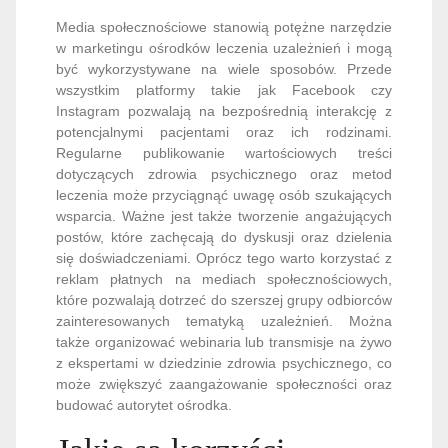
Media społecznościowe stanowią potężne narzędzie
w marketingu ośrodków leczenia uzależnień i mogą
być wykorzystywane na wiele sposobów. Przede
wszystkim platformy takie jak Facebook czy
Instagram pozwalają na bezpośrednią interakcję z
potencjalnymi pacjentami oraz ich rodzinami.
Regularne publikowanie wartościowych treści
dotyczących zdrowia psychicznego oraz metod
leczenia może przyciągnąć uwagę osób szukających
wsparcia. Ważne jest także tworzenie angażujących
postów, które zachęcają do dyskusji oraz dzielenia
się doświadczeniami. Oprócz tego warto korzystać z
reklam płatnych na mediach społecznościowych,
które pozwalają dotrzeć do szerszej grupy odbiorców
zainteresowanych tematyką uzależnień. Można
także organizować webinaria lub transmisje na żywo
z ekspertami w dziedzinie zdrowia psychicznego, co
może zwiększyć zaangażowanie społeczności oraz
budować autorytet ośrodka.