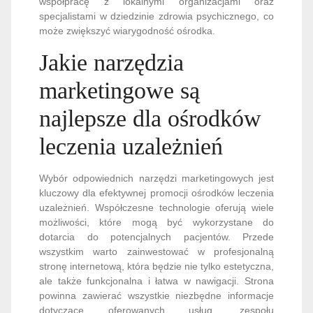
współpracę z lokalnymi organizacjami oraz
specjalistami w dziedzinie zdrowia psychicznego, co
może zwiększyć wiarygodność ośrodka.
Jakie narzędzia
marketingowe są
najlepsze dla ośrodków
leczenia uzależnień
Wybór odpowiednich narzędzi marketingowych jest
kluczowy dla efektywnej promocji ośrodków leczenia
uzależnień. Współczesne technologie oferują wiele
możliwości, które mogą być wykorzystane do
dotarcia do potencjalnych pacjentów. Przede
wszystkim warto zainwestować w profesjonalną
stronę internetową, która będzie nie tylko estetyczna,
ale także funkcjonalna i łatwa w nawigacji. Strona
powinna zawierać wszystkie niezbędne informacje
dotyczące oferowanych usług, zespołu