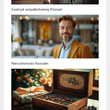
Zastrzyk antyalkoholowy Poznań
Nieruchomości Koszalin