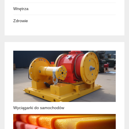
Wnętrza
Zdrowie
Wyciągarki do samochodów