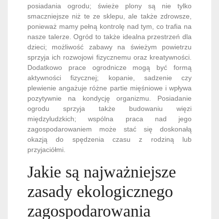
posiadania ogrodu; świeże plony są nie tylko
smaczniejsze niż te ze sklepu, ale także zdrowsze,
ponieważ mamy pełną kontrolę nad tym, co trafia na
nasze talerze. Ogród to także idealna przestrzeń dla
dzieci; możliwość zabawy na świeżym powietrzu
sprzyja ich rozwojowi fizycznemu oraz kreatywności.
Dodatkowo prace ogrodnicze mogą być formą
aktywności fizycznej; kopanie, sadzenie czy
plewienie angażuje różne partie mięśniowe i wpływa
pozytywnie na kondycję organizmu. Posiadanie
ogrodu sprzyja także budowaniu więzi
międzyludzkich; wspólna praca nad jego
zagospodarowaniem może stać się doskonałą
okazją do spędzenia czasu z rodziną lub
przyjaciółmi.
Jakie są najważniejsze
zasady ekologicznego
zagospodarowania