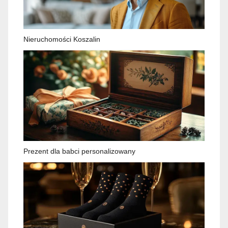
Nieruchomości Koszalin
Prezent dla babci personalizowany