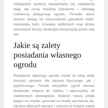
inteligentne systemy nawadniania czy oświetlenia
stają się coraz bardziej popularne i ułatwiają
codzienną pielęgnację ogrodu. Ponadto warto
zwrócić uwagę na różnorodność gatunków roślin;
mieszanka bylin, krzewów ozdobnych oraz drzew
owocowych tworzy atrakcyjne kompozycje przez cały
rok.
Jakie są zalety
posiadania własnego
ogrodu
Posiadanie własnego ogrodu niesie ze sobą wiele
korzyści zarówno dla zdrowia fizycznego, jak i
psychicznego. Przede wszystkim ogród stanowi
doskonałe miejsce do relaksu i odpoczynku od
codziennych obowiązków; bliskość natury działa
kojąco na zmysły i pozwala na chwilę wyciszenia się.
Uprawa własnych warzyw i owoców to kolejna zaleta