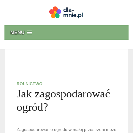
Skip
to
content
Dla mnie
MENU
ROLNICTWO
Jak zagospodarować
ogród?
Zagospodarowanie ogrodu w małej przestrzeni może