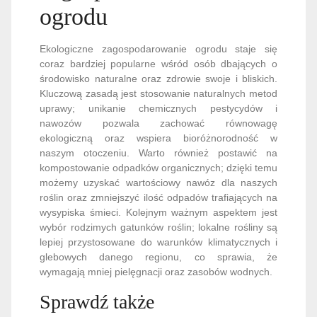
ogrodu
Ekologiczne zagospodarowanie ogrodu staje się
coraz bardziej popularne wśród osób dbających o
środowisko naturalne oraz zdrowie swoje i bliskich.
Kluczową zasadą jest stosowanie naturalnych metod
uprawy; unikanie chemicznych pestycydów i
nawozów pozwala zachować równowagę
ekologiczną oraz wspiera bioróżnorodność w
naszym otoczeniu. Warto również postawić na
kompostowanie odpadków organicznych; dzięki temu
możemy uzyskać wartościowy nawóz dla naszych
roślin oraz zmniejszyć ilość odpadów trafiających na
wysypiska śmieci. Kolejnym ważnym aspektem jest
wybór rodzimych gatunków roślin; lokalne rośliny są
lepiej przystosowane do warunków klimatycznych i
glebowych danego regionu, co sprawia, że
wymagają mniej pielęgnacji oraz zasobów wodnych.
Sprawdź także