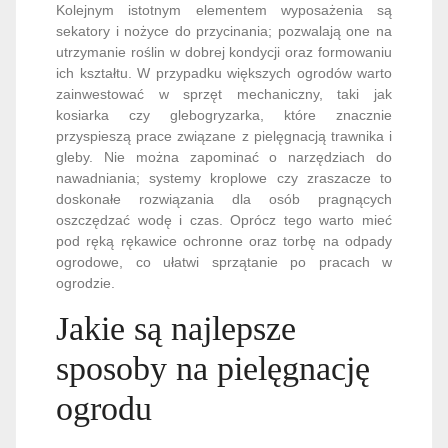
Kolejnym istotnym elementem wyposażenia są
sekatory i nożyce do przycinania; pozwalają one na
utrzymanie roślin w dobrej kondycji oraz formowaniu
ich kształtu. W przypadku większych ogrodów warto
zainwestować w sprzęt mechaniczny, taki jak
kosiarka czy glebogryzarka, które znacznie
przyspieszą prace związane z pielęgnacją trawnika i
gleby. Nie można zapominać o narzędziach do
nawadniania; systemy kroplowe czy zraszacze to
doskonałe rozwiązania dla osób pragnących
oszczędzać wodę i czas. Oprócz tego warto mieć
pod ręką rękawice ochronne oraz torbę na odpady
ogrodowe, co ułatwi sprzątanie po pracach w
ogrodzie.
Jakie są najlepsze
sposoby na pielęgnację
ogrodu