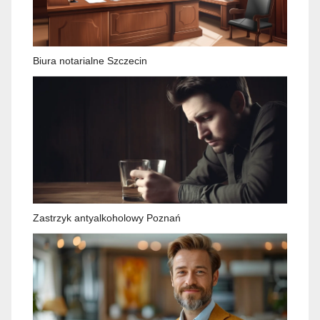
Biura notarialne Szczecin
Zastrzyk antyalkoholowy Poznań