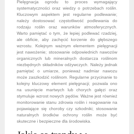
Pielęgnacja ogrodu to proces wymagający
systematyczności oraz wiedzy o potrzebach roślin.
Kluczowym aspektem jest regularne podlewanie;
należy dostosować częstotliwość podlewania do
rodzaju roślin oraz warunków atmosferycznych.
Warto pamiętać o tym, że lepiej podlewać rzadziej,
ale obficie, aby zachęcić korzenie do głębszego
wzrostu. Kolejnym ważnym elementem pielęgnacji
jest nawożenie; stosowanie odpowiednich nawozów
organicznych lub mineralnych dostarcza roślinom
niezbędnych składników odżywczych. Należy jednak
pamiętać o umiarze, ponieważ nadmiar nawozu
może zaszkodzić roślinom. Regularne przycinanie to
kolejny kluczowy element pielęgnacji; pozwala ono
na usunięcie martwych lub chorych gałęzi oraz
stymuluje wzrost nowych pędów. Ważne jest również
monitorowanie stanu zdrowia roślin i reagowanie na
pojawiające się choroby czy szkodniki; stosowanie
naturalnych środków ochrony roślin może być
skuteczne i bezpieczne dla środowiska.