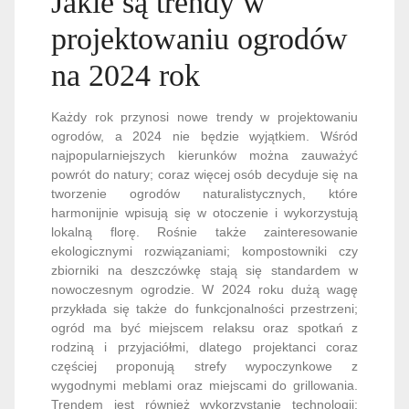
Jakie są trendy w
projektowaniu ogrodów
na 2024 rok
Każdy rok przynosi nowe trendy w projektowaniu
ogrodów, a 2024 nie będzie wyjątkiem. Wśród
najpopularniejszych kierunków można zauważyć
powrót do natury; coraz więcej osób decyduje się na
tworzenie ogrodów naturalistycznych, które
harmonijnie wpisują się w otoczenie i wykorzystują
lokalną florę. Rośnie także zainteresowanie
ekologicznymi rozwiązaniami; kompostowniki czy
zbiorniki na deszczówkę stają się standardem w
nowoczesnym ogrodzie. W 2024 roku dużą wagę
przykłada się także do funkcjonalności przestrzeni;
ogród ma być miejscem relaksu oraz spotkań z
rodziną i przyjaciółmi, dlatego projektanci coraz
częściej proponują strefy wypoczynkowe z
wygodnymi meblami oraz miejscami do grillowania.
Trendem jest również wykorzystanie technologii;