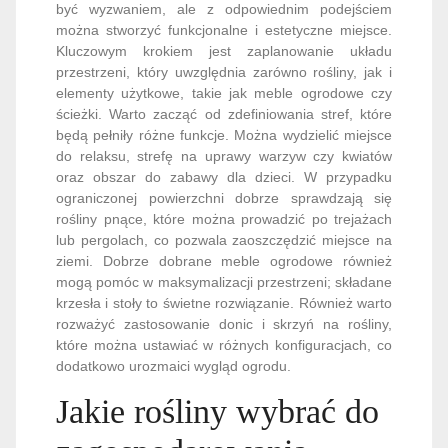
być wyzwaniem, ale z odpowiednim podejściem
można stworzyć funkcjonalne i estetyczne miejsce.
Kluczowym krokiem jest zaplanowanie układu
przestrzeni, który uwzględnia zarówno rośliny, jak i
elementy użytkowe, takie jak meble ogrodowe czy
ścieżki. Warto zacząć od zdefiniowania stref, które
będą pełniły różne funkcje. Można wydzielić miejsce
do relaksu, strefę na uprawy warzyw czy kwiatów
oraz obszar do zabawy dla dzieci. W przypadku
ograniczonej powierzchni dobrze sprawdzają się
rośliny pnące, które można prowadzić po trejażach
lub pergolach, co pozwala zaoszczędzić miejsce na
ziemi. Dobrze dobrane meble ogrodowe również
mogą pomóc w maksymalizacji przestrzeni; składane
krzesła i stoły to świetne rozwiązanie. Również warto
rozważyć zastosowanie donic i skrzyń na rośliny,
które można ustawiać w różnych konfiguracjach, co
dodatkowo urozmaici wygląd ogrodu.
Jakie rośliny wybrać do