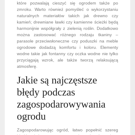
które pozwalają cieszyć się ogrodem także po
zmroku. Warto również pomyśleć o wykorzystaniu
naturalnych materiałów takich jak drewno czy
kamień; drewniane ławki czy kamienne ścieżki będą
harmonijnie współgrały z zielenią roślin. Dodatkowo
można zastosować różnego rodzaju tkaniny –
parasole przeciwsłoneczne czy poduszki na meble
ogrodowe dodadzą komfortu i koloru. Elementy
wodne takie jak fontanny czy oczka wodne nie tylko
przyciągają wzrok, ale także tworzą relaksującą
atmosferę.
Jakie są najczęstsze
błędy podczas
zagospodarowywania
ogrodu
Zagospodarowując ogród, łatwo popełnić szereg