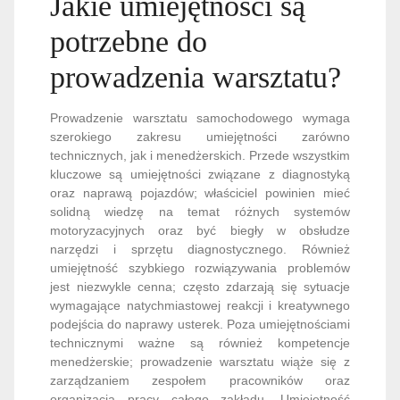
Jakie umiejętności są
potrzebne do
prowadzenia warsztatu?
Prowadzenie warsztatu samochodowego wymaga
szerokiego zakresu umiejętności zarówno
technicznych, jak i menedżerskich. Przede wszystkim
kluczowe są umiejętności związane z diagnostyką
oraz naprawą pojazdów; właściciel powinien mieć
solidną wiedzę na temat różnych systemów
motoryzacyjnych oraz być biegły w obsłudze
narzędzi i sprzętu diagnostycznego. Również
umiejętność szybkiego rozwiązywania problemów
jest niezwykle cenna; często zdarzają się sytuacje
wymagające natychmiastowej reakcji i kreatywnego
podejścia do naprawy usterek. Poza umiejętnościami
technicznymi ważne są również kompetencje
menedżerskie; prowadzenie warsztatu wiąże się z
zarządzaniem zespołem pracowników oraz
organizacją pracy całego zakładu. Umiejętność