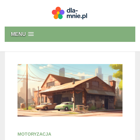
Skip
to
content
Dla mnie
MENU
MOTORYZACJA