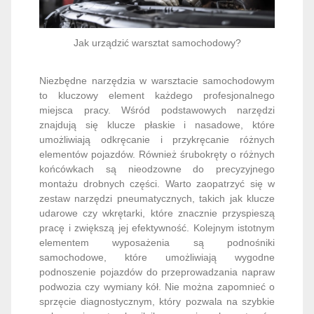
Jak urządzić warsztat samochodowy?
Niezbędne narzędzia w warsztacie samochodowym
to kluczowy element każdego profesjonalnego
miejsca pracy. Wśród podstawowych narzędzi
znajdują się klucze płaskie i nasadowe, które
umożliwiają odkręcanie i przykręcanie różnych
elementów pojazdów. Również śrubokręty o różnych
końcówkach są nieodzowne do precyzyjnego
montażu drobnych części. Warto zaopatrzyć się w
zestaw narzędzi pneumatycznych, takich jak klucze
udarowe czy wkrętarki, które znacznie przyspieszą
pracę i zwiększą jej efektywność. Kolejnym istotnym
elementem wyposażenia są podnośniki
samochodowe, które umożliwiają wygodne
podnoszenie pojazdów do przeprowadzania napraw
podwozia czy wymiany kół. Nie można zapomnieć o
sprzęcie diagnostycznym, który pozwala na szybkie