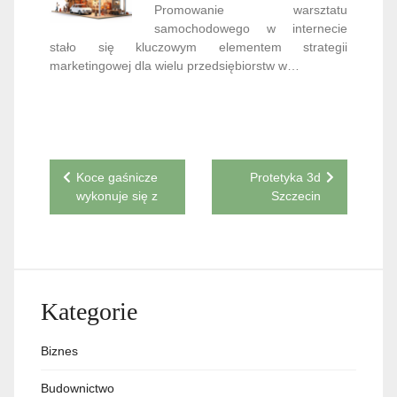
Promowanie warsztatu
samochodowego w internecie
stało się kluczowym elementem strategii
marketingowej dla wielu przedsiębiorstw w…
Nawigacja
Koce gaśnicze
Protetyka 3d
wykonuje się z
Szczecin
wpisu
Kategorie
Biznes
Budownictwo