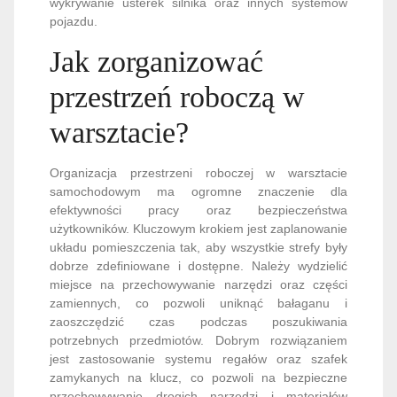
wykrywanie usterek silnika oraz innych systemów
pojazdu.
Jak zorganizować
przestrzeń roboczą w
warsztacie?
Organizacja przestrzeni roboczej w warsztacie
samochodowym ma ogromne znaczenie dla
efektywności pracy oraz bezpieczeństwa
użytkowników. Kluczowym krokiem jest zaplanowanie
układu pomieszczenia tak, aby wszystkie strefy były
dobrze zdefiniowane i dostępne. Należy wydzielić
miejsce na przechowywanie narzędzi oraz części
zamiennych, co pozwoli uniknąć bałaganu i
zaoszczędzić czas podczas poszukiwania
potrzebnych przedmiotów. Dobrym rozwiązaniem
jest zastosowanie systemu regałów oraz szafek
zamykanych na klucz, co pozwoli na bezpieczne
przechowywanie drogich narzędzi i materiałów