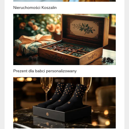
Nieruchomości Koszalin
Prezent dla babci personalizowany