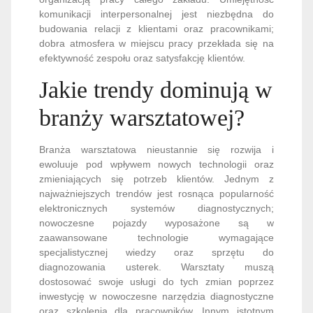
komunikacji interpersonalnej jest niezbędna do
budowania relacji z klientami oraz pracownikami;
dobra atmosfera w miejscu pracy przekłada się na
efektywność zespołu oraz satysfakcję klientów.
Jakie trendy dominują w
branży warsztatowej?
Branża warsztatowa nieustannie się rozwija i
ewoluuje pod wpływem nowych technologii oraz
zmieniających się potrzeb klientów. Jednym z
najważniejszych trendów jest rosnąca popularność
elektronicznych systemów diagnostycznych;
nowoczesne pojazdy wyposażone są w
zaawansowane technologie wymagające
specjalistycznej wiedzy oraz sprzętu do
diagnozowania usterek. Warsztaty muszą
dostosować swoje usługi do tych zmian poprzez
inwestycję w nowoczesne narzędzia diagnostyczne
oraz szkolenia dla pracowników. Innym istotnym