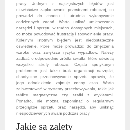
pracy. Jednym z najczęstszych błędów jest
niewłaściwe zaplanowanie przestrzeni roboczej, co
prowadzi do chaosu i utrudnia wykonywanie
codziennych zadań. Warto unikać umieszczania
narzędzi i sprzętu w trudno dostępnych miejscach,
co może powodować frustrację i spowolnienie pracy.
Kolejnym istotnym błędem jest niedostateczne
oświetlenie, które może prowadzić do zmęczenia
wzroku oraz zwiększa ryzyko wypadków. Należy
zadbać o odpowiednie źródła światła, które oświetlą
wszystkie strefy robocze. Często spotykanym
problemem jest także brak organizacji narzędzi;
chaotyczne przechowywanie sprzętu sprawia, że
jego odnalezienie zajmuje cenny czas. Warto
zainwestować w systemy przechowywania, takie jak
tablice magnetyczne czy szafki z etykietami.
Ponadto, nie można zapominać o regularnym
przeglądzie sprzętu oraz narzędzi, aby uniknąć
niespodziewanych awarii podczas pracy.
Jakie są zalety