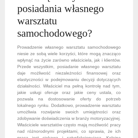
posiadania własnego
warsztatu
samochodowego?
Prowadzenie własnego warsztatu samochodowego
niesie ze sobą wiele korzyści, które mogą znacząco
wpłynąć na życie zarówno właściciela, jak i klientów.
Przede wszystkim, posiadanie własnego warsztatu
daje możliwość niezależności finansowej oraz
elastyczności w podejmowaniu decyzji dotyczących
działalności. Właściciel ma pełną kontrolę nad tym,
jakie usługi oferuje oraz jakie ceny ustala, co
pozwala na dostosowanie oferty do potrzeb
lokalnego rynku. Dodatkowo, prowadzenie warsztatu
umożliwia rozwijanie swoich umiejętności oraz
zdobywanie doświadczenia w branży motoryzacyjnej.
Właściciele warsztatów często mają możliwość pracy
nad różnorodnymi projektami, co sprawia, że ich
praca jest ciekawa i satysfakcjonująca. Kolejną