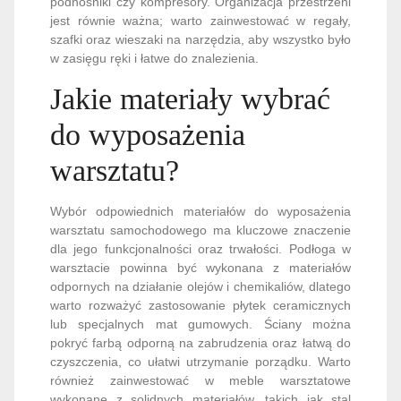
podnośniki czy kompresory. Organizacja przestrzeni
jest równie ważna; warto zainwestować w regały,
szafki oraz wieszaki na narzędzia, aby wszystko było
w zasięgu ręki i łatwe do znalezienia.
Jakie materiały wybrać
do wyposażenia
warsztatu?
Wybór odpowiednich materiałów do wyposażenia
warsztatu samochodowego ma kluczowe znaczenie
dla jego funkcjonalności oraz trwałości. Podłoga w
warsztacie powinna być wykonana z materiałów
odpornych na działanie olejów i chemikaliów, dlatego
warto rozważyć zastosowanie płytek ceramicznych
lub specjalnych mat gumowych. Ściany można
pokryć farbą odporną na zabrudzenia oraz łatwą do
czyszczenia, co ułatwi utrzymanie porządku. Warto
również zainwestować w meble warsztatowe
wykonane z solidnych materiałów, takich jak stal