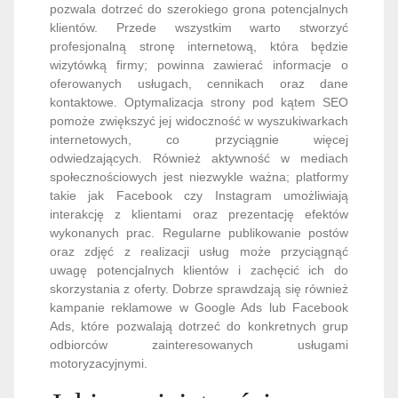
pozwala dotrzeć do szerokiego grona potencjalnych
klientów. Przede wszystkim warto stworzyć
profesjonalną stronę internetową, która będzie
wizytówką firmy; powinna zawierać informacje o
oferowanych usługach, cennikach oraz dane
kontaktowe. Optymalizacja strony pod kątem SEO
pomoże zwiększyć jej widoczność w wyszukiwarkach
internetowych, co przyciągnie więcej
odwiedzających. Również aktywność w mediach
społecznościowych jest niezwykle ważna; platformy
takie jak Facebook czy Instagram umożliwiają
interakcję z klientami oraz prezentację efektów
wykonanych prac. Regularne publikowanie postów
oraz zdjęć z realizacji usług może przyciągnąć
uwagę potencjalnych klientów i zachęcić ich do
skorzystania z oferty. Dobrze sprawdzają się również
kampanie reklamowe w Google Ads lub Facebook
Ads, które pozwalają dotrzeć do konkretnych grup
odbiorców zainteresowanych usługami
motoryzacyjnymi.