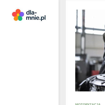
Skip
to
content
Dla mnie
MOTORYZACJA