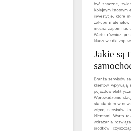
być znaczne, zwłas
Kolejnym istotnym 
inwestycje, które 
zakupu materiałów 
można zapominać o 
Warto również prze
kluczowe dla zapewn
Jakie są
samocho
Branża serwisów sa
klientów wpływają 
pojazdów elektryczn
Wprowadzenie stacj
standardem w nowoc
więcej serwisów ko
klientami. Warto t
wdrażania rozwiąza
środków czyszcząc