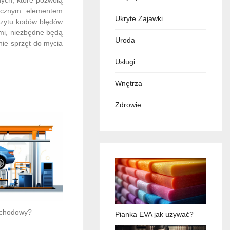
łącznym elementem
Ukryte Zajawki
czytu kodów błędów
mi, niezbędne będą
Uroda
ie sprzęt do mycia
Usługi
Wnętrza
Zdrowie
ochodowy?
Pianka EVA jak używać?