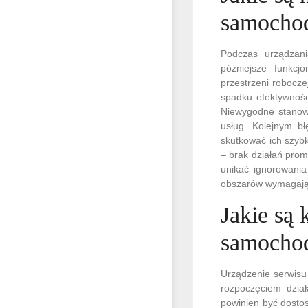
samocho
Podczas urządzan
późniejsze funkcj
przestrzeni robocz
spadku efektywnośc
Niewygodne stanow
usług. Kolejnym b
skutkować ich szyb
– brak działań promo
unikać ignorowania
obszarów wymagają
Jakie są
samocho
Urządzenie serwisu
rozpoczęciem dział
powinien być dostos