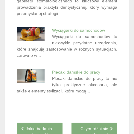
gabinetu stomatologicznego to kluczowy element
prowadzenia praktyki dentystycznej, który wymaga
przemyślanej strategii…
Wyciągarki do samochodów
Wyciągarki do samochodów to
niezwykle przydatne urządzenia,
które znajdują zastosowanie w różnych sytuacjach,
zarówno w…
Plecaki damskie do pracy
Plecaki damskie do pracy to nie
tylko praktyczne akcesoria, ale
także elementy stylizacji, które mogą…
Nawigacja
Jakie badania
Czym różni się