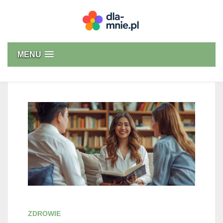
Skip
to
content
Dla mnie
MENU
ZDROWIE