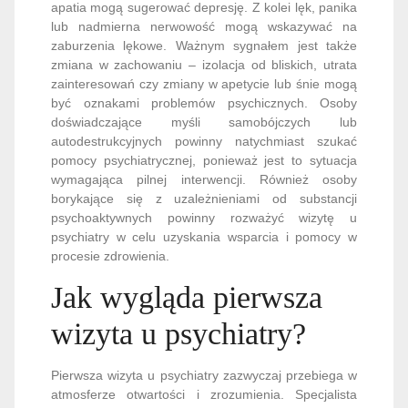
apatia mogą sugerować depresję. Z kolei lęk, panika
lub nadmierna nerwowość mogą wskazywać na
zaburzenia lękowe. Ważnym sygnałem jest także
zmiana w zachowaniu – izolacja od bliskich, utrata
zainteresowań czy zmiany w apetycie lub śnie mogą
być oznakami problemów psychicznych. Osoby
doświadczające myśli samobójczych lub
autodestrukcyjnych powinny natychmiast szukać
pomocy psychiatrycznej, ponieważ jest to sytuacja
wymagająca pilnej interwencji. Również osoby
borykające się z uzależnieniami od substancji
psychoaktywnych powinny rozważyć wizytę u
psychiatry w celu uzyskania wsparcia i pomocy w
procesie zdrowienia.
Jak wygląda pierwsza
wizyta u psychiatry?
Pierwsza wizyta u psychiatry zazwyczaj przebiega w
atmosferze otwartości i zrozumienia. Specjalista