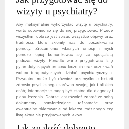
wizyty u psychiatry?
Aby maksymalnie wykorzystać wizytę u psychiatry,
warto odpowiednio się do niej przygotować. Przede
wszystkim dobrze jest spisać wszystkie objawy oraz
trudności, które skłoniły nas do poszukiwania
pomocy. Zrozumienie własnych emocji i myśli
pomoże lepiej komunikować się ze specjalistą
podczas wizyty. Ponadto warto przygotować listę
pytań dotyczących procesu leczenia oraz oczekiwań
wobec terapeutycznych działań psychiatrycznych.
Przydatne może być również przemyślenie historii
zdrowia psychicznego zarówno swojej, jak i bliskich
osób; informacje te mogą być istotne dla diagnozy i
planu leczenia. Dobrze jest również zabrać ze sobą
dokumenty potwierdzające tożsamość oraz
ewentualne skierowanie od lekarza rodzinnego czy
listę aktualnie przyjmowanych leków.
Jak znaleźć dobrego