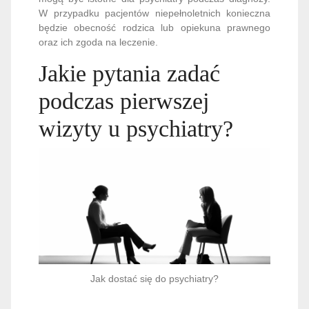
W przypadku pacjentów niepełnoletnich konieczna
będzie obecność rodzica lub opiekuna prawnego
oraz ich zgoda na leczenie.
Jakie pytania zadać
podczas pierwszej
wizyty u psychiatry?
Jak dostać się do psychiatry?