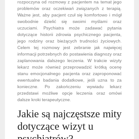
rozpoczyna od rozmowy z pacjentem na temat jego
problemów oraz oczekiwań związanych z terapią.
Ważne jest, aby pacjent czuł się komfortowo i mógł
swobodnie dzielić się swoimi myślami oraz
uczuciami. Psychiatra może zadawać pytania
dotyczące historii zdrowia psychicznego pacjenta,
jego rodziny oraz bieżących trudności życiowych.
Celem tej rozmowy jest zebranie jak najwięcej
informacji potrzebnych do postawienia diagnozy oraz
zaplanowania dalszego leczenia. W trakcie wizyty
lekarz może również przeprowadzić krótką ocenę
stanu emocjonalnego pacjenta oraz zaproponować
ewentualne badania dodatkowe, jeśli uzna to za
konieczne. Po zakończeniu wywiadu lekarz
przedstawi możliwe opcje leczenia oraz omówi
dalsze kroki terapeutyczne.
Jakie są najczęstsze mity
dotyczące wizyt u
psychiatrów?