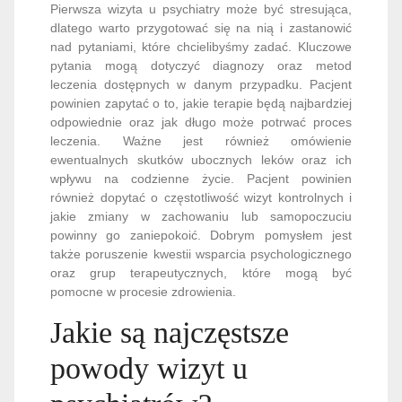
Pierwsza wizyta u psychiatry może być stresująca,
dlatego warto przygotować się na nią i zastanowić
nad pytaniami, które chcielibyśmy zadać. Kluczowe
pytania mogą dotyczyć diagnozy oraz metod
leczenia dostępnych w danym przypadku. Pacjent
powinien zapytać o to, jakie terapie będą najbardziej
odpowiednie oraz jak długo może potrwać proces
leczenia. Ważne jest również omówienie
ewentualnych skutków ubocznych leków oraz ich
wpływu na codzienne życie. Pacjent powinien
również dopytać o częstotliwość wizyt kontrolnych i
jakie zmiany w zachowaniu lub samopoczuciu
powinny go zaniepokoić. Dobrym pomysłem jest
także poruszenie kwestii wsparcia psychologicznego
oraz grup terapeutycznych, które mogą być
pomocne w procesie zdrowienia.
Jakie są najczęstsze
powody wizyt u