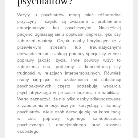
psychiatrów?
Wizyty u psychiatrów mogą mieć różnorodne
przyczyny i często są związane z problemami
emocjonalnymi lub psychicznymi. Najczęściej
pacjenci zgłaszają się z objawami depresji, lęku czy
zaburzeń nastroju. Często osoby borykające się z
przewlekłym stresem lub traumatycznymi
doświadczeniami szukają pomocy specjalisty w celu
poprawy jakości życia. Inne powody wizyt to
zaburzenia snu, problemy z koncentracją czy
trudności w relacjach interpersonalnych. Również
osoby cierpiące na uzależnienia od substancji
psychoaktywnych często potrzebują wsparcia
psychiatrycznego w procesie leczenia i rehabilitacji.
Warto zaznaczyć, że nie tylko osoby zdiagnozowane
z zaburzeniami psychicznymi korzystają z pomocy
psychiatrów; wiele osób decyduje się na konsultację
w celu poprawy ogólnego samopoczucia
psychicznego i emocjonalnego oraz rozwoju
osobistego.