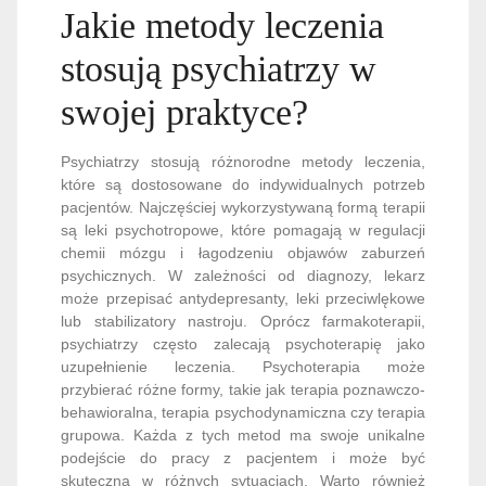
Jakie metody leczenia
stosują psychiatrzy w
swojej praktyce?
Psychiatrzy stosują różnorodne metody leczenia,
które są dostosowane do indywidualnych potrzeb
pacjentów. Najczęściej wykorzystywaną formą terapii
są leki psychotropowe, które pomagają w regulacji
chemii mózgu i łagodzeniu objawów zaburzeń
psychicznych. W zależności od diagnozy, lekarz
może przepisać antydepresanty, leki przeciwlękowe
lub stabilizatory nastroju. Oprócz farmakoterapii,
psychiatrzy często zalecają psychoterapię jako
uzupełnienie leczenia. Psychoterapia może
przybierać różne formy, takie jak terapia poznawczo-
behawioralna, terapia psychodynamiczna czy terapia
grupowa. Każda z tych metod ma swoje unikalne
podejście do pracy z pacjentem i może być
skuteczna w różnych sytuacjach. Warto również