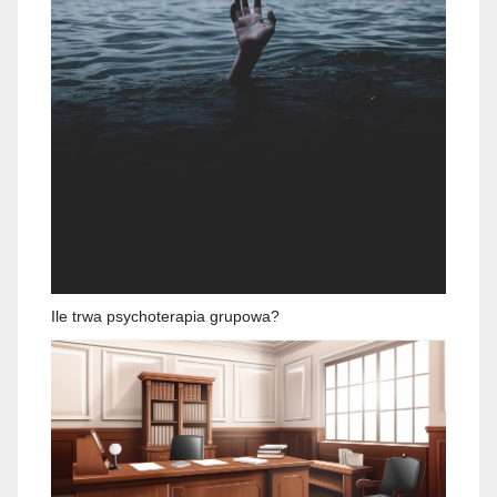
Ile trwa psychoterapia grupowa?