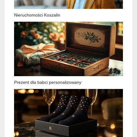
Nieruchomości Koszalin
Prezent dla babci personalizowany