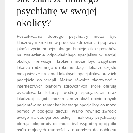
psychiatrę w swojej
okolicy?
Poszukiwanie dobrego psychiatry może być
kluczowym krokiem w procesie zdrowienia i poprawy
jakości życia emocjonalnego. Istnieje kilka sposobów
na znalezienie odpowiedniego specjalisty w swojej
okolicy. Pierwszym krokiem może być zapytanie
lekarza rodzinnego o rekomendacje; lekarze często
mają wiedzę na temat lokalnych specjalistów oraz ich
podejścia do terapii. Można również skorzystać z
internetowych platform zdrowotnych, które oferują
wyszukiwarki lekarzy według specjalizacji oraz
lokalizacji; często można tam znaleźć opinie innych
pacjentów na temat konkretnego specjalisty co może
pomóc w podjęciu decyzji. Warto również zwrócić
uwagę na dostępność usług – niektórzy psychiatrzy
oferują teleporady co może być wygodną opcją dla
osób mających trudności z dotarciem do gabinetu