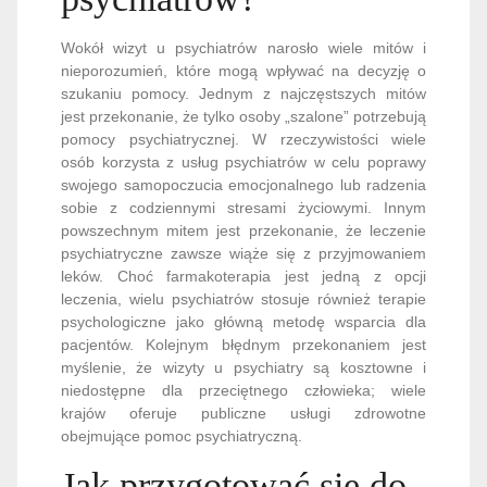
Wokół wizyt u psychiatrów narosło wiele mitów i
nieporozumień, które mogą wpływać na decyzję o
szukaniu pomocy. Jednym z najczęstszych mitów
jest przekonanie, że tylko osoby „szalone” potrzebują
pomocy psychiatrycznej. W rzeczywistości wiele
osób korzysta z usług psychiatrów w celu poprawy
swojego samopoczucia emocjonalnego lub radzenia
sobie z codziennymi stresami życiowymi. Innym
powszechnym mitem jest przekonanie, że leczenie
psychiatryczne zawsze wiąże się z przyjmowaniem
leków. Choć farmakoterapia jest jedną z opcji
leczenia, wielu psychiatrów stosuje również terapie
psychologiczne jako główną metodę wsparcia dla
pacjentów. Kolejnym błędnym przekonaniem jest
myślenie, że wizyty u psychiatry są kosztowne i
niedostępne dla przeciętnego człowieka; wiele
krajów oferuje publiczne usługi zdrowotne
obejmujące pomoc psychiatryczną.
Jak przygotować się do