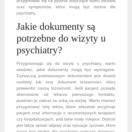
przygotować się na pytania dotyczące stanu zdrowia
oraz symptomów, które mogą być istotne dla
psychiatry.
Jakie dokumenty są
potrzebne do wizyty u
psychiatry?
Przygotowując się do wizyty u psychiatry, warto
wiedzieć, jakie dokumenty mogą być wymagane.
Zazwyczaj podstawowym dokumentem jest dowód
osobisty lub inny dokument tożsamości, który
potwierdzi naszą tożsamość. Jeśli pacjent posiada
skierowanie od lekarza pierwszego kontaktu,
powinien je zabrać ze sobą na wizytę. Warto również
przygotować listę leków, które aktualnie przyjmuje
pacjent oraz informacje o wcześniejszych terapiach
czy hospitalizacjach, jeśli takie miały miejsce. Dobrze
jest także spisać objawy oraz sytuacje życiowe, które
mogą być istotne dla psychiatry podczas diagnozy.