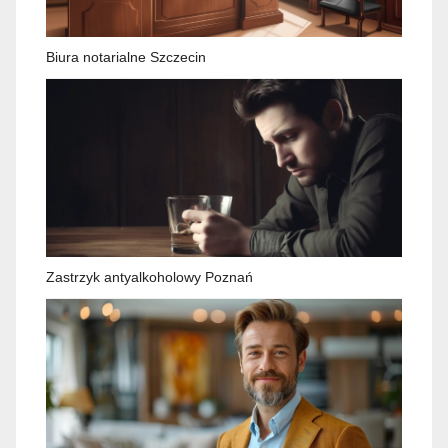
Biura notarialne Szczecin
Zastrzyk antyalkoholowy Poznań