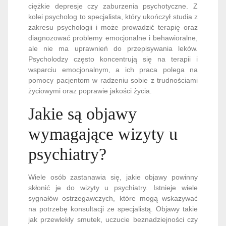
ciężkie depresje czy zaburzenia psychotyczne. Z
kolei psycholog to specjalista, który ukończył studia z
zakresu psychologii i może prowadzić terapię oraz
diagnozować problemy emocjonalne i behawioralne,
ale nie ma uprawnień do przepisywania leków.
Psycholodzy często koncentrują się na terapii i
wsparciu emocjonalnym, a ich praca polega na
pomocy pacjentom w radzeniu sobie z trudnościami
życiowymi oraz poprawie jakości życia.
Jakie są objawy
wymagające wizyty u
psychiatry?
Wiele osób zastanawia się, jakie objawy powinny
skłonić je do wizyty u psychiatry. Istnieje wiele
sygnałów ostrzegawczych, które mogą wskazywać
na potrzebę konsultacji ze specjalistą. Objawy takie
jak przewlekły smutek, uczucie beznadziejności czy