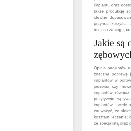
implantu oraz dost
także produkcję s
idealne dopasowani
przynosi korzyści;
miejsca zabiegu, co
Jakie są
zębowyc
Opinie pacjentów d
znaczną poprawę j
implantów w porów
jedzenia czy mówi
implantów również
pozytywnie wpływa
implantów – wiele o
zauważyć, że niekt
kosztami leczenia; 
ze specjalistą oraz