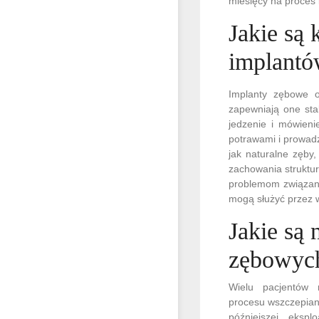
miesięcy na proces i
Jakie są 
implant
Implanty zębowe o
zapewniają one sta
jedzenie i mówieni
potrawami i prowadz
jak naturalne zęby
zachowania struktur
problemom związany
mogą służyć przez wi
Jakie są 
zębowyc
Wielu pacjentów 
procesu wszczepian
późniejszej ekspl