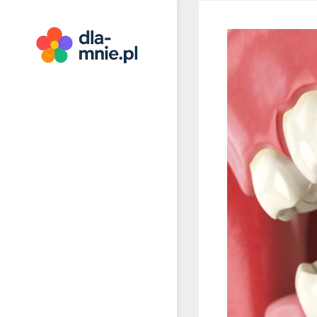
Skip
to
content
Dla mnie