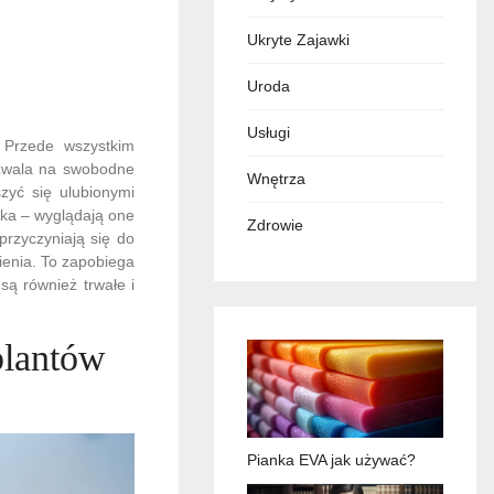
Ukryte Zajawki
Uroda
Usługi
. Przede wszystkim
ozwala na swobodne
Wnętrza
zyć się ulubionymi
yka – wyglądają one
Zdrowie
przyczyniają się do
ienia. To zapobiega
są również trwałe i
plantów
Pianka EVA jak używać?