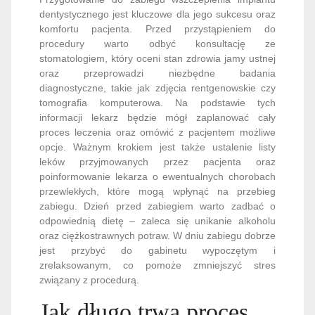
dentystycznego jest kluczowe dla jego sukcesu oraz
komfortu pacjenta. Przed przystąpieniem do
procedury warto odbyć konsultację ze
stomatologiem, który oceni stan zdrowia jamy ustnej
oraz przeprowadzi niezbędne badania
diagnostyczne, takie jak zdjęcia rentgenowskie czy
tomografia komputerowa. Na podstawie tych
informacji lekarz będzie mógł zaplanować cały
proces leczenia oraz omówić z pacjentem możliwe
opcje. Ważnym krokiem jest także ustalenie listy
leków przyjmowanych przez pacjenta oraz
poinformowanie lekarza o ewentualnych chorobach
przewlekłych, które mogą wpłynąć na przebieg
zabiegu. Dzień przed zabiegiem warto zadbać o
odpowiednią dietę – zaleca się unikanie alkoholu
oraz ciężkostrawnych potraw. W dniu zabiegu dobrze
jest przybyć do gabinetu wypoczętym i
zrelaksowanym, co pomoże zmniejszyć stres
związany z procedurą.
Jak długo trwa proces