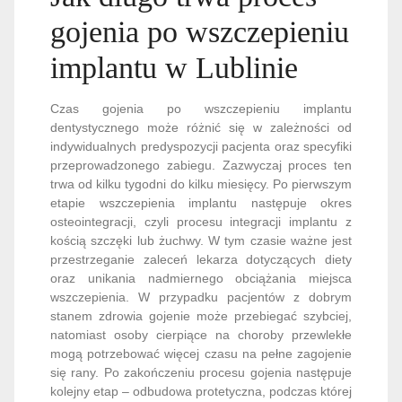
gojenia po wszczepieniu
implantu w Lublinie
Czas gojenia po wszczepieniu implantu
dentystycznego może różnić się w zależności od
indywidualnych predyspozycji pacjenta oraz specyfiki
przeprowadzonego zabiegu. Zazwyczaj proces ten
trwa od kilku tygodni do kilku miesięcy. Po pierwszym
etapie wszczepienia implantu następuje okres
osteointegracji, czyli procesu integracji implantu z
kością szczęki lub żuchwy. W tym czasie ważne jest
przestrzeganie zaleceń lekarza dotyczących diety
oraz unikania nadmiernego obciążania miejsca
wszczepienia. W przypadku pacjentów z dobrym
stanem zdrowia gojenie może przebiegać szybciej,
natomiast osoby cierpiące na choroby przewlekłe
mogą potrzebować więcej czasu na pełne zagojenie
się rany. Po zakończeniu procesu gojenia następuje
kolejny etap – odbudowa protetyczna, podczas której