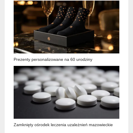
Prezenty personalizowane na 60 urodziny
Zamknięty ośrodek leczenia uzależnień mazowieckie