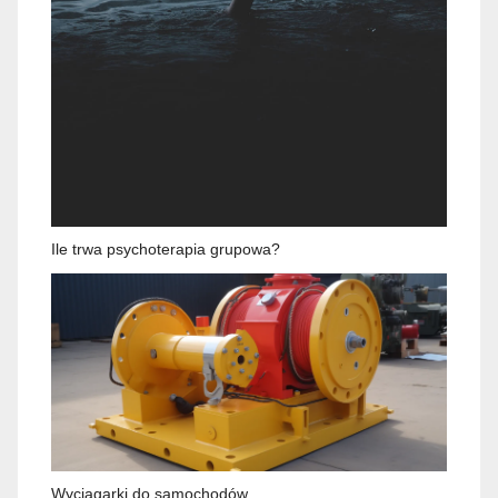
Ile trwa psychoterapia grupowa?
Wyciągarki do samochodów