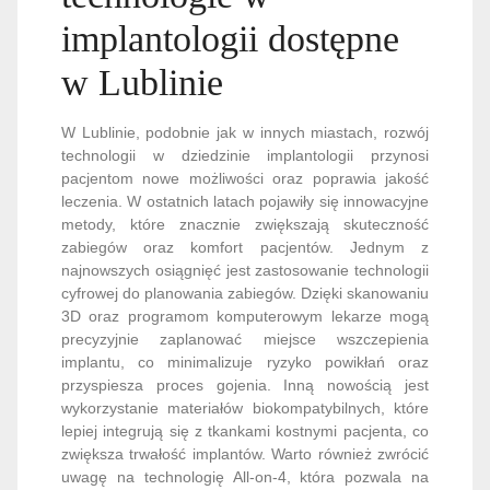
implantologii dostępne
w Lublinie
W Lublinie, podobnie jak w innych miastach, rozwój
technologii w dziedzinie implantologii przynosi
pacjentom nowe możliwości oraz poprawia jakość
leczenia. W ostatnich latach pojawiły się innowacyjne
metody, które znacznie zwiększają skuteczność
zabiegów oraz komfort pacjentów. Jednym z
najnowszych osiągnięć jest zastosowanie technologii
cyfrowej do planowania zabiegów. Dzięki skanowaniu
3D oraz programom komputerowym lekarze mogą
precyzyjnie zaplanować miejsce wszczepienia
implantu, co minimalizuje ryzyko powikłań oraz
przyspiesza proces gojenia. Inną nowością jest
wykorzystanie materiałów biokompatybilnych, które
lepiej integrują się z tkankami kostnymi pacjenta, co
zwiększa trwałość implantów. Warto również zwrócić
uwagę na technologię All-on-4, która pozwala na