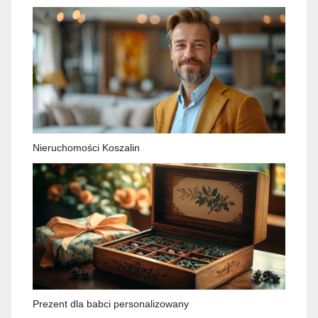
Nieruchomości Koszalin
Prezent dla babci personalizowany