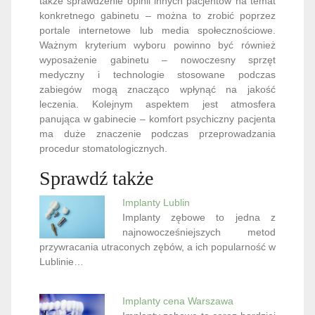
także sprawdzenie opinii innych pacjentów na temat
konkretnego gabinetu – można to zrobić poprzez
portale internetowe lub media społecznościowe.
Ważnym kryterium wyboru powinno być również
wyposażenie gabinetu – nowoczesny sprzęt
medyczny i technologie stosowane podczas
zabiegów mogą znacząco wpłynąć na jakość
leczenia. Kolejnym aspektem jest atmosfera
panująca w gabinecie – komfort psychiczny pacjenta
ma duże znaczenie podczas przeprowadzania
procedur stomatologicznych.
Sprawdź także
Implanty Lublin
Implanty zębowe to jedna z
najnowocześniejszych metod
przywracania utraconych zębów, a ich popularność w
Lublinie…
Implanty cena Warszawa