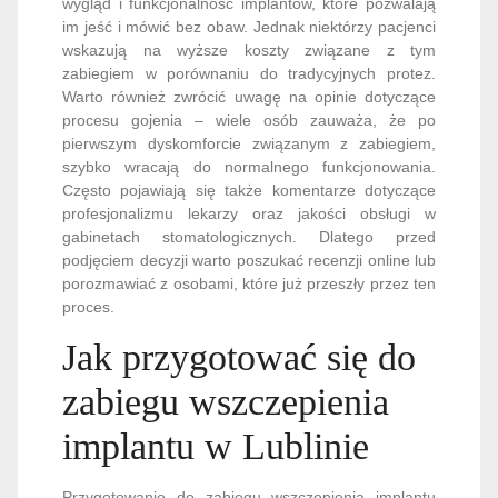
wygląd i funkcjonalność implantów, które pozwalają
im jeść i mówić bez obaw. Jednak niektórzy pacjenci
wskazują na wyższe koszty związane z tym
zabiegiem w porównaniu do tradycyjnych protez.
Warto również zwrócić uwagę na opinie dotyczące
procesu gojenia – wiele osób zauważa, że po
pierwszym dyskomforcie związanym z zabiegiem,
szybko wracają do normalnego funkcjonowania.
Często pojawiają się także komentarze dotyczące
profesjonalizmu lekarzy oraz jakości obsługi w
gabinetach stomatologicznych. Dlatego przed
podjęciem decyzji warto poszukać recenzji online lub
porozmawiać z osobami, które już przeszły przez ten
proces.
Jak przygotować się do
zabiegu wszczepienia
implantu w Lublinie
Przygotowanie do zabiegu wszczepienia implantu