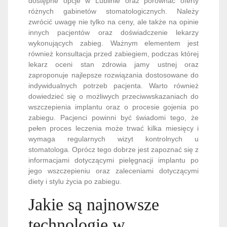
dostępne opcje w Lublinie oraz porównać oferty
różnych gabinetów stomatologicznych. Należy
zwrócić uwagę nie tylko na ceny, ale także na opinie
innych pacjentów oraz doświadczenie lekarzy
wykonujących zabieg. Ważnym elementem jest
również konsultacja przed zabiegiem, podczas której
lekarz oceni stan zdrowia jamy ustnej oraz
zaproponuje najlepsze rozwiązania dostosowane do
indywidualnych potrzeb pacjenta. Warto również
dowiedzieć się o możliwych przeciwwskazaniach do
wszczepienia implantu oraz o procesie gojenia po
zabiegu. Pacjenci powinni być świadomi tego, że
pełen proces leczenia może trwać kilka miesięcy i
wymaga regularnych wizyt kontrolnych u
stomatologa. Oprócz tego dobrze jest zapoznać się z
informacjami dotyczącymi pielęgnacji implantu po
jego wszczepieniu oraz zaleceniami dotyczącymi
diety i stylu życia po zabiegu.
Jakie są najnowsze
technologie w