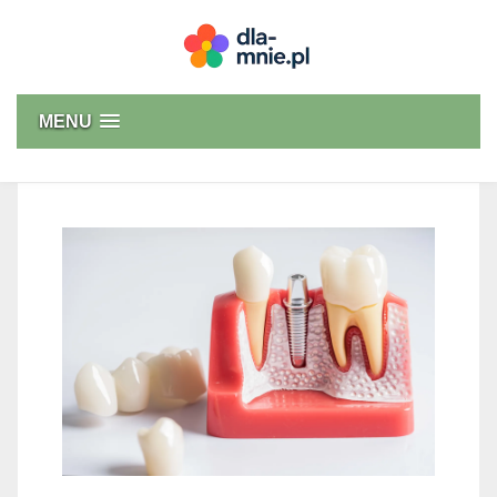
Skip
to
content
Dla mnie
MENU