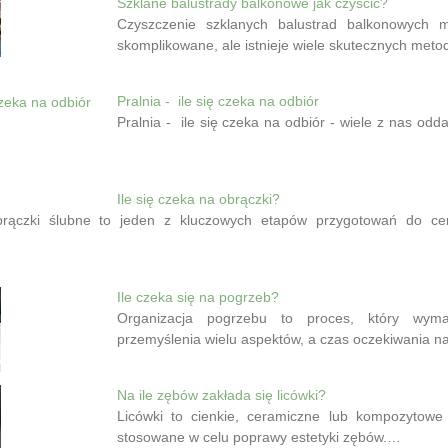
Szklane balustrady balkonowe jak czyścić?
Czyszczenie szklanych balustrad balkonowych
skomplikowane, ale istnieje wiele skutecznych met
Pralnia - ile się czeka na odbiór
Pralnia - ile się czeka na odbiór - wiele z nas odda
Ile się czeka na obrączki?
rączki ślubne to jeden z kluczowych etapów przygotowań do cer
Ile czeka się na pogrzeb?
Organizacja pogrzebu to proces, który wyma
przemyślenia wielu aspektów, a czas oczekiwania 
Na ile zębów zakłada się licówki?
Licówki to cienkie, ceramiczne lub kompozytowe 
stosowane w celu poprawy estetyki zębów.…