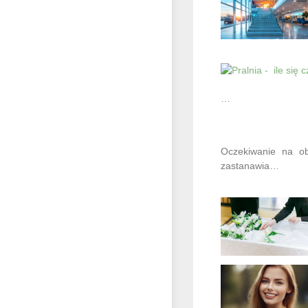
…
Oczekiwanie na ob
zastanawia…