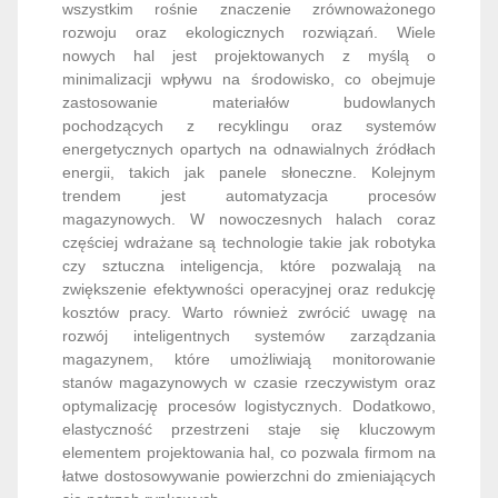
wszystkim rośnie znaczenie zrównoważonego
rozwoju oraz ekologicznych rozwiązań. Wiele
nowych hal jest projektowanych z myślą o
minimalizacji wpływu na środowisko, co obejmuje
zastosowanie materiałów budowlanych
pochodzących z recyklingu oraz systemów
energetycznych opartych na odnawialnych źródłach
energii, takich jak panele słoneczne. Kolejnym
trendem jest automatyzacja procesów
magazynowych. W nowoczesnych halach coraz
częściej wdrażane są technologie takie jak robotyka
czy sztuczna inteligencja, które pozwalają na
zwiększenie efektywności operacyjnej oraz redukcję
kosztów pracy. Warto również zwrócić uwagę na
rozwój inteligentnych systemów zarządzania
magazynem, które umożliwiają monitorowanie
stanów magazynowych w czasie rzeczywistym oraz
optymalizację procesów logistycznych. Dodatkowo,
elastyczność przestrzeni staje się kluczowym
elementem projektowania hal, co pozwala firmom na
łatwe dostosowywanie powierzchni do zmieniających