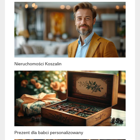
Nieruchomości Koszalin
Prezent dla babci personalizowany