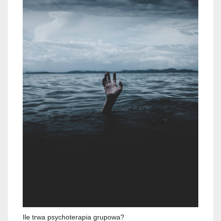
Ile trwa psychoterapia grupowa?