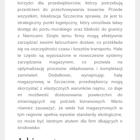
korzyści dla przedsiębiorców, którzy potrzebują
przestrzeni do przechowywania towarów. Przede
wszystkim, lokalizacja Szczecina sprawia, że jest to
strategiczny punkt logistyczny, który umożliwia łatwy
dostęp do portu morskiego oraz bliskość do granicy
z Niemcami. Dzięki temu firmy mogą efektywnie
zarządzać swoimi łańcuchami dostaw, co przekłada
się na oszczędności czasu i kosztów transportu. Hale
te często są wyposażone w nowoczesne systemy
zarządzania magazynem, co pozwala na
optymalizację procesów składowania i kompletacji
zamówień. Dodatkowo, wynajmując halę
magazynową w Szczecinie, przedsiębiorcy mogą
skorzystać z elastycznych warunków najmu, co daje
im możliwość dostosowania powierzchni do
zmieniających się potrzeb biznesowych. Warto
również zauważyć, że wiele hal magazynowych w
tym regionie spełnia wysokie standardy ekologiczne,
co może być istotnym atutem dla firm dbających o
środowisko.