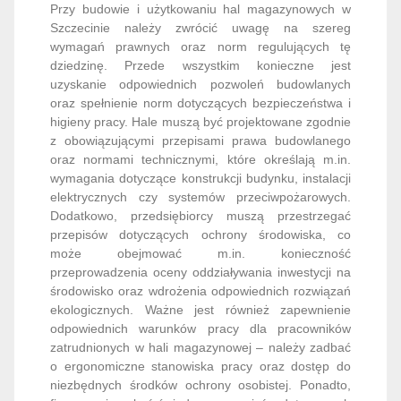
Przy budowie i użytkowaniu hal magazynowych w
Szczecinie należy zwrócić uwagę na szereg
wymagań prawnych oraz norm regulujących tę
dziedzinę. Przede wszystkim konieczne jest
uzyskanie odpowiednich pozwoleń budowlanych
oraz spełnienie norm dotyczących bezpieczeństwa i
higieny pracy. Hale muszą być projektowane zgodnie
z obowiązującymi przepisami prawa budowlanego
oraz normami technicznymi, które określają m.in.
wymagania dotyczące konstrukcji budynku, instalacji
elektrycznych czy systemów przeciwpożarowych.
Dodatkowo, przedsiębiorcy muszą przestrzegać
przepisów dotyczących ochrony środowiska, co
może obejmować m.in. konieczność
przeprowadzenia oceny oddziaływania inwestycji na
środowisko oraz wdrożenia odpowiednich rozwiązań
ekologicznych. Ważne jest również zapewnienie
odpowiednich warunków pracy dla pracowników
zatrudnionych w hali magazynowej – należy zadbać
o ergonomiczne stanowiska pracy oraz dostęp do
niezbędnych środków ochrony osobistej. Ponadto,