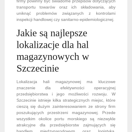
firmy powinny być świadome przepisów dotyczących
transportu towarów oraz ich składowania, aby
uniknąć problemów związanych z kontrolami
inspekcji handlowej czy sanitarno-epidemiologicznej.
Jakie są najlepsze
lokalizacje dla hal
magazynowych w
Szczecinie
Lokalizacja hali magazynowej ma kluczowe
znaczenie dla efektywności operacyjnej
przedsiębiorstwa i jego możliwości rozwoju. W
Szczecinie istnieje kilka strategicznych miejsc, które
cieszą się dużym zainteresowaniem ze strony firm
poszukujących przestrzeni magazynowej. Przede
wszystkim okolice portu morskiego są niezwykle
atrakcyjne dla przedsiębiorstw zajmujących się
handlem międzynarodowym oraz logistyką,