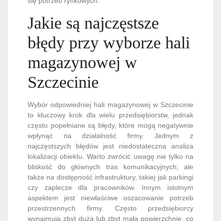
się potrzeb rynkowych.
Jakie są najczęstsze
błędy przy wyborze hali
magazynowej w
Szczecinie
Wybór odpowiedniej hali magazynowej w Szczecinie
to kluczowy krok dla wielu przedsiębiorstw, jednak
często popełniane są błędy, które mogą negatywnie
wpłynąć na działalność firmy. Jednym z
najczęstszych błędów jest niedostateczna analiza
lokalizacji obiektu. Warto zwrócić uwagę nie tylko na
bliskość do głównych tras komunikacyjnych, ale
także na dostępność infrastruktury, takiej jak parkingi
czy zaplecze dla pracowników. Innym istotnym
aspektem jest niewłaściwe oszacowanie potrzeb
przestrzennych firmy. Często przedsiębiorcy
wynajmują zbyt dużą lub zbyt małą powierzchnię, co