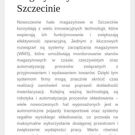
Szczecinie
Nowoczesne hale magazynowe w Szczecinie
korzystają z wielu innowacyjnych technologii, które
wspierają ich funkcjonowanie i zwiększają
efektywność operacyjną. Jednym z kluczowych
rozwiązań są systemy zarządzania magazynem
(WMS), które umożliwiają monitorowanie stanów
magazynowych w czasie rzeczywistym oraz
automatyzację procesów związanych z
przyjmowaniem i wydawaniem towarów. Dzięki tym
systemom firmy mogą znacznie skrócić czas
realizacji zamówień oraz poprawić dokładność
inwentaryzacji. Kolejną ważną technologią są
robotyka i automatyzacja procesów składowania –
wiele nowoczesnych hal wyposażonych jest w
autonomiczne pojazdy transportowe oraz systemy
regałów wysokiego składowania, co pozwala na
maksymalne wykorzystanie dostępnej przestrzeni i
zwiększenie wydajności pracy. Warto również