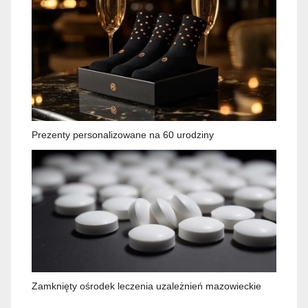
Prezenty personalizowane na 60 urodziny
Zamknięty ośrodek leczenia uzależnień mazowieckie