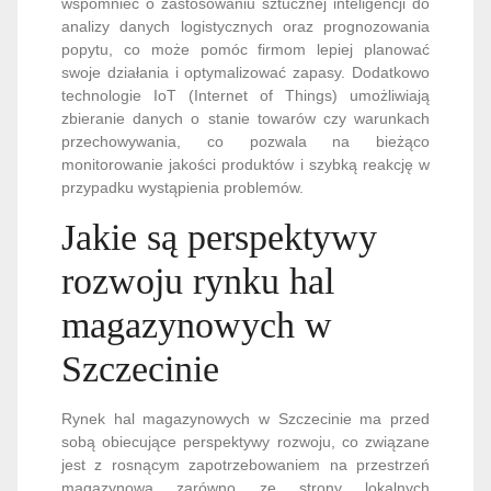
wspomnieć o zastosowaniu sztucznej inteligencji do
analizy danych logistycznych oraz prognozowania
popytu, co może pomóc firmom lepiej planować
swoje działania i optymalizować zapasy. Dodatkowo
technologie IoT (Internet of Things) umożliwiają
zbieranie danych o stanie towarów czy warunkach
przechowywania, co pozwala na bieżąco
monitorowanie jakości produktów i szybką reakcję w
przypadku wystąpienia problemów.
Jakie są perspektywy
rozwoju rynku hal
magazynowych w
Szczecinie
Rynek hal magazynowych w Szczecinie ma przed
sobą obiecujące perspektywy rozwoju, co związane
jest z rosnącym zapotrzebowaniem na przestrzeń
magazynową zarówno ze strony lokalnych