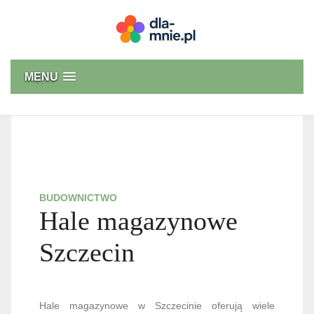
Skip
to
content
Dla mnie
MENU
BUDOWNICTWO
Hale magazynowe
Szczecin
Hale magazynowe w Szczecinie oferują wiele