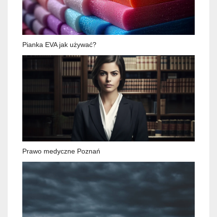
Pianka EVA jak używać?
Prawo medyczne Poznań