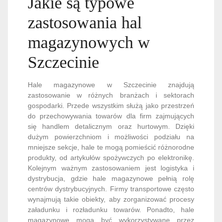
Jakie są typowe
zastosowania hal
magazynowych w
Szczecinie
Hale magazynowe w Szczecinie znajdują
zastosowanie w różnych branżach i sektorach
gospodarki. Przede wszystkim służą jako przestrzeń
do przechowywania towarów dla firm zajmujących
się handlem detalicznym oraz hurtowym. Dzięki
dużym powierzchniom i możliwości podziału na
mniejsze sekcje, hale te mogą pomieścić różnorodne
produkty, od artykułów spożywczych po elektronikę.
Kolejnym ważnym zastosowaniem jest logistyka i
dystrybucja, gdzie hale magazynowe pełnią rolę
centrów dystrybucyjnych. Firmy transportowe często
wynajmują takie obiekty, aby zorganizować procesy
załadunku i rozładunku towarów. Ponadto, hale
magazynowe mogą być wykorzystywane przez