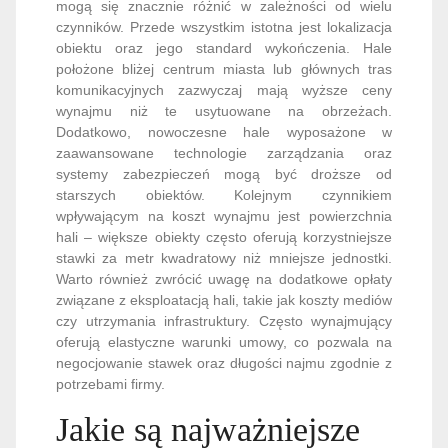
mogą się znacznie różnić w zależności od wielu
czynników. Przede wszystkim istotna jest lokalizacja
obiektu oraz jego standard wykończenia. Hale
położone bliżej centrum miasta lub głównych tras
komunikacyjnych zazwyczaj mają wyższe ceny
wynajmu niż te usytuowane na obrzeżach.
Dodatkowo, nowoczesne hale wyposażone w
zaawansowane technologie zarządzania oraz
systemy zabezpieczeń mogą być droższe od
starszych obiektów. Kolejnym czynnikiem
wpływającym na koszt wynajmu jest powierzchnia
hali – większe obiekty często oferują korzystniejsze
stawki za metr kwadratowy niż mniejsze jednostki.
Warto również zwrócić uwagę na dodatkowe opłaty
związane z eksploatacją hali, takie jak koszty mediów
czy utrzymania infrastruktury. Często wynajmujący
oferują elastyczne warunki umowy, co pozwala na
negocjowanie stawek oraz długości najmu zgodnie z
potrzebami firmy.
Jakie są najważniejsze