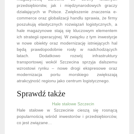
przedsiębiorstw, jak i międzynarodowych graczy
działających w Polsce. Zwiększenie znaczenia e-
commerce oraz globalizacji handlu sprawia, że firmy
poszukują elastycznych rozwiązań logistycznych, a
hale magazynowe stają się kluczowym elementem
ich strategii operacyjnej. W związku z tym inwestycje
w nowe obiekty oraz modernizację istniejących hal
będą prawdopodobnie rosły w nadchodzących
latach. Dodatkowo rozwój infrastruktury
transportowej wokół Szczecina sprzyja dalszemu
wzrostowi rynku – nowe drogi ekspresowe oraz
modernizacja portu morskiego zwiększają
atrakcyjność regionu jako centrum logistycznego.
Sprawdź także
Hale stalowe Szczecin
Hale stalowe w Szczecinie cieszą się rosnącą
popularnością wśród inwestorów i przedsiębiorców,
co jest związane…