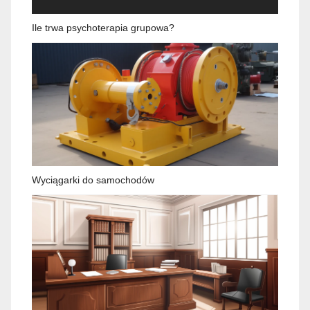
Ile trwa psychoterapia grupowa?
Wyciągarki do samochodów