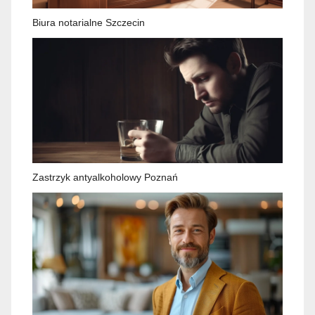
Biura notarialne Szczecin
Zastrzyk antyalkoholowy Poznań