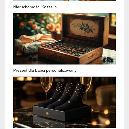
Nieruchomości Koszalin
Prezent dla babci personalizowany