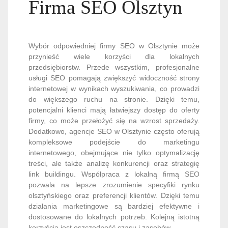
Firma SEO Olsztyn
Wybór odpowiedniej firmy SEO w Olsztynie może
przynieść wiele korzyści dla lokalnych
przedsiębiorstw. Przede wszystkim, profesjonalne
usługi SEO pomagają zwiększyć widoczność strony
internetowej w wynikach wyszukiwania, co prowadzi
do większego ruchu na stronie. Dzięki temu,
potencjalni klienci mają łatwiejszy dostęp do oferty
firmy, co może przełożyć się na wzrost sprzedaży.
Dodatkowo, agencje SEO w Olsztynie często oferują
kompleksowe podejście do marketingu
internetowego, obejmujące nie tylko optymalizację
treści, ale także analizę konkurencji oraz strategię
link buildingu. Współpraca z lokalną firmą SEO
pozwala na lepsze zrozumienie specyfiki rynku
olsztyńskiego oraz preferencji klientów. Dzięki temu
działania marketingowe są bardziej efektywne i
dostosowane do lokalnych potrzeb. Kolejną istotną
korzyścią jest oszczędność czasu i zasobów.