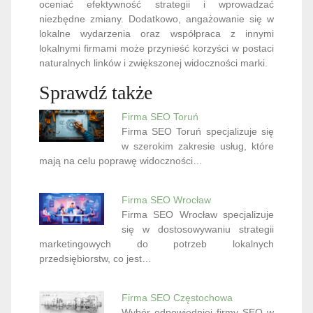
oceniać efektywność strategii i wprowadzać
niezbędne zmiany. Dodatkowo, angażowanie się w
lokalne wydarzenia oraz współpraca z innymi
lokalnymi firmami może przynieść korzyści w postaci
naturalnych linków i zwiększonej widoczności marki.
Sprawdź także
Firma SEO Toruń
Firma SEO Toruń specjalizuje się
w szerokim zakresie usług, które
mają na celu poprawę widoczności…
Firma SEO Wrocław
Firma SEO Wrocław specjalizuje
się w dostosowywaniu strategii
marketingowych do potrzeb lokalnych
przedsiębiorstw, co jest…
Firma SEO Częstochowa
Wybór odpowiedniej firmy SEO w