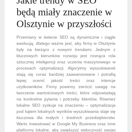
Jakie trendy w SEO
będą miały znaczenie w
Olsztynie w przyszłości
Przemiany w świecie SEO są dynamiczne i ciągle
ewoluują, dlatego ważne jest, aby firmy w Olsztynie
były na bieżąco z nowymi trendami. Jednym z
kluczowych kierunków rozwoju jest rosnąca rola
sztucznej inteligencji oraz uczenia maszynowego w
procesach optymalizacji. Algorytmy wyszukiwarek
stają się coraz bardziej zaawansowane i potrafią
lepiej ocenić jakość treści oraz intencje
użytkowników. Firmy powinny zwrócić uwagę na
tworzenie wartościowych treści, które odpowiadają
na konkretne pytania i potrzeby klientów. Również
lokalne SEO zyskuje na znaczeniu – optymalizacja
pod kątem lokalnych wyników wyszukiwania staje się
kluczowa dla małych i średnich przedsiębiorstw.
Warto inwestować w Google My Business oraz inne
platformy lokalne, aby zwiększyć widoczność swojej