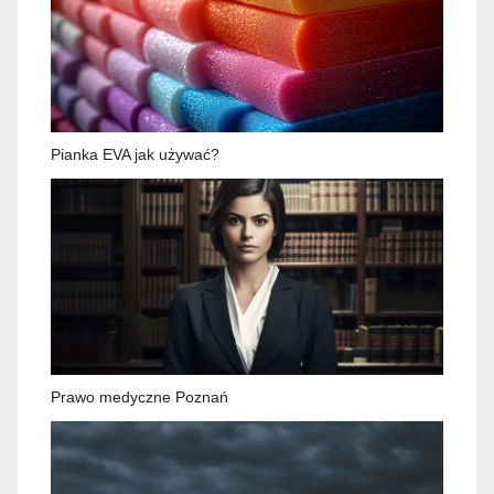
Pianka EVA jak używać?
Prawo medyczne Poznań