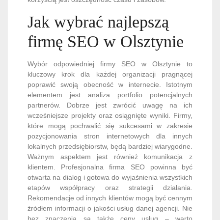
Jak wybrać najlepszą
firmę SEO w Olsztynie
Wybór odpowiedniej firmy SEO w Olsztynie to
kluczowy krok dla każdej organizacji pragnącej
poprawić swoją obecność w internecie. Istotnym
elementem jest analiza portfolio potencjalnych
partnerów. Dobrze jest zwrócić uwagę na ich
wcześniejsze projekty oraz osiągnięte wyniki. Firmy,
które mogą pochwalić się sukcesami w zakresie
pozycjonowania stron internetowych dla innych
lokalnych przedsiębiorstw, będą bardziej wiarygodne.
Ważnym aspektem jest również komunikacja z
klientem. Profesjonalna firma SEO powinna być
otwarta na dialog i gotowa do wyjaśnienia wszystkich
etapów współpracy oraz strategii działania.
Rekomendacje od innych klientów mogą być cennym
źródłem informacji o jakości usług danej agencji. Nie
bez znaczenia są także ceny usług – warto