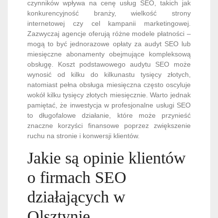
czynników wpływa na cenę usług SEO, takich jak
konkurencyjność branży, wielkość strony
internetowej czy cel kampanii marketingowej.
Zazwyczaj agencje oferują różne modele płatności –
mogą to być jednorazowe opłaty za audyt SEO lub
miesięczne abonamenty obejmujące kompleksową
obsługę. Koszt podstawowego audytu SEO może
wynosić od kilku do kilkunastu tysięcy złotych,
natomiast pełna obsługa miesięczna często oscyluje
wokół kilku tysięcy złotych miesięcznie. Warto jednak
pamiętać, że inwestycja w profesjonalne usługi SEO
to długofalowe działanie, które może przynieść
znaczne korzyści finansowe poprzez zwiększenie
ruchu na stronie i konwersji klientów.
Jakie są opinie klientów
o firmach SEO
działających w
Olsztynie