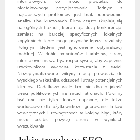
internetowych, co może prowadzić do
nieefektywnego pozycjonowania. Jednym z
najczęstszych problemów jest brak odpowiedniej
analizy słów kluczowych. Firmy często skupiają się
na ogólnych frazach, które mają dużą konkurencję,
zamiast na bardziej specyficznych, lokalnych
zapytaniach, które mogą przynieść lepsze rezultaty.
Kolejnym błędem jest ignorowanie optymalizacji
mobilnej. W dobie smartfonów i tabletów, strony
internetowe muszą być responsywne, aby zapewnić
użytkownikom wygodne korzystanie z treści.
Niezoptymalizowane witryny mogą prowadzić do
wysokiego wskaźnika odrzuceń i utraty potencjalnych
klientów. Dodatkowo wiele firm nie dba o jakość
treści publikowanych na swoich stronach. Powinny
być one nie tylko dobrze napisane, ale także
wartościowe dla użytkowników. Ignorowanie linków
wewnętrznych i zewnętrznych to kolejny błąd, który
może osłabić pozycję strony w wynikach
wyszukiwania.