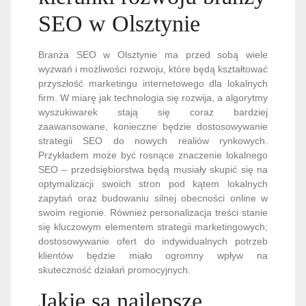
SEO w Olsztynie
Branża SEO w Olsztynie ma przed sobą wiele
wyzwań i możliwości rozwoju, które będą kształtować
przyszłość marketingu internetowego dla lokalnych
firm. W miarę jak technologia się rozwija, a algorytmy
wyszukiwarek stają się coraz bardziej
zaawansowane, konieczne będzie dostosowywanie
strategii SEO do nowych realiów rynkowych.
Przykładem może być rosnące znaczenie lokalnego
SEO – przedsiębiorstwa będą musiały skupić się na
optymalizacji swoich stron pod kątem lokalnych
zapytań oraz budowaniu silnej obecności online w
swoim regionie. Również personalizacja treści stanie
się kluczowym elementem strategii marketingowych;
dostosowywanie ofert do indywidualnych potrzeb
klientów będzie miało ogromny wpływ na
skuteczność działań promocyjnych.
Jakie są najlepsze