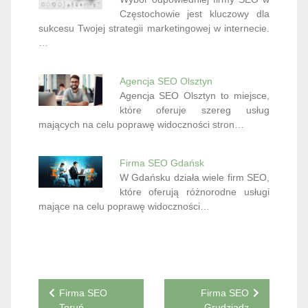
Częstochowie jest kluczowy dla
sukcesu Twojej strategii marketingowej w internecie.
…
Agencja SEO Olsztyn
Agencja SEO Olsztyn to miejsce,
które oferuje szereg usług
mających na celu poprawę widoczności stron…
Firma SEO Gdańsk
W Gdańsku działa wiele firm SEO,
które oferują różnorodne usługi
mające na celu poprawę widoczności…
Nawigacja
Firma SEO
Firma SEO
Toruń
Grudziądz