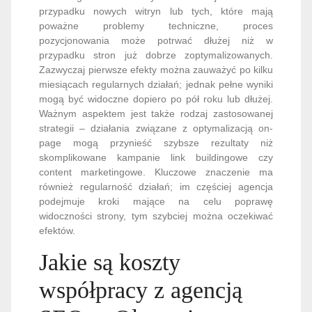
przypadku nowych witryn lub tych, które mają
poważne problemy techniczne, proces
pozycjonowania może potrwać dłużej niż w
przypadku stron już dobrze zoptymalizowanych.
Zazwyczaj pierwsze efekty można zauważyć po kilku
miesiącach regularnych działań; jednak pełne wyniki
mogą być widoczne dopiero po pół roku lub dłużej.
Ważnym aspektem jest także rodzaj zastosowanej
strategii – działania związane z optymalizacją on-
page mogą przynieść szybsze rezultaty niż
skomplikowane kampanie link buildingowe czy
content marketingowe. Kluczowe znaczenie ma
również regularność działań; im częściej agencja
podejmuje kroki mające na celu poprawę
widoczności strony, tym szybciej można oczekiwać
efektów.
Jakie są koszty
współpracy z agencją