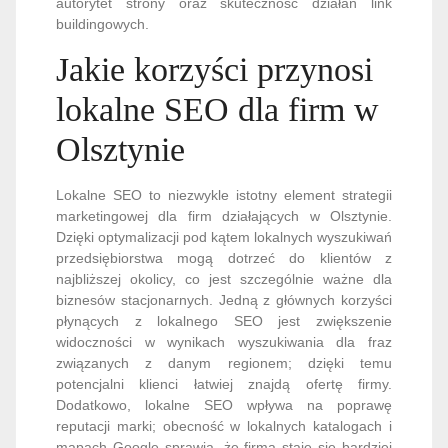
autorytet strony oraz skuteczność działań link
buildingowych.
Jakie korzyści przynosi
lokalne SEO dla firm w
Olsztynie
Lokalne SEO to niezwykle istotny element strategii
marketingowej dla firm działających w Olsztynie.
Dzięki optymalizacji pod kątem lokalnych wyszukiwań
przedsiębiorstwa mogą dotrzeć do klientów z
najbliższej okolicy, co jest szczególnie ważne dla
biznesów stacjonarnych. Jedną z głównych korzyści
płynących z lokalnego SEO jest zwiększenie
widoczności w wynikach wyszukiwania dla fraz
związanych z danym regionem; dzięki temu
potencjalni klienci łatwiej znajdą ofertę firmy.
Dodatkowo, lokalne SEO wpływa na poprawę
reputacji marki; obecność w lokalnych katalogach i
mapach Google sprawia, że firma staje się bardziej