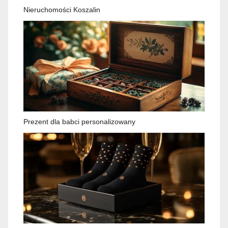
Nieruchomości Koszalin
Prezent dla babci personalizowany