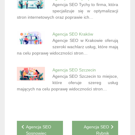
Agencja SEO Tychy to firma, która
specjalizuje się w optymalizacji
stron internetowych oraz poprawie ich…
Agencja SEO Kraków
Agencje SEO w Krakowie oferują
szeroki wachlarz usług, które mają
na celu poprawę widoczności stron…
Agencja SEO Szczecin
Agencja SEO Szczecin to miejsce,
które oferuje szereg usług
mających na celu poprawę widoczności stron…
Nawigacja
Agencja SEO
Agencja SEO
Sosnowiec
Rybnik