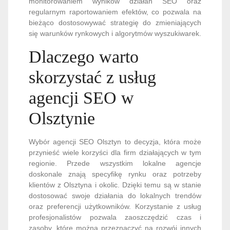
monitorowaniem wyników działań SEO oraz
regularnym raportowaniem efektów, co pozwala na
bieżąco dostosowywać strategię do zmieniających
się warunków rynkowych i algorytmów wyszukiwarek.
Dlaczego warto
skorzystać z usług
agencji SEO w
Olsztynie
Wybór agencji SEO Olsztyn to decyzja, która może
przynieść wiele korzyści dla firm działających w tym
regionie. Przede wszystkim lokalne agencje
doskonale znają specyfikę rynku oraz potrzeby
klientów z Olsztyna i okolic. Dzięki temu są w stanie
dostosować swoje działania do lokalnych trendów
oraz preferencji użytkowników. Korzystanie z usług
profesjonalistów pozwala zaoszczędzić czas i
zasoby, które można przeznaczyć na rozwój innych