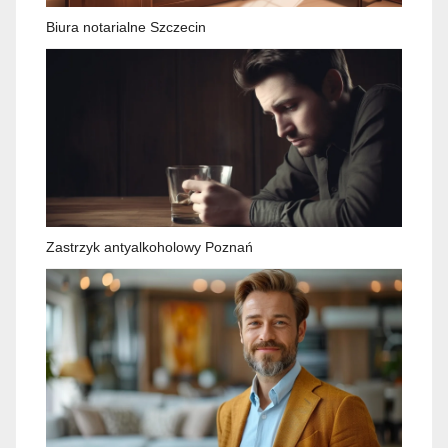
Biura notarialne Szczecin
Zastrzyk antyalkoholowy Poznań