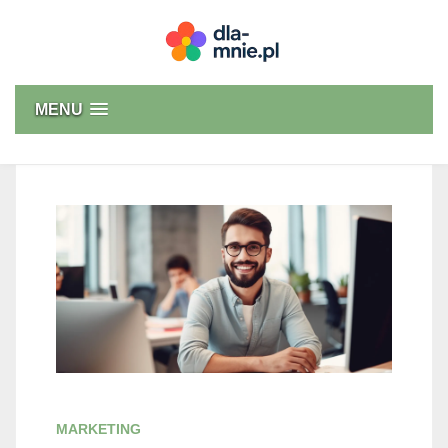
Skip
to
content
Dla mnie
MENU
MARKETING