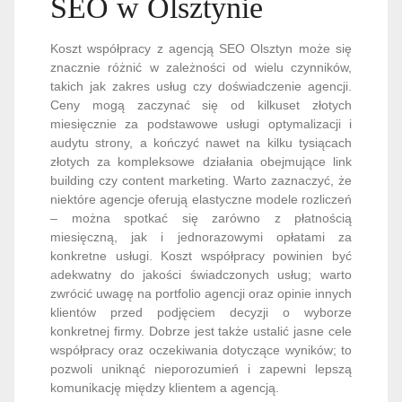
SEO w Olsztynie
Koszt współpracy z agencją SEO Olsztyn może się
znacznie różnić w zależności od wielu czynników,
takich jak zakres usług czy doświadczenie agencji.
Ceny mogą zaczynać się od kilkuset złotych
miesięcznie za podstawowe usługi optymalizacji i
audytu strony, a kończyć nawet na kilku tysiącach
złotych za kompleksowe działania obejmujące link
building czy content marketing. Warto zaznaczyć, że
niektóre agencje oferują elastyczne modele rozliczeń
– można spotkać się zarówno z płatnością
miesięczną, jak i jednorazowymi opłatami za
konkretne usługi. Koszt współpracy powinien być
adekwatny do jakości świadczonych usług; warto
zwrócić uwagę na portfolio agencji oraz opinie innych
klientów przed podjęciem decyzji o wyborze
konkretnej firmy. Dobrze jest także ustalić jasne cele
współpracy oraz oczekiwania dotyczące wyników; to
pozwoli uniknąć nieporozumień i zapewni lepszą
komunikację między klientem a agencją.