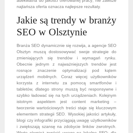
adekwatna do jakości oferowanej pracy; nie zawsze
najtańsza oferta oznacza najlepsze rezultaty.
Jakie są trendy w branży
SEO w Olsztynie
Branża SEO dynamicznie się rozwija, a agencje SEO
Olsztyn muszą dostosowywać swoje strategie do
zmieniających się trendów i wymagań rynku.
Obecnie jednym z najważniejszych trendów jest
rosnące znaczenie optymalizacji pod kątem
urządzeń mobilnych. Coraz więcej użytkowników
korzysta z internetu za pomocą smartfonów i
tabletów, dlatego strony muszą być responsywne i
szybko ładować się na tych urządzeniach. Kolejnym
istotnym aspektem jest content marketing –
tworzenie wartościowych treści staje się kluczowym
elementem strategii SEO. Wysokiej jakości artykuły,
blogi czy infografiki przyciągają uwagę użytkowników
i zwiększają szansę na zdobycie linków zwrotnych.
Warto również zwrócić uwagę na lokalne SEO; dla