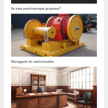
Ile trwa psychoterapia grupowa?
Wyciągarki do samochodów