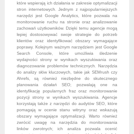
które wspierają ich działania w zakresie optymalizacji
stron internetowych. Jednym z najpopularniejszych
narzędzi jest Google Analytics, które pozwala na
monitorowanie ruchu na stronie oraz analizowanie
zachowań użytkowników. Dzięki temu agencje mogą
lepiej dostosowywać swoje strategie do potrzeb
klientów oraz identyfikować obszary wymagające
poprawy. Kolejnym ważnym narzędziem jest Google
Search Console, które umożliwia śledzenie
wydajności strony w wynikach wyszukiwania oraz
diagnozowanie problemów technicznych. Narzędzia
do analizy słów kluczowych, takie jak SEMrush czy
Ahrefs, są również niezbędne do skutecznego
planowania działań SEO; pozwalają one na
identyfikację popularnych fraz oraz monitorowanie
pozycji strony w wynikach wyszukiwania. Agencje
korzystają także z narzędzi do audytów SEO, które
pomagają w ocenie stanu witryny oraz wskazują
obszary wymagające optymalizacji. Warto również
zwrócić uwagę na narzędzia do monitorowania
linków zwrotnych; ich analiza pozwala ocenić