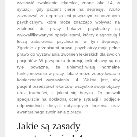
wystawić zwolnienie lekarskie, znane jako L4, w
sytuacji, gdy pacjent cierpi na depresję. Warto
zaznaczyć, że depresja jest poważnym schorzeniem
psychicznym, które może znacząco wpływać na
zdolność do pracy. Lekarze psychiatrzy są
wykwalifikowanymi specjalistami, którzy diagnozują i
leczą zaburzenia psychiczne, w tym depresję.
Zgodnie z przepisami prawa, psychiatrzy mają pełne
prawo do wystawiania zwolnień lekarskich dla swoich
pacjentów. W przypadku depresji, jeśli objawy są na
tyle poważne, że uniemożliwiają normalne
funkcjonowanie w pracy, lekarz może zdecydować o
konieczności wystawienia L4. Ważne jest, aby
pacjent przedstawił lekarzowi wszystkie swoje objawy
oraz trudności, z jakimi się boryka. To pozwoli
specjaliście na dokładną ocenę sytuacji i podjęcie
odpowiednich decyzji dotyczących leczenia oraz
ewentualnego zwolnienia z pracy.
Jakie są zasady