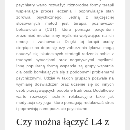
psychiatry warto rozważyć różnorodne formy terapii
wspierające proces leczenia i poprawiające stan
zdrowia psychicznego. Jedną z najczęściej
stosowanych metod jest terapia poznawczo-
behawioralna (CBT), która pomaga pacjentom
zrozumieć mechanizmy myślenia wpływające na ich
emocje i zachowania. Dzięki tej terapii osoby
cierpiące na depresję czy zaburzenia lękowe mogą
nauczyć się skutecznych strategii radzenia sobie z
trudnymi sytuacjami oraz negatywnymi myślami.
Inną popularną formą wsparcia są grupy wsparcia
dla osób borykających się z podobnymi problemami
psychicznymi. Udział w takich grupach pozwala na
wymianę doświadczeń oraz uczenie się od innych
osób przeżywających podobne trudności. Dodatkowo
warto rozważyć techniki relaksacyjne takie jak
medytacja czy joga, które pomagają redukować stres
i poprawiają samopoczucie psychiczne.
Czy można łączyć L4 z