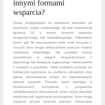
innymi formami
wsparcia?
Osoby przebywające na zwolnieniu lekarskim od
psychiatry często zastanawiają się nad możliwością
łączenia L4 z innymi formami wsparcia
terapeutycznego lub rehabilitacyjnego. Odpowiedź
brzmi: tak! W rzeczywistości wiele osób korzysta z
różnych form terapii jednocześnie podczas trwania
zwolnienia lekarskiego. Na przykład można
uczestniczyć w sesjach terapeutycznych u
psychologa lub terapeuty zajęciowego równocześnie
z wizytami u psychiatry. Takie podejście pozwala na
holistyczne spojrzenie na problemy zdrowotne oraz
lepsze dostosowanie terapii do indywidualnych
potrzeb pacjenta. Ponadto warto pamiętać o
możliwościach korzystania z programów
rehabilitacyjnych oferowanych przez różne placówki
medyczne lub organizacje pozarządowe, które mogą
wspierać proces leczenia poprzez różnorodne