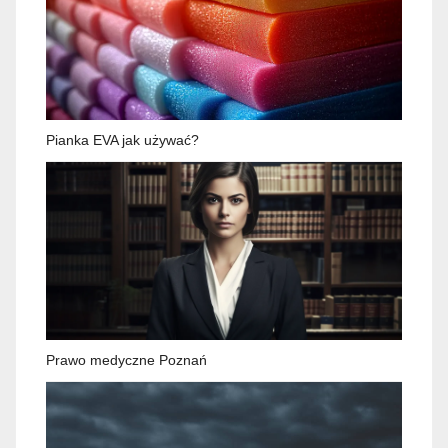
Pianka EVA jak używać?
Prawo medyczne Poznań