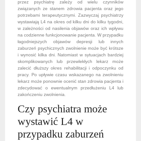
przez psychiatrę zależy od wielu czynników
związanych ze stanem zdrowia pacjenta oraz jego
potrzebami terapeutycznymi. Zazwyczaj psychiatrzy
wystawiają L4 na okres od kilku dni do kilku tygodni,
w zależności od nasilenia objawów oraz ich wpływu
na codzienne funkcjonowanie pacjenta. W przypadku
łagodniejszych objawów depresji lub innych
zaburzeń psychicznych zwolnienie może być krótsze
i wynosić kilka dni. Natomiast w sytuacjach bardziej
skomplikowanych lub przewlekłych lekarz może
zalecić dłuższy okres rehabilitacji i odpoczynku od
pracy. Po upływie czasu wskazanego na zwolnieniu
lekarz może ponownie ocenić stan zdrowia pacjenta i
zdecydować o ewentualnym przedłużeniu L4 lub
zakończeniu zwolnienia.
Czy psychiatra może
wystawić L4 w
przypadku zaburzeń