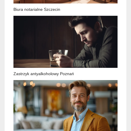
Biura notarialne Szczecin
Zastrzyk antyalkoholowy Poznań