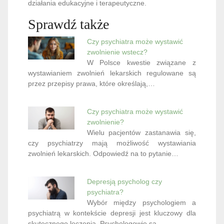
działania edukacyjne i terapeutyczne.
Sprawdź także
Czy psychiatra może wystawić
zwolnienie wstecz?
W Polsce kwestie związane z
wystawianiem zwolnień lekarskich regulowane są
przez przepisy prawa, które określają,…
Czy psychiatra może wystawić
zwolnienie?
Wielu pacjentów zastanawia się,
czy psychiatrzy mają możliwość wystawiania
zwolnień lekarskich. Odpowiedź na to pytanie…
Depresją psycholog czy
psychiatra?
Wybór między psychologiem a
psychiatrą w kontekście depresji jest kluczowy dla
skutecznego leczenia. Psychologowie są…