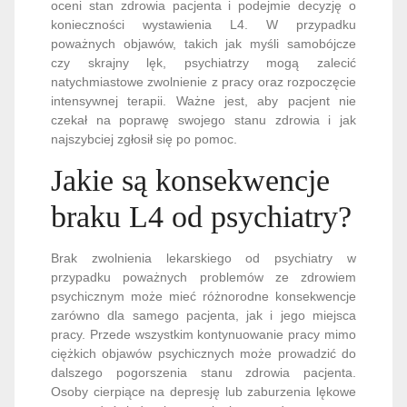
oceni stan zdrowia pacjenta i podejmie decyzję o
konieczności wystawienia L4. W przypadku
poważnych objawów, takich jak myśli samobójcze
czy skrajny lęk, psychiatrzy mogą zalecić
natychmiastowe zwolnienie z pracy oraz rozpoczęcie
intensywnej terapii. Ważne jest, aby pacjent nie
czekał na poprawę swojego stanu zdrowia i jak
najszybciej zgłosił się po pomoc.
Jakie są konsekwencje
braku L4 od psychiatry?
Brak zwolnienia lekarskiego od psychiatry w
przypadku poważnych problemów ze zdrowiem
psychicznym może mieć różnorodne konsekwencje
zarówno dla samego pacjenta, jak i jego miejsca
pracy. Przede wszystkim kontynuowanie pracy mimo
ciężkich objawów psychicznych może prowadzić do
dalszego pogorszenia stanu zdrowia pacjenta.
Osoby cierpiące na depresję lub zaburzenia lękowe