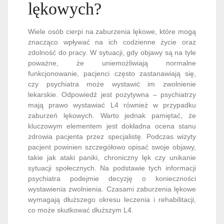
lękowych?
Wiele osób cierpi na zaburzenia lękowe, które mogą
znacząco wpływać na ich codzienne życie oraz
zdolność do pracy. W sytuacji, gdy objawy są na tyle
poważne, że uniemożliwiają normalne
funkcjonowanie, pacjenci często zastanawiają się,
czy psychiatra może wystawić im zwolnienie
lekarskie. Odpowiedź jest pozytywna – psychiatrzy
mają prawo wystawiać L4 również w przypadku
zaburzeń lękowych. Warto jednak pamiętać, że
kluczowym elementem jest dokładna ocena stanu
zdrowia pacjenta przez specjalistę. Podczas wizyty
pacjent powinien szczegółowo opisać swoje objawy,
takie jak ataki paniki, chroniczny lęk czy unikanie
sytuacji społecznych. Na podstawie tych informacji
psychiatra podejmie decyzję o konieczności
wystawienia zwolnienia. Czasami zaburzenia lękowe
wymagają dłuższego okresu leczenia i rehabilitacji,
co może skutkować dłuższym L4.