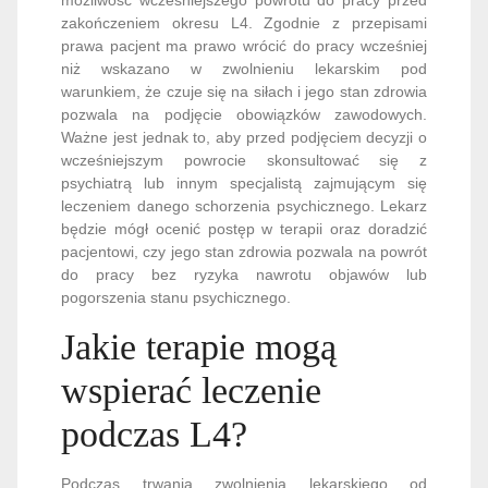
zakończeniem okresu L4. Zgodnie z przepisami
prawa pacjent ma prawo wrócić do pracy wcześniej
niż wskazano w zwolnieniu lekarskim pod
warunkiem, że czuje się na siłach i jego stan zdrowia
pozwala na podjęcie obowiązków zawodowych.
Ważne jest jednak to, aby przed podjęciem decyzji o
wcześniejszym powrocie skonsultować się z
psychiatrą lub innym specjalistą zajmującym się
leczeniem danego schorzenia psychicznego. Lekarz
będzie mógł ocenić postęp w terapii oraz doradzić
pacjentowi, czy jego stan zdrowia pozwala na powrót
do pracy bez ryzyka nawrotu objawów lub
pogorszenia stanu psychicznego.
Jakie terapie mogą
wspierać leczenie
podczas L4?
Podczas trwania zwolnienia lekarskiego od