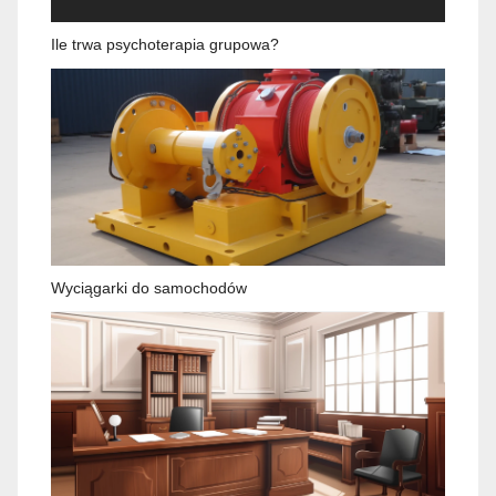
Ile trwa psychoterapia grupowa?
Wyciągarki do samochodów