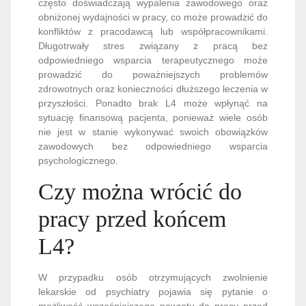
często doświadczają wypalenia zawodowego oraz
obniżonej wydajności w pracy, co może prowadzić do
konfliktów z pracodawcą lub współpracownikami.
Długotrwały stres związany z pracą bez
odpowiedniego wsparcia terapeutycznego może
prowadzić do poważniejszych problemów
zdrowotnych oraz konieczności dłuższego leczenia w
przyszłości. Ponadto brak L4 może wpłynąć na
sytuację finansową pacjenta, ponieważ wiele osób
nie jest w stanie wykonywać swoich obowiązków
zawodowych bez odpowiedniego wsparcia
psychologicznego.
Czy można wrócić do
pracy przed końcem
L4?
W przypadku osób otrzymujących zwolnienie
lekarskie od psychiatry pojawia się pytanie o
możliwość wcześniejszego powrotu do pracy przed