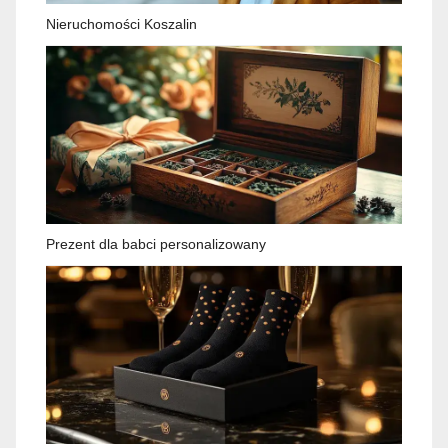
Nieruchomości Koszalin
Prezent dla babci personalizowany