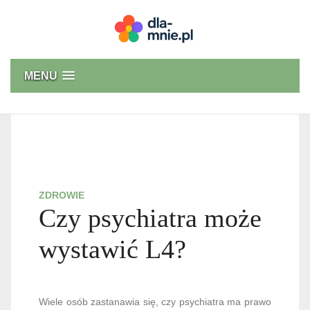
Skip
to
content
Dla mnie
MENU
ZDROWIE
Czy psychiatra może
wystawić L4?
Wiele osób zastanawia się, czy psychiatra ma prawo