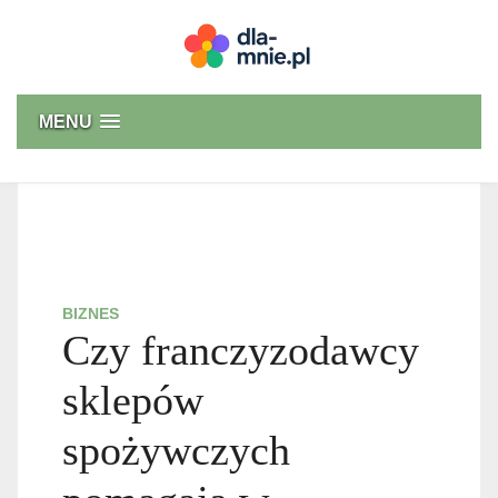
Skip
to
content
Dla mnie
MENU
BIZNES
Czy franczyzodawcy
sklepów
spożywczych