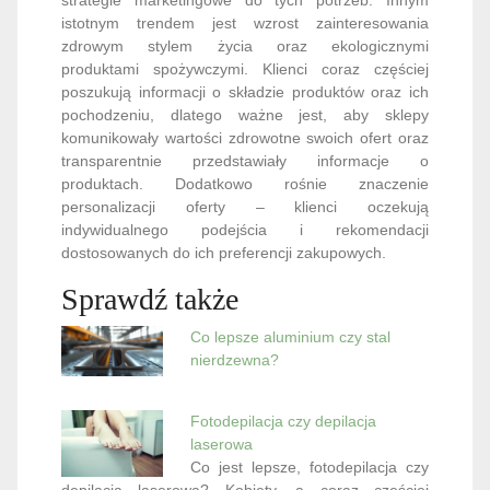
istotnym trendem jest wzrost zainteresowania
zdrowym stylem życia oraz ekologicznymi
produktami spożywczymi. Klienci coraz częściej
poszukują informacji o składzie produktów oraz ich
pochodzeniu, dlatego ważne jest, aby sklepy
komunikowały wartości zdrowotne swoich ofert oraz
transparentnie przedstawiały informacje o
produktach. Dodatkowo rośnie znaczenie
personalizacji oferty – klienci oczekują
indywidualnego podejścia i rekomendacji
dostosowanych do ich preferencji zakupowych.
Sprawdź także
Co lepsze aluminium czy stal
nierdzewna?
Fotodepilacja czy depilacja
laserowa
Co jest lepsze, fotodepilacja czy
depilacja laserowa? Kobiety, a coraz częściej