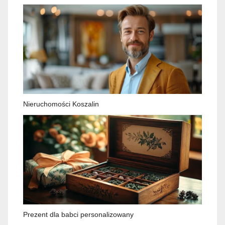
Nieruchomości Koszalin
Prezent dla babci personalizowany