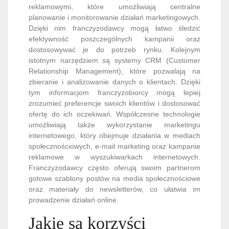
reklamowymi, które umożliwiają centralne
planowanie i monitorowanie działań marketingowych.
Dzięki nim franczyzodawcy mogą łatwo śledzić
efektywność poszczególnych kampanii oraz
dostosowywać je do potrzeb rynku. Kolejnym
istotnym narzędziem są systemy CRM (Customer
Relationship Management), które pozwalają na
zbieranie i analizowanie danych o klientach. Dzięki
tym informacjom franczyzobiorcy mogą lepiej
zrozumieć preferencje swoich klientów i dostosować
ofertę do ich oczekiwań. Współczesne technologie
umożliwiają także wykorzystanie marketingu
internetowego, który obejmuje działania w mediach
społecznościowych, e-mail marketing oraz kampanie
reklamowe w wyszukiwarkach internetowych.
Franczyzodawcy często oferują swoim partnerom
gotowe szablony postów na media społecznościowe
oraz materiały do newsletterów, co ułatwia im
prowadzenie działań online.
Jakie są korzyści