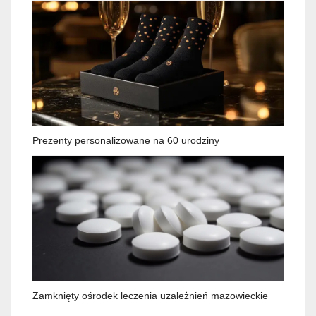
Prezenty personalizowane na 60 urodziny
Zamknięty ośrodek leczenia uzależnień mazowieckie