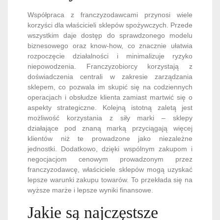
Współpraca z franczyzodawcami przynosi wiele
korzyści dla właścicieli sklepów spożywczych. Przede
wszystkim daje dostęp do sprawdzonego modelu
biznesowego oraz know-how, co znacznie ułatwia
rozpoczęcie działalności i minimalizuje ryzyko
niepowodzenia. Franczyzobiorcy korzystają z
doświadczenia centrali w zakresie zarządzania
sklepem, co pozwala im skupić się na codziennych
operacjach i obsłudze klienta zamiast martwić się o
aspekty strategiczne. Kolejną istotną zaletą jest
możliwość korzystania z siły marki – sklepy
działające pod znaną marką przyciągają więcej
klientów niż te prowadzone jako niezależne
jednostki. Dodatkowo, dzięki wspólnym zakupom i
negocjacjom cenowym prowadzonym przez
franczyzodawcę, właściciele sklepów mogą uzyskać
lepsze warunki zakupu towarów. To przekłada się na
wyższe marże i lepsze wyniki finansowe.
Jakie są najczęstsze