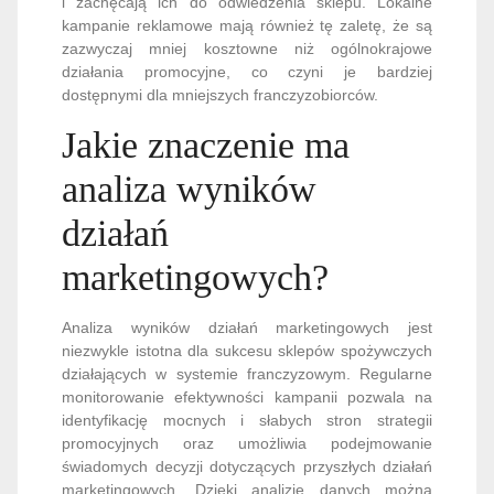
i zachęcają ich do odwiedzenia sklepu. Lokalne
kampanie reklamowe mają również tę zaletę, że są
zazwyczaj mniej kosztowne niż ogólnokrajowe
działania promocyjne, co czyni je bardziej
dostępnymi dla mniejszych franczyzobiorców.
Jakie znaczenie ma
analiza wyników
działań
marketingowych?
Analiza wyników działań marketingowych jest
niezwykle istotna dla sukcesu sklepów spożywczych
działających w systemie franczyzowym. Regularne
monitorowanie efektywności kampanii pozwala na
identyfikację mocnych i słabych stron strategii
promocyjnych oraz umożliwia podejmowanie
świadomych decyzji dotyczących przyszłych działań
marketingowych. Dzięki analizie danych można