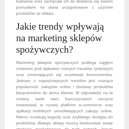
kulinarne oraz zachęcała ich do dzielenia się swoimi
pomysłami na dania przygotowane z użyciem
produktów ze sklepu.
Jakie trendy wpływają
na marketing sklepów
spożywczych?
Marketing sklepów spożywczych podlega ciągłym
zmianom pod wpływem różnych trendów rynkowych
oraz zmieniających się oczekiwań konsumentów.
Jednym z najważniejszych trendów jest rosnąca
popularność zakupów online i dostawy produktów
bezpośrednio do domu klienta. W odpowiedzi na te
zmiany wiele sieci franczyzowych zaczyna
inwestować w rozwój platform e-commerce oraz
aplikacji mobilnych umożliwiających zakupy online.
Klienci oczekują wygody oraz szybkiego dostępu do
produktów, dlatego sklepy muszą dostosować swoje
strategie marketingowe do tych potrzeb. Innym