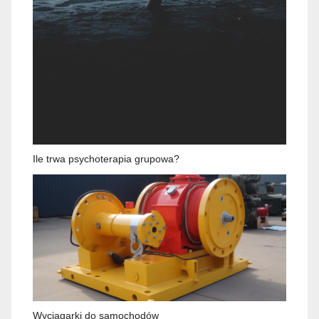
Ile trwa psychoterapia grupowa?
Wyciągarki do samochodów