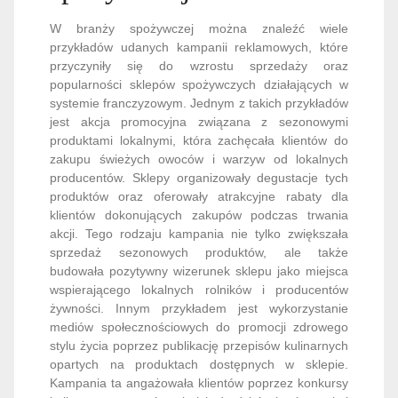
W branży spożywczej można znaleźć wiele
przykładów udanych kampanii reklamowych, które
przyczyniły się do wzrostu sprzedaży oraz
popularności sklepów spożywczych działających w
systemie franczyzowym. Jednym z takich przykładów
jest akcja promocyjna związana z sezonowymi
produktami lokalnymi, która zachęcała klientów do
zakupu świeżych owoców i warzyw od lokalnych
producentów. Sklepy organizowały degustacje tych
produktów oraz oferowały atrakcyjne rabaty dla
klientów dokonujących zakupów podczas trwania
akcji. Tego rodzaju kampania nie tylko zwiększała
sprzedaż sezonowych produktów, ale także
budowała pozytywny wizerunek sklepu jako miejsca
wspierającego lokalnych rolników i producentów
żywności. Innym przykładem jest wykorzystanie
mediów społecznościowych do promocji zdrowego
stylu życia poprzez publikację przepisów kulinarnych
opartych na produktach dostępnych w sklepie.
Kampania ta angażowała klientów poprzez konkursy