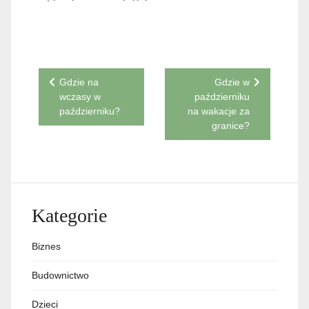
Nawigacja
Gdzie na
Gdzie w
wczasy w
październiku
wpisu
październiku?
na wakacje za
granice?
Kategorie
Biznes
Budownictwo
Dzieci