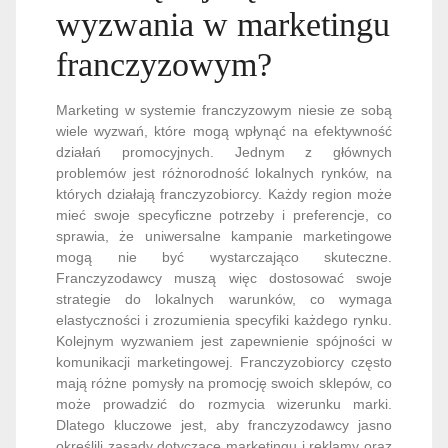
wyzwania w marketingu
franczyzowym?
Marketing w systemie franczyzowym niesie ze sobą
wiele wyzwań, które mogą wpłynąć na efektywność
działań promocyjnych. Jednym z głównych
problemów jest różnorodność lokalnych rynków, na
których działają franczyzobiorcy. Każdy region może
mieć swoje specyficzne potrzeby i preferencje, co
sprawia, że uniwersalne kampanie marketingowe
mogą nie być wystarczająco skuteczne.
Franczyzodawcy muszą więc dostosować swoje
strategie do lokalnych warunków, co wymaga
elastyczności i zrozumienia specyfiki każdego rynku.
Kolejnym wyzwaniem jest zapewnienie spójności w
komunikacji marketingowej. Franczyzobiorcy często
mają różne pomysły na promocję swoich sklepów, co
może prowadzić do rozmycia wizerunku marki.
Dlatego kluczowe jest, aby franczyzodawcy jasno
określili zasady dotyczące marketingu i reklamy oraz