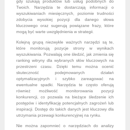
gdy szukają produktów lub usług podobnych do
Twoich. Narzędzia te dostarczają informacji o
wyszukiwaniach miesięcznych, poziomie trudności
zdobycia wysokiej pozycji dla danego słowa
kluczowego oraz sugerują powiązane frazy, które
mogą być warte uwzględnienia w strategii.
Kolejną grupą niezwykle ważnych narzędzi są te,
które monitorują pozycje strony w wynikach
wyszukiwania. Pozwalają one śledzić, jak zmienia się
ranking witryny dla wybranych słów kluczowych na
przestrzeni czasu. Dzięki temu można ocenić
skuteczność podejmowanych działań
optymalizacyjnych i szybko zareagować na
ewentualne spadki. Narzędzia te często oferują
również możliwość monitorowania pozycji
konkurencji, co pozwala na bieżące śledzenie ich
postępów i identyfikację potencjalnych zagrożeń lub
inspiracji. Dostęp do takich danych jest kluczowy dla
utrzymania przewagi konkurencyjnej na rynku.
Nie można zapomnieć o narzędziach do analizy