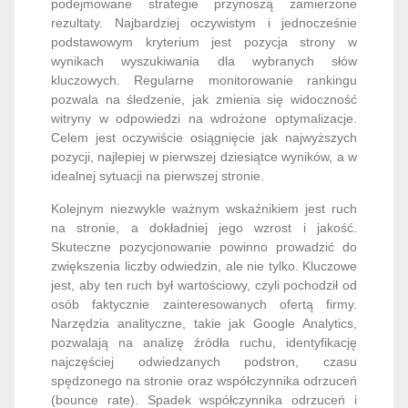
podejmowane strategie przynoszą zamierzone
rezultaty. Najbardziej oczywistym i jednocześnie
podstawowym kryterium jest pozycja strony w
wynikach wyszukiwania dla wybranych słów
kluczowych. Regularne monitorowanie rankingu
pozwala na śledzenie, jak zmienia się widoczność
witryny w odpowiedzi na wdrożone optymalizacje.
Celem jest oczywiście osiągnięcie jak najwyższych
pozycji, najlepiej w pierwszej dziesiątce wyników, a w
idealnej sytuacji na pierwszej stronie.
Kolejnym niezwykle ważnym wskaźnikiem jest ruch
na stronie, a dokładniej jego wzrost i jakość.
Skuteczne pozycjonowanie powinno prowadzić do
zwiększenia liczby odwiedzin, ale nie tylko. Kluczowe
jest, aby ten ruch był wartościowy, czyli pochodził od
osób faktycznie zainteresowanych ofertą firmy.
Narzędzia analityczne, takie jak Google Analytics,
pozwalają na analizę źródła ruchu, identyfikację
najczęściej odwiedzanych podstron, czasu
spędzonego na stronie oraz współczynnika odrzuceń
(bounce rate). Spadek współczynnika odrzuceń i