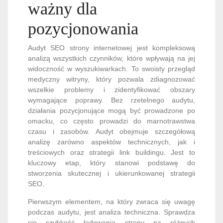
ważny dla
pozycjonowania
Audyt SEO strony internetowej jest kompleksową
analizą wszystkich czynników, które wpływają na jej
widoczność w wyszukiwarkach. To swoisty przegląd
medyczny witryny, który pozwala zdiagnozować
wszelkie problemy i zidentyfikować obszary
wymagające poprawy. Bez rzetelnego audytu,
działania pozycjonujące mogą być prowadzone po
omacku, co często prowadzi do marnotrawstwa
czasu i zasobów. Audyt obejmuje szczegółową
analizę zarówno aspektów technicznych, jak i
treściowych oraz strategii link buildingu. Jest to
kluczowy etap, który stanowi podstawę do
stworzenia skutecznej i ukierunkowanej strategii
SEO.
Pierwszym elementem, na który zwraca się uwagę
podczas audytu, jest analiza techniczna. Sprawdza
się szybkość ładowania strony na różnych