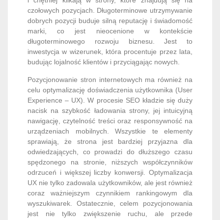
i chętniej klikają w strony, które znajdują się na
czołowych pozycjach. Długoterminowe utrzymywanie
dobrych pozycji buduje silną reputację i świadomość
marki, co jest nieocenione w kontekście
długoterminowego rozwoju biznesu. Jest to
inwestycja w wizerunek, która procentuje przez lata,
budując lojalność klientów i przyciągając nowych.
Pozycjonowanie stron internetowych ma również na
celu optymalizację doświadczenia użytkownika (User
Experience – UX). W procesie SEO kładzie się duży
nacisk na szybkość ładowania strony, jej intuicyjną
nawigację, czytelność treści oraz responsywność na
urządzeniach mobilnych. Wszystkie te elementy
sprawiają, że strona jest bardziej przyjazna dla
odwiedzających, co prowadzi do dłuższego czasu
spędzonego na stronie, niższych współczynników
odrzuceń i większej liczby konwersji. Optymalizacja
UX nie tylko zadowala użytkowników, ale jest również
coraz ważniejszym czynnikiem rankingowym dla
wyszukiwarek. Ostatecznie, celem pozycjonowania
jest nie tylko zwiększenie ruchu, ale przede