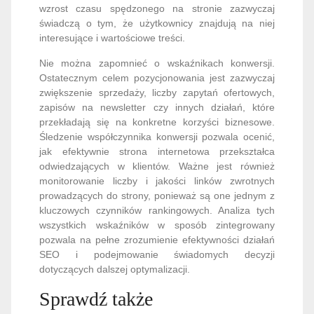
wzrost czasu spędzonego na stronie zazwyczaj
świadczą o tym, że użytkownicy znajdują na niej
interesujące i wartościowe treści.
Nie można zapomnieć o wskaźnikach konwersji.
Ostatecznym celem pozycjonowania jest zazwyczaj
zwiększenie sprzedaży, liczby zapytań ofertowych,
zapisów na newsletter czy innych działań, które
przekładają się na konkretne korzyści biznesowe.
Śledzenie współczynnika konwersji pozwala ocenić,
jak efektywnie strona internetowa przekształca
odwiedzających w klientów. Ważne jest również
monitorowanie liczby i jakości linków zwrotnych
prowadzących do strony, ponieważ są one jednym z
kluczowych czynników rankingowych. Analiza tych
wszystkich wskaźników w sposób zintegrowany
pozwala na pełne zrozumienie efektywności działań
SEO i podejmowanie świadomych decyzji
dotyczących dalszej optymalizacji.
Sprawdź także