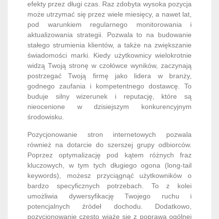
efekty przez długi czas. Raz zdobyta wysoka pozycja
może utrzymać się przez wiele miesięcy, a nawet lat,
pod warunkiem regularnego monitorowania i
aktualizowania strategii. Pozwala to na budowanie
stałego strumienia klientów, a także na zwiększanie
świadomości marki. Kiedy użytkownicy wielokrotnie
widzą Twoją stronę w czołówce wyników, zaczynają
postrzegać Twoją firmę jako lidera w branży,
godnego zaufania i kompetentnego dostawcę. To
buduje silny wizerunek i reputację, które są
nieocenione w dzisiejszym konkurencyjnym
środowisku.
Pozycjonowanie stron internetowych pozwala
również na dotarcie do szerszej grupy odbiorców.
Poprzez optymalizację pod kątem różnych fraz
kluczowych, w tym tych długiego ogona (long-tail
keywords), możesz przyciągnąć użytkowników o
bardzo specyficznych potrzebach. To z kolei
umożliwia dywersyfikację Twojego ruchu i
potencjalnych źródeł dochodu. Dodatkowo,
pozycjonowanie często wiąże się z poprawą ogólnej