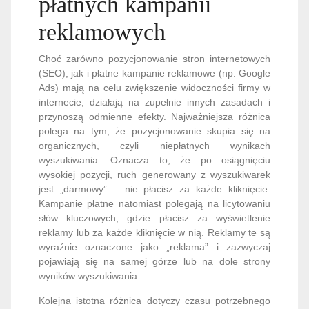
płatnych kampanii
reklamowych
Choć zarówno pozycjonowanie stron internetowych
(SEO), jak i płatne kampanie reklamowe (np. Google
Ads) mają na celu zwiększenie widoczności firmy w
internecie, działają na zupełnie innych zasadach i
przynoszą odmienne efekty. Najważniejsza różnica
polega na tym, że pozycjonowanie skupia się na
organicznych, czyli niepłatnych wynikach
wyszukiwania. Oznacza to, że po osiągnięciu
wysokiej pozycji, ruch generowany z wyszukiwarek
jest „darmowy” – nie płacisz za każde kliknięcie.
Kampanie płatne natomiast polegają na licytowaniu
słów kluczowych, gdzie płacisz za wyświetlenie
reklamy lub za każde kliknięcie w nią. Reklamy te są
wyraźnie oznaczone jako „reklama” i zazwyczaj
pojawiają się na samej górze lub na dole strony
wyników wyszukiwania.
Kolejna istotna różnica dotyczy czasu potrzebnego