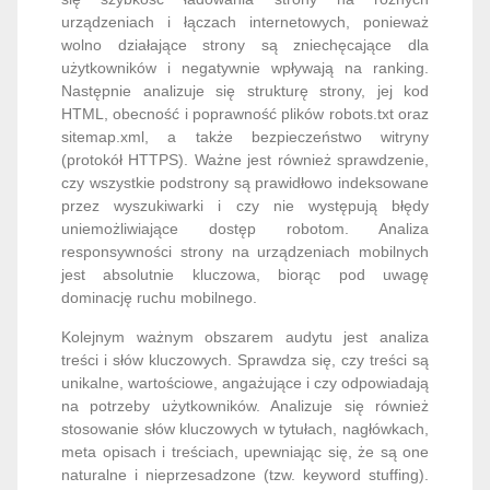
urządzeniach i łączach internetowych, ponieważ
wolno działające strony są zniechęcające dla
użytkowników i negatywnie wpływają na ranking.
Następnie analizuje się strukturę strony, jej kod
HTML, obecność i poprawność plików robots.txt oraz
sitemap.xml, a także bezpieczeństwo witryny
(protokół HTTPS). Ważne jest również sprawdzenie,
czy wszystkie podstrony są prawidłowo indeksowane
przez wyszukiwarki i czy nie występują błędy
uniemożliwiające dostęp robotom. Analiza
responsywności strony na urządzeniach mobilnych
jest absolutnie kluczowa, biorąc pod uwagę
dominację ruchu mobilnego.
Kolejnym ważnym obszarem audytu jest analiza
treści i słów kluczowych. Sprawdza się, czy treści są
unikalne, wartościowe, angażujące i czy odpowiadają
na potrzeby użytkowników. Analizuje się również
stosowanie słów kluczowych w tytułach, nagłówkach,
meta opisach i treściach, upewniając się, że są one
naturalne i nieprzesadzone (tzw. keyword stuffing).