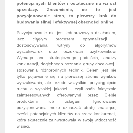
potencjalnych klientów i ostatecznie na wzrost
sprzedaży. Zrozumienie, co to jest
pozycjonowanie stron, to pierwszy krok do
budowania silnej i efektywnej obecności online.
Pozycjonowanie nie jest jednorazowym działaniem,
lecz ciągłym procesem optymalizacji i
dostosowywania witryny do algorytmów
wyszukiwarek oraz oczekiwań użytkowników.
Wymaga ono strategicznego podejścia, analizy
konkurencji, dogłębnego poznania grupy docelowej i
stosowania różnorodnych technik. Celem jest nie
tylko pojawienie się na pierwszej stronie wyników
wyszukiwania, ale przede wszystkim przyciągnięcie
ruchu o wysokiej jakości – czyli osób faktycznie
zainteresowanych oferowanymi przez Ciebie
produktami lub usługami. Ignorowanie
pozycjonowania może oznaczać utratę znaczącej
części potencjalnych klientów na rzecz konkurencji,
która skutecznie zainwestowała w swoją widoczność
w sieci.