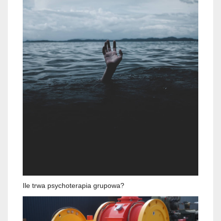
Ile trwa psychoterapia grupowa?