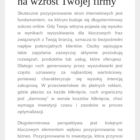
na wzrost Twojej firmy
Skuteczne pozycjonowanie stron internetowych jest
fundamentem, na którym buduje się długoterminowy
sukces online. Gdy Twoja witryna pojawia się wysoko
w wynikach wyszukiwania dla kluczowych fraz
związanych z Twoją branżą, oznacza to bezpośredni
napływ potencjalnych klientów. Osoby wpisujące
takie zapytania zazwyczaj aktywnie poszukują
rozwiązań, produktów lub usług, które oferujesz.
Dlatego ruch generowany przez wyszukiwarki jest
często uznawany za najbardziej wartościowy,
ponieważ charakteryzuje się wysoką intencją
zakupową. W przeciwieństwie do płatnych reklam,
gdzie płacisz za każde kliknięcie, ruch organiczny
jest „darmowy” w sensie kosztów kliknięcia, choć
wymaga inwestycji czasu i zasobów w proces
optymalizacji.
Długoterminowa perspektywa jest kolejnym
kluczowym elementem wpływu pozycjonowania na
biznes. Pozycjonowanie to inwestycja, która przynosi