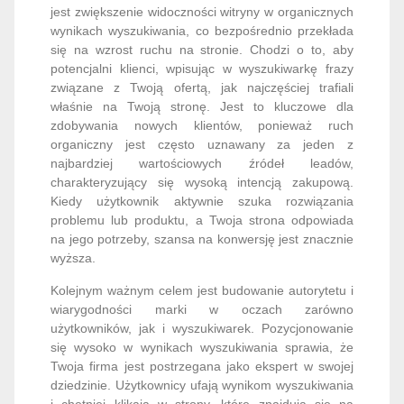
jest zwiększenie widoczności witryny w organicznych
wynikach wyszukiwania, co bezpośrednio przekłada
się na wzrost ruchu na stronie. Chodzi o to, aby
potencjalni klienci, wpisując w wyszukiwarkę frazy
związane z Twoją ofertą, jak najczęściej trafiali
właśnie na Twoją stronę. Jest to kluczowe dla
zdobywania nowych klientów, ponieważ ruch
organiczny jest często uznawany za jeden z
najbardziej wartościowych źródeł leadów,
charakteryzujący się wysoką intencją zakupową.
Kiedy użytkownik aktywnie szuka rozwiązania
problemu lub produktu, a Twoja strona odpowiada
na jego potrzeby, szansa na konwersję jest znacznie
wyższa.
Kolejnym ważnym celem jest budowanie autorytetu i
wiarygodności marki w oczach zarówno
użytkowników, jak i wyszukiwarek. Pozycjonowanie
się wysoko w wynikach wyszukiwania sprawia, że
Twoja firma jest postrzegana jako ekspert w swojej
dziedzinie. Użytkownicy ufają wynikom wyszukiwania