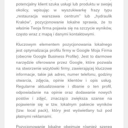
potencjalny klient szuka usługi lub produktu w swojej
okolicy, wpisując w wyszukiwarkę frazy typu
„restauracja warszawa centrum” lub „hydraulik
Kraków”, pozycjonowanie lokalne sprawia, że to
właśnie Twoja firma pojawia się na szczycie wyników,
często wraz z mapą i danymi kontaktowymi.
Kluczowym elementem pozycjonowania lokalnego
jest optymalizacja profilu firmy w Google Moja Firma
(obecnie Google Business Profile). Jest to darmowe
narzędzie oferowane przez Google, które pozwala
na stworzenie wizytówki firmy, zawierającej kluczowe
informacje, takie jak adres, numer telefonu, godziny
otwarcia, zdjęcia, opinie klientów i opis usług.
Regularne aktualizowanie i dbanie o ten profil,
odpowiadanie na opinie oraz dodawanie nowych
postów i zdjęć, znacząco zwiększa szanse na
pojawienie się w tzw. lokalnym pakiecie wyników
(tzw. local pack), który jest wyświetlany tuż pod
płatnymi reklamami.
Pozycjonowanie lokalne obejmuje również szereg