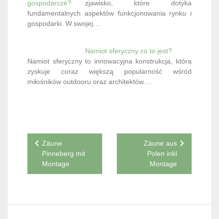
zjawisko, które dotyka
fundamentalnych aspektów funkcjonowania rynku i
gospodarki. W swojej…
Namiot sferyczny co to jest?
Namiot sferyczny to innowacyjna konstrukcja, która
zyskuje coraz większą popularność wśród
miłośników outdooru oraz architektów.…
Nawigacja
Zäune
Zäune aus
Pinneberg mit
Polen inkl
wpisu
Montage
Montage