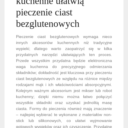
kuchenne ułatwią
pieczenie ciast
bezglutenowych
Pieczenie ciast bezglutenowych wymaga nieco
innych akcesoriów kuchennych niż tradycyjne
wypieki; dlatego warto zaopatrzyć się w kilka
przydatnych narzędzi ułatwiających ten proces.
Przede wszystkim przydatna będzie elektroniczna
waga kuchenna do precyzyjnego odmierzania
składników; dokładność jest kluczowa przy pieczeniu
ciast bezglutenowych ze względu na różnice między
rodzajami mąk i ich właściwościami absorpcyjnymi.
Kolejnym ważnym akcesorium jest mikser lub robot
kuchenny; dzięki niemu można łatwo połączyć
wszystkie składniki oraz uzyskać jednolitą masę
ciasta. Formy do pieczenia również mają znaczenie
– najlepiej wybierać te wykonane z materiałów non-
stick lub silikonowych, co ułatwi wyjmowanie
gotowych wypieków oraz ich czyszczenie. Przydatne