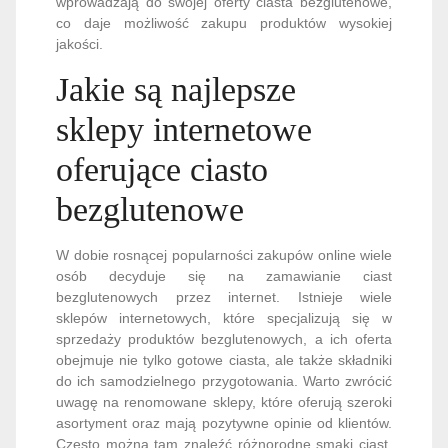
wprowadzają do swojej oferty ciasta bezglutenowe,
co daje możliwość zakupu produktów wysokiej
jakości.
Jakie są najlepsze
sklepy internetowe
oferujące ciasto
bezglutenowe
W dobie rosnącej popularności zakupów online wiele
osób decyduje się na zamawianie ciast
bezglutenowych przez internet. Istnieje wiele
sklepów internetowych, które specjalizują się w
sprzedaży produktów bezglutenowych, a ich oferta
obejmuje nie tylko gotowe ciasta, ale także składniki
do ich samodzielnego przygotowania. Warto zwrócić
uwagę na renomowane sklepy, które oferują szeroki
asortyment oraz mają pozytywne opinie od klientów.
Często można tam znaleźć różnorodne smaki ciast,