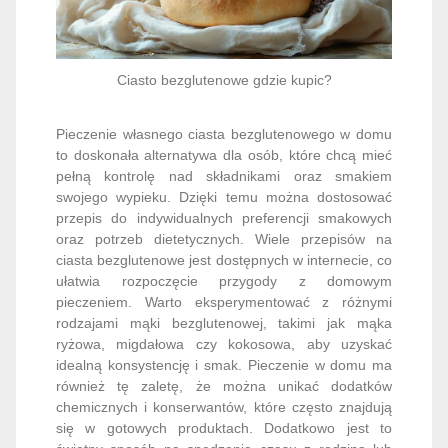
Ciasto bezglutenowe gdzie kupic?
Pieczenie własnego ciasta bezglutenowego w domu
to doskonała alternatywa dla osób, które chcą mieć
pełną kontrolę nad składnikami oraz smakiem
swojego wypieku. Dzięki temu można dostosować
przepis do indywidualnych preferencji smakowych
oraz potrzeb dietetycznych. Wiele przepisów na
ciasta bezglutenowe jest dostępnych w internecie, co
ułatwia rozpoczęcie przygody z domowym
pieczeniem. Warto eksperymentować z różnymi
rodzajami mąki bezglutenowej, takimi jak mąka
ryżowa, migdałowa czy kokosowa, aby uzyskać
idealną konsystencję i smak. Pieczenie w domu ma
również tę zaletę, że można unikać dodatków
chemicznych i konserwantów, które często znajdują
się w gotowych produktach. Dodatkowo jest to