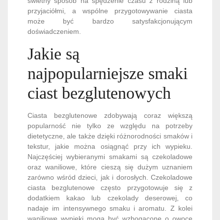
świetny sposób na spędzenie czasu z rodziną lub
przyjaciółmi, a wspólne przygotowywanie ciasta
może być bardzo satysfakcjonującym
doświadczeniem.
Jakie są
najpopularniejsze smaki
ciast bezglutenowych
Ciasta bezglutenowe zdobywają coraz większą
popularność nie tylko ze względu na potrzeby
dietetyczne, ale także dzięki różnorodności smaków i
tekstur, jakie można osiągnąć przy ich wypieku.
Najczęściej wybieranymi smakami są czekoladowe
oraz waniliowe, które cieszą się dużym uznaniem
zarówno wśród dzieci, jak i dorosłych. Czekoladowe
ciasta bezglutenowe często przygotowuje się z
dodatkiem kakao lub czekolady deserowej, co
nadaje im intensywnego smaku i aromatu. Z kolei
waniliowe wypieki mogą być wzbogacone o owoce