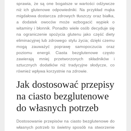
sprawia, że są one bogatsze w wartości odżywcze
niż ich glutenowe odpowiedniki. Na przykład mąka
migdałowa dostarcza zdrowych tłuszczy oraz białka,
a dodatek owoców może wzbogacić wypiek o
witaminy i błonnik. Ponadto wiele osób decyduje się
na ograniczenie spożycia glutenu jako część diety
eliminacyjnej lub zdrowego stylu życia; dzięki czemu
mogą zauważyć poprawę samopoczucia oraz
poziomu energii. Ciasta bezglutenowe często
zawierają mniej przetworzonych składników i
sztucznych dodatków niż tradycyjne słodycze, co
również wpływa korzystnie na zdrowie.
Jak dostosować przepisy
na ciasto bezglutenowe
do własnych potrzeb
Dostosowanie przepisów na ciasto bezglutenowe do
własnych potrzeb to świetny sposób na stworzenie