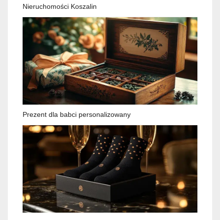
Nieruchomości Koszalin
Prezent dla babci personalizowany