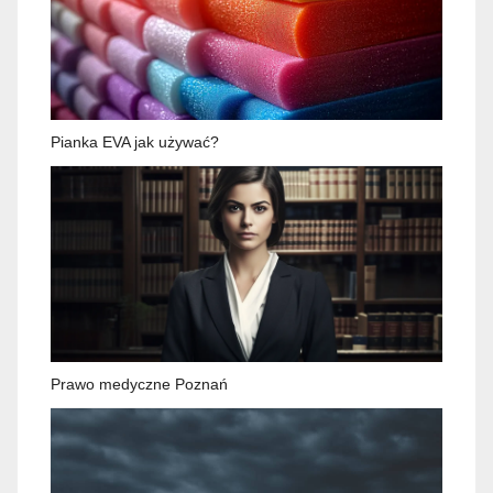
Pianka EVA jak używać?
Prawo medyczne Poznań