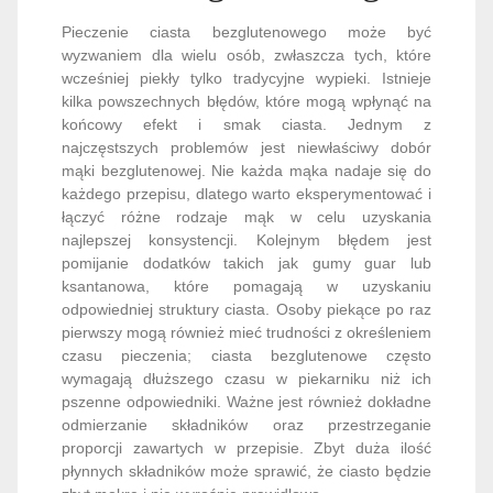
Pieczenie ciasta bezglutenowego może być
wyzwaniem dla wielu osób, zwłaszcza tych, które
wcześniej piekły tylko tradycyjne wypieki. Istnieje
kilka powszechnych błędów, które mogą wpłynąć na
końcowy efekt i smak ciasta. Jednym z
najczęstszych problemów jest niewłaściwy dobór
mąki bezglutenowej. Nie każda mąka nadaje się do
każdego przepisu, dlatego warto eksperymentować i
łączyć różne rodzaje mąk w celu uzyskania
najlepszej konsystencji. Kolejnym błędem jest
pomijanie dodatków takich jak gumy guar lub
ksantanowa, które pomagają w uzyskaniu
odpowiedniej struktury ciasta. Osoby piekące po raz
pierwszy mogą również mieć trudności z określeniem
czasu pieczenia; ciasta bezglutenowe często
wymagają dłuższego czasu w piekarniku niż ich
pszenne odpowiedniki. Ważne jest również dokładne
odmierzanie składników oraz przestrzeganie
proporcji zawartych w przepisie. Zbyt duża ilość
płynnych składników może sprawić, że ciasto będzie