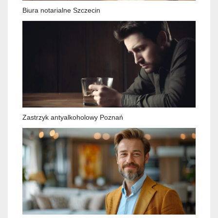
Biura notarialne Szczecin
Zastrzyk antyalkoholowy Poznań