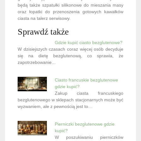
będą także szpatułki silikonowe do mieszania masy
oraz łopatki do przenoszenia gotowych kawałków
ciasta na talerz serwisowy.
Sprawdź także
Gdzie kupić ciasto bezglutenowe?
W dzisiejszych czasach coraz więcej osób decyduje
się na dietę bezglutenową, co sprawia, że
zapotrzebowanie…
Ciasto francuskie bezglutenowe
gdzie kupić?
Zakup ciasta francuskiego
bezglutenowego w sklepach stacjonarnych może być
wyzwaniem, ale z pewnością jest to…
Pierniczki bezglutenowe gdzie
kupić?
W poszukiwaniu pierniczków