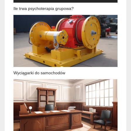
Ile trwa psychoterapia grupowa?
Wyciągarki do samochodów