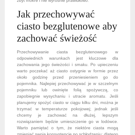
zbyt mokre i nie wyrośnie prawidłowo.
Jak przechowywać
ciasto bezglutenowe aby
zachować świeżość
Przechowywanie ciasta bezglutenowego w
odpowiednich warunkach jest kluczowe dla
zachowania jego świeżości i smaku. Po upieczeniu
warto poczekać aż ciasto ostygnie w formie przez
około godzinę przed przeniesieniem go do
pojemnika. Najlepiej przechowywać je w szczelnym
pojemniku lub owinięte folią spożywczą, co
zapobiegnie wysychaniu i utracie aromatu. Jeśli
planujemy spożyć ciasto w ciągu kilku dni, można je
trzymać w temperaturze pokojowej; jednak jeśli
chcemy je zachować na dłużej, lepszym
rozwiązaniem będzie umieszczenie go w lodówce.
Warto pamiętać o tym, że niektóre ciasta mogą
zmieniać swoją konsystencję po schłodzeniu; dlatego