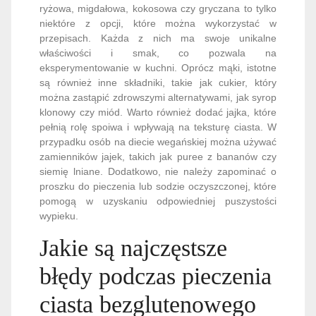
ryżowa, migdałowa, kokosowa czy gryczana to tylko
niektóre z opcji, które można wykorzystać w
przepisach. Każda z nich ma swoje unikalne
właściwości i smak, co pozwala na
eksperymentowanie w kuchni. Oprócz mąki, istotne
są również inne składniki, takie jak cukier, który
można zastąpić zdrowszymi alternatywami, jak syrop
klonowy czy miód. Warto również dodać jajka, które
pełnią rolę spoiwa i wpływają na teksturę ciasta. W
przypadku osób na diecie wegańskiej można używać
zamienników jajek, takich jak puree z bananów czy
siemię lniane. Dodatkowo, nie należy zapominać o
proszku do pieczenia lub sodzie oczyszczonej, które
pomogą w uzyskaniu odpowiedniej puszystości
wypieku.
Jakie są najczęstsze
błędy podczas pieczenia
ciasta bezglutenowego