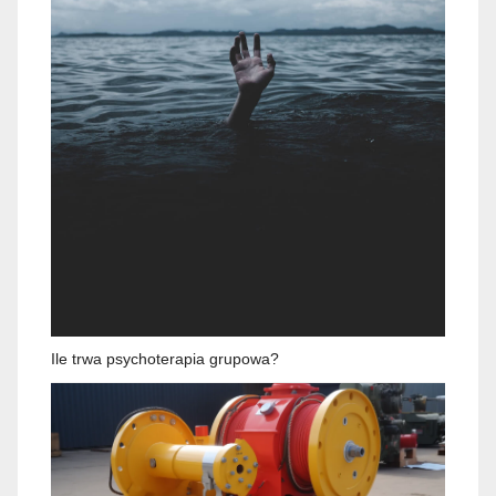
Ile trwa psychoterapia grupowa?