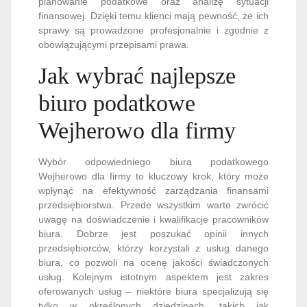
planowanie podatkowe oraz analizę sytuacji
finansowej. Dzięki temu klienci mają pewność, że ich
sprawy są prowadzone profesjonalnie i zgodnie z
obowiązującymi przepisami prawa.
Jak wybrać najlepsze
biuro podatkowe
Wejherowo dla firmy
Wybór odpowiedniego biura podatkowego
Wejherowo dla firmy to kluczowy krok, który może
wpłynąć na efektywność zarządzania finansami
przedsiębiorstwa. Przede wszystkim warto zwrócić
uwagę na doświadczenie i kwalifikacje pracowników
biura. Dobrze jest poszukać opinii innych
przedsiębiorców, którzy korzystali z usług danego
biura, co pozwoli na ocenę jakości świadczonych
usług. Kolejnym istotnym aspektem jest zakres
oferowanych usług – niektóre biura specjalizują się
tylko w określonych dziedzinach, takich jak