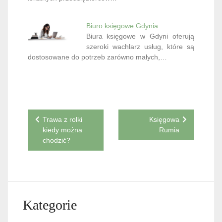
Biuro księgowe Gdynia
Biura księgowe w Gdyni oferują
szeroki wachlarz usług, które są
dostosowane do potrzeb zarówno małych,…
Nawigacja
Trawa z rolki
Księgowa
kiedy można
Rumia
wpisu
chodzić?
Kategorie