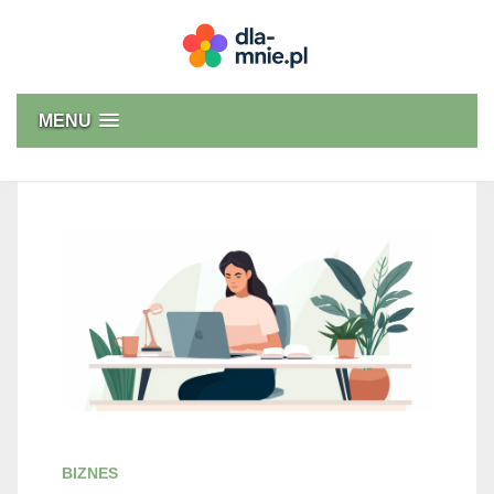
Skip
to
content
Dla mnie
MENU
BIZNES