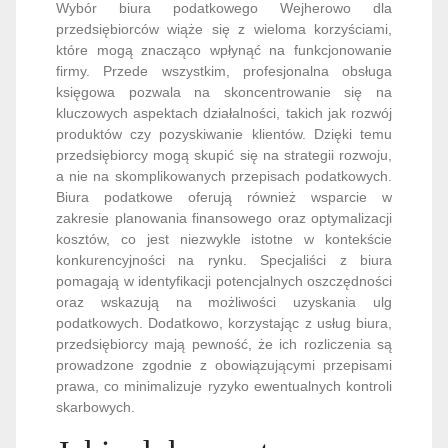
Wybór biura podatkowego Wejherowo dla
przedsiębiorców wiąże się z wieloma korzyściami,
które mogą znacząco wpłynąć na funkcjonowanie
firmy. Przede wszystkim, profesjonalna obsługa
księgowa pozwala na skoncentrowanie się na
kluczowych aspektach działalności, takich jak rozwój
produktów czy pozyskiwanie klientów. Dzięki temu
przedsiębiorcy mogą skupić się na strategii rozwoju,
a nie na skomplikowanych przepisach podatkowych.
Biura podatkowe oferują również wsparcie w
zakresie planowania finansowego oraz optymalizacji
kosztów, co jest niezwykle istotne w kontekście
konkurencyjności na rynku. Specjaliści z biura
pomagają w identyfikacji potencjalnych oszczędności
oraz wskazują na możliwości uzyskania ulg
podatkowych. Dodatkowo, korzystając z usług biura,
przedsiębiorcy mają pewność, że ich rozliczenia są
prowadzone zgodnie z obowiązującymi przepisami
prawa, co minimalizuje ryzyko ewentualnych kontroli
skarbowych.