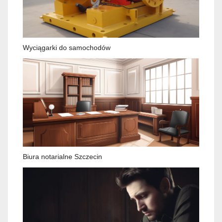
Wyciągarki do samochodów
Biura notarialne Szczecin