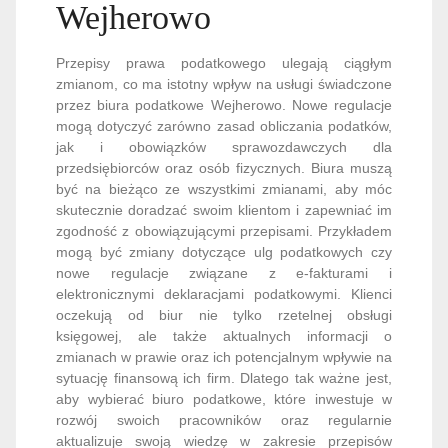
Wejherowo
Przepisy prawa podatkowego ulegają ciągłym
zmianom, co ma istotny wpływ na usługi świadczone
przez biura podatkowe Wejherowo. Nowe regulacje
mogą dotyczyć zarówno zasad obliczania podatków,
jak i obowiązków sprawozdawczych dla
przedsiębiorców oraz osób fizycznych. Biura muszą
być na bieżąco ze wszystkimi zmianami, aby móc
skutecznie doradzać swoim klientom i zapewniać im
zgodność z obowiązującymi przepisami. Przykładem
mogą być zmiany dotyczące ulg podatkowych czy
nowe regulacje związane z e-fakturami i
elektronicznymi deklaracjami podatkowymi. Klienci
oczekują od biur nie tylko rzetelnej obsługi
księgowej, ale także aktualnych informacji o
zmianach w prawie oraz ich potencjalnym wpływie na
sytuację finansową ich firm. Dlatego tak ważne jest,
aby wybierać biuro podatkowe, które inwestuje w
rozwój swoich pracowników oraz regularnie
aktualizuje swoją wiedzę w zakresie przepisów