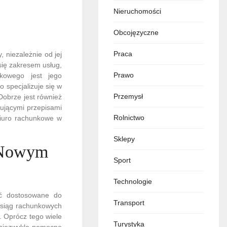
Nieruchomości
Obcojęzyczne
Praca
 niezależnie od jej
 się zakresem usług,
Prawo
kowego jest jego
 specjalizuje się w
Przemysł
Dobrze jest również
zującymi przepisami
Rolnictwo
biuro rachunkowe w
Sklepy
w Nowym
Sport
Technologie
yć dostosowane do
Transport
ksiąg rachunkowych
u. Oprócz tego wiele
Turystyka
 niezwykle pomocne