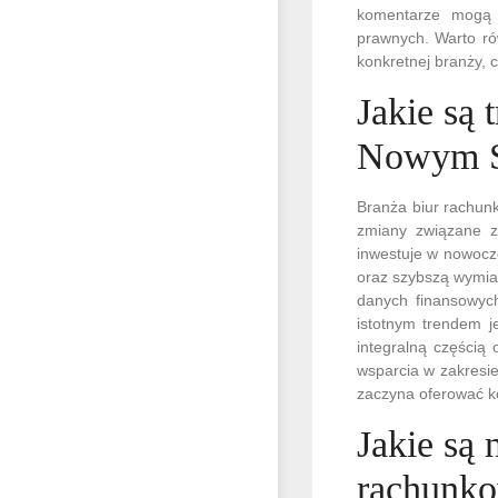
komentarze mogą 
prawnych. Warto ró
konkretnej branży,
Jakie są
Nowym 
Branża biur rachun
zmiany związane z 
inwestuje w nowocz
oraz szybszą wymian
danych finansowych
istotnym trendem j
integralną częścią 
wsparcia w zakresie
zaczyna oferować k
Jakie są 
rachunk