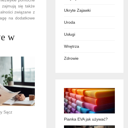
e zajmują się także
Ukryte Zajawki
alności związane z
uwagę na dodatkowe
Uroda
we w
Usługi
Wnętrza
Zdrowie
y Sącz
Pianka EVA jak używać?