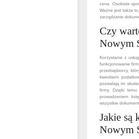
cena. Osobiste spo
Ważne jest także to
zarządzanie dokumen
Czy wart
Nowym 
Korzystanie z usł
funkcjonowanie firm
przedsiębiorcy, kt
kwestiami podatko
pozwalają im skute
firmy. Dzięki tem
prowadzeniem księ
wszystkie dokument
Jakie są
Nowym 