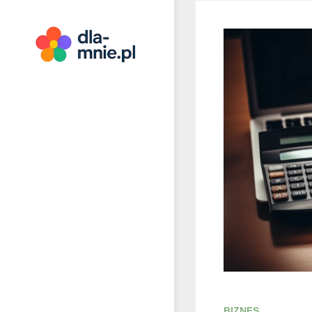
Skip
to
content
Dla mnie
BIZNES