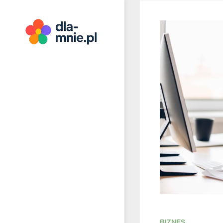
Skip
to
content
Dla mnie
BIZNES