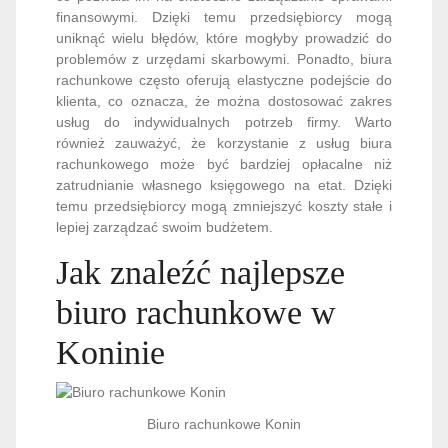
finansowymi. Dzięki temu przedsiębiorcy mogą
uniknąć wielu błędów, które mogłyby prowadzić do
problemów z urzędami skarbowymi. Ponadto, biura
rachunkowe często oferują elastyczne podejście do
klienta, co oznacza, że można dostosować zakres
usług do indywidualnych potrzeb firmy. Warto
również zauważyć, że korzystanie z usług biura
rachunkowego może być bardziej opłacalne niż
zatrudnianie własnego księgowego na etat. Dzięki
temu przedsiębiorcy mogą zmniejszyć koszty stałe i
lepiej zarządzać swoim budżetem.
Jak znaleźć najlepsze
biuro rachunkowe w
Koninie
Biuro rachunkowe Konin