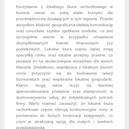
Korzystanie z lokalnego biura rachunkowego w
Koninie niesie ze sobą wiele korzyści dla
przedsiębiorców działających w tym regionie. Przede
wszystkim bliskość geograficzna ułatwia komunikację
oraz umożliwia szybkie spotkania osobiste, co jest
szczególnie ważne w przypadku omawiania
skomplikowanych kwestii finansowych czy
podatkowych. Lokalne biura często lepiej znają
specyfikę rynku oraz lokalne przepisy prawne, co
pozwala im na skuteczniejsze doradztwo dla swoich
klientów. Dodatkowo, współpraca z lokalnym biurem
może przyczynić się do budowania relacji
biznesowych oraz wspierania lokalnej gospodarki.
Klienci mogą także liczyć na bardziej
spersonalizowane podejście oraz elastyczność w
dostosowywaniu usług do indywidualnych potrzeb
firmy. Warto również zauważyć, że lokalne biura
rachunkowe często oferują konkurencyjne ceny w
porównaniu do dużych korporacji księgowych, co
czyni je atrakcyjną opcją dla małych i średnich
przedsiębiorstw.