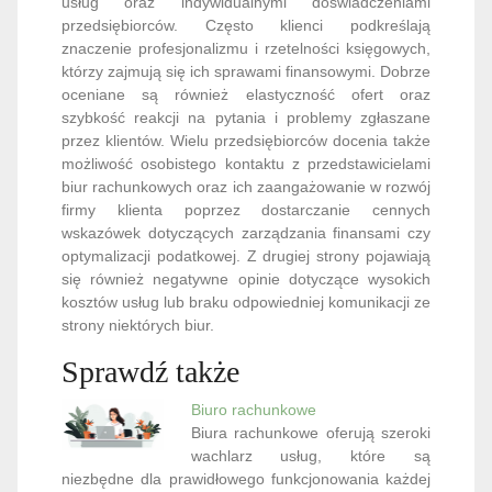
usług oraz indywidualnymi doświadczeniami
przedsiębiorców. Często klienci podkreślają
znaczenie profesjonalizmu i rzetelności księgowych,
którzy zajmują się ich sprawami finansowymi. Dobrze
oceniane są również elastyczność ofert oraz
szybkość reakcji na pytania i problemy zgłaszane
przez klientów. Wielu przedsiębiorców docenia także
możliwość osobistego kontaktu z przedstawicielami
biur rachunkowych oraz ich zaangażowanie w rozwój
firmy klienta poprzez dostarczanie cennych
wskazówek dotyczących zarządzania finansami czy
optymalizacji podatkowej. Z drugiej strony pojawiają
się również negatywne opinie dotyczące wysokich
kosztów usług lub braku odpowiedniej komunikacji ze
strony niektórych biur.
Sprawdź także
Biuro rachunkowe
Biura rachunkowe oferują szeroki
wachlarz usług, które są
niezbędne dla prawidłowego funkcjonowania każdej