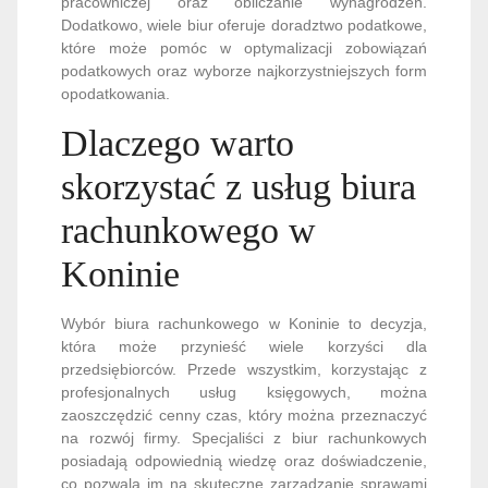
pracowniczej oraz obliczanie wynagrodzeń.
Dodatkowo, wiele biur oferuje doradztwo podatkowe,
które może pomóc w optymalizacji zobowiązań
podatkowych oraz wyborze najkorzystniejszych form
opodatkowania.
Dlaczego warto
skorzystać z usług biura
rachunkowego w
Koninie
Wybór biura rachunkowego w Koninie to decyzja,
która może przynieść wiele korzyści dla
przedsiębiorców. Przede wszystkim, korzystając z
profesjonalnych usług księgowych, można
zaoszczędzić cenny czas, który można przeznaczyć
na rozwój firmy. Specjaliści z biur rachunkowych
posiadają odpowiednią wiedzę oraz doświadczenie,
co pozwala im na skuteczne zarządzanie sprawami