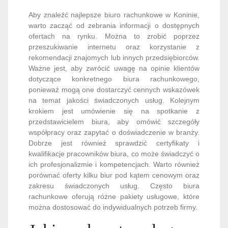
Aby znaleźć najlepsze biuro rachunkowe w Koninie,
warto zacząć od zebrania informacji o dostępnych
ofertach na rynku. Można to zrobić poprzez
przeszukiwanie internetu oraz korzystanie z
rekomendacji znajomych lub innych przedsiębiorców.
Ważne jest, aby zwrócić uwagę na opinie klientów
dotyczące konkretnego biura rachunkowego,
ponieważ mogą one dostarczyć cennych wskazówek
na temat jakości świadczonych usług. Kolejnym
krokiem jest umówienie się na spotkanie z
przedstawicielem biura, aby omówić szczegóły
współpracy oraz zapytać o doświadczenie w branży.
Dobrze jest również sprawdzić certyfikaty i
kwalifikacje pracowników biura, co może świadczyć o
ich profesjonalizmie i kompetencjach. Warto również
porównać oferty kilku biur pod kątem cenowym oraz
zakresu świadczonych usług. Często biura
rachunkowe oferują różne pakiety usługowe, które
można dostosować do indywidualnych potrzeb firmy.