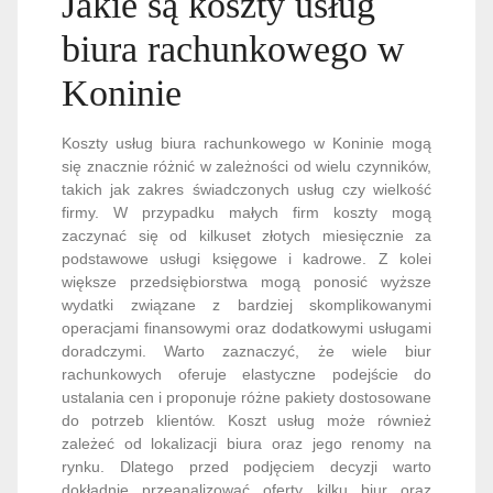
Jakie są koszty usług
biura rachunkowego w
Koninie
Koszty usług biura rachunkowego w Koninie mogą
się znacznie różnić w zależności od wielu czynników,
takich jak zakres świadczonych usług czy wielkość
firmy. W przypadku małych firm koszty mogą
zaczynać się od kilkuset złotych miesięcznie za
podstawowe usługi księgowe i kadrowe. Z kolei
większe przedsiębiorstwa mogą ponosić wyższe
wydatki związane z bardziej skomplikowanymi
operacjami finansowymi oraz dodatkowymi usługami
doradczymi. Warto zaznaczyć, że wiele biur
rachunkowych oferuje elastyczne podejście do
ustalania cen i proponuje różne pakiety dostosowane
do potrzeb klientów. Koszt usług może również
zależeć od lokalizacji biura oraz jego renomy na
rynku. Dlatego przed podjęciem decyzji warto
dokładnie przeanalizować oferty kilku biur oraz