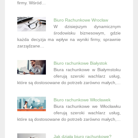
firmy. Wśród…
Biuro Rachunkowe Wrocław
W dzisiejszym dynamicznym
środowisku biznesowym, gdzie
każda decyzja ma wpływ na wyniki firmy, sprawnie
zarządzane…
Biuro rachunkowe Białystok
Biura rachunkowe w Białymstoku
oferują szeroki wachlarz usług,
które są dostosowane do potrzeb zarówno małych,…
Biuro rachunkowe Włocławek
Biura rachunkowe we Włocławku
oferują szeroki wachlarz usług,
które są dostosowane do potrzeb zarówno małych,…
Jak działa biuro rachunkowe?