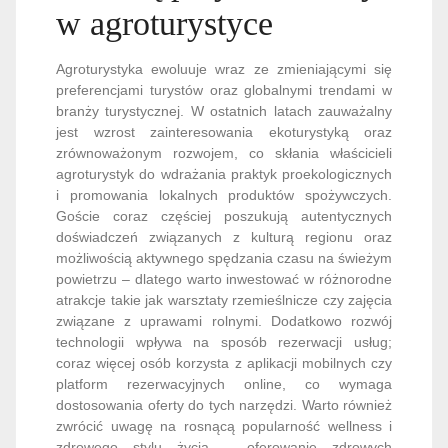
w agroturystyce
Agroturystyka ewoluuje wraz ze zmieniającymi się
preferencjami turystów oraz globalnymi trendami w
branży turystycznej. W ostatnich latach zauważalny
jest wzrost zainteresowania ekoturystyką oraz
zrównoważonym rozwojem, co skłania właścicieli
agroturystyk do wdrażania praktyk proekologicznych
i promowania lokalnych produktów spożywczych.
Goście coraz częściej poszukują autentycznych
doświadczeń związanych z kulturą regionu oraz
możliwością aktywnego spędzania czasu na świeżym
powietrzu – dlatego warto inwestować w różnorodne
atrakcje takie jak warsztaty rzemieślnicze czy zajęcia
związane z uprawami rolnymi. Dodatkowo rozwój
technologii wpływa na sposób rezerwacji usług;
coraz więcej osób korzysta z aplikacji mobilnych czy
platform rezerwacyjnych online, co wymaga
dostosowania oferty do tych narzędzi. Warto również
zwrócić uwagę na rosnącą popularność wellness i
zdrowego stylu życia – oferowanie zdrowych