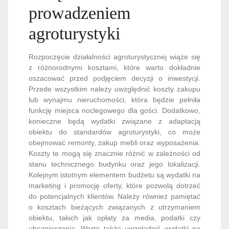
prowadzeniem
agroturystyki
Rozpoczęcie działalności agroturystycznej wiąże się
z różnorodnymi kosztami, które warto dokładnie
oszacować przed podjęciem decyzji o inwestycji.
Przede wszystkim należy uwzględnić koszty zakupu
lub wynajmu nieruchomości, która będzie pełniła
funkcję miejsca noclegowego dla gości. Dodatkowo,
konieczne będą wydatki związane z adaptacją
obiektu do standardów agroturystyki, co może
obejmować remonty, zakup mebli oraz wyposażenia.
Koszty te mogą się znacznie różnić w zależności od
stanu technicznego budynku oraz jego lokalizacji.
Kolejnym istotnym elementem budżetu są wydatki na
marketing i promocję oferty, które pozwolą dotrzeć
do potencjalnych klientów. Należy również pamiętać
o kosztach bieżących związanych z utrzymaniem
obiektu, takich jak opłaty za media, podatki czy
ubezpieczenia. Warto także uwzględnić wydatki na