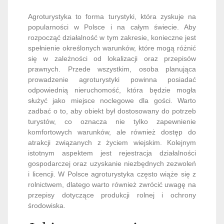
Agroturystyka to forma turystyki, która zyskuje na
popularności w Polsce i na całym świecie. Aby
rozpocząć działalność w tym zakresie, konieczne jest
spełnienie określonych warunków, które mogą różnić
się w zależności od lokalizacji oraz przepisów
prawnych. Przede wszystkim, osoba planująca
prowadzenie agroturystyki powinna posiadać
odpowiednią nieruchomość, która będzie mogła
służyć jako miejsce noclegowe dla gości. Warto
zadbać o to, aby obiekt był dostosowany do potrzeb
turystów, co oznacza nie tylko zapewnienie
komfortowych warunków, ale również dostęp do
atrakcji związanych z życiem wiejskim. Kolejnym
istotnym aspektem jest rejestracja działalności
gospodarczej oraz uzyskanie niezbędnych zezwoleń
i licencji. W Polsce agroturystyka często wiąże się z
rolnictwem, dlatego warto również zwrócić uwagę na
przepisy dotyczące produkcji rolnej i ochrony
środowiska.