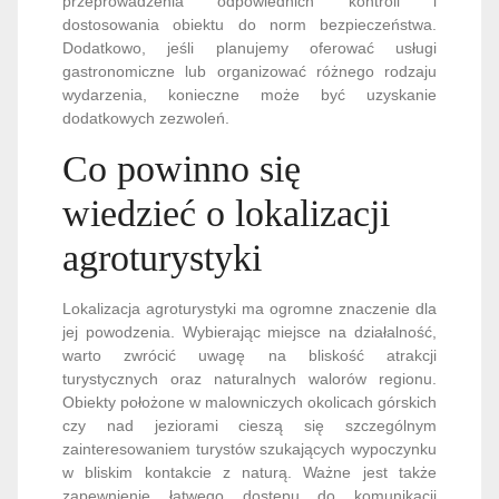
przeprowadzenia odpowiednich kontroli i
dostosowania obiektu do norm bezpieczeństwa.
Dodatkowo, jeśli planujemy oferować usługi
gastronomiczne lub organizować różnego rodzaju
wydarzenia, konieczne może być uzyskanie
dodatkowych zezwoleń.
Co powinno się
wiedzieć o lokalizacji
agroturystyki
Lokalizacja agroturystyki ma ogromne znaczenie dla
jej powodzenia. Wybierając miejsce na działalność,
warto zwrócić uwagę na bliskość atrakcji
turystycznych oraz naturalnych walorów regionu.
Obiekty położone w malowniczych okolicach górskich
czy nad jeziorami cieszą się szczególnym
zainteresowaniem turystów szukających wypoczynku
w bliskim kontakcie z naturą. Ważne jest także
zapewnienie łatwego dostępu do komunikacji