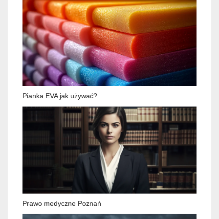
Pianka EVA jak używać?
Prawo medyczne Poznań