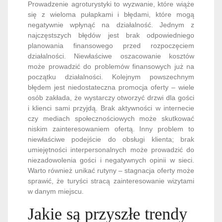
Prowadzenie agroturystyki to wyzwanie, które wiąże
się z wieloma pułapkami i błędami, które mogą
negatywnie wpłynąć na działalność. Jednym z
najczęstszych błędów jest brak odpowiedniego
planowania finansowego przed rozpoczęciem
działalności. Niewłaściwe oszacowanie kosztów
może prowadzić do problemów finansowych już na
początku działalności. Kolejnym powszechnym
błędem jest niedostateczna promocja oferty – wiele
osób zakłada, że wystarczy otworzyć drzwi dla gości
i klienci sami przyjdą. Brak aktywności w internecie
czy mediach społecznościowych może skutkować
niskim zainteresowaniem ofertą. Inny problem to
niewłaściwe podejście do obsługi klienta; brak
umiejętności interpersonalnych może prowadzić do
niezadowolenia gości i negatywnych opinii w sieci.
Warto również unikać rutyny – stagnacja oferty może
sprawić, że turyści stracą zainteresowanie wizytami
w danym miejscu.
Jakie są przyszłe trendy