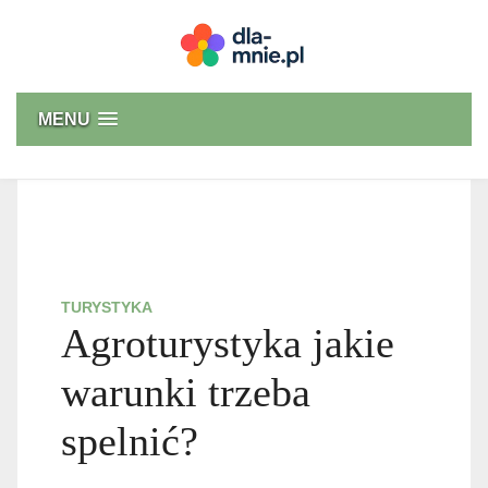
Skip
to
content
Dla mnie
MENU
TURYSTYKA
Agroturystyka jakie
warunki trzeba
spelnić?