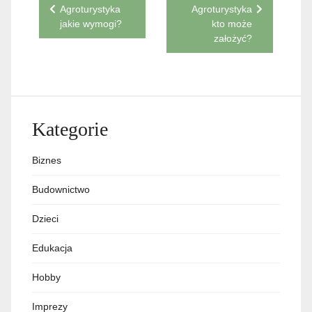
Nawigacja
Agroturystyka
Agroturystyka
jakie wymogi?
kto może
wpisu
założyć?
Kategorie
Biznes
Budownictwo
Dzieci
Edukacja
Hobby
Imprezy