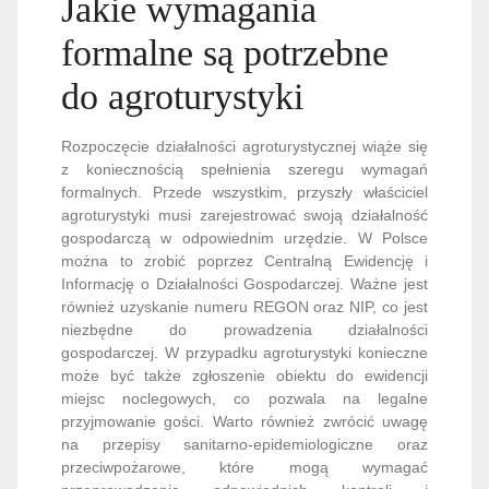
Jakie wymagania
formalne są potrzebne
do agroturystyki
Rozpoczęcie działalności agroturystycznej wiąże się
z koniecznością spełnienia szeregu wymagań
formalnych. Przede wszystkim, przyszły właściciel
agroturystyki musi zarejestrować swoją działalność
gospodarczą w odpowiednim urzędzie. W Polsce
można to zrobić poprzez Centralną Ewidencję i
Informację o Działalności Gospodarczej. Ważne jest
również uzyskanie numeru REGON oraz NIP, co jest
niezbędne do prowadzenia działalności
gospodarczej. W przypadku agroturystyki konieczne
może być także zgłoszenie obiektu do ewidencji
miejsc noclegowych, co pozwala na legalne
przyjmowanie gości. Warto również zwrócić uwagę
na przepisy sanitarno-epidemiologiczne oraz
przeciwpożarowe, które mogą wymagać