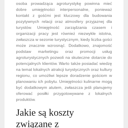
osoba prowadząca agroturystykę powinna mieć
dobre umiejętności interpersonalne, ponieważ
kontakt z gośćmi jest kluczowy dla budowania
pozytywnych relacji oraz atmosfery przyjaznej dla
turystów. Umiejętność zarządzania czasem i
organizacji pracy jest również niezwykle istotna,
zwłaszcza w sezonie turystycznym, kiedy liczba gości
może znacznie wzrosnąć. Dodatkowo, znajomość
podstaw marketingu oraz promocji usług
agroturystycznych pozwoli na skuteczne dotarcie do
potencjalnych klientów. Warto także posiadać wiedzę
na temat lokalnych atrakcji turystycznych oraz kultury
regionu, co umożliwi lepsze doradzenie gościom w
planowaniu ich pobytu. Umiejętności kulinarne mogą
być dodatkowym atutem, zwłaszcza jeśli planujemy
oferować posiłki przygotowywane z lokalnych
produktów.
Jakie są koszty
związane z