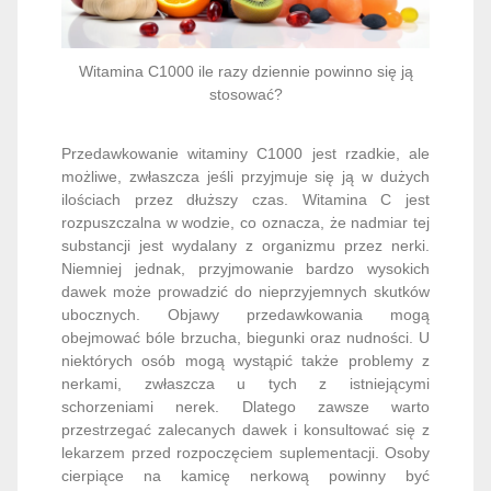
Witamina C1000 ile razy dziennie powinno się ją
stosować?
Przedawkowanie witaminy C1000 jest rzadkie, ale
możliwe, zwłaszcza jeśli przyjmuje się ją w dużych
ilościach przez dłuższy czas. Witamina C jest
rozpuszczalna w wodzie, co oznacza, że nadmiar tej
substancji jest wydalany z organizmu przez nerki.
Niemniej jednak, przyjmowanie bardzo wysokich
dawek może prowadzić do nieprzyjemnych skutków
ubocznych. Objawy przedawkowania mogą
obejmować bóle brzucha, biegunki oraz nudności. U
niektórych osób mogą wystąpić także problemy z
nerkami, zwłaszcza u tych z istniejącymi
schorzeniami nerek. Dlatego zawsze warto
przestrzegać zalecanych dawek i konsultować się z
lekarzem przed rozpoczęciem suplementacji. Osoby
cierpiące na kamicę nerkową powinny być