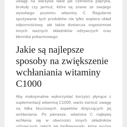
uwagę na warzywa takie jak czerwona papryka,
brokuły czy jarmuż, które są znane ze swojego
wysokiego poziomu witaminy C. Regularne
spożywanie tych produktów nie tylko wspiera układ
odpornościowy, ale także dostarcza organizmowi
innych ważnych składników odżywczych oraz
błonnika pokarmowego.
Jakie są najlepsze
sposoby na zwiększenie
wchłaniania witaminy
C1000
Aby maksymalnie wykorzystać korzyści płynące z
suplementacji witaminą C1000, warto zwrócić uwagę
na kilka kluczowych aspektów dotyczących jej
wchłaniania. Po pierwsze, witamina C najlepiej
wchłania się w obecności innych składników
odżywczych, takich jak bioflawonoidy, które można