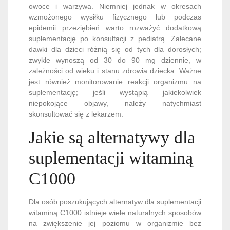
owoce i warzywa. Niemniej jednak w okresach
wzmożonego wysiłku fizycznego lub podczas
epidemii przeziębień warto rozważyć dodatkową
suplementację po konsultacji z pediatrą. Zalecane
dawki dla dzieci różnią się od tych dla dorosłych;
zwykle wynoszą od 30 do 90 mg dziennie, w
zależności od wieku i stanu zdrowia dziecka. Ważne
jest również monitorowanie reakcji organizmu na
suplementację; jeśli wystąpią jakiekolwiek
niepokojące objawy, należy natychmiast
skonsultować się z lekarzem.
Jakie są alternatywy dla
suplementacji witaminą
C1000
Dla osób poszukujących alternatyw dla suplementacji
witaminą C1000 istnieje wiele naturalnych sposobów
na zwiększenie jej poziomu w organizmie bez