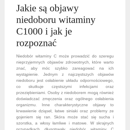
Jakie są objawy
niedoboru witaminy
C1000 i jak je
rozpoznać
Niedobór witaminy C może prowadzić do szeregu
nieprzyjemnych objawów zdrowotnych, które warto
znać, aby móc szybko zareagować na ich
wystąpienie. Jednym z najczęstszych objawów
niedoboru jest osłabienie układu odpornościowego,
co skutkuje częstszymi infekcjami oraz
przeziębieniami. Osoby z niedoborem mogą również
doświadczać zmęczenia oraz ogólnego osłabienia
organizmu. Inne charakterystyczne objawy to
krwawienie dziąseł, łatwe siniaki oraz problemy ze
gojeniem się ran. Skóra może stać się sucha i
szorstka, a włosy łamliwe i matowe. W skrajnych
przypadkach długotrwały niedobór witaminy C