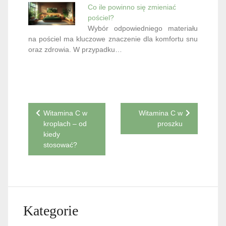
Co ile powinno się zmieniać
pościel?
Wybór odpowiedniego materiału
na pościel ma kluczowe znaczenie dla komfortu snu
oraz zdrowia. W przypadku…
Nawigacja
Witamina C w
Witamina C w
kroplach – od
proszku
wpisu
kiedy
stosować?
Kategorie