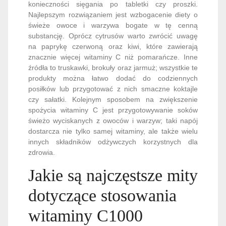
konieczności sięgania po tabletki czy proszki.
Najlepszym rozwiązaniem jest wzbogacenie diety o
świeże owoce i warzywa bogate w tę cenną
substancję. Oprócz cytrusów warto zwrócić uwagę
na paprykę czerwoną oraz kiwi, które zawierają
znacznie więcej witaminy C niż pomarańcze. Inne
źródła to truskawki, brokuły oraz jarmuż; wszystkie te
produkty można łatwo dodać do codziennych
posiłków lub przygotować z nich smaczne koktajle
czy sałatki. Kolejnym sposobem na zwiększenie
spożycia witaminy C jest przygotowywanie soków
świeżo wyciskanych z owoców i warzyw; taki napój
dostarcza nie tylko samej witaminy, ale także wielu
innych składników odżywczych korzystnych dla
zdrowia.
Jakie są najczęstsze mity
dotyczące stosowania
witaminy C1000