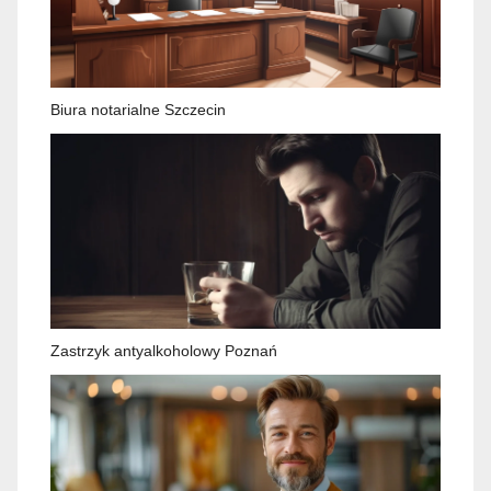
Biura notarialne Szczecin
Zastrzyk antyalkoholowy Poznań