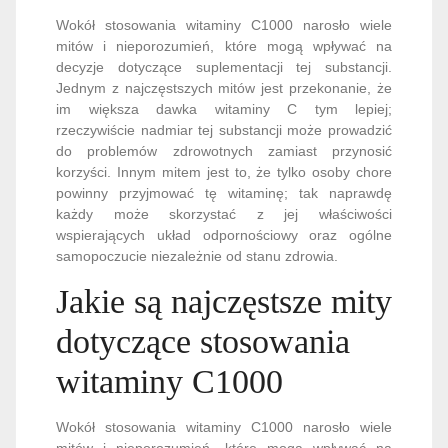
Wokół stosowania witaminy C1000 narosło wiele
mitów i nieporozumień, które mogą wpływać na
decyzje dotyczące suplementacji tej substancji.
Jednym z najczęstszych mitów jest przekonanie, że
im większa dawka witaminy C tym lepiej;
rzeczywiście nadmiar tej substancji może prowadzić
do problemów zdrowotnych zamiast przynosić
korzyści. Innym mitem jest to, że tylko osoby chore
powinny przyjmować tę witaminę; tak naprawdę
każdy może skorzystać z jej właściwości
wspierających układ odpornościowy oraz ogólne
samopoczucie niezależnie od stanu zdrowia.
Jakie są najczęstsze mity
dotyczące stosowania
witaminy C1000
Wokół stosowania witaminy C1000 narosło wiele
mitów i nieporozumień, które mogą wpływać na