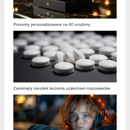
Prezenty personalizowane na 60 urodziny
Zamknięty ośrodek leczenia uzależnień mazowieckie