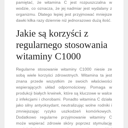
pamiętać, że witamina C jest rozpuszczalna w
wodzie, co oznacza, że jej nadmiar jest wydalany z
organizmu. Dlatego lepiej jest przyjmować mniejsze
dawki kilka razy dziennie niż jednorazowo dużą ilość.
Jakie są korzyści z
regularnego stosowania
witaminy C1000
Regularne stosowanie witaminy C1000 niesie ze
sobą wiele korzyści zdrowotnych. Witamina ta jest
znana przede wszystkim ze swoich właściwości
wspierających układ odpornościowy. Pomaga w
produkcji białych krwinek, które są kluczowe w walce
z infekcjami i chorobami. Ponadto witamina C działa
jako silny antyoksydant, neutralizując wolne rodniki i
zmniejszając ryzyko uszkodzeń komórkowych.
Dodatkowo regularne przyjmowanie witaminy C
może wspierać zdrowie skóry poprzez stymulację