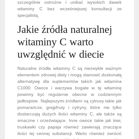
szczególnie ostrożne i unikać wysokich dawek
witaminy C bez wcześniejszej konsultacji ze
specjalistą.
Jakie źródła naturalnej
witaminy C warto
uwzględnić w diecie
Naturalne źródła witaminy C są niezwykle ważnym
elementem zdrowej diety i mogą stanowić doskonałą
alternatywę dla suplementów takich jak witamina
C1000. Owoce i warzywa bogate w tę witaminę
powinny być regularnie obecne w codziennym
jadłospisie. Najlepszymi źródłami są cytrusy takie jak
pomarańcze, grejpfruty i cytryny, które nie tylko
dostarczają dużych ilości witaminy C, ale także są
smaczne i orzeźwiające. Inne owoce takie jak kiwi,
truskawki czy papaja również zawierają znaczące
ilości tej cennej substancji. Warto również zwrócić