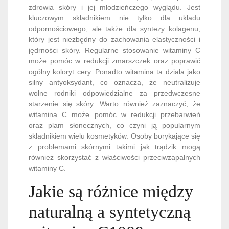
zdrowia skóry i jej młodzieńczego wyglądu. Jest
kluczowym składnikiem nie tylko dla układu
odpornościowego, ale także dla syntezy kolagenu,
który jest niezbędny do zachowania elastyczności i
jędrności skóry. Regularne stosowanie witaminy C
może pomóc w redukcji zmarszczek oraz poprawić
ogólny koloryt cery. Ponadto witamina ta działa jako
silny antyoksydant, co oznacza, że neutralizuje
wolne rodniki odpowiedzialne za przedwczesne
starzenie się skóry. Warto również zaznaczyć, że
witamina C może pomóc w redukcji przebarwień
oraz plam słonecznych, co czyni ją popularnym
składnikiem wielu kosmetyków. Osoby borykające się
z problemami skórnymi takimi jak trądzik mogą
również skorzystać z właściwości przeciwzapalnych
witaminy C.
Jakie są różnice między
naturalną a syntetyczną