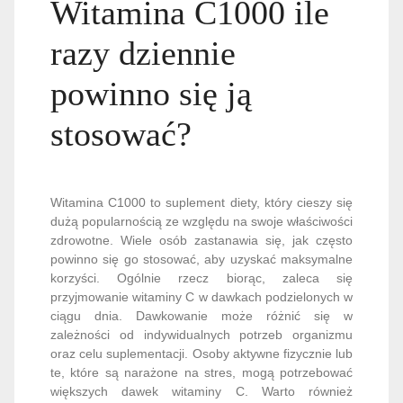
Witamina C1000 ile
razy dziennie
powinno się ją
stosować?
Witamina C1000 to suplement diety, który cieszy się
dużą popularnością ze względu na swoje właściwości
zdrowotne. Wiele osób zastanawia się, jak często
powinno się go stosować, aby uzyskać maksymalne
korzyści. Ogólnie rzecz biorąc, zaleca się
przyjmowanie witaminy C w dawkach podzielonych w
ciągu dnia. Dawkowanie może różnić się w
zależności od indywidualnych potrzeb organizmu
oraz celu suplementacji. Osoby aktywne fizycznie lub
te, które są narażone na stres, mogą potrzebować
większych dawek witaminy C. Warto również