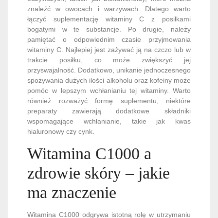
znaleźć w owocach i warzywach. Dlatego warto
łączyć suplementację witaminy C z posiłkami
bogatymi w te substancje. Po drugie, należy
pamiętać o odpowiednim czasie przyjmowania
witaminy C. Najlepiej jest zażywać ją na czczo lub w
trakcie posiłku, co może zwiększyć jej
przyswajalność. Dodatkowo, unikanie jednoczesnego
spożywania dużych ilości alkoholu oraz kofeiny może
pomóc w lepszym wchłanianiu tej witaminy. Warto
również rozważyć formę suplementu; niektóre
preparaty zawierają dodatkowe składniki
wspomagające wchłanianie, takie jak kwas
hialuronowy czy cynk.
Witamina C1000 a
zdrowie skóry – jakie
ma znaczenie
Witamina C1000 odgrywa istotną rolę w utrzymaniu