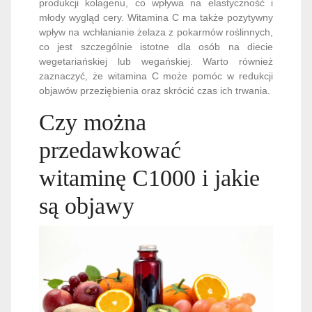
produkcji kolagenu, co wpływa na elastyczność i
młody wygląd cery. Witamina C ma także pozytywny
wpływ na wchłanianie żelaza z pokarmów roślinnych,
co jest szczególnie istotne dla osób na diecie
wegetariańskiej lub wegańskiej. Warto również
zaznaczyć, że witamina C może pomóc w redukcji
objawów przeziębienia oraz skrócić czas ich trwania.
Czy można
przedawkować
witaminę C1000 i jakie
są objawy