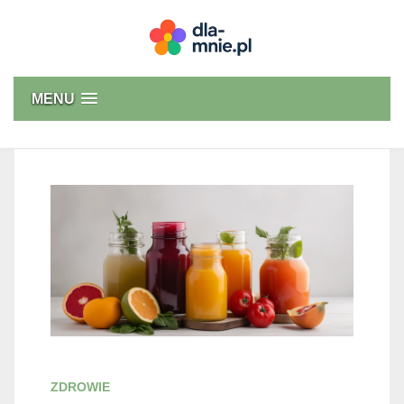
Skip
to
content
Dla mnie
MENU
ZDROWIE