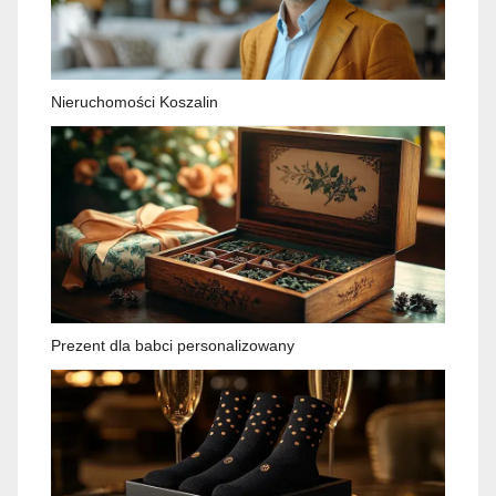
Nieruchomości Koszalin
Prezent dla babci personalizowany