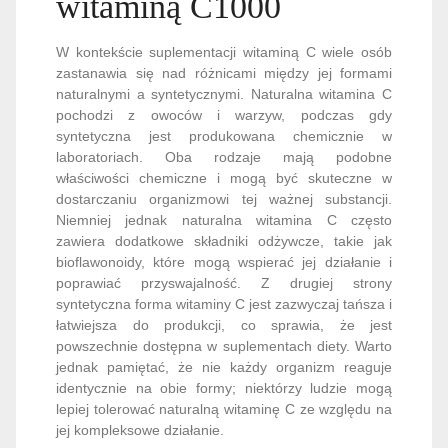
witaminą C1000
W kontekście suplementacji witaminą C wiele osób
zastanawia się nad różnicami między jej formami
naturalnymi a syntetycznymi. Naturalna witamina C
pochodzi z owoców i warzyw, podczas gdy
syntetyczna jest produkowana chemicznie w
laboratoriach. Oba rodzaje mają podobne
właściwości chemiczne i mogą być skuteczne w
dostarczaniu organizmowi tej ważnej substancji.
Niemniej jednak naturalna witamina C często
zawiera dodatkowe składniki odżywcze, takie jak
bioflawonoidy, które mogą wspierać jej działanie i
poprawiać przyswajalność. Z drugiej strony
syntetyczna forma witaminy C jest zazwyczaj tańsza i
łatwiejsza do produkcji, co sprawia, że jest
powszechnie dostępna w suplementach diety. Warto
jednak pamiętać, że nie każdy organizm reaguje
identycznie na obie formy; niektórzy ludzie mogą
lepiej tolerować naturalną witaminę C ze względu na
jej kompleksowe działanie.