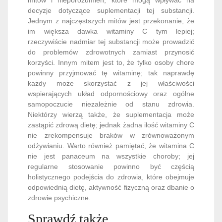
decyzje dotyczące suplementacji tej substancji.
Jednym z najczęstszych mitów jest przekonanie, że
im większa dawka witaminy C tym lepiej;
rzeczywiście nadmiar tej substancji może prowadzić
do problemów zdrowotnych zamiast przynosić
korzyści. Innym mitem jest to, że tylko osoby chore
powinny przyjmować tę witaminę; tak naprawdę
każdy może skorzystać z jej właściwości
wspierających układ odpornościowy oraz ogólne
samopoczucie niezależnie od stanu zdrowia.
Niektórzy wierzą także, że suplementacja może
zastąpić zdrową dietę; jednak żadna ilość witaminy C
nie zrekompensuje braków w zrównoważonym
odżywianiu. Warto również pamiętać, że witamina C
nie jest panaceum na wszystkie choroby; jej
regularne stosowanie powinno być częścią
holistycznego podejścia do zdrowia, które obejmuje
odpowiednią dietę, aktywność fizyczną oraz dbanie o
zdrowie psychiczne.
Sprawdź także