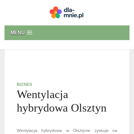
Skip
to
content
Dla mnie
MENU
BIZNES
Wentylacja
hybrydowa Olsztyn
Wentylacja hybrydowa w Olsztynie zyskuje na