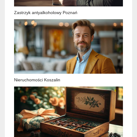
Zastrzyk antyalkoholowy Poznań
Nieruchomości Koszalin