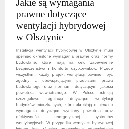
Jakie są wymagania
prawne dotyczące
wentylacji hybrydowej
w Olsztynie
Instalacja wentylacji hybrydowej w Olsztynie musi
spełniać określone wymagania prawne oraz normy
budowlane, które mają na celu zapewnienie
bezpieczeństwa i komfortu użytkowników. Przede
wszystkim, każdy projekt wentylacji powinien być
zgodny z obowiązującymi przepisami prawa
budowlanego oraz normami dotyczącymi jakości
powietrza wewnętrznego. W Polsce istnieją
szczegółowe regulacje dotyczące wentylacji
budynków mieszkalnych, które określają minimalne
wymagania dotyczące wymiany powietrza oraz
efektywności energetycznej systemów
wentylacyjnych. W przypadku wentylacji hybrydowej
istotne jest również zapewnienie odpowiednich