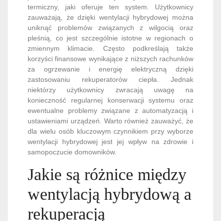
termiczny, jaki oferuje ten system. Użytkownicy
zauważają, że dzięki wentylacji hybrydowej można
uniknąć problemów związanych z wilgocią oraz
pleśnią, co jest szczególnie istotne w regionach o
zmiennym klimacie. Często podkreślają także
korzyści finansowe wynikające z niższych rachunków
za ogrzewanie i energię elektryczną dzięki
zastosowaniu rekuperatorów ciepła. Jednak
niektórzy użytkownicy zwracają uwagę na
konieczność regularnej konserwacji systemu oraz
ewentualne problemy związane z automatyzacją i
ustawieniami urządzeń. Warto również zauważyć, że
dla wielu osób kluczowym czynnikiem przy wyborze
wentylacji hybrydowej jest jej wpływ na zdrowie i
samopoczucie domowników.
Jakie są różnice między
wentylacją hybrydową a
rekuperacją