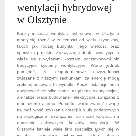
wentylacji hybrydowej
w Olsztynie
Koszty instalacji wentylacji hybrydowej w Olsztynie
mogą się różnić w zależności od wielu czynników,
takich jak rodzaj budynku, jego wielkość oraz
specyfika projektu. Zazwyczaj jednak inwestycja ta
wiąże się z wyższymi kosztami początkowymi niż
tradycyjne systemy wentylacyjne. Warto jednak
pamiętać, że długoterminowe oszczędności
związane z niższymi rachunkami za energię mogą
zrekompensować te wydatki. Koszt instalacji może
obejmować nie tylko same urządzenia wentylacyjne,
ale także prace budowlane i elektryczne związane z
montażem systemu. Ponadto, warto zwrócić uwagę
na możliwość uzyskania dotacji lub ulg podatkowych
na ekologiczne rozwiązania, co może wpłynąć na
obniżenie całkowitych kosztów inwestycji. W
Olsztynie istnieje wiele firm specjalizujących się w
instalacji wentylacji hybrydowej, które oferują