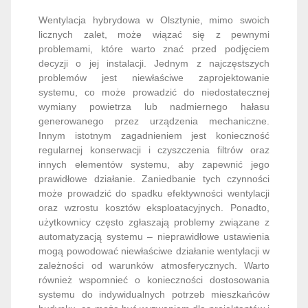
Wentylacja hybrydowa w Olsztynie, mimo swoich
licznych zalet, może wiązać się z pewnymi
problemami, które warto znać przed podjęciem
decyzji o jej instalacji. Jednym z najczęstszych
problemów jest niewłaściwe zaprojektowanie
systemu, co może prowadzić do niedostatecznej
wymiany powietrza lub nadmiernego hałasu
generowanego przez urządzenia mechaniczne.
Innym istotnym zagadnieniem jest konieczność
regularnej konserwacji i czyszczenia filtrów oraz
innych elementów systemu, aby zapewnić jego
prawidłowe działanie. Zaniedbanie tych czynności
może prowadzić do spadku efektywności wentylacji
oraz wzrostu kosztów eksploatacyjnych. Ponadto,
użytkownicy często zgłaszają problemy związane z
automatyzacją systemu – nieprawidłowe ustawienia
mogą powodować niewłaściwe działanie wentylacji w
zależności od warunków atmosferycznych. Warto
również wspomnieć o konieczności dostosowania
systemu do indywidualnych potrzeb mieszkańców