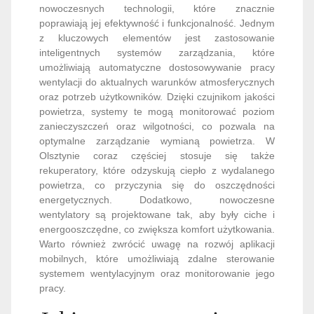
nowoczesnych technologii, które znacznie
poprawiają jej efektywność i funkcjonalność. Jednym
z kluczowych elementów jest zastosowanie
inteligentnych systemów zarządzania, które
umożliwiają automatyczne dostosowywanie pracy
wentylacji do aktualnych warunków atmosferycznych
oraz potrzeb użytkowników. Dzięki czujnikom jakości
powietrza, systemy te mogą monitorować poziom
zanieczyszczeń oraz wilgotności, co pozwala na
optymalne zarządzanie wymianą powietrza. W
Olsztynie coraz częściej stosuje się także
rekuperatory, które odzyskują ciepło z wydalanego
powietrza, co przyczynia się do oszczędności
energetycznych. Dodatkowo, nowoczesne
wentylatory są projektowane tak, aby były ciche i
energooszczędne, co zwiększa komfort użytkowania.
Warto również zwrócić uwagę na rozwój aplikacji
mobilnych, które umożliwiają zdalne sterowanie
systemem wentylacyjnym oraz monitorowanie jego
pracy.