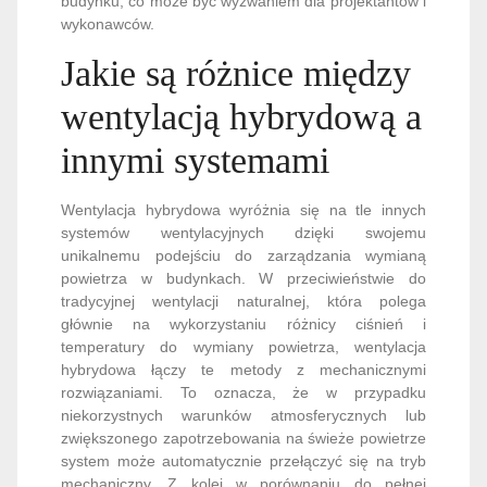
budynku, co może być wyzwaniem dla projektantów i
wykonawców.
Jakie są różnice między
wentylacją hybrydową a
innymi systemami
Wentylacja hybrydowa wyróżnia się na tle innych
systemów wentylacyjnych dzięki swojemu
unikalnemu podejściu do zarządzania wymianą
powietrza w budynkach. W przeciwieństwie do
tradycyjnej wentylacji naturalnej, która polega
głównie na wykorzystaniu różnicy ciśnień i
temperatury do wymiany powietrza, wentylacja
hybrydowa łączy te metody z mechanicznymi
rozwiązaniami. To oznacza, że w przypadku
niekorzystnych warunków atmosferycznych lub
zwiększonego zapotrzebowania na świeże powietrze
system może automatycznie przełączyć się na tryb
mechaniczny. Z kolei w porównaniu do pełnej