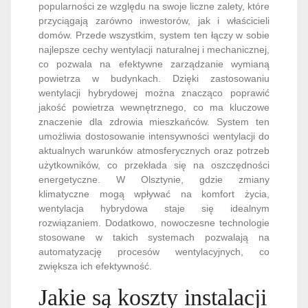
popularności ze względu na swoje liczne zalety, które
przyciągają zarówno inwestorów, jak i właścicieli
domów. Przede wszystkim, system ten łączy w sobie
najlepsze cechy wentylacji naturalnej i mechanicznej,
co pozwala na efektywne zarządzanie wymianą
powietrza w budynkach. Dzięki zastosowaniu
wentylacji hybrydowej można znacząco poprawić
jakość powietrza wewnętrznego, co ma kluczowe
znaczenie dla zdrowia mieszkańców. System ten
umożliwia dostosowanie intensywności wentylacji do
aktualnych warunków atmosferycznych oraz potrzeb
użytkowników, co przekłada się na oszczędności
energetyczne. W Olsztynie, gdzie zmiany
klimatyczne mogą wpływać na komfort życia,
wentylacja hybrydowa staje się idealnym
rozwiązaniem. Dodatkowo, nowoczesne technologie
stosowane w takich systemach pozwalają na
automatyzację procesów wentylacyjnych, co
zwiększa ich efektywność.
Jakie są koszty instalacji