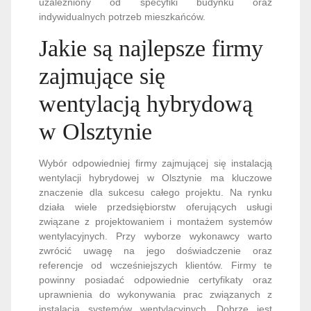
uzależniony od specyfiki budynku oraz
indywidualnych potrzeb mieszkańców.
Jakie są najlepsze firmy
zajmujące się
wentylacją hybrydową
w Olsztynie
Wybór odpowiedniej firmy zajmującej się instalacją
wentylacji hybrydowej w Olsztynie ma kluczowe
znaczenie dla sukcesu całego projektu. Na rynku
działa wiele przedsiębiorstw oferujących usługi
związane z projektowaniem i montażem systemów
wentylacyjnych. Przy wyborze wykonawcy warto
zwrócić uwagę na jego doświadczenie oraz
referencje od wcześniejszych klientów. Firmy te
powinny posiadać odpowiednie certyfikaty oraz
uprawnienia do wykonywania prac związanych z
instalacją systemów wentylacyjnych. Dobrze jest