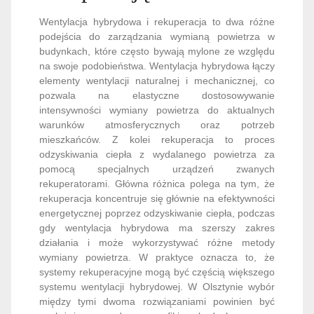
Wentylacja hybrydowa i rekuperacja to dwa różne
podejścia do zarządzania wymianą powietrza w
budynkach, które często bywają mylone ze względu
na swoje podobieństwa. Wentylacja hybrydowa łączy
elementy wentylacji naturalnej i mechanicznej, co
pozwala na elastyczne dostosowywanie
intensywności wymiany powietrza do aktualnych
warunków atmosferycznych oraz potrzeb
mieszkańców. Z kolei rekuperacja to proces
odzyskiwania ciepła z wydalanego powietrza za
pomocą specjalnych urządzeń zwanych
rekuperatorami. Główna różnica polega na tym, że
rekuperacja koncentruje się głównie na efektywności
energetycznej poprzez odzyskiwanie ciepła, podczas
gdy wentylacja hybrydowa ma szerszy zakres
działania i może wykorzystywać różne metody
wymiany powietrza. W praktyce oznacza to, że
systemy rekuperacyjne mogą być częścią większego
systemu wentylacji hybrydowej. W Olsztynie wybór
między tymi dwoma rozwiązaniami powinien być