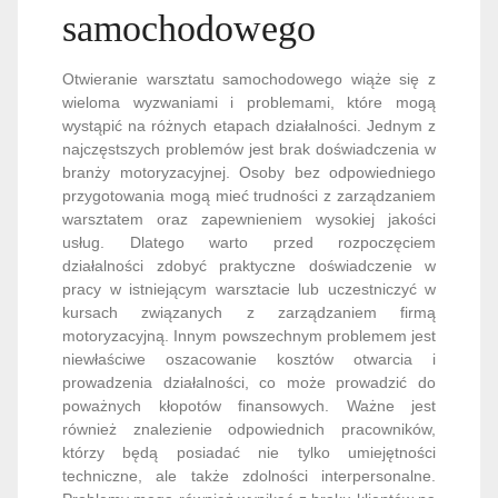
samochodowego
Otwieranie warsztatu samochodowego wiąże się z
wieloma wyzwaniami i problemami, które mogą
wystąpić na różnych etapach działalności. Jednym z
najczęstszych problemów jest brak doświadczenia w
branży motoryzacyjnej. Osoby bez odpowiedniego
przygotowania mogą mieć trudności z zarządzaniem
warsztatem oraz zapewnieniem wysokiej jakości
usług. Dlatego warto przed rozpoczęciem
działalności zdobyć praktyczne doświadczenie w
pracy w istniejącym warsztacie lub uczestniczyć w
kursach związanych z zarządzaniem firmą
motoryzacyjną. Innym powszechnym problemem jest
niewłaściwe oszacowanie kosztów otwarcia i
prowadzenia działalności, co może prowadzić do
poważnych kłopotów finansowych. Ważne jest
również znalezienie odpowiednich pracowników,
którzy będą posiadać nie tylko umiejętności
techniczne, ale także zdolności interpersonalne.