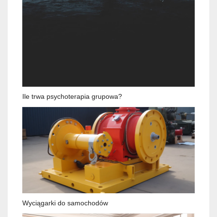
Ile trwa psychoterapia grupowa?
Wyciągarki do samochodów