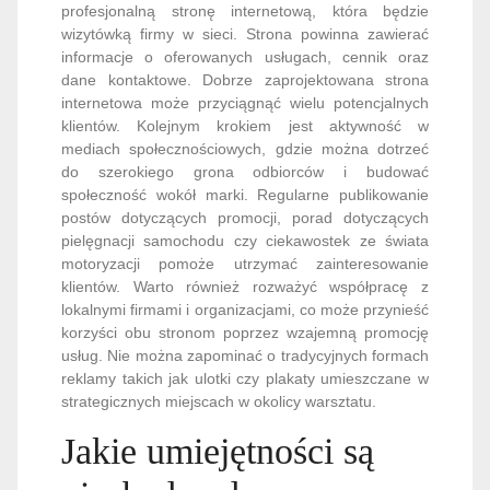
profesjonalną stronę internetową, która będzie
wizytówką firmy w sieci. Strona powinna zawierać
informacje o oferowanych usługach, cennik oraz
dane kontaktowe. Dobrze zaprojektowana strona
internetowa może przyciągnąć wielu potencjalnych
klientów. Kolejnym krokiem jest aktywność w
mediach społecznościowych, gdzie można dotrzeć
do szerokiego grona odbiorców i budować
społeczność wokół marki. Regularne publikowanie
postów dotyczących promocji, porad dotyczących
pielęgnacji samochodu czy ciekawostek ze świata
motoryzacji pomoże utrzymać zainteresowanie
klientów. Warto również rozważyć współpracę z
lokalnymi firmami i organizacjami, co może przynieść
korzyści obu stronom poprzez wzajemną promocję
usług. Nie można zapominać o tradycyjnych formach
reklamy takich jak ulotki czy plakaty umieszczane w
strategicznych miejscach w okolicy warsztatu.
Jakie umiejętności są