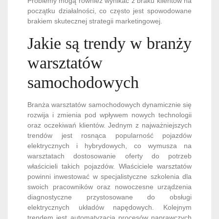
Problemy mogą również wynikać z braku klientów na
początku działalności, co często jest spowodowane
brakiem skutecznej strategii marketingowej.
Jakie są trendy w branży
warsztatów
samochodowych
Branża warsztatów samochodowych dynamicznie się
rozwija i zmienia pod wpływem nowych technologii
oraz oczekiwań klientów. Jednym z najważniejszych
trendów jest rosnąca popularność pojazdów
elektrycznych i hybrydowych, co wymusza na
warsztatach dostosowanie oferty do potrzeb
właścicieli takich pojazdów. Właściciele warsztatów
powinni inwestować w specjalistyczne szkolenia dla
swoich pracowników oraz nowoczesne urządzenia
diagnostyczne przystosowane do obsługi
elektrycznych układów napędowych. Kolejnym
trendem jest automatyzacja procesów naprawczych