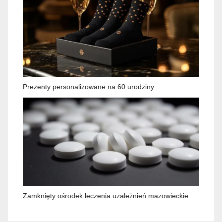
Prezenty personalizowane na 60 urodziny
Zamknięty ośrodek leczenia uzależnień mazowieckie