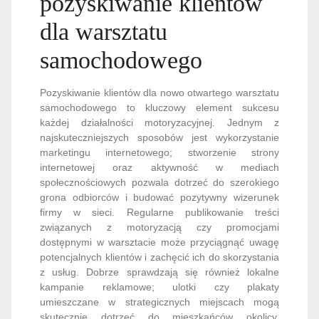
pozyskiwanie klientów
dla warsztatu
samochodowego
Pozyskiwanie klientów dla nowo otwartego warsztatu
samochodowego to kluczowy element sukcesu
każdej działalności motoryzacyjnej. Jednym z
najskuteczniejszych sposobów jest wykorzystanie
marketingu internetowego; stworzenie strony
internetowej oraz aktywność w mediach
społecznościowych pozwala dotrzeć do szerokiego
grona odbiorców i budować pozytywny wizerunek
firmy w sieci. Regularne publikowanie treści
związanych z motoryzacją czy promocjami
dostępnymi w warsztacie może przyciągnąć uwagę
potencjalnych klientów i zachęcić ich do skorzystania
z usług. Dobrze sprawdzają się również lokalne
kampanie reklamowe; ulotki czy plakaty
umieszczane w strategicznych miejscach mogą
skutecznie dotrzeć do mieszkańców okolicy.