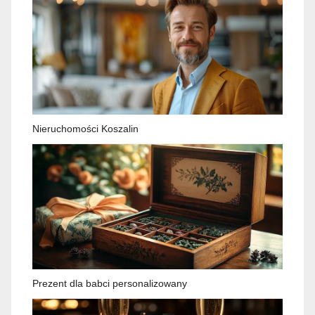
Nieruchomości Koszalin
Prezent dla babci personalizowany