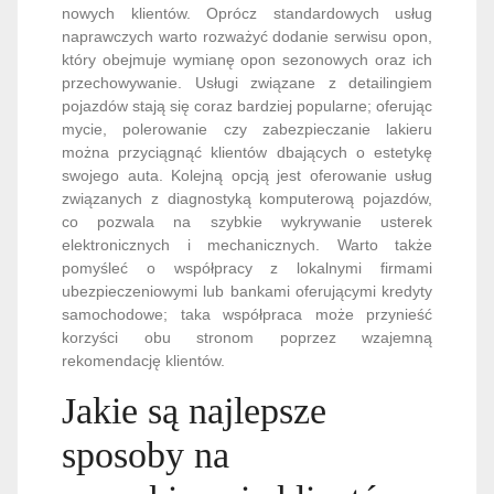
nowych klientów. Oprócz standardowych usług
naprawczych warto rozważyć dodanie serwisu opon,
który obejmuje wymianę opon sezonowych oraz ich
przechowywanie. Usługi związane z detailingiem
pojazdów stają się coraz bardziej popularne; oferując
mycie, polerowanie czy zabezpieczanie lakieru
można przyciągnąć klientów dbających o estetykę
swojego auta. Kolejną opcją jest oferowanie usług
związanych z diagnostyką komputerową pojazdów,
co pozwala na szybkie wykrywanie usterek
elektronicznych i mechanicznych. Warto także
pomyśleć o współpracy z lokalnymi firmami
ubezpieczeniowymi lub bankami oferującymi kredyty
samochodowe; taka współpraca może przynieść
korzyści obu stronom poprzez wzajemną
rekomendację klientów.
Jakie są najlepsze
sposoby na