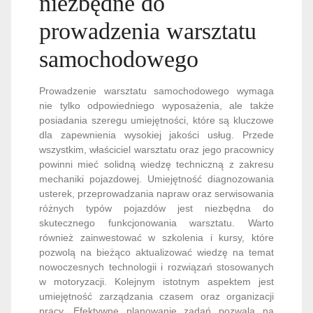
niezbędne do
prowadzenia warsztatu
samochodowego
Prowadzenie warsztatu samochodowego wymaga
nie tylko odpowiedniego wyposażenia, ale także
posiadania szeregu umiejętności, które są kluczowe
dla zapewnienia wysokiej jakości usług. Przede
wszystkim, właściciel warsztatu oraz jego pracownicy
powinni mieć solidną wiedzę techniczną z zakresu
mechaniki pojazdowej. Umiejętność diagnozowania
usterek, przeprowadzania napraw oraz serwisowania
różnych typów pojazdów jest niezbędna do
skutecznego funkcjonowania warsztatu. Warto
również zainwestować w szkolenia i kursy, które
pozwolą na bieżąco aktualizować wiedzę na temat
nowoczesnych technologii i rozwiązań stosowanych
w motoryzacji. Kolejnym istotnym aspektem jest
umiejętność zarządzania czasem oraz organizacji
pracy. Efektywne planowanie zadań pozwala na