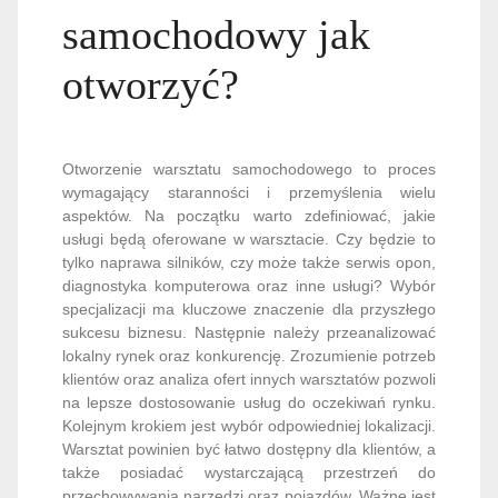
samochodowy jak
otworzyć?
Otworzenie warsztatu samochodowego to proces
wymagający staranności i przemyślenia wielu
aspektów. Na początku warto zdefiniować, jakie
usługi będą oferowane w warsztacie. Czy będzie to
tylko naprawa silników, czy może także serwis opon,
diagnostyka komputerowa oraz inne usługi? Wybór
specjalizacji ma kluczowe znaczenie dla przyszłego
sukcesu biznesu. Następnie należy przeanalizować
lokalny rynek oraz konkurencję. Zrozumienie potrzeb
klientów oraz analiza ofert innych warsztatów pozwoli
na lepsze dostosowanie usług do oczekiwań rynku.
Kolejnym krokiem jest wybór odpowiedniej lokalizacji.
Warsztat powinien być łatwo dostępny dla klientów, a
także posiadać wystarczającą przestrzeń do
przechowywania narzędzi oraz pojazdów. Ważne jest