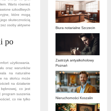
ałem. Warto również
bawione szkodliwych
eryjne, które mogą
 jego skutecznością
przez osoby aktywne
Biura notarialne Szczecin
i po
Zastrzyk antyalkoholowy
omfort użytkowania.
Poznań
iału oraz warunków
wala na naturalne
nie na słońcu może
ścieli na działanie
 bębnowej, co jest
ć program suszenia
Nieruchomości Koszalin
ściel, co nie tylko