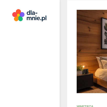
Skip
to
content
Dla mnie
WNĘTRZA