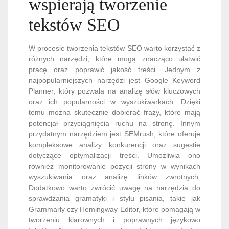
wspierają tworzenie
tekstów SEO
W procesie tworzenia tekstów SEO warto korzystać z
różnych narzędzi, które mogą znacząco ułatwić
pracę oraz poprawić jakość treści. Jednym z
najpopularniejszych narzędzi jest Google Keyword
Planner, który pozwala na analizę słów kluczowych
oraz ich popularności w wyszukiwarkach. Dzięki
temu można skutecznie dobierać frazy, które mają
potencjał przyciągnięcia ruchu na stronę. Innym
przydatnym narzędziem jest SEMrush, które oferuje
kompleksowe analizy konkurencji oraz sugestie
dotyczące optymalizacji treści. Umożliwia ono
również monitorowanie pozycji strony w wynikach
wyszukiwania oraz analizę linków zwrotnych.
Dodatkowo warto zwrócić uwagę na narzędzia do
sprawdzania gramatyki i stylu pisania, takie jak
Grammarly czy Hemingway Editor, które pomagają w
tworzeniu klarownych i poprawnych językowo