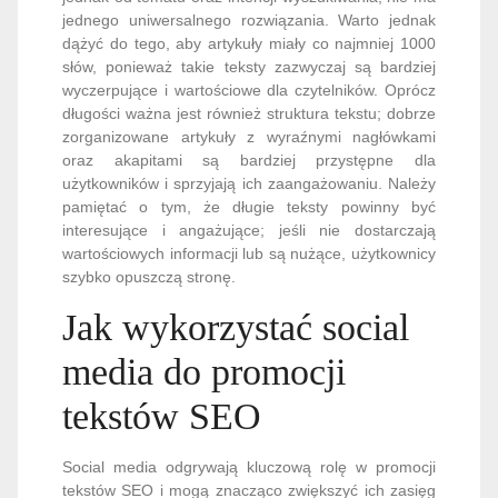
jednego uniwersalnego rozwiązania. Warto jednak
dążyć do tego, aby artykuły miały co najmniej 1000
słów, ponieważ takie teksty zazwyczaj są bardziej
wyczerpujące i wartościowe dla czytelników. Oprócz
długości ważna jest również struktura tekstu; dobrze
zorganizowane artykuły z wyraźnymi nagłówkami
oraz akapitami są bardziej przystępne dla
użytkowników i sprzyjają ich zaangażowaniu. Należy
pamiętać o tym, że długie teksty powinny być
interesujące i angażujące; jeśli nie dostarczają
wartościowych informacji lub są nużące, użytkownicy
szybko opuszczą stronę.
Jak wykorzystać social
media do promocji
tekstów SEO
Social media odgrywają kluczową rolę w promocji
tekstów SEO i mogą znacząco zwiększyć ich zasięg