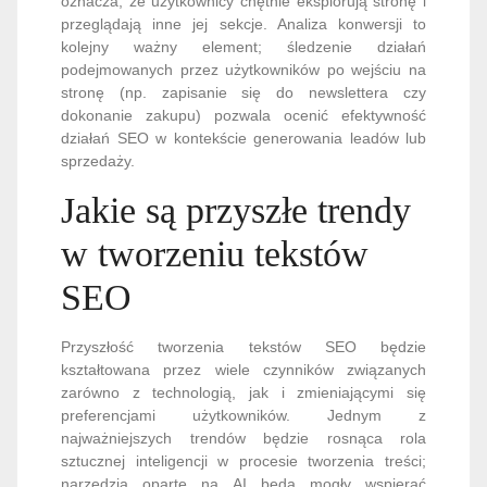
oznacza, że użytkownicy chętnie eksplorują stronę i
przeglądają inne jej sekcje. Analiza konwersji to
kolejny ważny element; śledzenie działań
podejmowanych przez użytkowników po wejściu na
stronę (np. zapisanie się do newslettera czy
dokonanie zakupu) pozwala ocenić efektywność
działań SEO w kontekście generowania leadów lub
sprzedaży.
Jakie są przyszłe trendy
w tworzeniu tekstów
SEO
Przyszłość tworzenia tekstów SEO będzie
kształtowana przez wiele czynników związanych
zarówno z technologią, jak i zmieniającymi się
preferencjami użytkowników. Jednym z
najważniejszych trendów będzie rosnąca rola
sztucznej inteligencji w procesie tworzenia treści;
narzędzia oparte na AI będą mogły wspierać