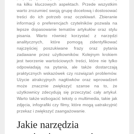
na kilku kluczowych aspektach. Przede wszystkim
warto zrozumieć swoją grupę docelową i dostosować
treści do ich potrzeb oraz oczekiwań. Zbieranie
informacji o preferencjach czytelników pozwala na
lepsze dopasowanie tematów artykułów oraz stylu
pisania. Warto również korzystać z narzędzi
analitycznych, które pomogą zidentyfikować
najczęściej poszukiwane frazy oraz pytania
zadawane przez użytkowników. Kolejnym krokiem
jest tworzenie wartościowych treści, które nie tylko
odpowiadają na pytania, ale także dostarczają
praktycznych wskazówek czy rozwiązań problemów.
Użycie atrakcyjnych nagłówków oraz wprowadzeń
może znacznie zwiększyć szanse na to, że
użytkownicy zdecydują się przeczytać cały artykuł.
Warto także wzbogacić teksty o multimedia, takie jak
zdjęcia, infografiki czy filmy, które mogą uatrakcyjnić
przekaz i zwiększyć zaangażowanie.
Jakie narzędzia