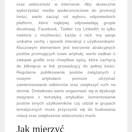
oraz widoczność w internecie. Aby skutecznie
wykorzystać media społecznościowe do promocji
treści, warto zacząć od wyboru odpowiednich
platform, które najlepiej odpowiadają grupie
docelowej. Facebook, Twitter czy LinkedIn to tylko
niektóre z możliwości; każda z nich ma swoje
unikalne cechy i sposób interakcji z użytkownikami.
Kluczowym elementem jest tworzenie atrakcyjnych
postów promujących nowe artykuły; warto zadbać o
ciekawe grafiki oraz chwytliwe opisy, które zachęcą
do kliknięcia w link prowadzący do pełnej treści.
Regularne publikowanie postów związanych z
nowymi artykułami pomoże utrzymać
zainteresowanie odbiorców oraz zwiększyć ruch na
stronie. Dodatkowo warto angażować się w dyskusje
związane z tematyką artykułów; komentowanie
postów innych użytkowników czy udział w grupach
tematycznych może przyczynić się do budowania
relacji oraz zwiększenia widoczności marki.
Jak mierzyć