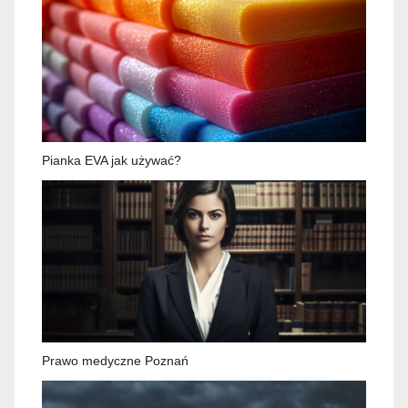
Pianka EVA jak używać?
Prawo medyczne Poznań