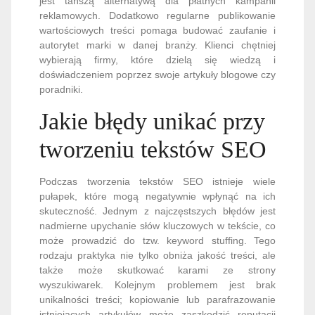
jest tańszą alternatywą dla płatnych kampanii
reklamowych. Dodatkowo regularne publikowanie
wartościowych treści pomaga budować zaufanie i
autorytet marki w danej branży. Klienci chętniej
wybierają firmy, które dzielą się wiedzą i
doświadczeniem poprzez swoje artykuły blogowe czy
poradniki.
Jakie błędy unikać przy
tworzeniu tekstów SEO
Podczas tworzenia tekstów SEO istnieje wiele
pułapek, które mogą negatywnie wpłynąć na ich
skuteczność. Jednym z najczęstszych błędów jest
nadmierne upychanie słów kluczowych w tekście, co
może prowadzić do tzw. keyword stuffing. Tego
rodzaju praktyka nie tylko obniża jakość treści, ale
także może skutkować karami ze strony
wyszukiwarek. Kolejnym problemem jest brak
unikalności treści; kopiowanie lub parafrazowanie
istniejących artykułów może zaszkodzić reputacji