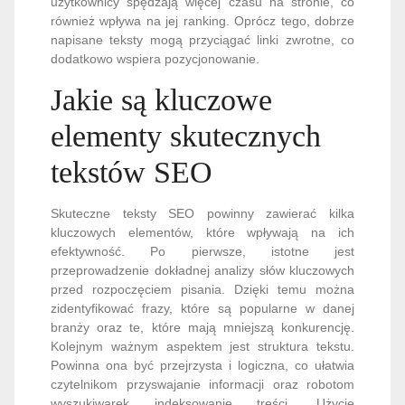
użytkownicy spędzają więcej czasu na stronie, co
również wpływa na jej ranking. Oprócz tego, dobrze
napisane teksty mogą przyciągać linki zwrotne, co
dodatkowo wspiera pozycjonowanie.
Jakie są kluczowe
elementy skutecznych
tekstów SEO
Skuteczne teksty SEO powinny zawierać kilka
kluczowych elementów, które wpływają na ich
efektywność. Po pierwsze, istotne jest
przeprowadzenie dokładnej analizy słów kluczowych
przed rozpoczęciem pisania. Dzięki temu można
zidentyfikować frazy, które są popularne w danej
branży oraz te, które mają mniejszą konkurencję.
Kolejnym ważnym aspektem jest struktura tekstu.
Powinna ona być przejrzysta i logiczna, co ułatwia
czytelnikom przyswajanie informacji oraz robotom
wyszukiwarek indeksowanie treści. Użycie