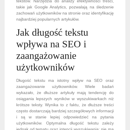
tekstów. Narzędzia do analizy efektywności treści,
takie jak Google Analytics, pozwalają na śledzenie
zachowań użytkowników na stronie oraz identyfikację
najbardziej popularnych artykułów.
Jak długość tekstu
wpływa na SEO i
zaangażowanie
użytkowników
Długość tekstu ma istotny wpływ na SEO oraz
zaangażowanie użytkowników. Wiele badań
wykazało, że dłuższe artykuły mają tendencję do
osiągania lepszych wyników w wyszukiwarkach niż
krótsze teksty. Wynika to z faktu, że dłuższe treści
często dostarczają bardziej szczegółowych informacji
i są w stanie lepiej odpowiedzieć na pytania
użytkowników. Optymalna długość tekstu zależy
jednak od tematu oraz intencji wyszukiwania; nie ma